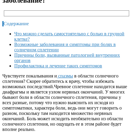
заболевание?
Содержание
Что можно сделать самостоятельно с болью в грудной
клетке?
Возможные заболевания и симптомы при болях в
солнечном сплетении
Причины боли, вызванные патологией внутренних
органов
Профилактика и лечение таких симптомов
Чувствуете покалывания и
спазмы
в области солнечного
сплетения? Скорее обратитесь к врачу, чтобы избежать
возможных последствий.Чревное сплетение находится выше
диафрагмы и является узлом нервных окончаний. У многих
бывают боли в области солнечного сплетения, причины у
всех разные, потому что нужно выяснить их исходя из
симптоматики, характера боли, ведь они могут говорить о
разном, поскольку там находится множество нервных
окончаний. Боль может исходить необязательно из области
солнечного сплетения, но ощущать ее в этом районе будет
вполне реально.