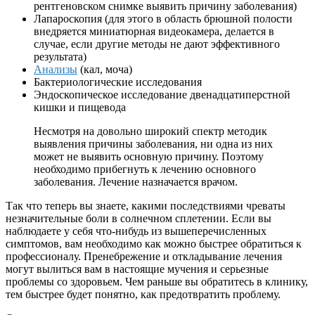
рентгеновском снимке выявить причину заболевания)
Лапароскопия (для этого в область брюшной полости
внедряется миниатюрная видеокамера, делается в
случае, если другие методы не дают эффективного
результата)
Анализы
(кал, моча)
Бактериологические исследования
Эндоскопическое исследование двенадцатиперстной
кишки и пищевода
Несмотря на довольно широкий спектр методик
выявления причины заболевания, ни одна из них
может не выявить основную причину. Поэтому
необходимо прибегнуть к лечению основного
заболевания. Лечение назначается врачом.
Так что теперь вы знаете, какими последствиями чреваты
незначительные боли в солнечном сплетении. Если вы
наблюдаете у себя что-нибудь из вышеперечисленных
симптомов, вам необходимо как можно быстрее обратиться к
профессионалу. Пренебрежение и откладывание лечения
могут вылиться вам в настоящие мучения и серьезные
проблемы со здоровьем. Чем раньше вы обратитесь в клинику,
тем быстрее будет понятно, как предотвратить проблему.