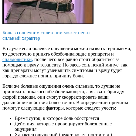
Боль в солнечном сплетении может нести
сильный характер
В случае если болевые ощущения можно назвать терпимыми,
то достаточно принять обезболивающие препараты и
спазмолитики,
после чего все равно стоит обратиться за
помощью к врачу терапевту. Но здесь есть некий минус, так
как препараты могут уменьшить симптомы и врачу будет
гораздо сложнее понять причину боли.
Если же болевые ощущения очень сильные, то лучше не
принимать никакого обезболивающего, а вызвать бригаду
скорой помощи, они смогут скорректировать ваши
дальнейшие действия более точно. В определении причины
помогут следующие факторы, которые следует учесть:
Время суток, в которое боль обостряется
Действия, которые провоцируют болезненные
ощущения
Характер ощущений (режет, колет, ноет и т. д.)