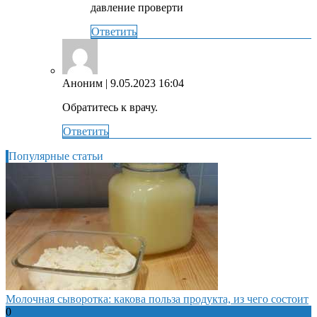
давление проверти
Ответить
Аноним
| 9.05.2023 16:04
Обратитесь к врачу.
Ответить
Популярные статьи
Молочная сыворотка: какова польза продукта, из чего состоит
0