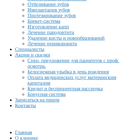
Отбеливание зубов
Имплантация зубов
Протезирование зубов
Брекет-система
Изготовление капп
Лечение пародонтита
Удаление кисты и новообразований
Лечение перикоронита
Специалисты
Акции и скидки
Спец. предложение для пациентов с проф.
осмотра.
Белоснежная улыбка в день рождения
Оплата медицинских услуг материнским
капиталом
Кредит и беспроцентная рассрочка
Бонусная система
Записаться на прием
Контакты
Главная
О клинике