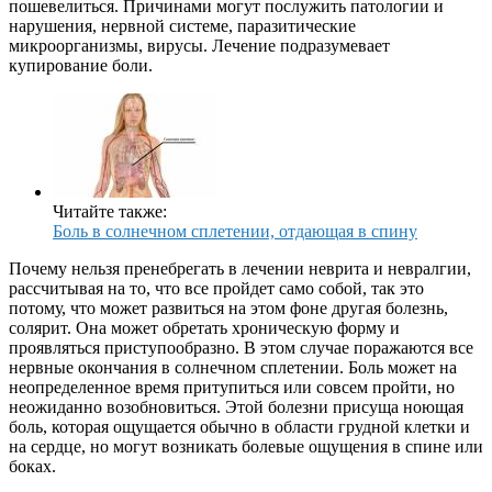
пошевелиться. Причинами могут послужить патологии и
нарушения, нервной системе, паразитические
микроорганизмы, вирусы. Лечение подразумевает
купирование боли.
Читайте также:
Боль в солнечном сплетении, отдающая в спину
Почему нельзя пренебрегать в лечении неврита и невралгии,
рассчитывая на то, что все пройдет само собой, так это
потому, что может развиться на этом фоне другая болезнь,
солярит. Она может обретать хроническую форму и
проявляться приступообразно. В этом случае поражаются все
нервные окончания в солнечном сплетении. Боль может на
неопределенное время притупиться или совсем пройти, но
неожиданно возобновиться. Этой болезни присуща ноющая
боль, которая ощущается обычно в области грудной клетки и
на сердце, но могут возникать болевые ощущения в спине или
боках.