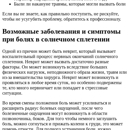
Были ли накануне травмы, которые могли вызвать боли
Если вы не знаете, как правильно поступить, не рискуйте,
чтобы не усугубить проблему, обратитесь к профессионалу.
Возможные заболевания и симптомы
при болях в солнечном сплетении
Одной из причин может быть неврит, который вызывает
воспалительный процесс нервных окончаний солнечного
сплетения. Неврит может вызвать достаточно разные
факторы. Он может возникнуть вследствие больших
физических нагрузок, неподвижного образа жизни, травм или
из-за вмешательства хирурга. Неврит может возникнуть и
проявляться в любое время суток, но особенно подвержены
те, кто много нервничает или попадает в стрессовые
ситуации.
Во время смены положения боль может усиливаться и
расширить радиус болевых ощущений, после чего
болезненные ощущения могут возникнуть в области
позвоночника, боков. Для того чтобы немного заглушить
боль, можно согнуться и прижать колени к груди, это может
помочь отчасти. Для полного устранения боли, нужно