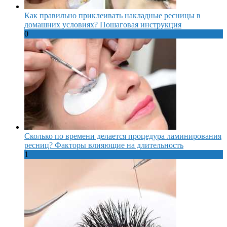
Как правильно приклеивать накладные ресницы в
домашних условиях? Пошаговая инструкция
0
Сколько по времени делается процедура ламинирования
ресниц? Факторы влияющие на длительность
1