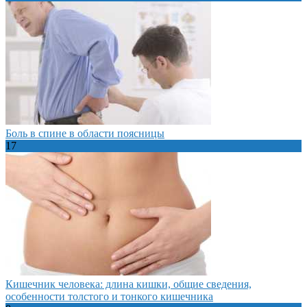
Боль в спине в области поясницы
17
Кишечник человека: длина кишки, общие сведения,
особенности толстого и тонкого кишечника