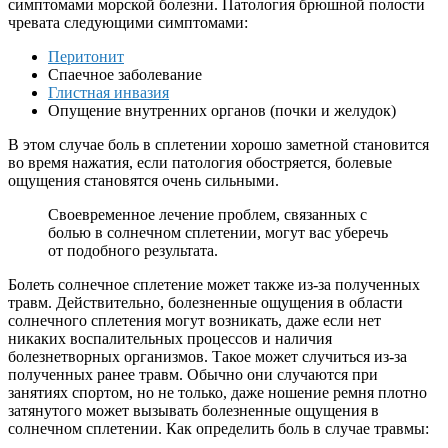
симптомами морской болезни. Патология брюшной полости
чревата следующими симптомами:
Перитонит
Спаечное заболевание
Глистная инвазия
Опущение внутренних органов (почки и желудок)
В этом случае боль в сплетении хорошо заметной становится
во время нажатия, если патология обостряется, болевые
ощущения становятся очень сильными.
Своевременное лечение проблем, связанных с
болью в солнечном сплетении, могут вас уберечь
от подобного результата.
Болеть солнечное сплетение может также из-за полученных
травм. Действительно, болезненные ощущения в области
солнечного сплетения могут возникать, даже если нет
никаких воспалительных процессов и наличия
болезнетворных организмов. Такое может случиться из-за
полученных ранее травм. Обычно они случаются при
занятиях спортом, но не только, даже ношение ремня плотно
затянутого может вызывать болезненные ощущения в
солнечном сплетении. Как определить боль в случае травмы: