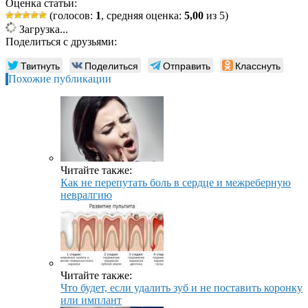
Оценка статьи:
(голосов:
1
, средняя оценка:
5,00
из 5)
Загрузка...
Поделиться с друзьями:
Твитнуть
Поделиться
Отправить
Класснуть
Похожие публикации
Читайте также:
Как не перепутать боль в сердце и межреберную
невралгию
Читайте также:
Что будет, если удалить зуб и не поставить коронку
или имплант