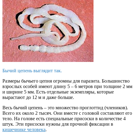
Бычий цепень выглядит так.
Размеры бычьего цепня огромны для паразита. Большинство
взрослых особей имеют длину 5 – 6 метров при толщине 2 мм
и ширине 5 мм. Есть отдельные экземпляры, которые
вырастают до 12 м и даже больше.
Весь бычий цепень – это множество проглоттид (члеников).
Всего их около 2 тысяч. Они вместе с головой составляют его
тело. На голове есть специальные присоски в количестве 4
штук. Эти присоски нужны для прочной фиксации в
кишечнике человека
.