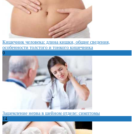
Кишечник человека: длина кишки, общие сведения,
особенности толстого и тонкого кишечника
0
Защемление нерва в шейном отделе: симптомы
14