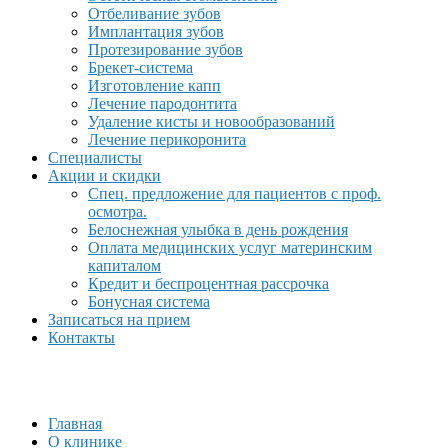
Отбеливание зубов
Имплантация зубов
Протезирование зубов
Брекет-система
Изготовление капп
Лечение пародонтита
Удаление кисты и новообразований
Лечение перикоронита
Специалисты
Акции и скидки
Спец. предложение для пациентов с проф.
осмотра.
Белоснежная улыбка в день рождения
Оплата медицинских услуг материнским
капиталом
Кредит и беспроцентная рассрочка
Бонусная система
Записаться на прием
Контакты
Главная
О клинике