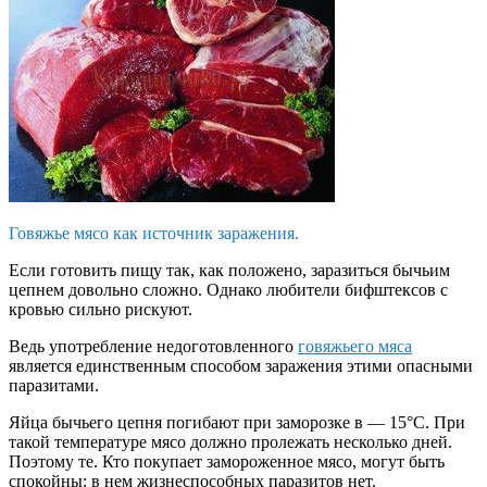
Говяжье мясо как источник заражения.
Если готовить пищу так, как положено, заразиться бычьим
цепнем довольно сложно. Однако любители бифштексов с
кровью сильно рискуют.
Ведь употребление недоготовленного
говяжьего мяса
является единственным способом заражения этими опасными
паразитами.
Яйца бычьего цепня погибают при заморозке в — 15°С. При
такой температуре мясо должно пролежать несколько дней.
Поэтому те. Кто покупает замороженное мясо, могут быть
спокойны: в нем жизнеспособных паразитов нет.