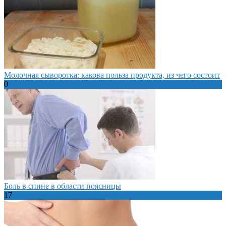
Молочная сыворотка: какова польза продукта, из чего состоит
0
Боль в спине в области поясницы
17