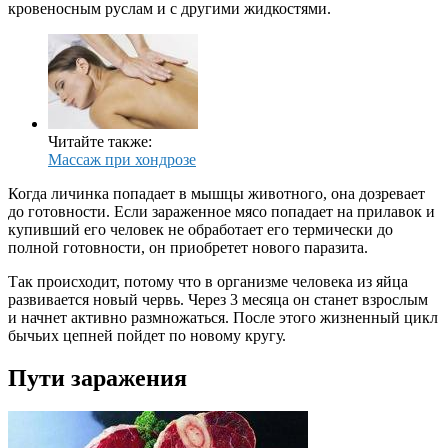
кровеносным руслам и с другими жидкостями.
Читайте также:
Массаж при хондрозе
Когда личинка попадает в мышцы животного, она дозревает
до готовности. Если зараженное мясо попадает на прилавок и
купивший его человек не обработает его термически до
полной готовности, он приобретет нового паразита.
Так происходит, потому что в организме человека из яйца
развивается новый червь. Через 3 месяца он станет взрослым
и начнет активно размножаться. После этого жизненный цикл
бычьих цепней пойдет по новому кругу.
Пути заражения