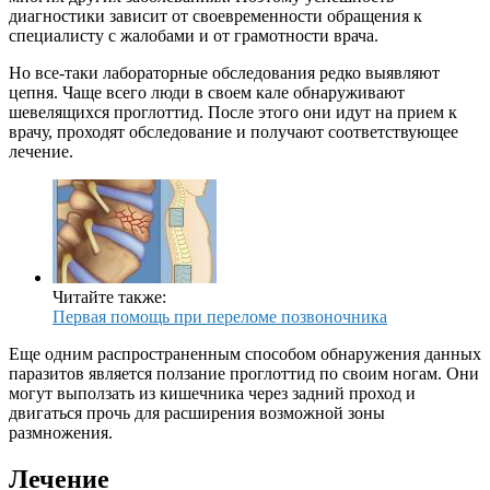
диагностики зависит от своевременности обращения к
специалисту с жалобами и от грамотности врача.
Но все-таки лабораторные обследования редко выявляют
цепня. Чаще всего люди в своем кале обнаруживают
шевелящихся проглоттид. После этого они идут на прием к
врачу, проходят обследование и получают соответствующее
лечение.
Читайте также:
Первая помощь при переломе позвоночника
Еще одним распространенным способом обнаружения данных
паразитов является ползание проглоттид по своим ногам. Они
могут выползать из кишечника через задний проход и
двигаться прочь для расширения возможной зоны
размножения.
Лечение