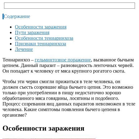
Содержание
Особенности заражения
Пути заражения
Особенности тениаринхоза
Признаки тениаринхоза
Лечение
Тениаринхоз –
гельминтозное поражение
, вызванное бычьим
цепнем. Данный паразит – разновидность ленточных червей.
Он попадает к человеку от мяса крупного рогатого скота.
Чтобы эти черви смогли прижиться в теле человека, он
должен съесть созревшие яйца бычьего цепня. Это возможно
только при употреблении в пищу недостаточно хорошо
обработанного мяса говядины, лосятины и подобного.
Процесс созревания яиц данных паразитов невозможен в теле
человека. Какие симптомы появления бычего цепеня в
организме?
Особенности заражения