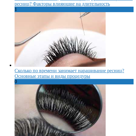
ресниц? Факторы влияющие на длительность
1
Сколько по времени занимает наращивание ресниц?
Основные этапы и виды процедуры
0