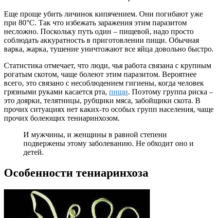
Еще проще убить личинок кипячением. Они погибают уже
при 80°С. Так что избежать заражения этим паразитом
несложно. Поскольку путь один – пищевой, надо просто
соблюдать аккуратность в приготовлении пищи. Обычная
варка, жарка, тушение уничтожают все яйца довольно быстро.
Статистика отмечает, что люди, чья работа связана с крупным
рогатым скотом, чаще болеют этим паразитом. Вероятнее
всего, это связано с несоблюдением гигиены, когда человек
грязными руками касается рта,
пищи
. Поэтому группа риска –
это доярки, телятницы, рубщики мяса, забойщики скота. В
прочих ситуациях нет каких-то особых групп населения, чаще
прочих болеющих тениаринхозом.
И мужчины, и женщины в равной степени
подвержены этому заболеванию. Не обходит оно и
детей.
Особенности тениаринхоза