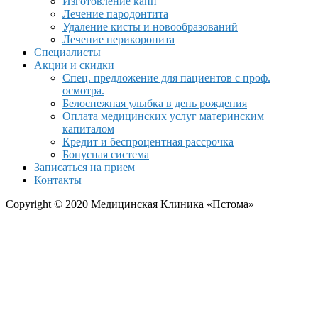
Изготовление капп
Лечение пародонтита
Удаление кисты и новообразований
Лечение перикоронита
Специалисты
Акции и скидки
Спец. предложение для пациентов с проф.
осмотра.
Белоснежная улыбка в день рождения
Оплата медицинских услуг материнским
капиталом
Кредит и беспроцентная рассрочка
Бонусная система
Записаться на прием
Контакты
Copyright © 2020 Медицинская Клиника «Пстома»