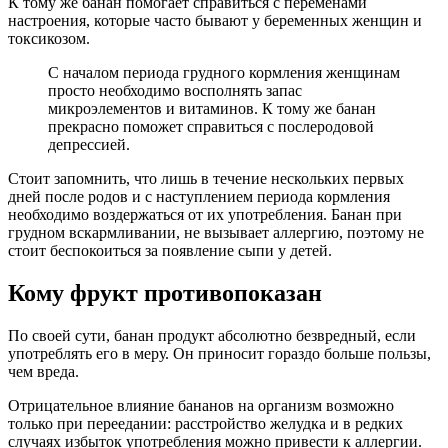
К тому же банан помогает справиться с переменами
настроения, которые часто бывают у беременных женщин и
токсикозом.
С началом периода грудного кормления женщинам
просто необходимо восполнять запас
микроэлементов и витаминов. К тому же банан
прекрасно поможет справиться с послеродовой
депрессией.
Стоит запомнить, что лишь в течение нескольких первых
дней после родов и с наступлением периода кормления
необходимо воздержаться от их употребления. Банан при
грудном вскармливании, не вызывает аллергию, поэтому не
стоит беспокоиться за появление сыпи у детей.
Кому фрукт противопоказан
По своей сути, банан продукт абсолютно безвредный, если
употреблять его в меру. Он приносит гораздо больше пользы,
чем вреда.
Отрицательное влияние бананов на организм возможно
только при переедании: расстройство желудка и в редких
случаях избыток употребления можно привести к аллергии.