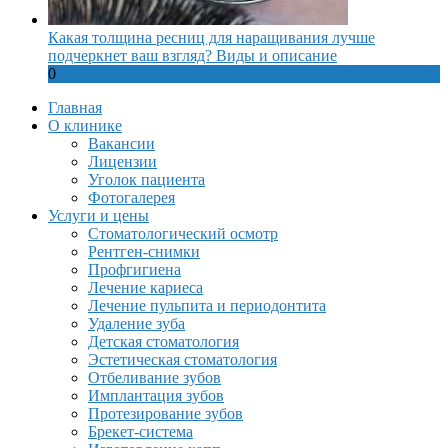
Какая толщина ресниц для наращивания лучше
подчеркнет ваш взгляд? Виды и описание
0
Главная
О клинике
Вакансии
Лицензии
Уголок пациента
Фотогалерея
Услуги и цены
Стоматологический осмотр
Рентген-снимки
Профгигиена
Лечение кариеса
Лечение пульпита и периодонтита
Удаление зуба
Детская стоматология
Эстетическая стоматология
Отбеливание зубов
Имплантация зубов
Протезирование зубов
Брекет-система