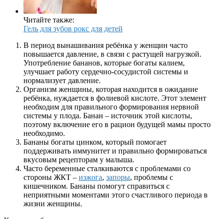
Читайте также:
Гель для зубов рокс для детей
В период вынашивания ребёнка у женщин часто
повышается давление, в связи с растущей нагрузкой.
Употребление бананов, которые богаты калием,
улучшает работу сердечно-сосудистой системы и
нормализует давление.
Организм женщины, которая находится в ожидание
ребёнка, нуждается в фолиевой кислоте. Этот элемент
необходим для правильного формирования нервной
системы у плода. Банан – источник этой кислоты,
поэтому включение его в рацион будущей мамы просто
необходимо.
Бананы богаты цинком, который помогает
поддерживать иммунитет и правильно формироваться
вкусовым рецепторам у малыша.
Часто беременные сталкиваются с проблемами со
стороны ЖКТ –
изжога
,
запоры
, проблемы с
кишечником. Бананы помогут справиться с
неприятными моментами этого счастливого периода в
жизни женщины.