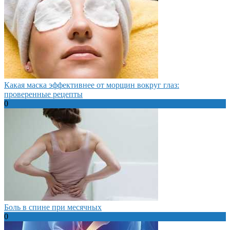
Какая маска эффективнее от морщин вокруг глаз:
проверенные рецепты
0
Боль в спине при месячных
0