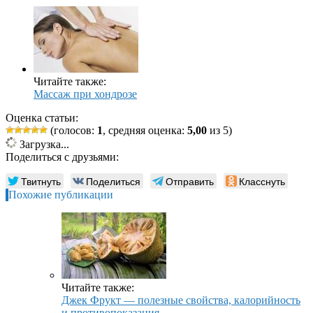
Читайте также:
Массаж при хондрозе
Оценка статьи:
(голосов:
1
, средняя оценка:
5,00
из 5)
Загрузка...
Поделиться с друзьями:
Твитнуть
Поделиться
Отправить
Класснуть
Похожие публикации
Читайте также:
Джек Фрукт — полезные свойства, калорийность
и противопоказания