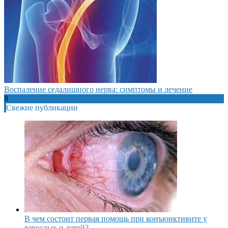
Воспаление седалищного нерва: симптомы и лечение
8
Свежие публикации
В чем состоит первая помощь при конъюнктивите у
взрослых и детей?