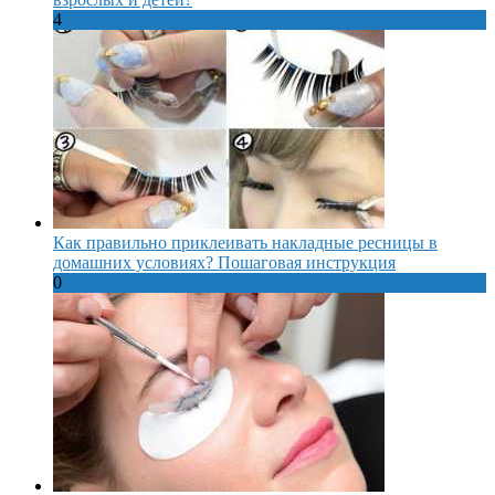
4
Как правильно приклеивать накладные ресницы в
домашних условиях? Пошаговая инструкция
0