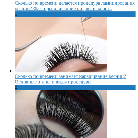
Сколько по времени делается процедура ламинирования
ресниц? Факторы влияющие на длительность
1
Сколько по времени занимает наращивание ресниц?
Основные этапы и виды процедуры
0