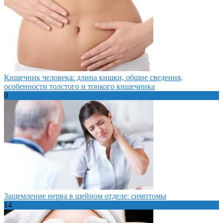
Кишечник человека: длина кишки, общие сведения,
особенности толстого и тонкого кишечника
0
Защемление нерва в шейном отделе: симптомы
14