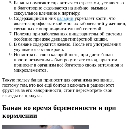
Бананы помогают справиться со стрессами, усталостью
и благотворно сказывается на либидо, вызывая
сексуальное влечение к партнёру.
Содержащийся в них
кальций
укрепляет кости, что
является профилактикой многих заболеваний у женщин,
связанных с опорно-двигательной системой.
Полезны при заболеваниях пищеварительной системы,
особенно при язве двенадцатипёрстной кишки.
В банане содержится железо. После его употребления
улучшается состав крови.
Несмотря на свою калорийность, при диете банан
просто незаменим – быстро утоляет голод, при этом
приносит в организм всё богатство своих витаминов и
микроэлементов.
Такую пользу банан приносит для организма женщины,
поэтому тем, кто всё ещё боится включать в рацион этот
фрукт из-за его калорийности, стоит пересмотреть свои
взгляды на продукт.
Банан во время беременности и при
кормлении