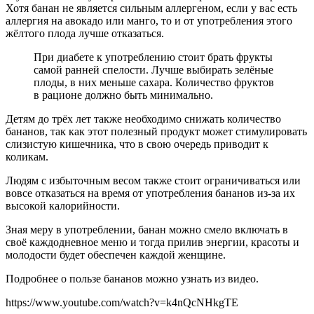
Хотя банан не является сильным аллергеном, если у вас есть
аллергия на авокадо или манго, то и от употребления этого
жёлтого плода лучше отказаться.
При диабете к употреблению стоит брать фрукты
самой ранней спелости. Лучше выбирать зелёные
плоды, в них меньше сахара. Количество фруктов
в рационе должно быть минимально.
Детям до трёх лет также необходимо снижать количество
бананов, так как этот полезный продукт может стимулировать
слизистую кишечника, что в свою очередь приводит к
коликам.
Людям с избыточным весом также стоит ограничиваться или
вовсе отказаться на время от употребления бананов из-за их
высокой калорийности.
Зная меру в употреблении, банан можно смело включать в
своё каждодневное меню и тогда прилив энергии, красоты и
молодости будет обеспечен каждой женщине.
Подробнее о пользе бананов можно узнать из видео.
https://www.youtube.com/watch?v=k4nQcNHkgTE