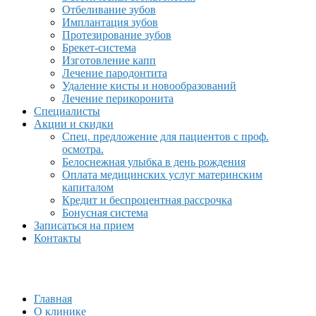
Отбеливание зубов
Имплантация зубов
Протезирование зубов
Брекет-система
Изготовление капп
Лечение пародонтита
Удаление кисты и новообразований
Лечение перикоронита
Специалисты
Акции и скидки
Спец. предложение для пациентов с проф.
осмотра.
Белоснежная улыбка в день рождения
Оплата медицинских услуг материнским
капиталом
Кредит и беспроцентная рассрочка
Бонусная система
Записаться на прием
Контакты
Главная
О клинике