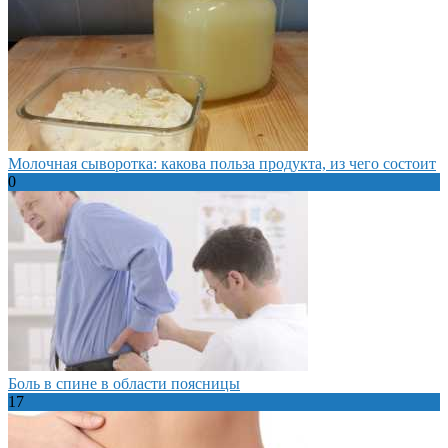
Молочная сыворотка: какова польза продукта, из чего состоит
0
Боль в спине в области поясницы
17