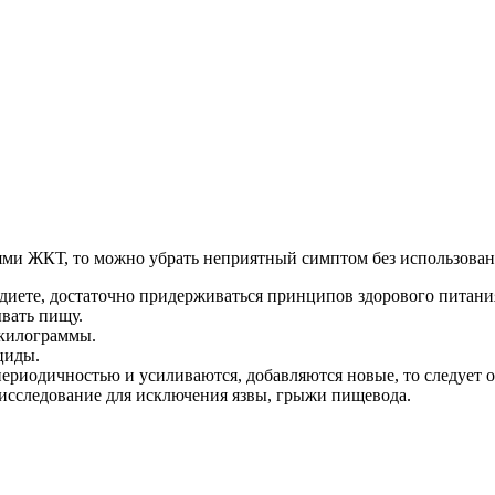
иями ЖКТ, то можно убрать неприятный симптом без использован
 диете, достаточно придерживаться принципов здорового питани
ывать пищу.
 килограммы.
циды.
риодичностью и усиливаются, добавляются новые, то следует о
 исследование для исключения язвы, грыжи пищевода.