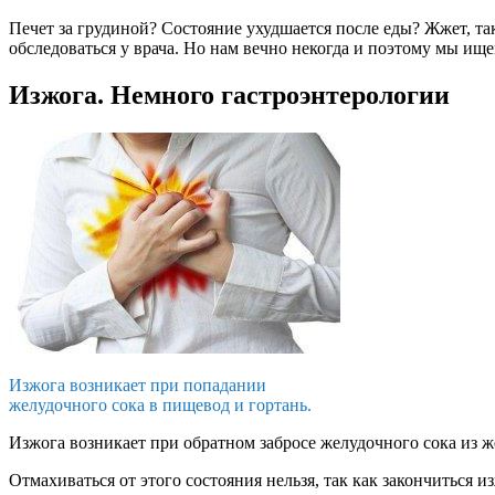
Печет за грудиной? Состояние ухудшается после еды? Жжет, так
обследоваться у врача. Но нам вечно некогда и поэтому мы и
Изжога. Немного гастроэнтерологии
Изжога возникает при попадании
желудочного сока в пищевод и гортань.
Изжога возникает при обратном забросе желудочного сока из ж
Отмахиваться от этого состояния нельзя, так как закончиться 