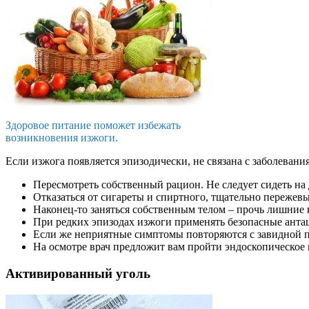
Здоровое питание поможет избежать
возникновения изжоги.
Если изжога появляется эпизодически, не связана с заболеван
Пересмотреть собственный рацион. Не следует сидеть на
Отказаться от сигареты и спиртного, тщательно пережев
Наконец-то заняться собственным телом – прочь лишние
При редких эпизодах изжоги применять безопасные анта
Если же неприятные симптомы повторяются с завидной пе
На осмотре врач предложит вам пройти эндоскопическое
Активированный уголь