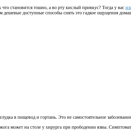
 что становится тошно, а во рту кислый привкус? Тогда у вас
из
щем дешевые доступные способы снять это гадкое ощущения дом
елудка в пищевод и гортань. Это не самостоятельное заболевани
изжога может на столе у хирурга при прободении язвы. Симптома