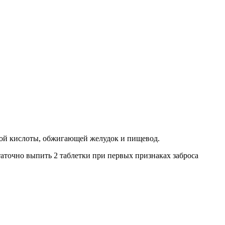
яной кислоты, обжигающей желудок и пищевод.
таточно выпить 2 таблетки при первых признаках заброса