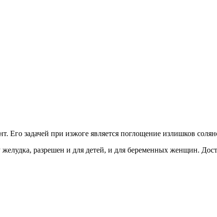
нт. Его задачей при изжоге является поглощение излишков сол
у желудка, разрешен и для детей, и для беременных женщин. Дос