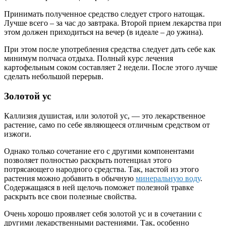
Принимать полученное средство следует строго натощак.
Лучше всего – за час до завтрака. Второй прием лекарства при
этом должен приходиться на вечер (в идеале – до ужина).
При этом после употребления средства следует дать себе как
минимум полчаса отдыха. Полный курс лечения
картофельным соком составляет 2 недели. После этого лучше
сделать небольшой перерыв.
Золотой ус
Каллизия душистая, или золотой ус, — это лекарственное
растение, само по себе являющееся отличным средством от
изжоги.
Однако только сочетание его с другими компонентами
позволяет полностью раскрыть потенциал этого
потрясающего народного средства. Так, настой из этого
растения можно добавить в обычную
минеральную воду
.
Содержащаяся в ней щелочь поможет полезной травке
раскрыть все свои полезные свойства.
Очень хорошо проявляет себя золотой ус и в сочетании с
другими лекарственными растениями. Так, особенно