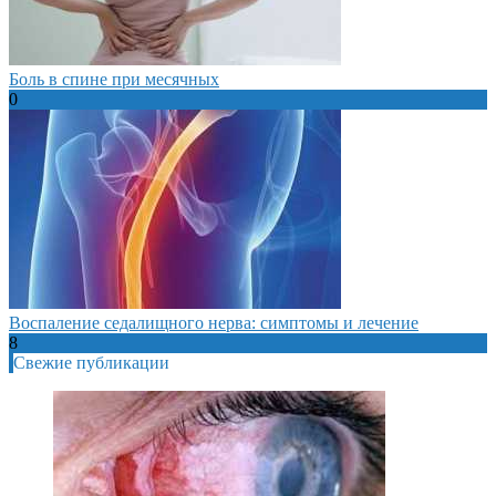
Боль в спине при месячных
0
Воспаление седалищного нерва: симптомы и лечение
8
Свежие публикации