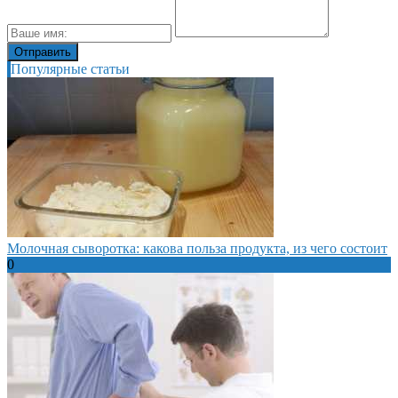
Популярные статьи
Молочная сыворотка: какова польза продукта, из чего состоит
0