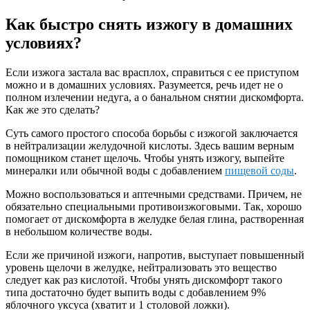
Как быстро снять изжогу в домашних
условиях?
Если изжога застала вас врасплох, справиться с ее приступом
можно и в домашних условиях. Разумеется, речь идет не о
полном излечении недуга, а о банальном снятии дискомфорта.
Как же это сделать?
Суть самого простого способа борьбы с изжогой заключается
в нейтрализации желудочной кислоты. Здесь вашим верным
помощником станет щелочь. Чтобы унять изжогу, выпейте
минералки или обычной воды с добавлением
пищевой соды
.
Можно воспользоваться и аптечными средствами. Причем, не
обязательно специальными противоизжоговыми. Так, хорошо
помогает от дискомфорта в желудке белая глина, растворенная
в небольшом количестве воды.
Если же причиной изжоги, напротив, выступает повышенный
уровень щелочи в желудке, нейтрализовать это вещество
следует как раз кислотой. Чтобы унять дискомфорт такого
типа достаточно будет выпить воды с добавлением 9%
яблочного уксуса (хватит и 1 столовой ложки).