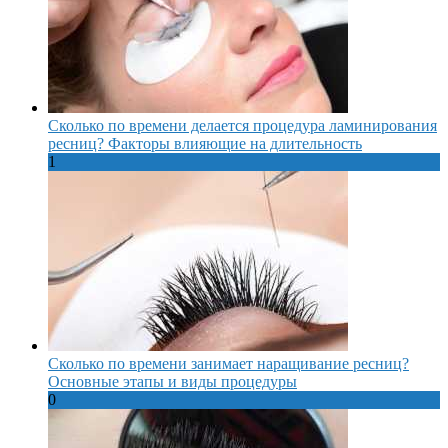
Сколько по времени делается процедура ламинирования
ресниц? Факторы влияющие на длительность
1
Сколько по времени занимает наращивание ресниц?
Основные этапы и виды процедуры
0