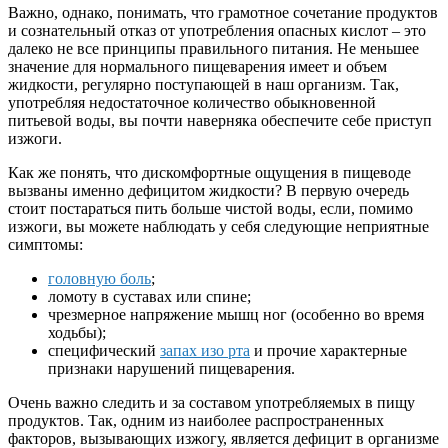
Важно, однако, понимать, что грамотное сочетание продуктов
и сознательный отказ от употребления опасных кислот – это
далеко не все принципы правильного питания. Не меньшее
значение для нормального пищеварения имеет и объем
жидкости, регулярно поступающей в наш организм. Так,
употребляя недостаточное количество обыкновенной
питьевой воды, вы почти наверняка обеспечите себе приступ
изжоги.
Как же понять, что дискомфортные ощущения в пищеводе
вызваны именно дефицитом жидкости? В первую очередь
стоит постараться пить больше чистой воды, если, помимо
изжоги, вы можете наблюдать у себя следующие неприятные
симптомы:
головную боль
;
ломоту в суставах или спине;
чрезмерное напряжение мышц ног (особенно во время
ходьбы);
специфический
запах изо рта
и прочие характерные
признаки нарушений пищеварения.
Очень важно следить и за составом употребляемых в пищу
продуктов. Так, одним из наиболее распространенных
факторов, вызывающих изжогу, является дефицит в организме