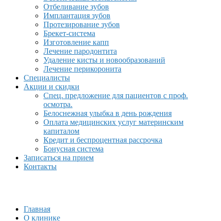
Отбеливание зубов
Имплантация зубов
Протезирование зубов
Брекет-система
Изготовление капп
Лечение пародонтита
Удаление кисты и новообразований
Лечение перикоронита
Специалисты
Акции и скидки
Спец. предложение для пациентов с проф.
осмотра.
Белоснежная улыбка в день рождения
Оплата медицинских услуг материнским
капиталом
Кредит и беспроцентная рассрочка
Бонусная система
Записаться на прием
Контакты
Главная
О клинике