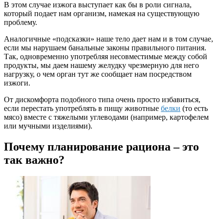
В этом случае изжога выступает как бы в роли сигнала,
который подает нам организм, намекая на существующую
проблему.
Аналогичные «подсказки» наше тело дает нам и в том случае,
если мы нарушаем банальные законы правильного питания.
Так, одновременно употребляя несовместимые между собой
продукты, мы даем нашему желудку чрезмерную для него
нагрузку, о чем орган тут же сообщает нам посредством
изжоги.
От дискомфорта подобного типа очень просто избавиться,
если перестать употреблять в пищу животные
белки
(то есть
мясо) вместе с тяжелыми углеводами (например, картофелем
или мучными изделиями).
Почему планирование рациона – это
так важно?