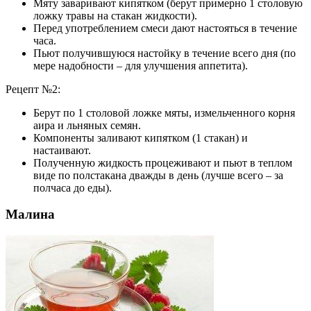
Мяту заваривают кипятком (берут примерно 1 столовую
ложку травы на стакан жидкости).
Перед употреблением смеси дают настояться в течение
часа.
Пьют получившуюся настойку в течение всего дня (по
мере надобности – для улучшения аппетита).
Рецепт №2:
Берут по 1 столовой ложке мяты, измельченного корня
аира и льняных семян.
Компоненты заливают кипятком (1 стакан) и
настаивают.
Полученную жидкость процеживают и пьют в теплом
виде по полстакана дважды в день (лучше всего – за
полчаса до еды).
Малина