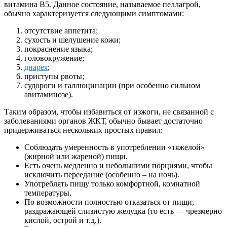
витамина B5. Данное состояние, называемое пеллагрой,
обычно характеризуется следующими симптомами:
отсутствие аппетита;
сухость и шелушение кожи;
покраснение языка;
головокружение;
диарея
;
приступы рвоты;
судороги и галлюцинации (при особенно сильном
авитаминозе).
Таким образом, чтобы избавиться от изжоги, не связанной с
заболеваниями органов ЖКТ, обычно бывает достаточно
придерживаться нескольких простых правил:
Соблюдать умеренность в употреблении «тяжелой»
(жирной или жареной) пищи.
Есть очень медленно и небольшими порциями, чтобы
исключить переедание (особенно – на ночь).
Употреблять пищу только комфортной, комнатной
температуры.
По возможности полностью отказаться от пищи,
раздражающей слизистую желудка (то есть — чрезмерно
кислой, острой и т.д.).