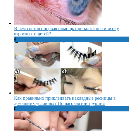
В чем состоит первая помощь при конъюнктивите у
взрослых и детей?
4
Как правильно приклеивать накладные ресницы в
домашних условиях? Пошаговая инструкция
0