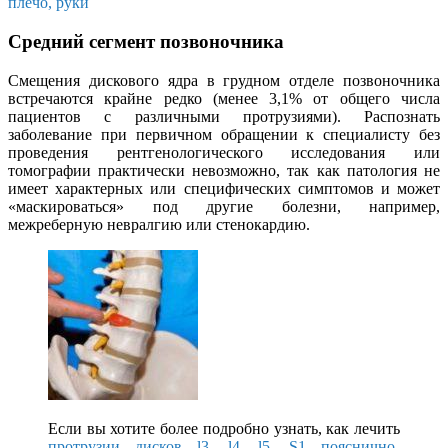
плечо, руки
Средний сегмент позвоночника
Смещения дискового ядра в грудном отделе позвоночника
встречаются крайне редко (менее 3,1% от общего числа
пациентов с различными протрузиями). Распознать
заболевание при первичном обращении к специалисту без
проведения рентгенологического исследования или
томографии практически невозможно, так как патология не
имеет характерных или специфических симптомов и может
«маскироваться» под другие болезни, например,
межреберную невралгию или стенокардию.
Если вы хотите более подробно узнать, как лечить
протрузии дисков l3, l4, l5, S1 пояснично-