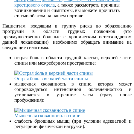
крестцового отдела
, а также рассмотреть причины
возникновения и симптомы, вы можете прочитать
статью об этом на нашем портале.
Пациентам, входящим в группу риска по образованию
протрузий в области грудных позвонков (это
преимущественно больные с хроническим остеохондрозом
данной локализации), необходимо обращать внимание на
следующие симптомы:
острая боль в области грудной клетки, верхней части
спины или межреберном пространстве;
Острая боль в верхней части спины
мышечная скованность в спине, которая может
сопровождаться интенсивной болезненностью и
усиливается в утренние часы (сразу после
пробуждения);
Мышечная скованность в спине
слабость брюшных мышц (при условии адекватной и
регулярной физической нагрузки).