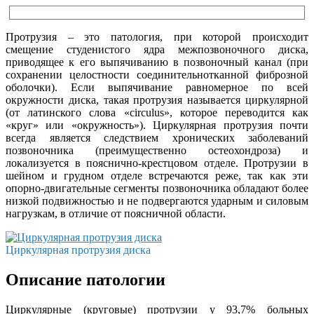
Протрузия – это патология, при которой происходит
смещение студенистого ядра межпозвоночного диска,
приводящее к его выпячиванию в позвоночный канал (при
сохранении целостности соединительнотканной фиброзной
оболочки). Если выпячивание равномерное по всей
окружности диска, такая протрузия называется циркулярной
(от латинского слова «circulus», которое переводится как
«круг» или «окружность»). Циркулярная протрузия почти
всегда является следствием хронических заболеваний
позвоночника (преимущественно остеохондроза) и
локализуется в пояснично-крестцовом отделе. Протрузии в
шейном и грудном отделе встречаются реже, так как эти
опорно-двигательные сегменты позвоночника обладают более
низкой подвижностью и не подвергаются ударным и силовым
нагрузкам, в отличие от поясничной области.
Циркулярная протрузия диска
Описание патологии
Циркулярные (круговые) протрузии у 93,7% больных