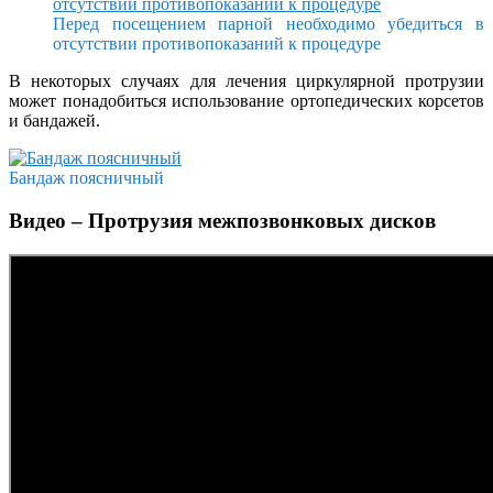
Перед посещением парной необходимо убедиться в
отсутствии противопоказаний к процедуре
В некоторых случаях для лечения циркулярной протрузии
может понадобиться использование ортопедических корсетов
и бандажей.
Бандаж поясничный
Видео – Протрузия межпозвонковых дисков