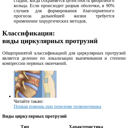
стадии, когда сохраняется целостность фиброзного
кольца. Если происходит разрыв оболочки, в 90%
случаев для формирования благоприятного
прогноза дальнейшей жизни требуется
применение хирургических методов.
Классификация:
виды циркулярных протрузий
Общепринятой классификацией для циркулярных протрузий
является деление по локализации выпячивания и степени
компрессии нервных окончаний.
Читайте также:
Первая помощь при переломе позвоночника
Виды циркулярных протрузий
Тип
Характеристика