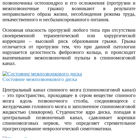
позвоночника остеохондроз и его осложнения (протрузии и
межпозвоночные грыжи) возникают в результате
неправильного образа жизни, несоблюдения режима труда,
некачественного и несбалансированного питания.
Основная опасность протрузий любого типа при отсутствии
своевременной терапевтической или хирургической
коррекции – высокий риск образования грыжи. Грыжа
отличается от протрузии тем, что при данной патологии
нарушается целостность фиброзного кольца, и происходит
выпячивание межпозвоночной пульпы в спинномозговой
канал.
Состояние межпозвонкового диска
Центральный канал спинного мозга (спинномозговой канал)
– это пространство, проходящее в сером веществе спинного
мозга вдоль позвоночного столба, соединяющееся с
желудочками головного мозга и заполненное спинномозговой
жидкостью (ликвором). Студенистое ядро диска, попадая в
центральный позвоночный канал, сдавливает корешки
спинномозговых нервов, что определяет стремительное
прогрессирование неврологической симптоматики.