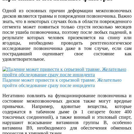
Одной из основных причин деформации межпозвоночных
дисков являются травмы и повреждения позвоночника. Важно
знать, что в некоторых случаях боль в области поврежденного
сегмента может появиться только спустя несколько месяцев
после ушиба позвоночника, поэтому после любых падений, в
результате которых человек приземляется на спину или
ягодицы, необходимо проводить рентгенологическое
исследование позвоночника даже в том случае, если сам
пострадавший оценивает свое состояние как
удовлетворительное.
Падение может привести к серьезной травме. Желательно
пройти обследование сразу после инцидента
Негативно повлиять на функционирование позвоночника и
состояние межпозвоночных дисков также могут вредные
привычки. Например, ядовитые вещества, которые
содержатся в табачном дыме (в 1 сигарете более 400
токсичных соединений), а также винный и этиловый спирт,
нарушают всасывание витаминов группы B, особенно
витамина B9, необходимого для обеспечения обменных
процессов в хрящевой ткани.