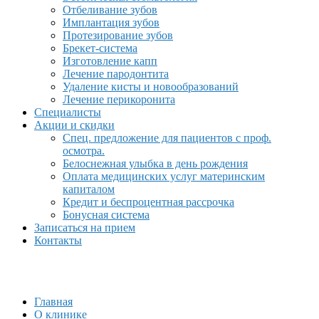
Отбеливание зубов
Имплантация зубов
Протезирование зубов
Брекет-система
Изготовление капп
Лечение пародонтита
Удаление кисты и новообразований
Лечение перикоронита
Специалисты
Акции и скидки
Спец. предложение для пациентов с проф.
осмотра.
Белоснежная улыбка в день рождения
Оплата медицинских услуг материнским
капиталом
Кредит и беспроцентная рассрочка
Бонусная система
Записаться на прием
Контакты
Главная
О клинике