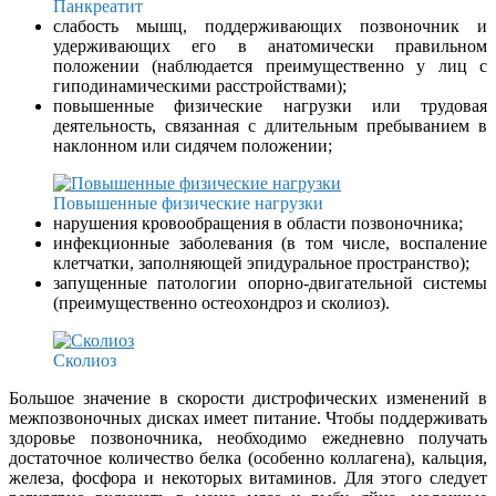
Панкреатит
слабость мышц, поддерживающих позвоночник и
удерживающих его в анатомически правильном
положении (наблюдается преимущественно у лиц с
гиподинамическими расстройствами);
повышенные физические нагрузки или трудовая
деятельность, связанная с длительным пребыванием в
наклонном или сидячем положении;
Повышенные физические нагрузки
нарушения кровообращения в области позвоночника;
инфекционные заболевания (в том числе, воспаление
клетчатки, заполняющей эпидуральное пространство);
запущенные патологии опорно-двигательной системы
(преимущественно остеохондроз и сколиоз).
Сколиоз
Большое значение в скорости дистрофических изменений в
межпозвоночных дисках имеет питание. Чтобы поддерживать
здоровье позвоночника, необходимо ежедневно получать
достаточное количество белка (особенно коллагена), кальция,
железа, фосфора и некоторых витаминов. Для этого следует