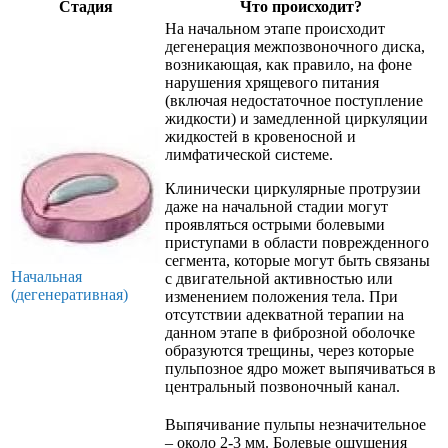
Стадия
Что происходит?
На начальном этапе происходит
дегенерация межпозвоночного диска,
возникающая, как правило, на фоне
нарушения хрящевого питания
(включая недостаточное поступление
жидкости) и замедленной циркуляции
жидкостей в кровеносной и
лимфатической системе.
Клинически циркулярные протрузии
даже на начальной стадии могут
проявляться острыми болевыми
приступами в области поврежденного
сегмента, которые могут быть связаны
Начальная
с двигательной активностью или
(дегенеративная)
изменением положения тела. При
отсутствии адекватной терапии на
данном этапе в фиброзной оболочке
образуются трещины, через которые
пульпозное ядро может выпячиваться в
центральный позвоночный канал.
Выпячивание пульпы незначительное
– около 2-3 мм. Болевые ощущения