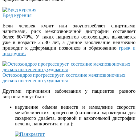
Вред курения
Если человек курит или злоупотребляет спиртными
напитками, риск межпозвоночной дистрофии составляет
более 60-70%. У таких пациентов остеохондроз выявляется
уже в возрасте 25-30 лет, а данное заболевание неизбежно
приводит к деформации позвонков и образованию
грыж и
протрузий.
Остеохондроз прогрессирует, состояние межпозвоночных
дисков постепенно ухудшается
Другими причинами заболевания у пациентов разного
возраста могут быть:
нарушение обмена веществ и замедление скорости
метаболических процессов (патологии характерны для
сахарного диабета, жировой и алкогольной дистрофии
печени, панкреатита и т.д.);