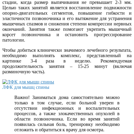
стадии, когда размер выпячивания не превышает 2-3 мм.
Целью таких занятий является восстановление подвижности
опорно-двигательных сегментов, повышение гибкости и
эластичности позвоночника и его вытяжение для устранения
мышечных спазмов и снижения степени компрессии нервных
окончаний. Занятия также помогают укрепить мышечный
корсет позвоночника и остановить прогрессирование
патологии.
Чтобы добиться клинически значимого лечебного результата,
необходимо выполнять комплекс, представленный на
картинке 3-4 раза в неделю. Рекомендуемая
продолжительность занятия – 15-25 минут (включая
разминочную часть).
ЛФК для мышц спины
Важно! Заниматься дома самостоятельно можно
только в том случае, если больной уверен в
отсутствии инфекционных и воспалительных
процессов, а также злокачественных опухолей в
области позвоночника. Если во время занятий
появилась сильная боль, тренировку необходимо
отложить и обратиться к врачу для осмотра.