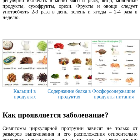
регулярно включать в меню мясо и рыбу, яйца, молочные
продукты, сухофрукты, орехи. Фрукты и овощи следует
употреблять 2-3 раза в день, зелень и ягоды – 2-4 раза в
неделю.
Кальций в
Содержание белка в
Фосфорсодержащие
продуктах
продуктах
продукты питания
Как проявляется заболевание?
Симптомы циркулярной протрузии зависят не только от
размеров выпячивания и его расположения относительно
дискового пространства, но и от того, в каком именно