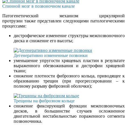
Спинной мозг в позвоночном канале
Патогенетический механизм циркулярной
протрузии также представлен следующими патологическими
процессами:
дистрофическое изменение структуры межпозвоночного
диска и снижение его высоты;
Дегенеративно измененные позвонки
уменьшение упругости хрящевых пластин в результате
выраженного обезвоживания и дистрофии хрящевой
ткани;
снижение плотности фиброзного кольца, приводящее к
образованию трещин (при прогрессировании – к
полному разрыву фиброзной оболочки);
Трещины на фиброзном кольце
снижение фиксирующей функции межпозвоночных
дисков, в большинстве случаев осложненное
двигательной нестабильностью пораженного сегмента
позвоночника.