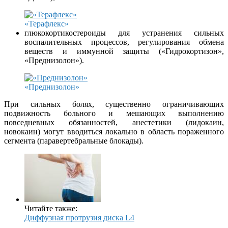
«Терафлекс»
глюкокортикостероиды для устранения сильных
воспалительных процессов, регулирования обмена
веществ и иммунной защиты («Гидрокортизон»,
«Преднизолон»).
«Преднизолон»
При сильных болях, существенно ограничивающих
подвижность больного и мешающих выполнению
повседневных обязанностей, анестетики (лидокаин,
новокаин) могут вводиться локально в область пораженного
сегмента (паравертебральные блокады).
Читайте также:
Диффузная протрузия диска L4