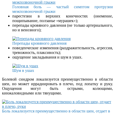
Головная боль — частый симптом протрузии
межпозвоночной грыжи
парестезии в верхних конечностях (онемение,
пощипывание, ползанье «мурашек»);
перепады кровяного давления (не только артериального,
но и венозного);
Перепады кровяного давления
поведенческие изменения (раздражительность, агрессия,
тревожность, плаксивость);
ощущение закладывания и шум в ушах.
Шум в ушах
Болевой синдром локализуется преимущественно в области
шеи, но может иррадиировать в плечо, под лопатку и руку.
Ощущения могут быть острыми, колющими,
кинжаловидными или тянущими.
Боль локализуется преимущественно в области шеи, отдает в