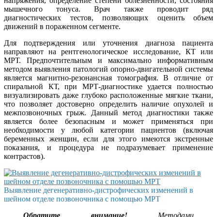
напряжения, определение степени болезненности, состояния
мышечного тонуса. Врач также проводит ряд
диагностических тестов, позволяющих оценить объем
движений в пораженном сегменте.
Для подтверждения или уточнения диагноза пациента
направляют на рентгенологическое исследование, КТ или
МРТ. Предпочтительным и максимально информативным
методом выявления патологий опорно-двигательной системы
является магнитно-резонансная томография. В отличие от
спиральной КТ, при МРТ-диагностике удается полностью
визуализировать даже глубоко расположенные мягкие ткани,
что позволяет достоверно определить наличие опухолей и
межпозвоночных грыж. Данный метод диагностики также
является более безопасным и может применяться при
необходимости у любой категории пациентов (включая
беременных женщин, если для этого имеются экстренные
показания, и процедура не подразумевает применение
контрастов).
Выявление дегенеративно-дистрофических изменений в
шейном отделе позвоночника с помощью МРТ
Обратите внимание!
Методами