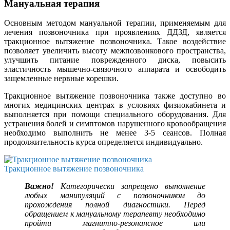
Мануальная терапия
Основным методом мануальной терапии, применяемым для
лечения позвоночника при проявлениях ДДЗД, является
тракционное вытяжение позвоночника. Такое воздействие
позволяет увеличить высоту межпозвонкового пространства,
улучшить питание поврежденного диска, повысить
эластичность мышечно-связочного аппарата и освободить
защемленные нервные корешки.
Тракционное вытяжение позвоночника также доступно во
многих медицинских центрах в условиях физиокабинета и
выполняется при помощи специального оборудования. Для
устранения болей и симптомов нарушенного кровообращения
необходимо выполнить не менее 3-5 сеансов. Полная
продолжительность курса определяется индивидуально.
Тракционное вытяжение позвоночника
Важно!
Категорически запрещено выполнение
любых манипуляций с позвоночником до
прохождения полной диагностики. Перед
обращением к мануальному терапевту необходимо
пройти магнитно-резонансное или