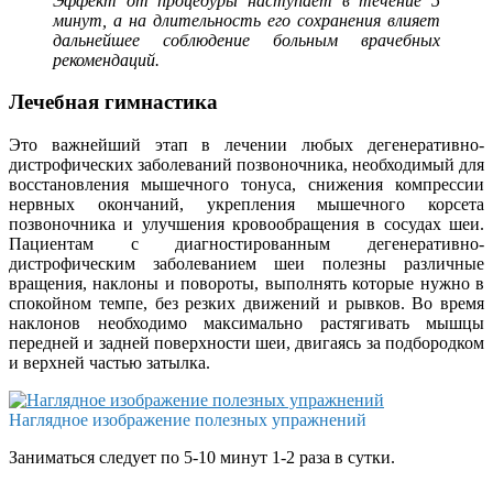
Эффект от процедуры наступает в течение 5
минут, а на длительность его сохранения влияет
дальнейшее соблюдение больным врачебных
рекомендаций.
Лечебная гимнастика
Это важнейший этап в лечении любых дегенеративно-
дистрофических заболеваний позвоночника, необходимый для
восстановления мышечного тонуса, снижения компрессии
нервных окончаний, укрепления мышечного корсета
позвоночника и улучшения кровообращения в сосудах шеи.
Пациентам с диагностированным дегенеративно-
дистрофическим заболеванием шеи полезны различные
вращения, наклоны и повороты, выполнять которые нужно в
спокойном темпе, без резких движений и рывков. Во время
наклонов необходимо максимально растягивать мышцы
передней и задней поверхности шеи, двигаясь за подбородком
и верхней частью затылка.
Наглядное изображение полезных упражнений
Заниматься следует по 5-10 минут 1-2 раза в сутки.