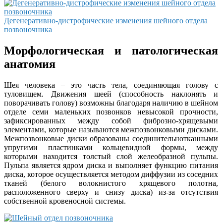
Дегенеративно-дистрофические изменения шейного отдела
позвоночника
Морфологическая и патологическая
анатомия
Шея человека – это часть тела, соединяющая голову с
туловищем. Движения шеей (способность наклонять и
поворачивать голову) возможны благодаря наличию в шейном
отделе семи маленьких позвонков невысокой прочности,
зафиксированных между собой фиброзно-хрящевыми
элементами, которые называются межпозвонковыми дисками.
Межпозвонковые диски образованы соединительнотканными
упругими пластинками кольцевидной формы, между
которыми находится толстый слой желеобразной пульпы.
Пульпа является ядром диска и выполняет функцию питания
диска, которое осуществляется методом диффузии из соседних
тканей (белого волокнистого хрящевого полотна,
расположенного сверху и снизу диска) из-за отсутствия
собственной кровеносной системы.