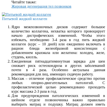
Читайте также:
Жировая дегенерация тел позвонков
Питьевой жидкий коллаген
Ядро межпозвоночных дисков содержит большое
количество коллагена, нехватка которого провоцирует
начало дистрофических изменений. Чтобы этого
избежать, необходимо 3-4 раза в год пить жидкий
коллаген (курс – 10 дней) или ежедневно включать в
рацион блюда желеобразной консистенции с
добавлением крахмала или желатина: холодец, желе,
студень, кисель.
Ежедневная пятнадцатиминутная зарядка для шеи
снижает риск остеохондроза и других заболеваний
почти в 4 раза. Особенно актуальна данная
рекомендация для лиц, имеющих сидячую работу.
Массаж – отличное профилактическое средство против
любых опорно-двигательных патологий. С
профилактической целью рекомендовано проходить
курс массажа 2-3 раза в год.
Для предупреждения патологических изменений в
шейном отделе позвоночника важно правильно
выбирать матрац и подушку. Матрац должен иметь