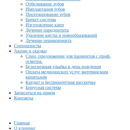
Отбеливание зубов
Имплантация зубов
Протезирование зубов
Брекет-система
Изготовление капп
Лечение пародонтита
Удаление кисты и новообразований
Лечение перикоронита
Специалисты
Акции и скидки
Спец. предложение для пациентов с проф.
осмотра.
Белоснежная улыбка в день рождения
Оплата медицинских услуг материнским
капиталом
Кредит и беспроцентная рассрочка
Бонусная система
Записаться на прием
Контакты
Главная
О клинике