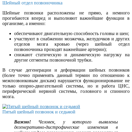
Шейный отдел позвоночника
Шейные позвонки расположены не прямо, а немного
прогибаются вперед и выполняют важнейшие функции в
организме, а именно:
обеспечивают двигательную способность головы и шеи;
участвуют в снабжении мозжечка, желудочков и других
отделов мозга кровью (через шейный отдел
позвоночника проходят важнейшие артерии);
снижают статическую и динамическую нагрузку на
другие сегменты позвоночной трубки.
В случае дегенерации и деформации шейных позвонков
(более точно применять данный термин по отношению к
межпозвонковым дискам) нарушается функционирование не
только опорно-двигательной системы, но и работа ЦНС,
периферической нервной системы, головного и спинного
мозга.
Пятый шейный позвонок и седьмой
Важно!
Человек, у которого выявлены
дегенеративно-дистрофические изменения в