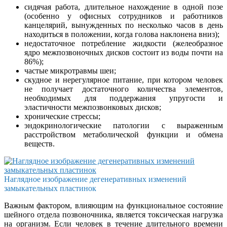
сидячая работа, длительное нахождение в одной позе
(особенно у офисных сотрудников и работников
канцелярий, вынужденных по несколько часов в день
находиться в положении, когда голова наклонена вниз);
недостаточное потребление жидкости (желеобразное
ядро межпозвоночных дисков состоит из воды почти на
86%);
частые микротравмы шеи;
скудное и нерегулярное питание, при котором человек
не получает достаточного количества элементов,
необходимых для поддержания упругости и
эластичности межпозвонковых дисков;
хронические стрессы;
эндокринологические патологии с выраженным
расстройством метаболической функции и обмена
веществ.
Наглядное изображение дегенеративных изменений
замыкательных пластинок
Важным фактором, влияющим на функциональное состояние
шейного отдела позвоночника, является токсическая нагрузка
на организм. Если человек в течение длительного времени