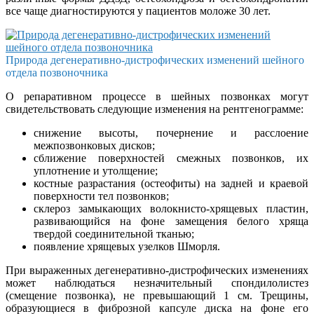
все чаще диагностируются у пациентов моложе 30 лет.
Природа дегенеративно-дистрофических изменений шейного
отдела позвоночника
О репаративном процессе в шейных позвонках могут
свидетельствовать следующие изменения на рентгенограмме:
снижение высоты, почернение и расслоение
межпозвонковых дисков;
сближение поверхностей смежных позвонков, их
уплотнение и утолщение;
костные разрастания (остеофиты) на задней и краевой
поверхности тел позвонков;
склероз замыкающих волокнисто-хрящевых пластин,
развивающийся на фоне замещения белого хряща
твердой соединительной тканью;
появление хрящевых узелков Шморля.
При выраженных дегенеративно-дистрофических изменениях
может наблюдаться незначительный спондилолистез
(смещение позвонка), не превышающий 1 см. Трещины,
образующиеся в фиброзной капсуле диска на фоне его