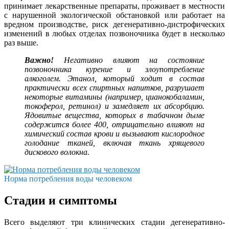
принимает лекарственные препараты, проживает в местности
с нарушенной экологической обстановкой или работает на
вредном производстве, риск дегенеративно-дистрофических
изменений в любых отделах позвоночника будет в несколько
раз выше.
Важно!
Негативно влияют на состояние
позвоночника курение и злоупотребление
алкоголем. Этанол, который ходит в состав
практически всех спиртных напитков, разрушает
некоторые витамины (например, цианокобаламин,
токоферол, ретинол) и замедляет их абсорбцию.
Ядовитые вещества, которых в табачном дыме
содержится более 400, отрицательно влияют на
химический состав крови и вызывают кислородное
голодание тканей, включая ткань хрящевого
дискового волокна.
Норма потребления воды человеком
Стадии и симптомы
Всего выделяют три клинических стадии дегенеративно-