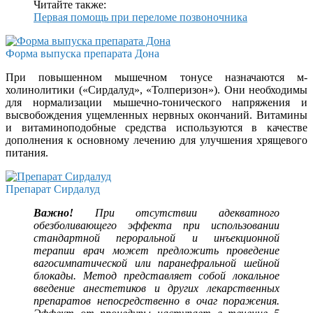
Читайте также:
Первая помощь при переломе позвоночника
Форма выпуска препарата Дона
При повышенном мышечном тонусе назначаются м-
холинолитики («Сирдалуд», «Толперизон»). Они необходимы
для нормализации мышечно-тонического напряжения и
высвобождения ущемленных нервных окончаний. Витамины
и витаминоподобные средства используются в качестве
дополнения к основному лечению для улучшения хрящевого
питания.
Препарат Сирдалуд
Важно!
При отсутствии адекватного
обезболивающего эффекта при использовании
стандартной пероральной и инъекционной
терапии врач может предложить проведение
вагосимпатической или паранефральной шейной
блокады. Метод представляет собой локальное
введение анестетиков и других лекарственных
препаратов непосредственно в очаг поражения.