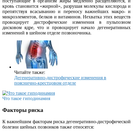
поступающие в организм жиры медленно расщепляются, и
кровь становится «жирной», разрушая молекулы кислорода и
препятствуя всасыванию и переносу важнейших макро- и
микроэлементов, белков и витаминов. Нехватка этих веществ
провоцирует дистрофические изменения в пульпозном
дисковом ядре, что и провоцирует начало дегенеративных
изменений в шейном отделе позвоночника.
Читайте также:
Дегенеративно-дистрофические изменения в
пояснично-крестцовом отделе
Что такое гиподинамия
Факторы риска
К важнейшим факторам риска дегенеративно-дистрофической
болезни шейных позвонков также относятся: