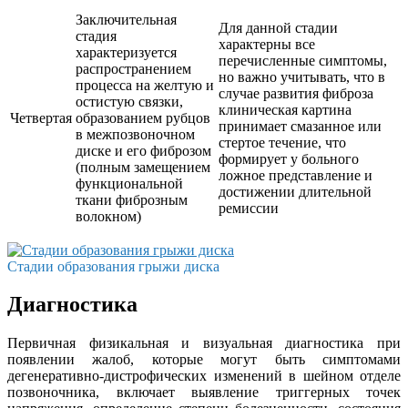
Заключительная
Для данной стадии
стадия
характерны все
характеризуется
перечисленные симптомы,
распространением
но важно учитывать, что в
процесса на желтую и
случае развития фиброза
остистую связки,
клиническая картина
Четвертая
образованием рубцов
принимает смазанное или
в межпозвоночном
стертое течение, что
диске и его фиброзом
формирует у больного
(полным замещением
ложное представление и
функциональной
достижении длительной
ткани фиброзным
ремиссии
волокном)
Стадии образования грыжи диска
Диагностика
Первичная физикальная и визуальная диагностика при
появлении жалоб, которые могут быть симптомами
дегенеративно-дистрофических изменений в шейном отделе
позвоночника, включает выявление триггерных точек