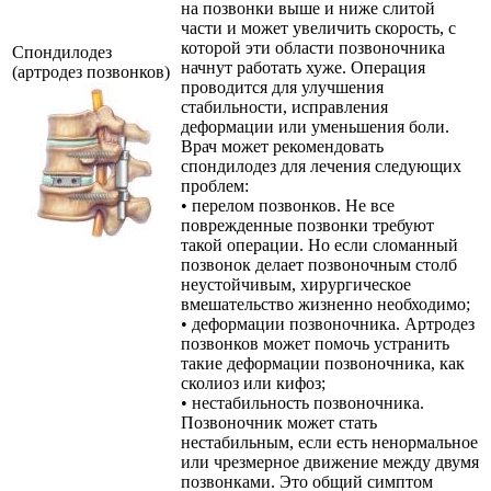
на позвонки выше и ниже слитой
части и может увеличить скорость, с
которой эти области позвоночника
Спондилодез
начнут работать хуже. Операция
(артродез позвонков)
проводится для улучшения
стабильности, исправления
деформации или уменьшения боли.
Врач может рекомендовать
спондилодез для лечения следующих
проблем:
• перелом позвонков. Не все
поврежденные позвонки требуют
такой операции. Но если сломанный
позвонок делает позвоночным столб
неустойчивым, хирургическое
вмешательство жизненно необходимо;
• деформации позвоночника. Артродез
позвонков может помочь устранить
такие деформации позвоночника, как
сколиоз или кифоз;
• нестабильность позвоночника.
Позвоночник может стать
нестабильным, если есть ненормальное
или чрезмерное движение между двумя
позвонками. Это общий симптом