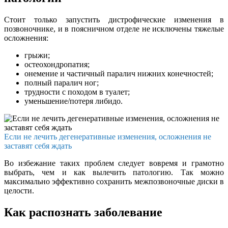
Стоит только запустить дистрофические изменения в
позвоночнике, и в поясничном отделе не исключены тяжелые
осложнения:
грыжи;
остеохондропатия;
онемение и частичный паралич нижних конечностей;
полный паралич ног;
трудности с походом в туалет;
уменьшение/потеря либидо.
Если не лечить дегенеративные изменения, осложнения не
заставят себя ждать
Во избежание таких проблем следует вовремя и грамотно
выбрать, чем и как вылечить патологию. Так можно
максимально эффективно сохранить межпозвоночные диски в
целости.
Как распознать заболевание