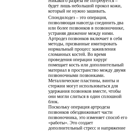
Никакого разреза не потребуется –
будет лишь небольшой прокол кожи,
который не нужно зашивать.
Спондилодез – это операция,
позволяющая навсегда соединить два
или более позвонков в позвоночнике,
устраняя движение между ними.
Артродез позвонков включает в себя
методы, призванные имитировать
нормальный процесс заживления
сломанных костей. Во время
проведения операции хирург
помещает кость или дополнительный
материал в пространство между двумя
позвоночными позвонками.
Металлические пластины, винты и
стержни могут использоваться для
удержания позвонков вместе, чтобы
они могли слиться в один сплошной
блок.
Поскольку операция артродеза
позвонков обездвиживает части
позвоночника, это изменяет способ его
«работы». Это создает
дополнительный стресс и напряжение