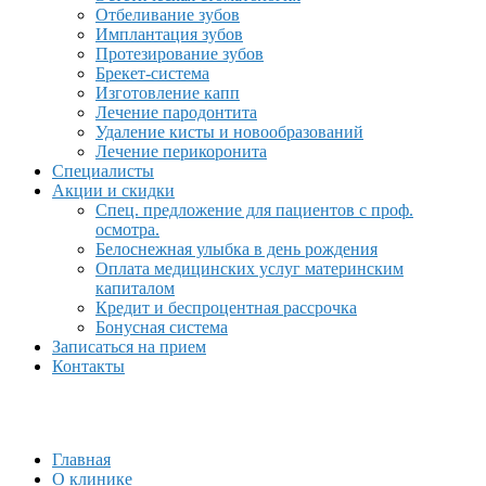
Отбеливание зубов
Имплантация зубов
Протезирование зубов
Брекет-система
Изготовление капп
Лечение пародонтита
Удаление кисты и новообразований
Лечение перикоронита
Специалисты
Акции и скидки
Спец. предложение для пациентов с проф.
осмотра.
Белоснежная улыбка в день рождения
Оплата медицинских услуг материнским
капиталом
Кредит и беспроцентная рассрочка
Бонусная система
Записаться на прием
Контакты
Главная
О клинике