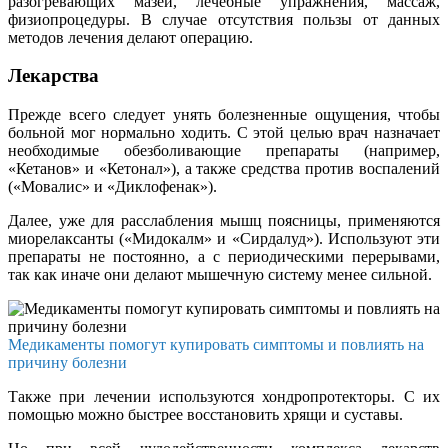
разогревающих мазей, лечебные упражнения, массаж,
физиопроцедуры. В случае отсутствия пользы от данных
методов лечения делают операцию.
Лекарства
Прежде всего следует унять болезненные ощущения, чтобы
больной мог нормально ходить. С этой целью врач назначает
необходимые обезболивающие препараты (например,
«Кетанов» и «Кетонал»), а также средства против воспалений
(«Мовалис» и «Диклофенак»).
Далее, уже для расслабления мышц поясницы, применяются
миорелаксанты («Мидокалм» и «Сирдалуд»). Используют эти
препараты не постоянно, а с периодическими перерывами,
так как иначе они делают мышечную систему менее сильной.
Медикаменты помогут купировать симптомы и повлиять на
причину болезни
Также при лечении используются хондропротекторы. С их
помощью можно быстрее восстановить хрящи и суставы.