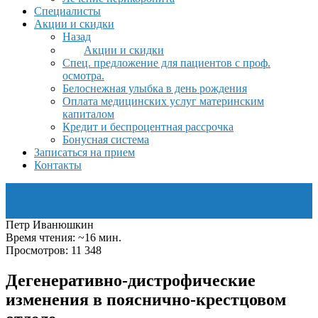
Специалисты
Акции и скидки
Назад
Акции и скидки
Спец. предложение для пациентов с проф.
осмотра.
Белоснежная улыбка в день рождения
Оплата медицинских услуг материнским
капиталом
Кредит и беспроцентная рассрочка
Бонусная система
Записаться на прием
Контакты
Петр Иванюшкин
Время чтения: ~16 мин.
Просмотров: 11 348
Дегенеративно-дистрофические
изменения в пояснично-крестцовом