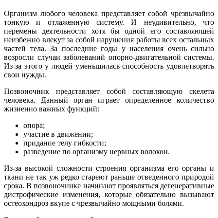
Организм любого человека представляет собой чрезвычайно
тонкую и отлаженную систему. И неудивительно, что
перемены деятельности хотя бы одной его составляющей
неизбежно влекут за собой нарушения работы всех остальных
частей тела. За последние годы у населения очень сильно
возросли случаи заболеваний опорно-двигательной системы.
Из-за этого у людей уменьшилась способность удовлетворять
свои нужды.
Позвоночник представляет собой составляющую скелета
человека. Данный орган играет определенное количество
жизненно важных функций:
опора;
участие в движении;
придание телу гибкости;
разведение по организму нервных волокон.
Из-за высокой сложности строения организма его органы и
ткани не так уж редко стареют раньше отведенного природой
срока. В позвоночнике начинают проявляться дегенеративные
дистрофические изменения, которые обязательно вызывают
остеохондроз вкупе с чрезвычайно мощными болями.