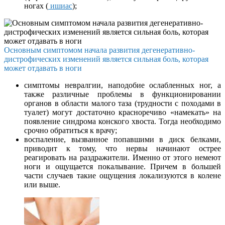
ногах (
ишиас
);
Основным симптомом начала развития дегенеративно-
дистрофических изменений является сильная боль, которая
может отдавать в ноги
симптомы невралгии, наподобие ослабленных ног, а
также различные проблемы в функционировании
органов в области малого таза (трудности с походами в
туалет) могут достаточно красноречиво «намекать» на
появление синдрома конского хвоста. Тогда необходимо
срочно обратиться к врачу;
воспаление, вызванное попавшими в диск белками,
приводит к тому, что нервы начинают острее
реагировать на раздражители. Именно от этого немеют
ноги и ощущается покалывание. Причем в большей
части случаев такие ощущения локализуются в колене
или выше.