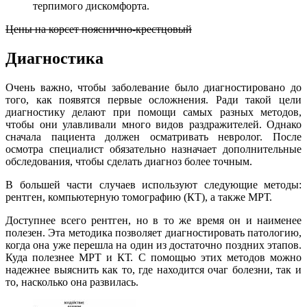
терпимого дискомфорта.
Цены на корсет пояснично-крестцовый
Диагностика
Очень важно, чтобы заболевание было диагностировано до
того, как появятся первые осложнения. Ради такой цели
диагностику делают при помощи самых разных методов,
чтобы они улавливали много видов раздражителей. Однако
сначала пациента должен осматривать невролог. После
осмотра специалист обязательно назначает дополнительные
обследования, чтобы сделать диагноз более точным.
В большей части случаев используют следующие методы:
рентген, компьютерную томографию (КТ), а также МРТ.
Доступнее всего рентген, но в то же время он и наименее
полезен. Эта методика позволяет диагностировать патологию,
когда она уже перешла на один из достаточно поздних этапов.
Куда полезнее МРТ и КТ. С помощью этих методов можно
надежнее выяснить как то, где находится очаг болезни, так и
то, насколько она развилась.