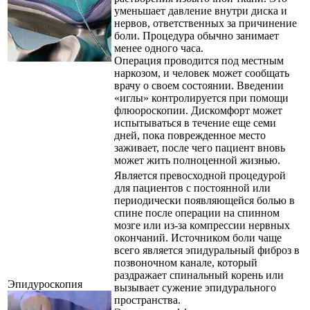
уменьшает давление внутри диска и
нервов, ответственных за причинение
боли. Процедура обычно занимает
менее одного часа.
Операция проводится под местным
наркозом, и человек может сообщать
врачу о своем состоянии. Введении
«иглы» контролируется при помощи
флюороскопии. Дискомфорт может
испытываться в течение еще семи
дней, пока поврежденное место
заживает, после чего пациент вновь
может жить полноценной жизнью.
Является превосходной процедурой
для пациентов с постоянной или
периодически появляющейся болью в
спине после операции на спинном
мозге или из-за компрессии нервных
окончаний. Источником боли чаще
всего является эпидуральный фиброз в
позвоночном канале, который
раздражает спинальный корень или
Эпидуроскопия
вызывает сужение эпидурального
пространства.