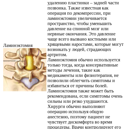
удалению пластинки – задней части
позвонка. Также известная как
операция по декомпрессии, при
ламинэктомии увеличивается
пространство, чтобы уменьшить
давление на спинной мозг или
нервные окончания. Это давление
чаще всего вызвано костными или
хрящевыми наростами, которые могут
Ламинэктомия
возникать у людей, страдающих
артритом.
Ламинэктомия обычно используется
только тогда, когда консервативные
методы лечения, такие как
медикаменты или физиотерапия, не
позволили облегчить симптомы и
избавиться от причины болей.
Ламинэктомия также может быть
рекомендована, если симптомы очень
сильны или резко ухудшаются.
Хирурги обычно выполняют
операцию используя общую
анестезию, поэтому пациент не
чувствует дискомфорта во время
процедуры. Врачи контролируют его