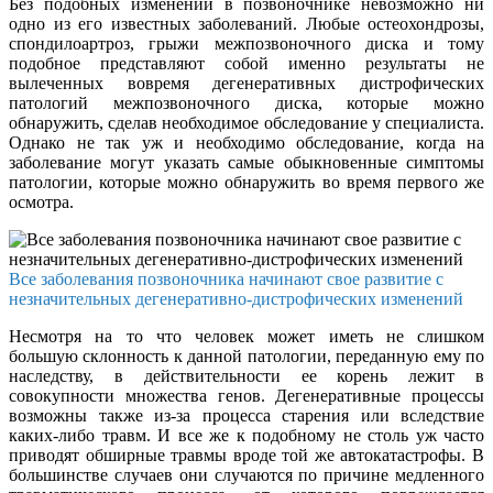
Без подобных изменений в позвоночнике невозможно ни
одно из его известных заболеваний. Любые остеохондрозы,
спондилоартроз, грыжи межпозвоночного диска и тому
подобное представляют собой именно результаты не
вылеченных вовремя дегенеративных дистрофических
патологий межпозвоночного диска, которые можно
обнаружить, сделав необходимое обследование у специалиста.
Однако не так уж и необходимо обследование, когда на
заболевание могут указать самые обыкновенные симптомы
патологии, которые можно обнаружить во время первого же
осмотра.
Все заболевания позвоночника начинают свое развитие с
незначительных дегенеративно-дистрофических изменений
Несмотря на то что человек может иметь не слишком
большую склонность к данной патологии, переданную ему по
наследству, в действительности ее корень лежит в
совокупности множества генов. Дегенеративные процессы
возможны также из-за процесса старения или вследствие
каких-либо травм. И все же к подобному не столь уж часто
приводят обширные травмы вроде той же автокатастрофы. В
большинстве случаев они случаются по причине медленного