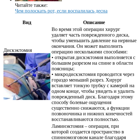
Читайте также:
Чем полоскать рот, если воспалилась десна
Вид
Описание
Во время этой операции хирург
удаляет часть поврежденного диска,
чтобы уменьшить давление на нервные
окончания. Он может выполнить
Дискэктомия
операцию несколькими способами:
• открытая дискэктомия выполняется с
большим разрезом на спине в области
поясницы;
• микродискэктомия проводится через
гораздо меньший разрез. Хирург
вставляет тонкую трубку с камерой на
одном конце, чтобы увидеть и удалить
поврежденный диск. Благодаря этому
способу болевые ощущения
существенно снижаются, а функции
позвоночника и нижних конечностей
восстанавливаются полностью.
Ламинэктомия – операция, при
которой создается пространство в
спинномозговом канале благодаря