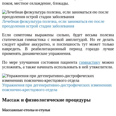
покоя, местное охлаждение, блокады.
Лечебная физкультура полезна, если заниматься ею после
преодоления острой стадии заболевания
Если симптомы выражены сильно, будет весьма полезна
статическая гимнастика с низкой амплитудой. Но ее делать
следует крайне аккуратно, и поспешность тут может только
навредить. В реабилитационный период гораздо лучше
применять динамические упражнения.
По мере улучшения состояния пациента
гимнастику
можно
усложнять, а также начинать использовать в ней утяжелители.
Упражнения при дегенеративно-дистрофических изменениях
пояснично-крестцового отдела
Массаж и физиологические процедуры
Массажные столы и стулья