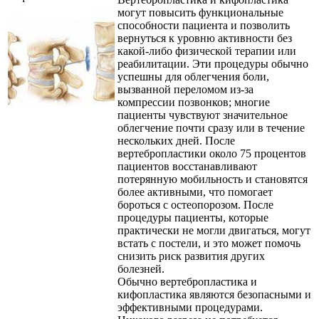
могут повысить функциональные
способности пациента и позволить
вернуться к уровню активности без
какой-либо физической терапии или
реабилитации. Эти процедуры обычно
успешны для облегчения боли,
вызванной переломом из-за
компрессии позвонков; многие
пациенты чувствуют значительное
облегчение почти сразу или в течение
нескольких дней. После
вертебропластики около 75 процентов
пациентов восстанавливают
потерянную мобильность и становятся
более активными, что помогает
бороться с остеопорозом. После
процедуры пациенты, которые
практически не могли двигаться, могут
встать с постели, и это может помочь
снизить риск развития других
болезней.
Обычно вертебропластика и
кифопластика являются безопасными и
эффективными процедурами.