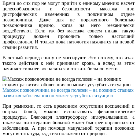
Врачи до сих пор не могут прийти к единому мнению насчет
целесообразности и безопасности массажа при
дистрофических изменениях в поясничном отделе
позвоночника. Даже для не пораженного болезнью
позвоночника вредно, когда на него механически
воздействуют. Если уж без массажа совсем никак, такую
процедуру должен проводить только настоящий
профессионал. И только пока патология находится на первой
стадии развития.
В острый период спину не массируют. Это потому, что из-за
такого действия к ней приливает кровь, а вслед за этим
начинает сильнее воспаляться и отекать больное место.
Массаж позвоночника не всегда полезен – на поздних стадиях
развития заболевания он может усугубить ситуацию
При ремиссии, то есть временном отсутствии воспалений и
острых болей, можно использовать физиологические
процедуры. Благодаря электрофорезу, иглоукалыванию, а
также магнитотерапии больной может быстрее оправиться от
заболевания. А при помощи мануальной терапии позвонки
могут встать туда, куда им положено от природы.