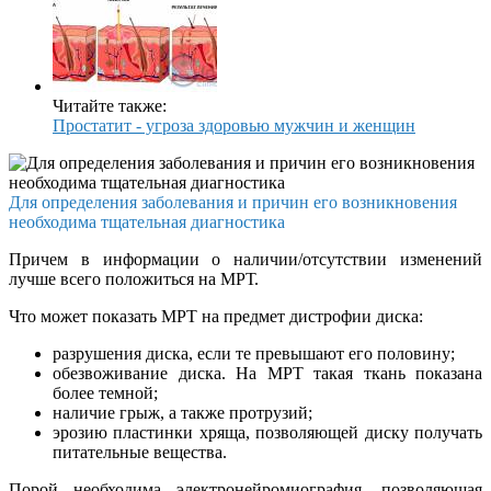
Читайте также:
Простатит - угроза здоровью мужчин и женщин
Для определения заболевания и причин его возникновения
необходима тщательная диагностика
Причем в информации о наличии/отсутствии изменений
лучше всего положиться на МРТ.
Что может показать МРТ на предмет дистрофии диска:
разрушения диска, если те превышают его половину;
обезвоживание диска. На МРТ такая ткань показана
более темной;
наличие грыж, а также протрузий;
эрозию пластинки хряща, позволяющей диску получать
питательные вещества.
Порой необходима электронейромиография, позволяющая