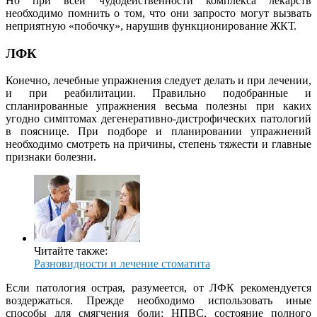
Но при всей чудодейственности комплекса лекарств
необходимо помнить о том, что они запросто могут вызвать
неприятную «побочку», нарушив функционирование ЖКТ.
ЛФК
Конечно, лечебные упражнения следует делать и при лечении,
и при реабилитации. Правильно подобранные и
спланированные упражнения весьма полезны при каких
угодно симптомах дегенеративно-дистрофических патологий
в пояснице. При подборе и планировании упражнений
необходимо смотреть на причины, степень тяжести и главные
признаки болезни.
Читайте также:
Разновидности и лечение стоматита
Если патология острая, разумеется, от ЛФК рекомендуется
воздержаться. Прежде необходимо использовать иные
способы для смягчения боли: НПВС, состояние полного