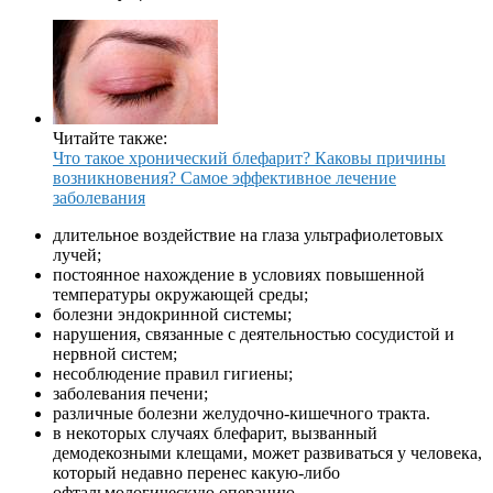
Читайте также:
Что такое хронический блефарит? Каковы причины
возникновения? Самое эффективное лечение
заболевания
длительное воздействие на глаза ультрафиолетовых
лучей;
постоянное нахождение в условиях повышенной
температуры окружающей среды;
болезни эндокринной системы;
нарушения, связанные с деятельностью сосудистой и
нервной систем;
несоблюдение правил гигиены;
заболевания печени;
различные болезни желудочно-кишечного тракта.
в некоторых случаях блефарит, вызванный
демодекозными клещами, может развиваться у человека,
который недавно перенес какую-либо
офтальмологическую операцию.