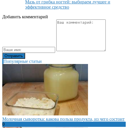
Мазь от грибка ногтей: выбираем лучшее и
эффективное средство
Добавить комментарий
Популярные статьи
Молочная сыворотка: какова польза продукта, из чего состоит
0