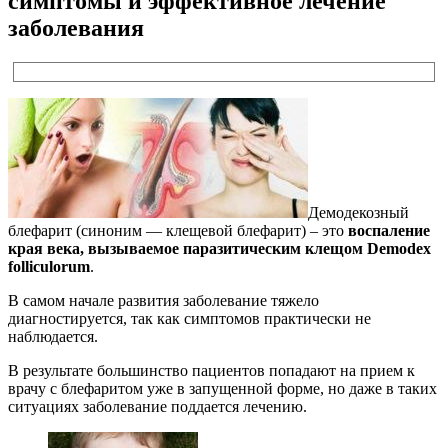
симптомы и эффективное лечение
заболевания
Демодекозный
блефарит (синоним — клещевой блефарит) – это
воспаление
края века, вызываемое паразитическим клещом Demodex
folliculorum
.
В самом начале развития заболевание тяжело
диагностируется, так как симптомов практически не
наблюдается.
В результате большинство пациентов попадают на прием к
врачу с блефаритом уже в запущенной форме, но даже в таких
ситуациях заболевание поддается лечению.