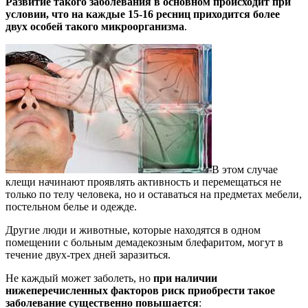
Развитие такого заболевания в основном происходит при
условии, что на каждые 15-16 ресниц приходится более
двух особей такого микроорганизма
.
В этом случае
клещи начинают проявлять активность и перемещаться не
только по телу человека, но и оставаться на предметах мебели,
постельном белье и одежде.
Другие люди и животные, которые находятся в одном
помещении с больным демадекозным блефаритом, могут в
течение двух-трех дней заразиться.
Не каждый может заболеть, но
при наличии
нижеперечисленных факторов риск приобрести такое
заболевание существенно повышается
: