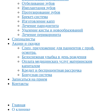
Отбеливание зубов
Имплантация зубов
Протезирование зубов
Брекет-система
Изготовление капп
Лечение пародонтита
Удаление кисты и новообразований
Лечение перикоронита
Специалисты
Акции и скидки
Спец. предложение для пациентов с проф.
осмотра.
Белоснежная улыбка в день рождения
Оплата медицинских услуг материнским
капиталом
Кредит и беспроцентная рассрочка
Бонусная система
Записаться на прием
Контакты
Главная
О клинике