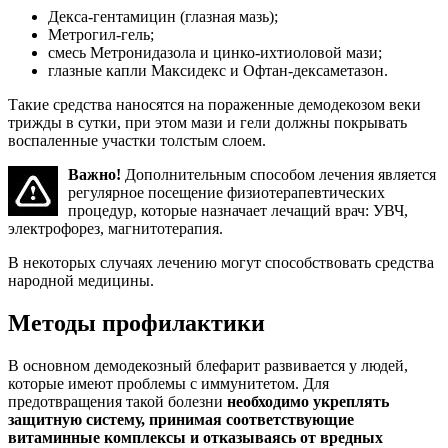
Декса-гентамицин (глазная мазь);
Метрогил-гель;
смесь Метронидазола и цинко-ихтиоловой мази;
глазные капли Максидекс и Офтан-дексаметазон.
Такие средства наносятся на пораженные демодекозом веки
трижды в сутки, при этом мази и гели должны покрывать
воспаленные участки толстым слоем.
Важно!
Дополнительным способом лечения является
регулярное посещение физиотерапевтических
процедур, которые назначает лечащий врач: УВЧ,
электрофорез, магнитотерапия.
В некоторых случаях лечению могут способствовать средства
народной медицины.
Методы профилактики
В основном демодекозный блефарит развивается у людей,
которые имеют проблемы с иммунитетом. Для
предотвращения такой болезни
необходимо укреплять
защитную систему, принимая соответствующие
витаминные комплексы и отказываясь от вредных