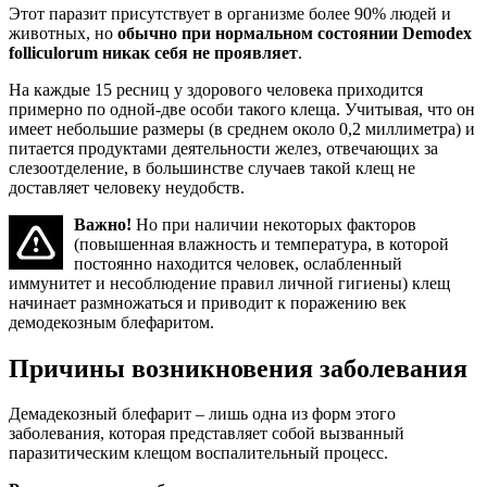
Этот паразит присутствует в организме более 90% людей и
животных, но
обычно при нормальном состоянии Demodex
folliculorum никак себя не проявляет
.
На каждые 15 ресниц у здорового человека приходится
примерно по одной-две особи такого клеща. Учитывая, что он
имеет небольшие размеры (в среднем около 0,2 миллиметра) и
питается продуктами деятельности желез, отвечающих за
слезоотделение, в большинстве случаев такой клещ не
доставляет человеку неудобств.
Важно!
Но при наличии некоторых факторов
(повышенная влажность и температура, в которой
постоянно находится человек, ослабленный
иммунитет и несоблюдение правил личной гигиены) клещ
начинает размножаться и приводит к поражению век
демодекозным блефаритом.
Причины возникновения заболевания
Демадекозный блефарит – лишь одна из форм этого
заболевания, которая представляет собой вызванный
паразитическим клещом воспалительный процесс.