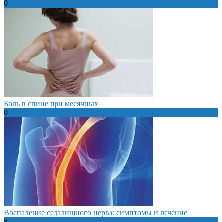
0
Боль в спине при месячных
0
Воспаление седалищного нерва: симптомы и лечение
8