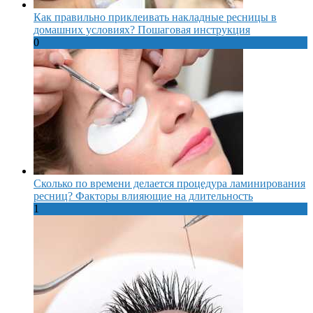
Как правильно приклеивать накладные ресницы в
домашних условиях? Пошаговая инструкция
0
Сколько по времени делается процедура ламинирования
ресниц? Факторы влияющие на длительность
1