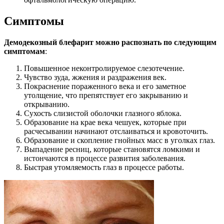
Симптомы
Демодекозный блефарит можно распознать по следующим
симптомам
:
Повышенное неконтролируемое слезотечение.
Чувство зуда, жжения и раздражения век.
Покраснение пораженного века и его заметное
утолщение, что препятствует его закрыванию и
открыванию.
Сухость слизистой оболочки глазного яблока.
Образование на крае века чешуек, которые при
расчесывании начинают отслаиваться и кровоточить.
Образование и скопление гнойных масс в уголках глаз.
Выпадение ресниц, которые становятся ломкими и
истончаются в процессе развития заболевания.
Быстрая утомляемость глаз в процессе работы.