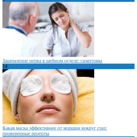
Защемление нерва в шейном отделе: симптомы
14
Какая маска эффективнее от морщин вокруг глаз:
проверенные рецепты