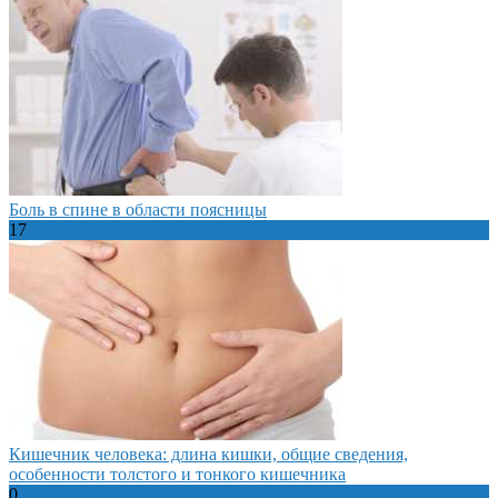
Боль в спине в области поясницы
17
Кишечник человека: длина кишки, общие сведения,
особенности толстого и тонкого кишечника
0