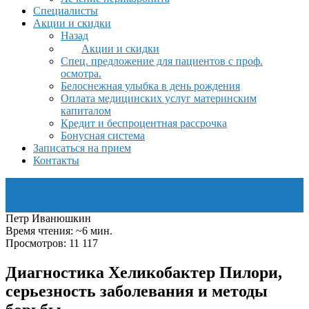
Специалисты
Акции и скидки
Назад
Акции и скидки
Спец. предложение для пациентов с проф.
осмотра.
Белоснежная улыбка в день рождения
Оплата медицинских услуг материнским
капиталом
Кредит и беспроцентная рассрочка
Бонусная система
Записаться на прием
Контакты
Петр Иванюшкин
Время чтения: ~6 мин.
Просмотров: 11 117
Диагностика Хеликобактер Пилори,
серьезность заболевания и методы