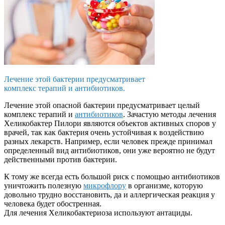
Лечение этой бактерии предусматривает
комплекс терапий и антибиотиков.
Лечение этой опасной бактерии предусматривает целый
комплекс терапий и
антибиотиков
. Зачастую методы лечения
Хеликобактер Пилори являются объектов активных споров у
врачей, так как бактерия очень устойчивая к воздействию
разных лекарств. Например, если человек прежде принимал
определенный вид антибиотиков, они уже вероятно не будут
действенными против бактерии.
К тому же всегда есть большой риск с помощью антибиотиков
уничтожить полезную
микрофлору
в организме, которую
довольно трудно восстановить, да и аллергическая реакция у
человека будет обостренная.
Для лечения Хеликобактериоза используют антациды.