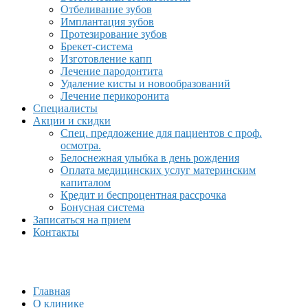
Отбеливание зубов
Имплантация зубов
Протезирование зубов
Брекет-система
Изготовление капп
Лечение пародонтита
Удаление кисты и новообразований
Лечение перикоронита
Специалисты
Акции и скидки
Спец. предложение для пациентов с проф.
осмотра.
Белоснежная улыбка в день рождения
Оплата медицинских услуг материнским
капиталом
Кредит и беспроцентная рассрочка
Бонусная система
Записаться на прием
Контакты
Главная
О клинике