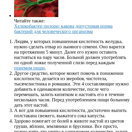
Читайте также:
Хеликобактер пилори: какова допустимая норма
бактерий для человеческого организма
Людям, у которых повышенная кислотность желудка,
нужно сделать отвар из льняного семени. Оно варится
на протяжении 5 минут. Далее его нужно оставить
настояться на пару часов. Больной должен употреблять
по одной ложке полученной слизи перед каждым
приемом пищи
.
Другое средство, которое может помочь в понижении
кислотности, делается из зверобоя, чистотела,
тысячелистника и ромашки. Эти 4 составляющие нужно
добавить в одинаковом количестве, после чего
перемешать, залить кипятком и настоять его в течение
нескольких часов. Перед употреблением пищи больному
дать этот настой.
А вот для повышения кислотности, достаточно выпить
полстакана свежего, выжатого сока капусты.
Здорово помогает от болей в животе настой из цветов
груши, яблони, земляники и брусники. Все просто,
нужно взять эти цветы в одинаковом количестве, залить