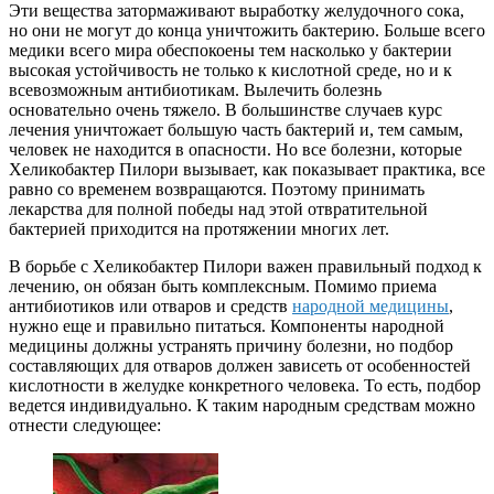
Эти вещества затормаживают выработку желудочного сока,
но они не могут до конца уничтожить бактерию. Больше всего
медики всего мира обеспокоены тем насколько у бактерии
высокая устойчивость не только к кислотной среде, но и к
всевозможным антибиотикам. Вылечить болезнь
основательно очень тяжело. В большинстве случаев курс
лечения уничтожает большую часть бактерий и, тем самым,
человек не находится в опасности. Но все болезни, которые
Хеликобактер Пилори вызывает, как показывает практика, все
равно со временем возвращаются. Поэтому принимать
лекарства для полной победы над этой отвратительной
бактерией приходится на протяжении многих лет.
В борьбе с Хеликобактер Пилори важен правильный подход к
лечению, он обязан быть комплексным. Помимо приема
антибиотиков или отваров и средств
народной медицины
,
нужно еще и правильно питаться. Компоненты народной
медицины должны устранять причину болезни, но подбор
составляющих для отваров должен зависеть от особенностей
кислотности в желудке конкретного человека. То есть, подбор
ведется индивидуально. К таким народным средствам можно
отнести следующее: