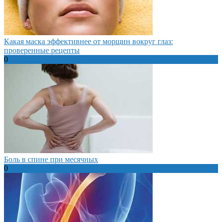
Какая маска эффективнее от морщин вокруг глаз:
проверенные рецепты
0
Боль в спине при месячных
0