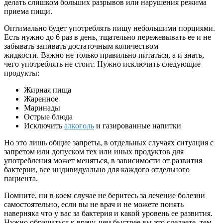
делать слишком больших разрывов или нарушения режима
приема пищи.
Оптимально будет употреблять пищу небольшими порциями.
Есть нужно до 6 раз в день, тщательно пережевывать ее и не
забывать запивать достаточным количеством
жидкости. Важно не только правильно питаться, а и знать,
чего употреблять не стоит. Нужно исключить следующие
продукты:
Жирная пища
Жаренное
Маринады
Острые блюда
Исключить
алкоголь
и газированные напитки
Но это лишь общие запреты, в отдельных случаях ситуация с
запретом или допуском тех или иных продуктов для
употребления может меняться, в зависимости от развития
бактерии, все индивидуально для каждого отдельного
пациента.
Помните, ни в коем случае не беритесь за лечение болезни
самостоятельно, если вы не врач и не можете понять
наверняка что у вас за бактерия и какой уровень ее развития.
Нужно обращаться к врачу, чем быстрее вы это сделаете, тем