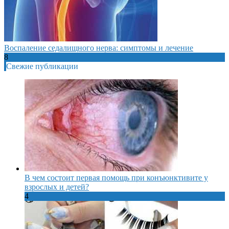
Воспаление седалищного нерва: симптомы и лечение
8
Свежие публикации
В чем состоит первая помощь при конъюнктивите у
взрослых и детей?
4