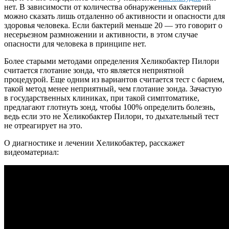
нет. В зависимости от количества обнаруженных бактерий
можно сказать лишь отдаленно об активности и опасности для
здоровья человека. Если бактерий меньше 20 — это говорит о
несерьезном размножении и активности, в этом случае
опасности для человека в принципе нет.
Более старыми методами определения Хеликобактер Пилори
считается глотание зонда, что является неприятной
процедурой. Еще одним из вариантов считается тест с барием,
такой метод менее неприятный, чем глотание зонда. Зачастую
в государственных клиниках, при такой симптоматике,
предлагают глотнуть зонд, чтобы 100% определить болезнь,
ведь если это не Хеликобактер Пилори, то дыхательный тест
не отреагирует на это.
О диагностике и лечении Хеликобактер, расскажет
видеоматериал: