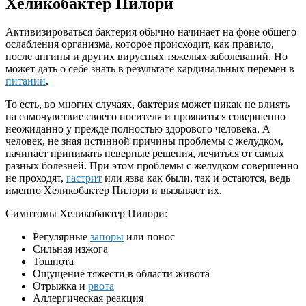
Хеликобактер Пилори
Активизироваться бактерия обычно начинает на фоне общего
ослабления организма, которое происходит, как правило,
после ангины и других вирусных тяжелых заболеваний. Но
может дать о себе знать в результате кардинальных перемен в
питании
.
То есть, во многих случаях, бактерия может никак не влиять
на самочувствие своего носителя и проявиться совершенно
неожиданно у прежде полностью здорового человека. А
человек, не зная истинной причины проблемы с желудком,
начинает принимать неверные решения, лечиться от самых
разных болезней. При этом проблемы с желудком совершенно
не проходят,
гастрит
или язва как были, так и остаются, ведь
именно Хеликобактер Пилори и вызывает их.
Симптомы Хеликобактер Пилори:
Регулярные
запоры
или понос
Сильная изжога
Тошнота
Ощущение тяжести в области живота
Отрыжка и
рвота
Аллергическая реакция