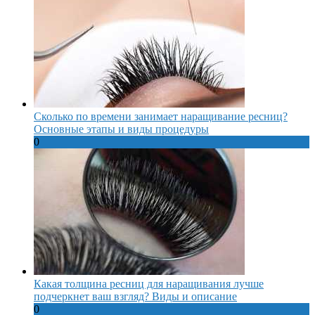
Сколько по времени занимает наращивание ресниц?
Основные этапы и виды процедуры
0
Какая толщина ресниц для наращивания лучше
подчеркнет ваш взгляд? Виды и описание
0