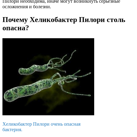
Пилори необходима, иначе могут возникнуть серьезные
осложнения и болезни.
Почему Хеликобактер Пилори столь
опасна?
Хеликобактер Пилори очень опасная
бактерия.