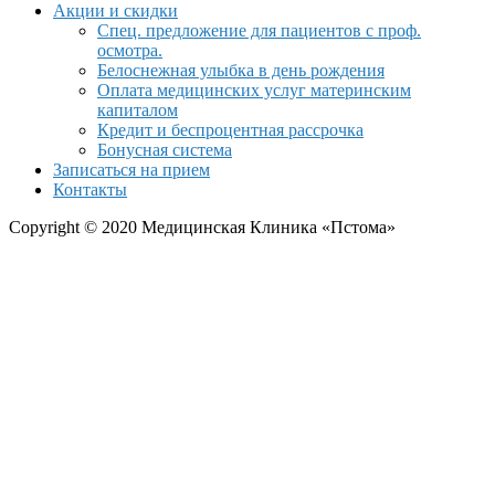
Акции и скидки
Спец. предложение для пациентов с проф.
осмотра.
Белоснежная улыбка в день рождения
Оплата медицинских услуг материнским
капиталом
Кредит и беспроцентная рассрочка
Бонусная система
Записаться на прием
Контакты
Copyright © 2020 Медицинская Клиника «Пстома»