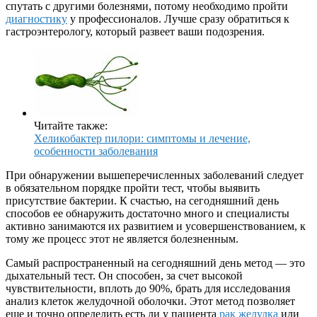
спутать с другими болезнями, потому необходимо пройти
диагностику
у профессионалов. Лучше сразу обратиться к
гастроэнтерологу, который развеет ваши подозрения.
Читайте также:
Хеликобактер пилори: симптомы и лечение,
особенности заболевания
При обнаружении вышеперечисленных заболеваний следует
в обязательном порядке пройти тест, чтобы выявить
присутствие бактерии. К счастью, на сегодняшний день
способов ее обнаружить достаточно много и специалисты
активно занимаются их развитием и усовершенствованием, к
тому же процесс этот не является болезненным.
Самый распространенный на сегодняшний день метод — это
дыхательный тест. Он способен, за счет высокой
чувствительности, вплоть до 90%, брать для исследования
анализ клеток желудочной оболочки. Этот метод позволяет
еще и точно определить есть ли у пациента
рак желудка
или