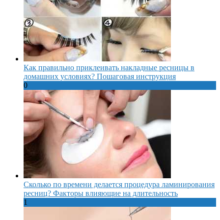
Как правильно приклеивать накладные ресницы в
домашних условиях? Пошаговая инструкция
0
Сколько по времени делается процедура ламинирования
ресниц? Факторы влияющие на длительность
1