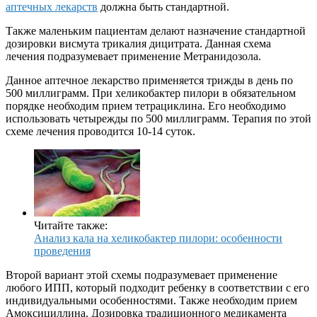
аптечных лекарств
должна быть стандартной.
Также маленьким пациентам делают назначение стандартной
дозировки висмута трикалия дицитрата. Данная схема
лечения подразумевает применение Метранидозола.
Данное аптечное лекарство применяется трижды в день по
500 миллиграмм. При хеликобактер пилори в обязательном
порядке необходим прием тетрациклина. Его необходимо
использовать четырежды по 500 миллиграмм. Терапия по этой
схеме лечения проводится 10-14 суток.
Читайте также:
Анализ кала на хеликобактер пилори: особенности
проведения
Второй вариант этой схемы подразумевает применение
любого ИПП, который подходит ребенку в соответствии с его
индивидуальными особенностями. Также необходим прием
Амоксициллина. Дозировка традиционного медикамента