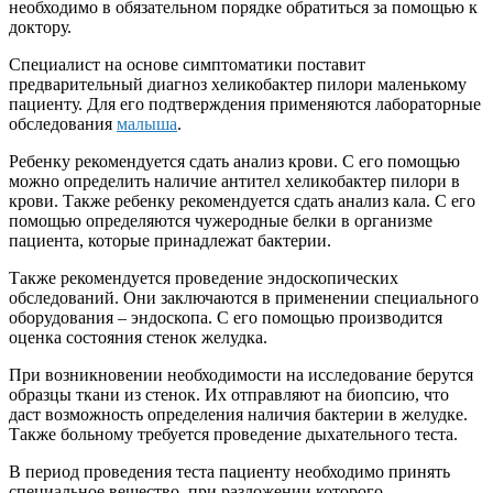
необходимо в обязательном порядке обратиться за помощью к
доктору.
Специалист на основе симптоматики поставит
предварительный диагноз хеликобактер пилори маленькому
пациенту. Для его подтверждения применяются лабораторные
обследования
малыша
.
Ребенку рекомендуется сдать анализ крови. С его помощью
можно определить наличие антител хеликобактер пилори в
крови. Также ребенку рекомендуется сдать анализ кала. С его
помощью определяются чужеродные белки в организме
пациента, которые принадлежат бактерии.
Также рекомендуется проведение эндоскопических
обследований. Они заключаются в применении специального
оборудования – эндоскопа. С его помощью производится
оценка состояния стенок желудка.
При возникновении необходимости на исследование берутся
образцы ткани из стенок. Их отправляют на биопсию, что
даст возможность определения наличия бактерии в желудке.
Также больному требуется проведение дыхательного теста.
В период проведения теста пациенту необходимо принять
специальное вещество, при разложении которого