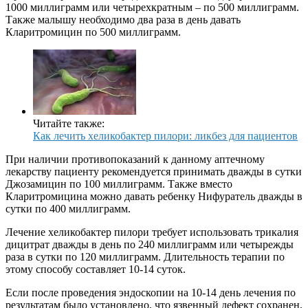
1000 миллиграмм или четырехкратным – по 500 миллиграмм.
Также малышу необходимо два раза в день давать
Кларитромицин по 500 миллиграмм.
Читайте также:
Как лечить хеликобактер пилори: ликбез для пациентов
При наличии противопоказаний к данному аптечному
лекарству пациенту рекомендуется принимать дважды в сутки
Джозамицин по 100 миллиграмм. Также вместо
Кларитромицина можно давать ребенку Нифуратель дважды в
сутки по 400 миллиграмм.
Лечение хеликобактер пилори требует использовать трикалия
дицитрат дважды в день по 240 миллиграмм или четырежды
раза в сутки по 120 миллиграмм. Длительность терапии по
этому способу составляет 10-14 суток.
Если после проведения эндоскопии на 10-14 день лечения по
результатам было установлено, что язвенный дефект сохранен,