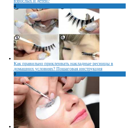
взрослых и детей?
4
Как правильно приклеивать накладные ресницы в
домашних условиях? Пошаговая инструкция
0