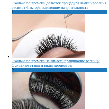
Сколько по времени делается процедура ламинирования
ресниц? Факторы влияющие на длительность
1
Сколько по времени занимает наращивание ресниц?
Основные этапы и виды процедуры
0