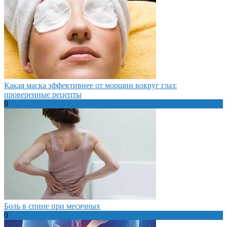
Какая маска эффективнее от морщин вокруг глаз:
проверенные рецепты
0
Боль в спине при месячных
0