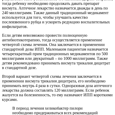
тогда ребенку необходимо продолжать давать препарат
висмута. Аптечное лекарство назначается дважды в день по
240 миллиграмм. Также данный традиционный медикамент
используется для того, чтобы улучшить качество
послеязвенного рубца и ускорить редукцию воспалительных
инфильтратов.
Если детям невозможно провести полноценную
антибиотикотерапию, тогда осуществляется применение
четвертой схемы лечения. Она заключается в применении
стандартной дозы ИПП. Маленьким пациентам назначается
четырехкратный прим традиционных медикаментов по 500
миллиграмм или двукратный – по 1000 миллиграмм. Также
детям рекомендовано принимать висмута трикалия дицитрат
в стандартной дозе.
Второй вариант четвертой схемы лечения заключается в
применении висмута трикалия дицитрата, его необходимо
принимать внутрь 4 раза в сутки. Одноразовая доза аптечного
лекарства должна составлять 120 миллиграмм. Если ребенок
жалуется на болезненность, то ему назначают ИПП короткими
курсами.
В период лечения хеликобактер пилори
необходимо придерживаться всех рекомендаций