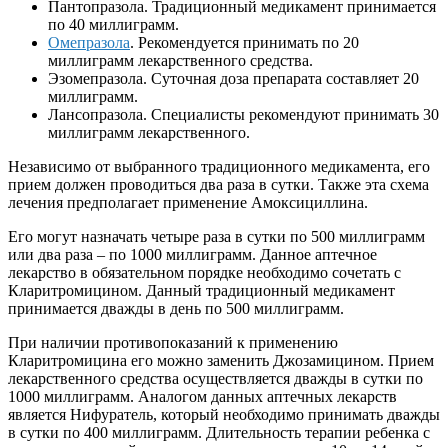
Пантопразола. Традиционный медикамент принимается
по 40 миллиграмм.
Омепразола
. Рекомендуется принимать по 20
миллиграмм лекарственного средства.
Эзомепразола. Суточная доза препарата составляет 20
миллиграмм.
Лансопразола. Специалисты рекомендуют принимать 30
миллиграмм лекарственного.
Независимо от выбранного традиционного медикамента, его
прием должен проводиться два раза в сутки. Также эта схема
лечения предполагает применение Амоксициллина.
Его могут назначать четыре раза в сутки по 500 миллиграмм
или два раза – по 1000 миллиграмм. Данное аптечное
лекарство в обязательном порядке необходимо сочетать с
Кларитромицином. Данный традиционный медикамент
принимается дважды в день по 500 миллиграмм.
При наличии противопоказаний к применению
Кларитромицина его можно заменить Джозамицином. Прием
лекарственного средства осуществляется дважды в сутки по
1000 миллиграмм. Аналогом данных аптечных лекарств
является Нифуратель, который необходимо принимать дважды
в сутки по 400 миллиграмм. Длительность терапии ребенка с