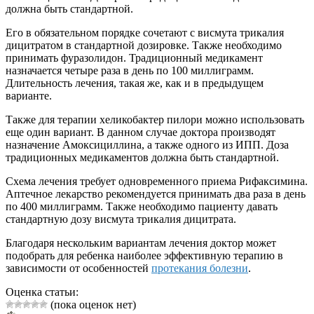
должна быть стандартной.
Его в обязательном порядке сочетают с висмута трикалия
дицитратом в стандартной дозировке. Также необходимо
принимать фуразолидон. Традиционный медикамент
назначается четыре раза в день по 100 миллиграмм.
Длительность лечения, такая же, как и в предыдущем
варианте.
Также для терапии хеликобактер пилори можно использовать
еще один вариант. В данном случае доктора производят
назначение Амоксициллина, а также одного из ИПП. Доза
традиционных медикаментов должна быть стандартной.
Схема лечения требует одновременного приема Рифаксимина.
Аптечное лекарство рекомендуется принимать два раза в день
по 400 миллиграмм. Также необходимо пациенту давать
стандартную дозу висмута трикалия дицитрата.
Благодаря нескольким вариантам лечения доктор может
подобрать для ребенка наиболее эффективную терапию в
зависимости от особенностей
протекания болезни
.
Оценка статьи:
(пока оценок нет)