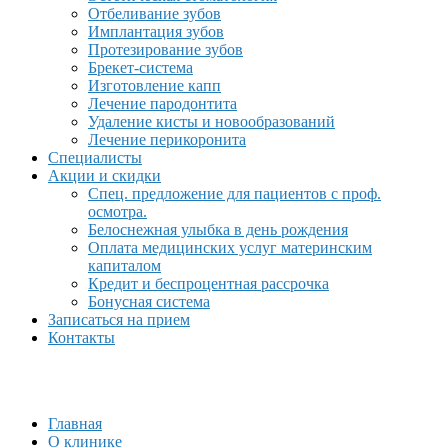
Отбеливание зубов
Имплантация зубов
Протезирование зубов
Брекет-система
Изготовление капп
Лечение пародонтита
Удаление кисты и новообразований
Лечение перикоронита
Специалисты
Акции и скидки
Спец. предложение для пациентов с проф.
осмотра.
Белоснежная улыбка в день рождения
Оплата медицинских услуг материнским
капиталом
Кредит и беспроцентная рассрочка
Бонусная система
Записаться на прием
Контакты
Главная
О клинике