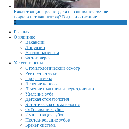
Какая толщина ресниц для наращивания лучше
подчеркнет ваш взгляд? Виды и описание
0
Главная
О клинике
Вакансии
Лицензии
Уголок пациента
Фотогалерея
Услуги и цены
Стоматологический осмотр
Рентген-снимки
Профгигиена
Лечение кариеса
Лечение пульпита и периодонтита
Удаление зуба
Детская стоматология
Эстетическая стоматология
Отбеливание зубов
Имплантация зубов
Протезирование зубов
Брекет-система