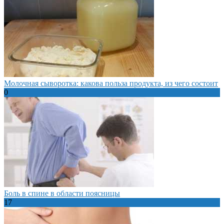
Молочная сыворотка: какова польза продукта, из чего состоит
0
Боль в спине в области поясницы
17