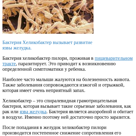
Бактерия Хеликобактер вызывает развитие
язвы желудка.
Бактерия хеликобактер пилори, проживая в
пищеварительном
тракте
, паразитирует. Это приводит к возникновению
определенной симптоматики у ребенка.
Наиболее часто малыши жалуются на болезненность живота.
Также заболевания сопровождаются изжогой и отрыжкой,
которая имеет очень неприятный запах.
Хеликобактер – это спиралевидная грамотрицательная
бактерия, которая вызывает такие серьезные заболевания, как
рак или
язва желудка
. Бактерия является анаэробной и обитает
в воздухе. Именно поэтому ней достаточно просто заразится.
После попадания в желудок хеликобактер пилори
производится постепенное снижение сопротивления его