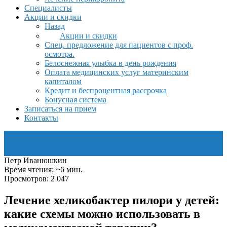
Специалисты
Акции и скидки
Назад
Акции и скидки
Спец. предложение для пациентов с проф.
осмотра.
Белоснежная улыбка в день рождения
Оплата медицинских услуг материнским
капиталом
Кредит и беспроцентная рассрочка
Бонусная система
Записаться на прием
Контакты
Петр Иванюшкин
Время чтения: ~6 мин.
Просмотров: 2 047
Лечение хеликобактер пилори у детей:
какие схемы можно использовать в