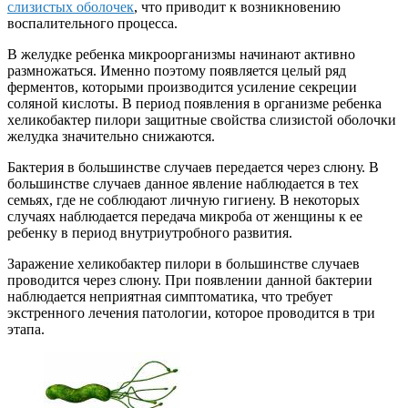
слизистых оболочек
, что приводит к возникновению
воспалительного процесса.
В желудке ребенка микроорганизмы начинают активно
размножаться. Именно поэтому появляется целый ряд
ферментов, которыми производится усиление секреции
соляной кислоты. В период появления в организме ребенка
хеликобактер пилори защитные свойства слизистой оболочки
желудка значительно снижаются.
Бактерия в большинстве случаев передается через слюну. В
большинстве случаев данное явление наблюдается в тех
семьях, где не соблюдают личную гигиену. В некоторых
случаях наблюдается передача микроба от женщины к ее
ребенку в период внутриутробного развития.
Заражение хеликобактер пилори в большинстве случаев
проводится через слюну. При появлении данной бактерии
наблюдается неприятная симптоматика, что требует
экстренного лечения патологии, которое проводится в три
этапа.