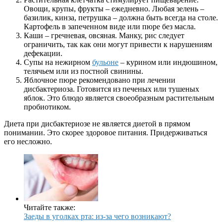
Овощи, крупы, фрукты – ежедневно. Любая зелень –
базилик, кинза, петрушка – должна быть всегда на столе.
Картофель в запеченном виде или пюре без масла.
Каши – гречневая, овсяная. Манку, рис следует
ограничить, так как они могут привести к нарушениям
дефекации.
Супы на нежирном
бульоне
– курином или индюшином,
телячьем или из постной свинины.
Яблочное пюре рекомендовано при лечении
дисбактериоза. Готовится из печеных или тушеных
яблок. Это блюдо является своеобразным растительным
пробиотиком.
Диета при дисбактериозе не является диетой в прямом
понимании. Это скорее здоровое питания. Придерживаться
его несложно.
Читайте также:
Заеды в уголках рта: из-за чего возникают?