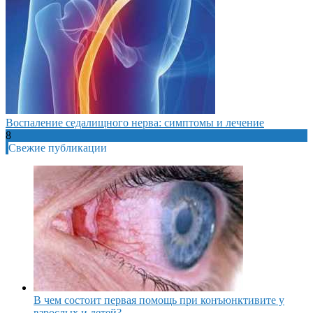
Воспаление седалищного нерва: симптомы и лечение
8
Свежие публикации
В чем состоит первая помощь при конъюнктивите у
взрослых и детей?