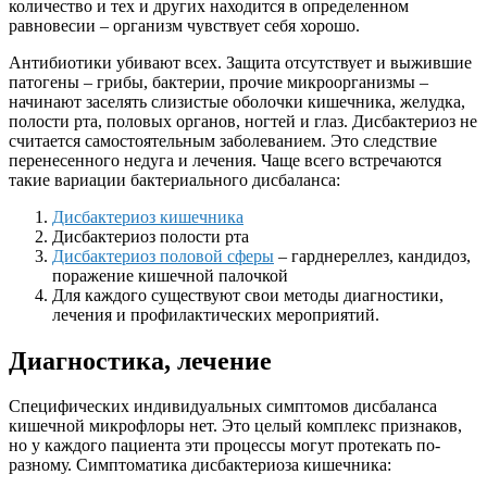
количество и тех и других находится в определенном
равновесии – организм чувствует себя хорошо.
Антибиотики убивают всех. Защита отсутствует и выжившие
патогены – грибы, бактерии, прочие микроорганизмы –
начинают заселять слизистые оболочки кишечника, желудка,
полости рта, половых органов, ногтей и глаз. Дисбактериоз не
считается самостоятельным заболеванием. Это следствие
перенесенного недуга и лечения. Чаще всего встречаются
такие вариации бактериального дисбаланса:
Дисбактериоз кишечника
Дисбактериоз полости рта
Дисбактериоз половой сферы
– гарднереллез, кандидоз,
поражение кишечной палочкой
Для каждого существуют свои методы диагностики,
лечения и профилактических мероприятий.
Диагностика, лечение
Специфических индивидуальных симптомов дисбаланса
кишечной микрофлоры нет. Это целый комплекс признаков,
но у каждого пациента эти процессы могут протекать по-
разному. Симптоматика дисбактериоза кишечника: