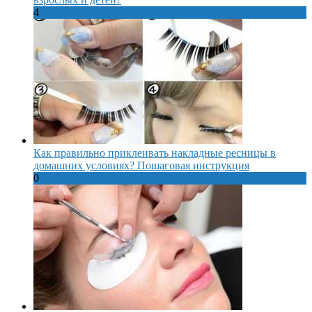
4
Как правильно приклеивать накладные ресницы в
домашних условиях? Пошаговая инструкция
0