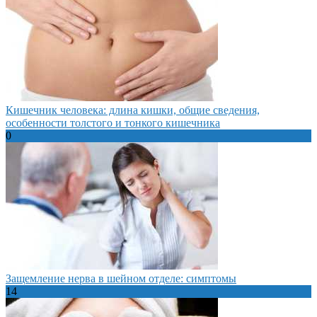
Кишечник человека: длина кишки, общие сведения,
особенности толстого и тонкого кишечника
0
Защемление нерва в шейном отделе: симптомы
14