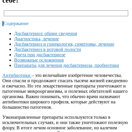
себе?
Содержание
Дисбактериоз: общие сведения
Диагностика, лечение
Дисбактериоз и гинекология, симптомы, лечение
Дисбактериоз в ротовой полости
Диета при дисбактериозе
Возможные осложнения
Препараты для лечения дисбактериоза, пробиотики
Антибиотики
– это величайшее изобретение человечества.
Они спасли и продолжают спасать тысячи жизней ежедневно
и ежечасно. Но эти лекарственные препараты уничтожают и
патогенные микроорганизмы, и полезных обитателей нашего
организма. Важно понимать, что обычно врачи назначают
антибиотики широкого профиля, которые действуют на
большинство патогенов.
Узконаправленные препараты используются только в
исключительных случаях, и они также уничтожают полезную
флору. В итоге лечим основное заболевание, но калечим