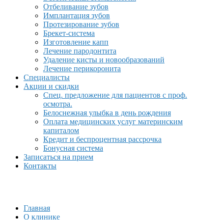
Отбеливание зубов
Имплантация зубов
Протезирование зубов
Брекет-система
Изготовление капп
Лечение пародонтита
Удаление кисты и новообразований
Лечение перикоронита
Специалисты
Акции и скидки
Спец. предложение для пациентов с проф.
осмотра.
Белоснежная улыбка в день рождения
Оплата медицинских услуг материнским
капиталом
Кредит и беспроцентная рассрочка
Бонусная система
Записаться на прием
Контакты
Главная
О клинике