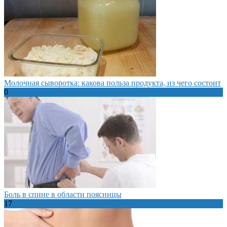
Молочная сыворотка: какова польза продукта, из чего состоит
0
Боль в спине в области поясницы
17