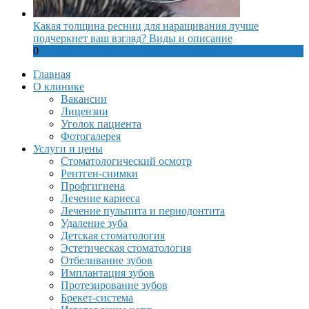
Какая толщина ресниц для наращивания лучше
подчеркнет ваш взгляд? Виды и описание
0
Главная
О клинике
Вакансии
Лицензии
Уголок пациента
Фотогалерея
Услуги и цены
Стоматологический осмотр
Рентген-снимки
Профгигиена
Лечение кариеса
Лечение пульпита и периодонтита
Удаление зуба
Детская стоматология
Эстетическая стоматология
Отбеливание зубов
Имплантация зубов
Протезирование зубов
Брекет-система