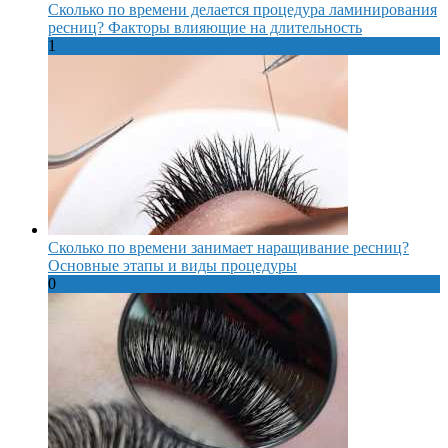
Сколько по времени делается процедура ламинирования
ресниц? Факторы влияющие на длительность
1
Сколько по времени занимает наращивание ресниц?
Основные этапы и виды процедуры
0