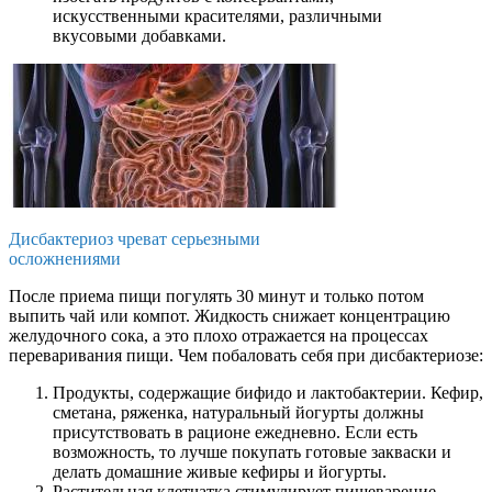
искусственными красителями, различными
вкусовыми добавками.
Дисбактериоз чреват серьезными
осложнениями
После приема пищи погулять 30 минут и только потом
выпить чай или компот. Жидкость снижает концентрацию
желудочного сока, а это плохо отражается на процессах
переваривания пищи. Чем побаловать себя при дисбактериозе:
Продукты, содержащие бифидо и лактобактерии. Кефир,
сметана, ряженка, натуральный йогурты должны
присутствовать в рационе ежедневно. Если есть
возможность, то лучше покупать готовые закваски и
делать домашние живые кефиры и йогурты.
Растительная клетчатка стимулирует пищеварение.