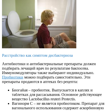
Расстройство как симптом дисбактериоза
Антибиотики и антибактериальные препараты должен
подбирать лечащий врач по результатам бакпосева.
Иммуномодуляторы также выбирают индивидуально.
Пробиотики
можно подбирать самостоятельно. Эти
препараты продаются в аптеках без рецепта:
Биогайая – пробиотик. Выпускается в каплях и
таблетках для рассасывания. Основное действующее
вещество Lactobacillus reuteri Protectis.
Вагинорм С – не является пробиотиком. Препарат для
вагинального использования содержит аскорбиновую