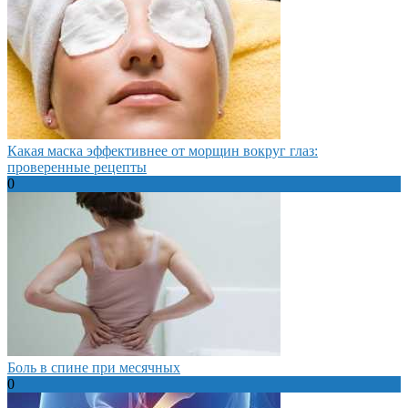
Какая маска эффективнее от морщин вокруг глаз:
проверенные рецепты
0
Боль в спине при месячных
0