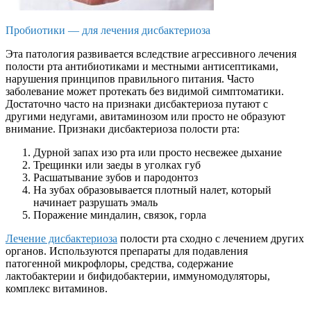
Пробиотики — для лечения дисбактериоза
Эта патология развивается вследствие агрессивного лечения
полости рта антибиотиками и местными антисептиками,
нарушения принципов правильного питания. Часто
заболевание может протекать без видимой симптоматики.
Достаточно часто на признаки дисбактериоза путают с
другими недугами, авитаминозом или просто не образуют
внимание. Признаки дисбактериоза полости рта:
Дурной запах изо рта или просто несвежее дыхание
Трещинки или заеды в уголках губ
Расшатывание зубов и пародонтоз
На зубах образовывается плотный налет, который
начинает разрушать эмаль
Поражение миндалин, связок, горла
Лечение дисбактериоза
полости рта сходно с лечением других
органов. Используются препараты для подавления
патогенной микрофлоры, средства, содержание
лактобактерии и бифидобактерии, иммуномодуляторы,
комплекс витаминов.