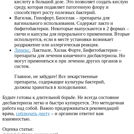
кислоту в большой дозе. Это позволяет создать кислую
среду, которая подавляет патогенную флору и
способствует росту полезных бактерий.
Вагилак, Гинофорт, Биоселак – препараты для
вагинального использования. Содержат лакто и
бифитобактерии. Некоторые выпускаются в 2 формах –
свечи и капсулы для перорального применения. Вторые
используется, если в месте установки возникает
раздражение или аллергическая реакция.
Линекс
, Лактиале, Хилак Форте, Бифитобактерин –
препараты для лечения кишечного дисбактериоза. Но
могут применяться и при лечении других органов и
систем.
Главное, не забудьте! Все лекарственные
препараты, содержащие культуры бактерий,
должны храниться в холодильнике.
Будьте готовы к длительной борьбе. Не всегда состояние
дисбактериоза легко и быстро купируется. Это методичная
работа над собой. Важно придерживаться рекомендаций
врача,
соблюдать диету
– и организм ответит вам
взаимностью.
Оценка статьи: