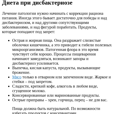
Диета при дисбактериозе
Лечение патологии нужно начинать с коррекции рациона
питания. Иногда этого бывает достаточно для победы и над
дисбактериозом, и над другими сопутствующими
заболеваниями, и над фигурой поработать. Продукты,
которые попадают под запрет:
Острая и жирная пища. Она раздражает слизистые
оболочки кишечника, а это приводит к гибели полезных
микроорганизмов. Патогенная флора в это время
чувствует себя хорошо. Процессы пищеварения
начинают замедляться, возникают запоры и
дисбактериоз усиливается.
Выпечка, кислая капуста, продукты, вызывающие
брожение.
Мясо
только в отварном или запеченном виде. Жаркое и
стейки – под запретом.
Сладости, крепкий кофе, алкоголь в любом виде,
сгущенное молоко.
Консервированные или маринованные продукты.
Острые приправы – хрен, горчица, перец – не для вас.
Пища должна быть натуральной. По возможности
избегать продуктов с консервантами,