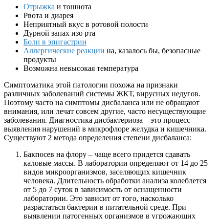
Отрыжка
и тошнота
Рвота и диарея
Неприятный вкус в ротовой полости
Дурной запах изо рта
Боли в эпигастрии
Аллергические реакции
на, казалось бы, безопасные
продукты
Возможна невысокая температура
Симптоматика этой патологии похожа на признаки
различных заболеваний системы ЖКТ, вирусных недугов.
Поэтому часто на симптомы дисбаланса или не обращают
внимания, или лечат совсем другие, часто несуществующие
заболевания. Диагностика дисбактериоза – это процесс
выявления нарушений в микрофлоре желудка и кишечника.
Существуют 2 метода определения степени дисбаланса:
Бакпосев на флору – чаще всего придется сдавать
каловые массы. В лаборатории определяют от 14 до 25
видов микроорганизмов, заселяющих кишечник
человека. Длительность обработки анализа колеблется
от 5 до 7 суток в зависимость от оснащенности
лаборатории. Это зависит от того, насколько
разрастаться бактерии в питательной среде. При
выявлении патогенных организмов в угрожающих