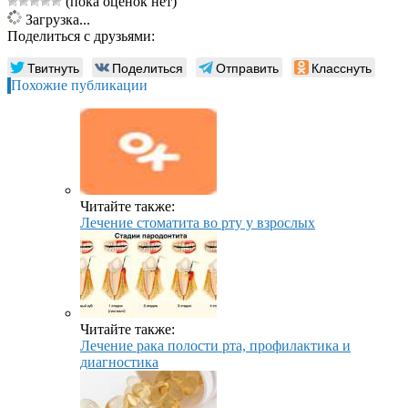
(пока оценок нет)
Загрузка...
Поделиться с друзьями:
Твитнуть
Поделиться
Отправить
Класснуть
Похожие публикации
Читайте также:
Лечение стоматита во рту у взрослых
Читайте также:
Лечение рака полости рта, профилактика и
диагностика