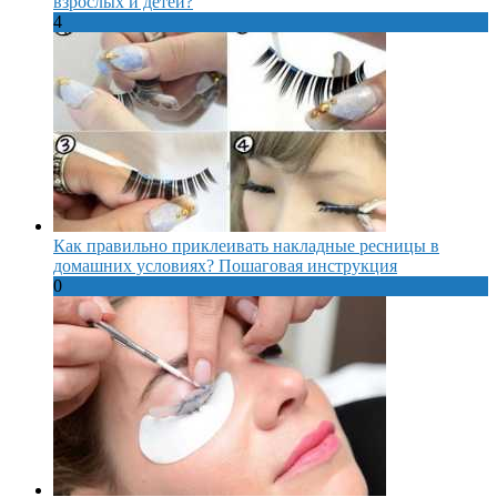
взрослых и детей?
4
Как правильно приклеивать накладные ресницы в
домашних условиях? Пошаговая инструкция
0