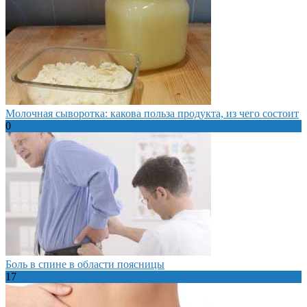
Молочная сыворотка: какова польза продукта, из чего состоит
0
Боль в спине в области поясницы
17