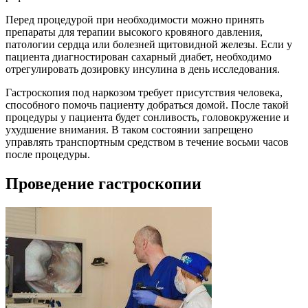
Перед процедурой при необходимости можно принять
препараты для терапии высокого кровяного давления,
патологии сердца или болезней щитовидной железы. Если у
пациента диагностирован сахарный диабет, необходимо
отрегулировать дозировку инсулина в день исследования.
Гастроскопия под наркозом требует присутствия человека,
способного помочь пациенту добраться домой. После такой
процедуры у пациента будет сонливость, головокружение и
ухудшение внимания. В таком состоянии запрещено
управлять транспортным средством в течение восьми часов
после процедуры.
Проведение гастроскопии