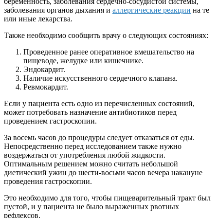
беременность, заболевания сердечно-сосудистой системы,
заболевания органов дыхания и
аллергические реакции
на те
или иные лекарства.
Также необходимо сообщить врачу о следующих состояниях:
Проведенное ранее оперативное вмешательство на
пищеводе, желудке или кишечнике.
Эндокардит.
Наличие искусственного сердечного клапана.
Ревмокардит.
Если у пациента есть одно из перечисленных состояний,
может потребовать назначение антибиотиков перед
проведением гастроскопии.
За восемь часов до процедуры следует отказаться от еды.
Непосредственно перед исследованием также нужно
воздержаться от употребления любой жидкости.
Оптимальным решением можно считать небольшой
диетический ужин до шести-восьми часов вечера накануне
проведения гастроскопии.
Это необходимо для того, чтобы пищеварительный тракт был
пустой, и у пациента не было выраженных рвотных
рефлексов.