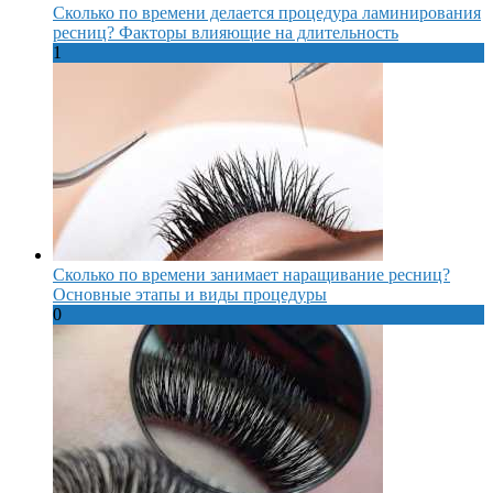
Сколько по времени делается процедура ламинирования
ресниц? Факторы влияющие на длительность
1
Сколько по времени занимает наращивание ресниц?
Основные этапы и виды процедуры
0