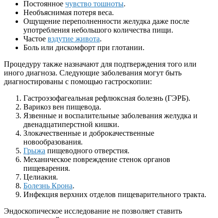
Постоянное
чувство тошноты
.
Необъяснимая потеря веса.
Ощущение переполненности желудка даже после
употребления небольшого количества пищи.
Частое
вздутие живота
.
Боль или дискомфорт при глотании.
Процедуру также назначают для подтверждения того или
иного диагноза. Следующие заболевания могут быть
диагностированы с помощью гастроскопии:
Гастроэзофагеальная рефлюксная болезнь (ГЭРБ).
Варикоз вен пищевода.
Язвенные и воспалительные заболевания желудка и
двенадцатиперстной кишки.
Злокачественные и доброкачественные
новообразования.
Грыжа
пищеводного отверстия.
Механическое повреждение стенок органов
пищеварения.
Целиакия.
Болезнь Крона
.
Инфекция верхних отделов пищеварительного тракта.
Эндоскопическое исследование не позволяет ставить