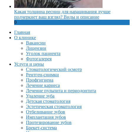
Какая толщина ресниц для наращивания лучше
подчеркнет ваш взгляд? Виды и описание
0
Главная
О клинике
Вакансии
Лицензии
Уголок пациента
Фотогалерея
Услуги и цены
Стоматологический осмотр
Рентген-снимки
Профгигиена
Лечение кариеса
Лечение пульпита и периодонтита
Удаление зуба
Детская стоматология
Эстетическая стоматология
Отбеливание зубов
Имплантация зубов
Протезирование зубов
Брекет-система