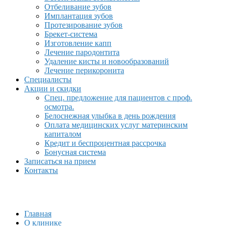
Отбеливание зубов
Имплантация зубов
Протезирование зубов
Брекет-система
Изготовление капп
Лечение пародонтита
Удаление кисты и новообразований
Лечение перикоронита
Специалисты
Акции и скидки
Спец. предложение для пациентов с проф.
осмотра.
Белоснежная улыбка в день рождения
Оплата медицинских услуг материнским
капиталом
Кредит и беспроцентная рассрочка
Бонусная система
Записаться на прием
Контакты
Главная
О клинике