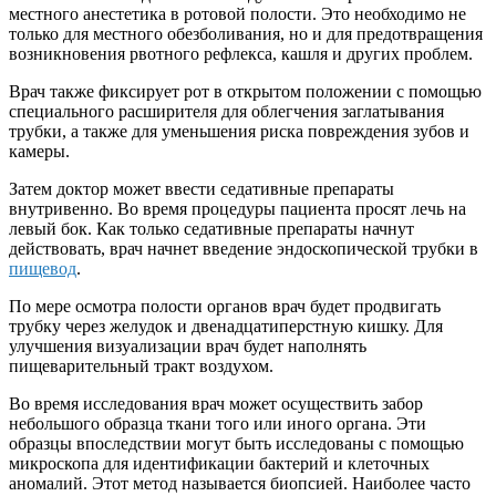
местного анестетика в ротовой полости. Это необходимо не
только для местного обезболивания, но и для предотвращения
возникновения рвотного рефлекса, кашля и других проблем.
Врач также фиксирует рот в открытом положении с помощью
специального расширителя для облегчения заглатывания
трубки, а также для уменьшения риска повреждения зубов и
камеры.
Затем доктор может ввести седативные препараты
внутривенно. Во время процедуры пациента просят лечь на
левый бок. Как только седативные препараты начнут
действовать, врач начнет введение эндоскопической трубки в
пищевод
.
По мере осмотра полости органов врач будет продвигать
трубку через желудок и двенадцатиперстную кишку. Для
улучшения визуализации врач будет наполнять
пищеварительный тракт воздухом.
Во время исследования врач может осуществить забор
небольшого образца ткани того или иного органа. Эти
образцы впоследствии могут быть исследованы с помощью
микроскопа для идентификации бактерий и клеточных
аномалий. Этот метод называется биопсией. Наиболее часто