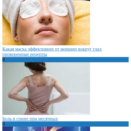
Какая маска эффективнее от морщин вокруг глаз:
проверенные рецепты
0
Боль в спине при месячных
0