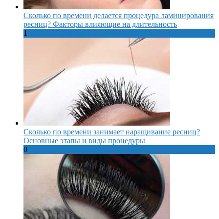
Сколько по времени делается процедура ламинирования
ресниц? Факторы влияющие на длительность
1
Сколько по времени занимает наращивание ресниц?
Основные этапы и виды процедуры
0