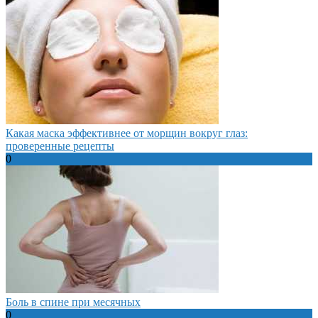
Какая маска эффективнее от морщин вокруг глаз:
проверенные рецепты
0
Боль в спине при месячных
0