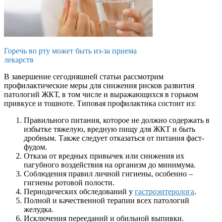
Горечь во рту может быть из-за приема
лекарств
В завершение сегодняшней статьи рассмотрим
профилактические меры для снижения рисков развития
патологий ЖКТ, в том числе и выражающихся в горьком
привкусе и тошноте. Типовая профилактика состоит из:
Правильного питания, которое не должно содержать в
избытке тяжелую, вредную пищу для ЖКТ и быть
дробным. Также следует отказаться от питания фаст-
фудом.
Отказа от вредных привычек или снижения их
пагубного воздействия на организм до минимума.
Соблюдения правил личной гигиены, особенно –
гигиены ротовой полости.
Периодических обследований у
гастроэнтеролога
.
Полной и качественной терапии всех патологий
желудка.
Исключения перееданий и обильной выпивки.