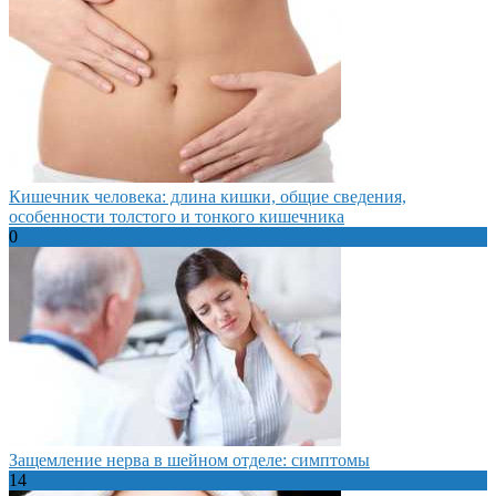
Кишечник человека: длина кишки, общие сведения,
особенности толстого и тонкого кишечника
0
Защемление нерва в шейном отделе: симптомы
14