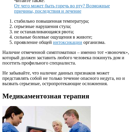
Читайте также:
От чего может быть горечь во рту? Возможные
причины, последствия и лечение
стабильно повышенная температура;
серьезные нарушения стула;
не останавливающаяся рвота;
сильные болевые ощущения в животе;
проявление общей
интоксикации
организма.
Наличие отмеченной симптоматики – именно тот «звоночек»,
который должен заставить любого человека покинуть дом и
посетить профильного специалиста.
Не забывайте, что наличие данных признаков может
представлять собой не только течение опасного недуга, но и
вызвать серьезные, остропротекающие осложнения.
Медикаментозная терапия