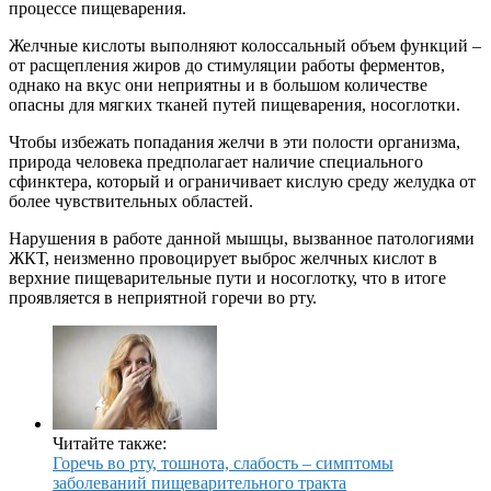
процессе пищеварения.
Желчные кислоты выполняют колоссальный объем функций –
от расщепления жиров до стимуляции работы ферментов,
однако на вкус они неприятны и в большом количестве
опасны для мягких тканей путей пищеварения, носоглотки.
Чтобы избежать попадания желчи в эти полости организма,
природа человека предполагает наличие специального
сфинктера, который и ограничивает кислую среду желудка от
более чувствительных областей.
Нарушения в работе данной мышцы, вызванное патологиями
ЖКТ, неизменно провоцирует выброс желчных кислот в
верхние пищеварительные пути и носоглотку, что в итоге
проявляется в неприятной горечи во рту.
Читайте также:
Горечь во рту, тошнота, слабость – симптомы
заболеваний пищеварительного тракта