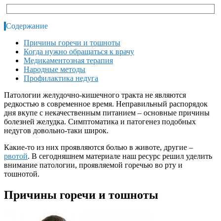
Содержание
Причины горечи и тошноты
Когда нужно обращаться к врачу
Медикаментозная терапия
Народные методы
Профилактика недуга
Патологии желудочно-кишечного тракта не являются
редкостью в современное время. Неправильный распорядок
дня вкупе с некачественным питанием – основные причины
болезней желудка. Симптоматика и патогенез подобных
недугов довольно-таки широк.
Какие-то из них проявляются болью в животе, другие –
рвотой
. В сегодняшнем материале наш ресурс решил уделить
внимание патологии, проявляемой горечью во рту и
тошнотой.
Причины горечи и тошноты