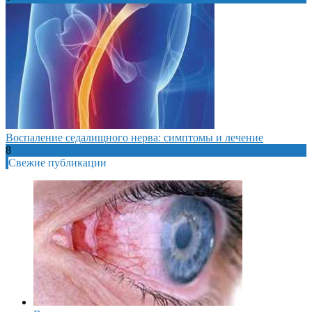
Воспаление седалищного нерва: симптомы и лечение
8
Свежие публикации