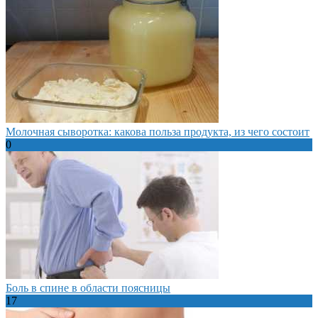
Молочная сыворотка: какова польза продукта, из чего состоит
0
Боль в спине в области поясницы
17