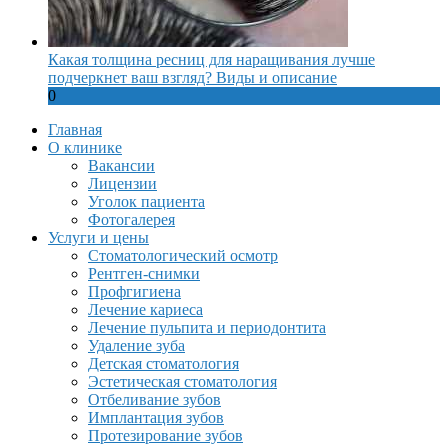
Какая толщина ресниц для наращивания лучше
подчеркнет ваш взгляд? Виды и описание
0
Главная
О клинике
Вакансии
Лицензии
Уголок пациента
Фотогалерея
Услуги и цены
Стоматологический осмотр
Рентген-снимки
Профгигиена
Лечение кариеса
Лечение пульпита и периодонтита
Удаление зуба
Детская стоматология
Эстетическая стоматология
Отбеливание зубов
Имплантация зубов
Протезирование зубов