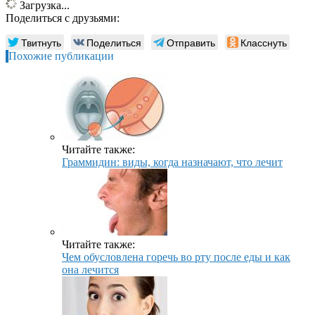
Загрузка...
Поделиться с друзьями:
Твитнуть
Поделиться
Отправить
Класснуть
Похожие публикации
Читайте также:
Граммидин: виды, когда назначают, что лечит
Читайте также:
Чем обусловлена горечь во рту после еды и как
она лечится