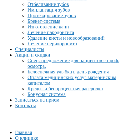
Отбеливание зубов
Имплантация зубов
Протезирование зубов
Брекет-система
Изготовление капп
Лечение пародонтита
Удаление кисты и новообразований
Лечение перикоронита
Специалисты
Акции и скидки
Спец. предложение для пациентов с проф.
осмотра.
Белоснежная улыбка в день рождения
Оплата медицинских услуг материнским
капиталом
Кредит и беспроцентная рассрочка
Бонусная система
Записаться на прием
Контакты
Главная
О клинике