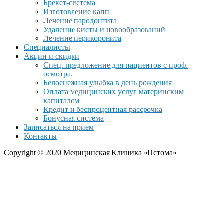
Брекет-система
Изготовление капп
Лечение пародонтита
Удаление кисты и новообразований
Лечение перикоронита
Специалисты
Акции и скидки
Спец. предложение для пациентов с проф.
осмотра.
Белоснежная улыбка в день рождения
Оплата медицинских услуг материнским
капиталом
Кредит и беспроцентная рассрочка
Бонусная система
Записаться на прием
Контакты
Copyright © 2020 Медицинская Клиника «Пстома»