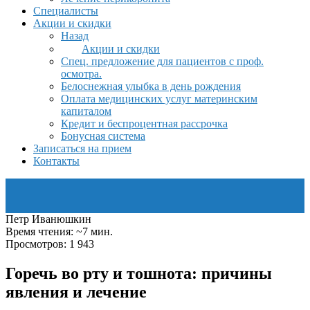
Специалисты
Акции и скидки
Назад
Акции и скидки
Спец. предложение для пациентов с проф.
осмотра.
Белоснежная улыбка в день рождения
Оплата медицинских услуг материнским
капиталом
Кредит и беспроцентная рассрочка
Бонусная система
Записаться на прием
Контакты
Петр Иванюшкин
Время чтения: ~7 мин.
Просмотров: 1 943
Горечь во рту и тошнота: причины
явления и лечение