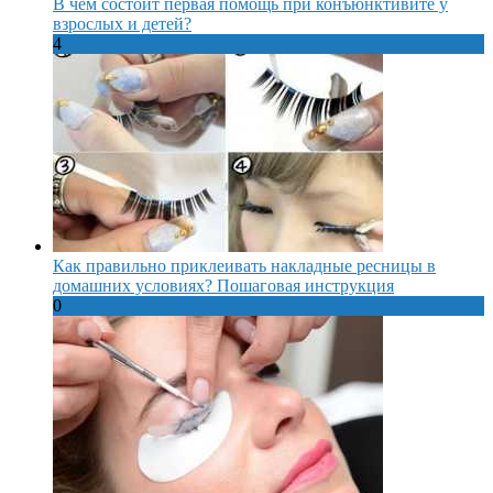
В чем состоит первая помощь при конъюнктивите у
взрослых и детей?
4
Как правильно приклеивать накладные ресницы в
домашних условиях? Пошаговая инструкция
0