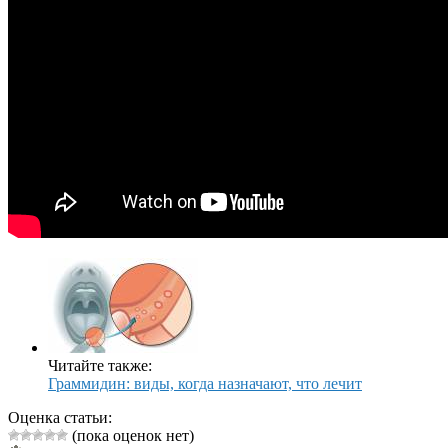
Читайте также:
Граммидин: виды, когда назначают, что лечит
Оценка статьи:
(пока оценок нет)