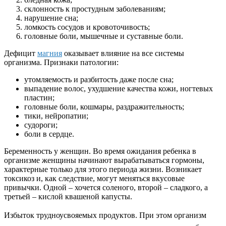
склонность к простудным заболеваниям;
нарушение сна;
ломкость сосудов и кровоточивость;
головные боли, мышечные и суставные боли.
Дефицит
магния
оказывает влияние на все системы
организма. Признаки патологии:
утомляемость и разбитость даже после сна;
выпадение волос, ухудшение качества кожи, ногтевых
пластин;
головные боли, кошмары, раздражительность;
тики, нейропатии;
судороги;
боли в сердце.
Беременность у женщин. Во время ожидания ребенка в
организме женщины начинают вырабатываться гормоны,
характерные только для этого периода жизни. Возникает
токсикоз и, как следствие, могут меняться вкусовые
привычки. Одной – хочется соленого, второй – сладкого, а
третьей – кислой квашеной капусты.
Избыток трудноусвояемых продуктов.
При этом организм