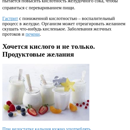
пытается повысить кислотность желудочного сока, чтобы
справиться с перевариванием пищи.
Гастрит
с пониженной кислотностью – воспалительный
процесс в желудке. Организм может отреагировать желанием
скушать что-нибудь кисленькое. Заболевания желчных
протоков и
печени
.
Хочется кислого и не только.
Продуктовые желания
При недостатке кальция нужно употреблять