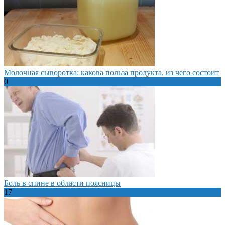
Молочная сыворотка: какова польза продукта, из чего состоит
0
Боль в спине в области поясницы
17