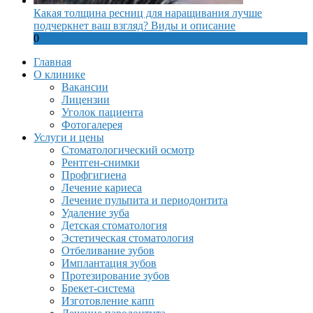
Какая толщина ресниц для наращивания лучше
подчеркнет ваш взгляд? Виды и описание
0
Главная
О клинике
Вакансии
Лицензии
Уголок пациента
Фотогалерея
Услуги и цены
Стоматологический осмотр
Рентген-снимки
Профгигиена
Лечение кариеса
Лечение пульпита и периодонтита
Удаление зуба
Детская стоматология
Эстетическая стоматология
Отбеливание зубов
Имплантация зубов
Протезирование зубов
Брекет-система
Изготовление капп