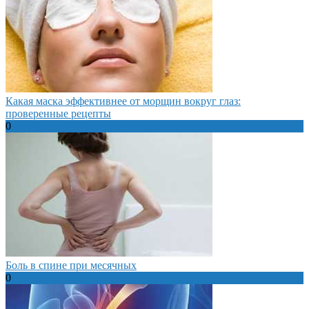
Какая маска эффективнее от морщин вокруг глаз:
проверенные рецепты
0
Боль в спине при месячных
0