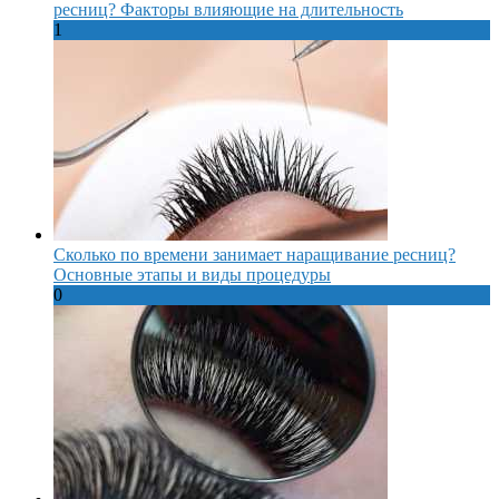
ресниц? Факторы влияющие на длительность
1
Сколько по времени занимает наращивание ресниц?
Основные этапы и виды процедуры
0