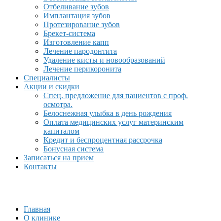
Отбеливание зубов
Имплантация зубов
Протезирование зубов
Брекет-система
Изготовление капп
Лечение пародонтита
Удаление кисты и новообразований
Лечение перикоронита
Специалисты
Акции и скидки
Спец. предложение для пациентов с проф.
осмотра.
Белоснежная улыбка в день рождения
Оплата медицинских услуг материнским
капиталом
Кредит и беспроцентная рассрочка
Бонусная система
Записаться на прием
Контакты
Главная
О клинике