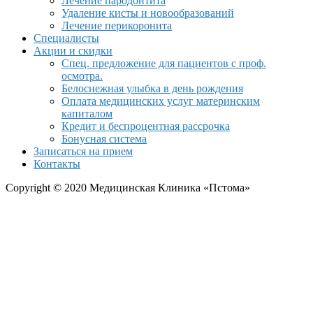
Лечение пародонтита
Удаление кисты и новообразований
Лечение перикоронита
Специалисты
Акции и скидки
Спец. предложение для пациентов с проф.
осмотра.
Белоснежная улыбка в день рождения
Оплата медицинских услуг материнским
капиталом
Кредит и беспроцентная рассрочка
Бонусная система
Записаться на прием
Контакты
Copyright © 2020 Медицинская Клиника «Пстома»