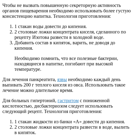
Чтобы не вызвать повышенную секреторную активность
органов пищеварения необходимо использовать более густую
консистенцию напитка. Технология приготовления:
1 стакан воды довести до кипения.
2 столовые ложки концентрата киселя, сделанного по
рецепту Изотова развести в холодной воде.
Добавить состав в кипяток, варить, не доводя до
кипения.
Необходимо помнить, что все полезные бактерии,
находящиеся в напитке, погибают при высокой
температуре.
Для лечения панкреатита,
язвы
необходимо каждый день
выпивать 200 г теплого киселя из овса. Использовать такое
лечение можно длительное время.
Для больных гипертоний,
гастритом
с пониженной
кислотностью, дисбактериозом следует использовать
следующий рецепт. Технология приготовления:
1 стакан жидкости из банки «А» довести до кипения.
2 столовые ложки концентрата развести в воде, вылить
в кипяток.