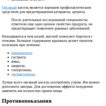
Овсяный
кисель является хорошим профилактическим
средством для предотвращения катаракты, артрита.
После длительных исследований специалисты
отметили еще одно ценное свойство продукта, он
предотвращает появление раковых заболеваний.
Находящиеся в нем калий, магний помогают бороться с
отеками. Большое содержание крахмала делает напиток
полезным при лечении:
панкреатита
;
гастрита;
язвы;
цирроза;
гипертонии;
дисбактериоза
.
Лучше всего овсяный кисель употреблять утром. Им можно
дополнить завтрак. Для достижения эффекта похудения
заменить им полностью прием пищи.
Противопоказания