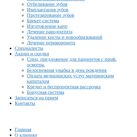
Отбеливание зубов
Имплантация зубов
Протезирование зубов
Брекет-система
Изготовление капп
Лечение пародонтита
Удаление кисты и новообразований
Лечение перикоронита
Специалисты
Акции и скидки
Спец. предложение для пациентов с проф.
осмотра.
Белоснежная улыбка в день рождения
Оплата медицинских услуг материнским
капиталом
Кредит и беспроцентная рассрочка
Бонусная система
Записаться на прием
Контакты
Главная
О клинике