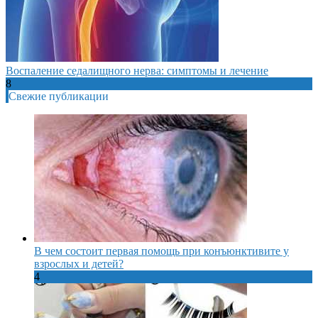
Воспаление седалищного нерва: симптомы и лечение
8
Свежие публикации
В чем состоит первая помощь при конъюнктивите у
взрослых и детей?
4