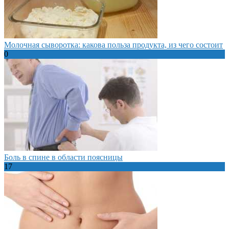
Молочная сыворотка: какова польза продукта, из чего состоит
0
Боль в спине в области поясницы
17