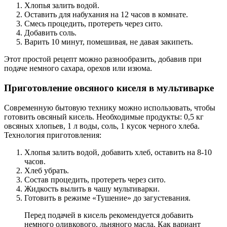
Хлопья залить водой.
Оставить для набухания на 12 часов в комнате.
Смесь процедить, протереть через сито.
Добавить соль.
Варить 10 минут, помешивая, не давая закипеть.
Этот простой рецепт можно разнообразить, добавив при
подаче немного сахара, орехов или изюма.
Приготовление овсяного киселя в мультиварке
Современную бытовую технику можно использовать, чтобы
готовить овсяный кисель. Необходимые продукты: 0,5 кг
овсяных хлопьев, 1 л воды, соль, 1 кусок черного хлеба.
Технология приготовления:
Хлопья залить водой, добавить хлеб, оставить на 8-10
часов.
Хлеб убрать.
Состав процедить, протереть через сито.
Жидкость вылить в чашу мультиварки.
Готовить в режиме «Тушение» до загустевания.
Перед подачей в кисель рекомендуется добавить
немного оливкового, льняного масла. Как вариант