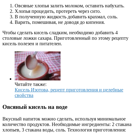
Овсяные хлопья залить молоком, оставить набухать.
Хлопья процедить, протереть через сито.
В полученную жидкость добавить крахмал, соль.
Варить, помешивая, не доводя до кипения.
Чтобы сделать кисель сладким, необходимо добавить 4
столовые ложки сахара. Приготовленный по этому рецепту
кисель полезен и питателен.
Читайте также:
Кисель Изотова, рецепт приготовления и целебные
свойства
Овсяный кисель на воде
Вкусный напиток можно сделать, используя минимальное
количество продуктов. Необходимые ингредиенты: 2 стакана
хлопьев, 3 стакана воды, соль. Технология приготовления: