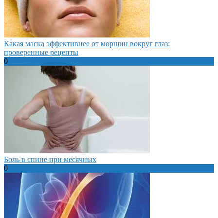
Какая маска эффективнее от морщин вокруг глаз:
проверенные рецепты
0
Боль в спине при месячных
0