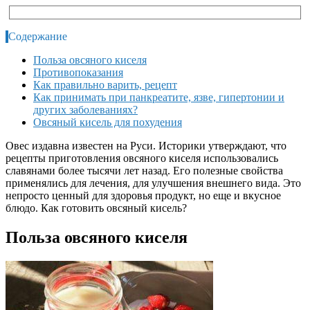
Содержание
Польза овсяного киселя
Противопоказания
Как правильно варить, рецепт
Как принимать при панкреатите, язве, гипертонии и
других заболеваниях?
Овсяный кисель для похудения
Овес издавна известен на Руси. Историки утверждают, что
рецепты приготовления овсяного киселя использовались
славянами более тысячи лет назад. Его полезные свойства
применялись для лечения, для улучшения внешнего вида. Это
непросто ценный для здоровья продукт, но еще и вкусное
блюдо. Как готовить овсяный кисель?
Польза овсяного киселя