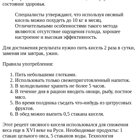
состояние здоровья.
Специалисты утверждают, что используя овсяный
кисель можно похудеть до 10 кг в месяц.
Отличительными особенностями такого метода
являются: отсутствие ощущения голода, хорошее
настроение и высокая эффективность.
Для достижения результата нужно пить кисель 2 раза в сутки,
заменяя им завтрак, ужин.
Правила употребления:
Пить небольшими глотками.
Использовать только свежеприготовленный напиток.
В холодильнике хранить не более 5 часов.
В течение дня в рацион вводить овощи, рыбу, постное
мясо.
Во время полдника съедать что-нибудь из цитрусовых
фруктов.
В обед можно выпить 0,5 стакана киселя.
Этот рецепт овсяного киселя использовался для снижения
веса еще в XVI веке на Руси. Необходимые продукты: 1
стакан цельного овса, 5 стаканов воды. Технология