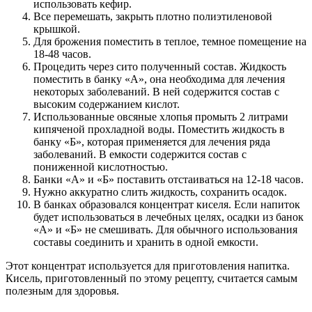
использовать кефир.
Все перемешать, закрыть плотно полиэтиленовой
крышкой.
Для брожения поместить в теплое, темное помещение на
18-48 часов.
Процедить через сито полученный состав. Жидкость
поместить в банку «А», она необходима для лечения
некоторых заболеваний. В ней содержится состав с
высоким содержанием кислот.
Использованные овсяные хлопья промыть 2 литрами
кипяченой прохладной воды. Поместить жидкость в
банку «Б», которая применяется для лечения ряда
заболеваний. В емкости содержится состав с
пониженной кислотностью.
Банки «А» и «Б» поставить отстаиваться на 12-18 часов.
Нужно аккуратно слить жидкость, сохранить осадок.
В банках образовался концентрат киселя. Если напиток
будет использоваться в лечебных целях, осадки из банок
«А» и «Б» не смешивать. Для обычного использования
составы соединить и хранить в одной емкости.
Этот концентрат используется для приготовления напитка.
Кисель, приготовленный по этому рецепту, считается самым
полезным для здоровья.