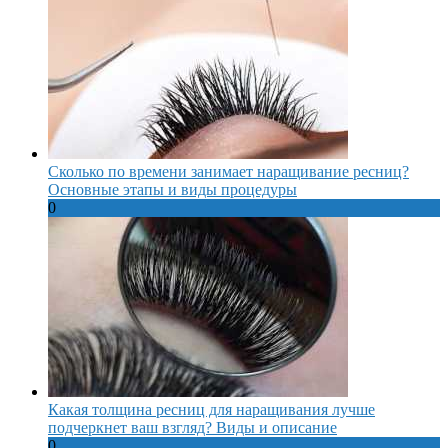
Сколько по времени занимает наращивание ресниц?
Основные этапы и виды процедуры
0
Какая толщина ресниц для наращивания лучше
подчеркнет ваш взгляд? Виды и описание
0