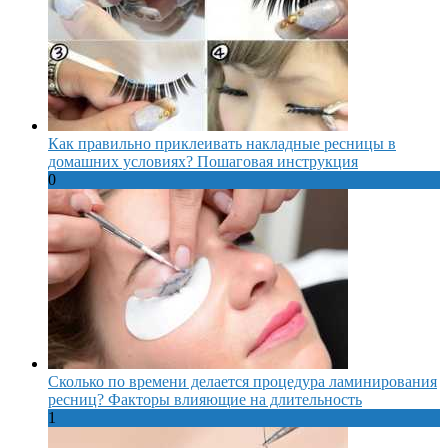
Как правильно приклеивать накладные ресницы в
домашних условиях? Пошаговая инструкция
0
Сколько по времени делается процедура ламинирования
ресниц? Факторы влияющие на длительность
1