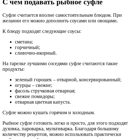
С чем подавать рыбное суфле
Суфле считается вполне самостоятельным блюдом. При
желании его можно дополнить соусами или овощами.
К блюду подходят следующие соусы:
сметана;
горчичный;
сливочно-икорный.
На тарелке лучшими соседями суфле считаются такие
продукты:
зеленый горошек – отварной, консервированный;
огурцы – свежие;
фасоль стручковая отварная;
свежие помидоры;
отварная цветная капуста.
Суфле можно кушать горячим и холодным.
Рыбное суфле готовить легко и просто, для этого подходят
духовка, пароварка, мультиварка. Благодаря большому
количеству рецептов, можно использовать практически