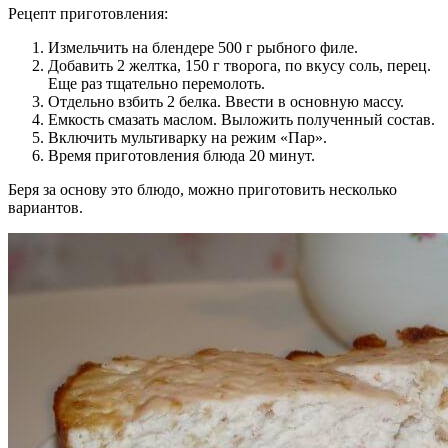
Рецепт приготовления:
Измельчить на блендере 500 г рыбного филе.
Добавить 2 желтка, 150 г творога, по вкусу соль, перец.
Еще раз тщательно перемолоть.
Отдельно взбить 2 белка. Ввести в основную массу.
Емкость смазать маслом. Выложить полученный состав.
Включить мультиварку на режим «Пар».
Время приготовления блюда 20 минут.
Беря за основу это блюдо, можно приготовить несколько
вариантов.