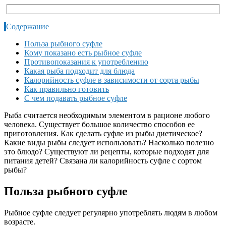
Содержание
Польза рыбного суфле
Кому показано есть рыбное суфле
Противопоказания к употреблению
Какая рыба подходит для блюда
Калорийность суфле в зависимости от сорта рыбы
Как правильно готовить
С чем подавать рыбное суфле
Рыба считается необходимым элементом в рационе любого
человека. Существует большое количество способов ее
приготовления. Как сделать суфле из рыбы диетическое?
Какие виды рыбы следует использовать? Насколько полезно
это блюдо? Существуют ли рецепты, которые подходят для
питания детей? Связана ли калорийность суфле с сортом
рыбы?
Польза рыбного суфле
Рыбное суфле следует регулярно употреблять людям в любом
возрасте.