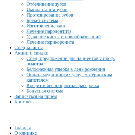
Отбеливание зубов
Имплантация зубов
Протезирование зубов
Брекет-система
Изготовление капп
Лечение пародонтита
Удаление кисты и новообразований
Лечение перикоронита
Специалисты
Акции и скидки
Спец. предложение для пациентов с проф.
осмотра.
Белоснежная улыбка в день рождения
Оплата медицинских услуг материнским
капиталом
Кредит и беспроцентная рассрочка
Бонусная система
Записаться на прием
Контакты
Главная
О клинике