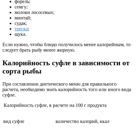
форель;
семгу;
молоки лососевых;
минтай;
судак;
треска
;
щука.
Если нужно, чтобы блюдо получилось менее калорийным, то
следует брать рыбу менее жирную.
Калорийность суфле в зависимости от
сорта рыбы
При составлении диетического меню для правильного
расчета, необходимо знать калорийность того или иного вида
суфле.
Калорийность суфле, в расчете на 100 г продукта
вид суфле
количество калорий, ккал