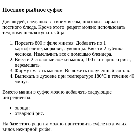
Постное рыбное суфле
Для людей, следящих за своим весом, подходит вариант
постного блюда. Кроме этого рецепт можно использовать
тем, кому нельзя кушать яйца.
Порезать 800 г филе минтая. Добавить по 1
картофелине, моркови, луковицы. Ввести 2 зубчика
чеснока. Измельчить все с помощью блендера.
Ввести 2 столовые ложки манки, 100 г отварного риса,
перемешать.
Форму смазать маслом. Выложить полученный состав.
Выпекать в духовке при температуре 180°С в течение 40
минут.
Вместо манки в суфле можно добавлять следующие
ингредиенты:
овощи;
отварной рис.
На базе этого рецепта можно приготовить суфле из других
видов нежирной рыбы.