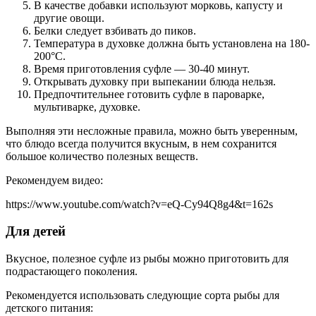
В качестве добавки используют морковь, капусту и
другие овощи.
Белки следует взбивать до пиков.
Температура в духовке должна быть установлена на 180-
200°С.
Время приготовления суфле — 30-40 минут.
Открывать духовку при выпекании блюда нельзя.
Предпочтительнее готовить суфле в пароварке,
мультиварке, духовке.
Выполняя эти несложные правила, можно быть уверенным,
что блюдо всегда получится вкусным, в нем сохранится
большое количество полезных веществ.
Рекомендуем видео:
https://www.youtube.com/watch?v=eQ-Cy94Q8g4&t=162s
Для детей
Вкусное, полезное суфле из рыбы можно приготовить для
подрастающего поколения.
Рекомендуется использовать следующие сорта рыбы для
детского питания: