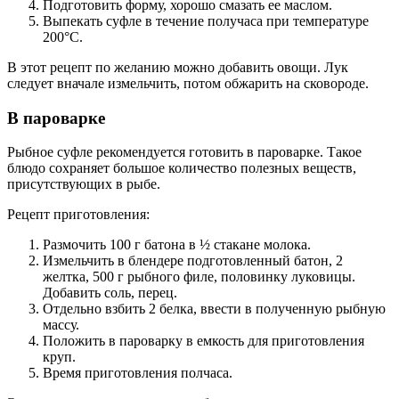
Подготовить форму, хорошо смазать ее маслом.
Выпекать суфле в течение получаса при температуре
200°С.
В этот рецепт по желанию можно добавить овощи. Лук
следует вначале измельчить, потом обжарить на сковороде.
В пароварке
Рыбное суфле рекомендуется готовить в пароварке. Такое
блюдо сохраняет большое количество полезных веществ,
присутствующих в рыбе.
Рецепт приготовления:
Размочить 100 г батона в ½ стакане молока.
Измельчить в блендере подготовленный батон, 2
желтка, 500 г рыбного филе, половинку луковицы.
Добавить соль, перец.
Отдельно взбить 2 белка, ввести в полученную рыбную
массу.
Положить в пароварку в емкость для приготовления
круп.
Время приготовления полчаса.