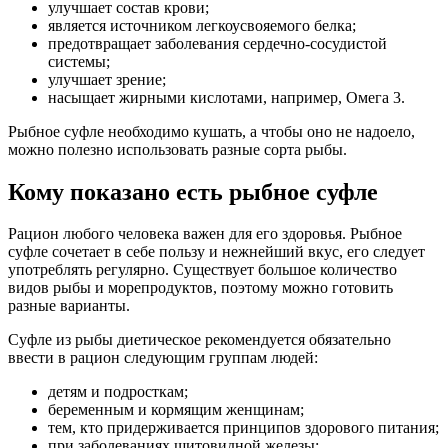
улучшает состав крови;
является источником легкоусвояемого белка;
предотвращает заболевания сердечно-сосудистой
системы;
улучшает зрение;
насыщает жирными кислотами, например, Омега 3.
Рыбное суфле необходимо кушать, а чтобы оно не надоело,
можно полезно использовать разные сорта рыбы.
Кому показано есть рыбное суфле
Рацион любого человека важен для его здоровья. Рыбное
суфле сочетает в себе пользу и нежнейший вкус, его следует
употреблять регулярно. Существует большое количество
видов рыбы и морепродуктов, поэтому можно готовить
разные варианты.
Суфле из рыбы диетическое рекомендуется обязательно
ввести в рацион следующим группам людей:
детям и подросткам;
беременным и кормящим женщинам;
тем, кто придерживается принципов здорового питания;
при заболеваниях щитовидной железы;