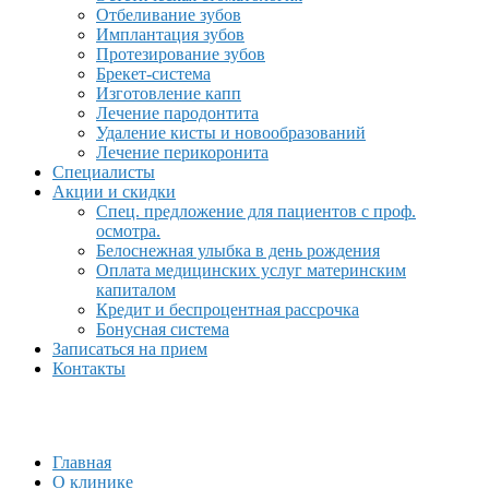
Отбеливание зубов
Имплантация зубов
Протезирование зубов
Брекет-система
Изготовление капп
Лечение пародонтита
Удаление кисты и новообразований
Лечение перикоронита
Специалисты
Акции и скидки
Спец. предложение для пациентов с проф.
осмотра.
Белоснежная улыбка в день рождения
Оплата медицинских услуг материнским
капиталом
Кредит и беспроцентная рассрочка
Бонусная система
Записаться на прием
Контакты
Главная
О клинике