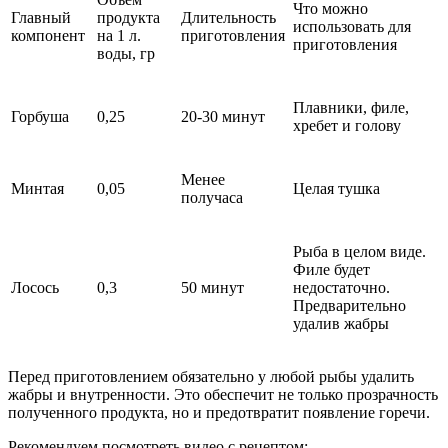
Что можно
Главный
продукта
Длительность
использовать для
компонент
на 1 л.
приготовления
приготовления
воды, гр
Плавники, филе,
Горбуша
0,25
20-30 минут
хребет и голову
Менее
Минтая
0,05
Целая тушка
получаса
Рыба в целом виде.
Филе будет
Лосось
0,3
50 минут
недостаточно.
Предварительно
удалив жабры
Перед приготовлением обязательно у любой рыбы удалить
жабры и внутренности. Это обеспечит не только прозрачность
полученного продукта, но и предотвратит появление горечи.
Рекомендуем посмотреть видео с рецептом: