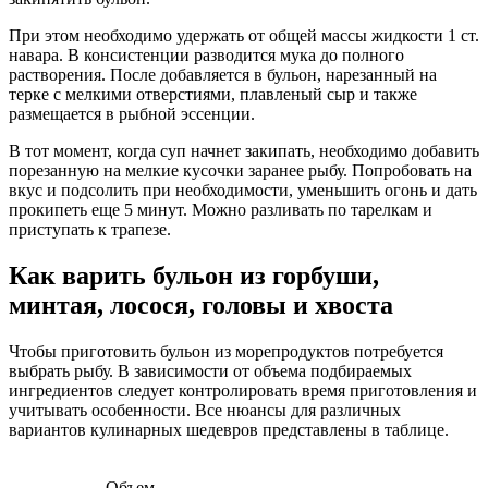
При этом необходимо удержать от общей массы жидкости 1 ст.
навара. В консистенции разводится мука до полного
растворения. После добавляется в бульон, нарезанный на
терке с мелкими отверстиями, плавленый сыр и также
размещается в рыбной эссенции.
В тот момент, когда суп начнет закипать, необходимо добавить
порезанную на мелкие кусочки заранее рыбу. Попробовать на
вкус и подсолить при необходимости, уменьшить огонь и дать
прокипеть еще 5 минут. Можно разливать по тарелкам и
приступать к трапезе.
Как варить бульон из горбуши,
минтая, лосося, головы и хвоста
Чтобы приготовить бульон из морепродуктов потребуется
выбрать рыбу. В зависимости от объема подбираемых
ингредиентов следует контролировать время приготовления и
учитывать особенности. Все нюансы для различных
вариантов кулинарных шедевров представлены в таблице.
Объем