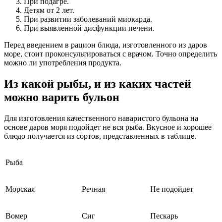
При подагре.
Детям от 2 лет.
При развитии заболеваний миокарда.
При выявленной дисфункции печени.
Перед введением в рацион блюда, изготовленного из даров
море, стоит проконсультироваться с врачом. Точно определить
можно ли употребления продукта.
Из какой рыбы, и из каких частей
можно варить бульон
Для изготовления качественного наваристого бульона на
основе даров моря подойдет не вся рыба. Вкусное и хорошее
блюдо получается из сортов, представленных в таблице.
Рыба
Морская
Речная
Не подойдет
Вомер
Сиг
Пескарь