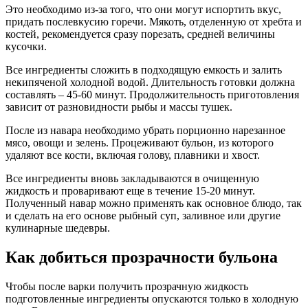
Это необходимо из-за того, что они могут испортить вкус,
придать послевкусию горечи. Мякоть, отделенную от хребта и
костей, рекомендуется сразу порезать, средней величины
кусочки.
Все ингредиенты сложить в подходящую емкость и залить
некипяченой холодной водой. Длительность готовки должна
составлять – 45-60 минут. Продолжительность приготовления
зависит от разновидности рыбы и массы тушек.
После из навара необходимо убрать порционно нарезанное
мясо, овощи и зелень. Процеживают бульон, из которого
удаляют все кости, включая голову, плавники и хвост.
Все ингредиенты вновь закладываются в очищенную
жидкость и проваривают еще в течение 15-20 минут.
Полученный навар можно применять как основное блюдо, так
и сделать на его основе рыбный суп, заливное или другие
кулинарные шедевры.
Как добиться прозрачности бульона
Чтобы после варки получить прозрачную жидкость
подготовленные ингредиенты опускаются только в холодную