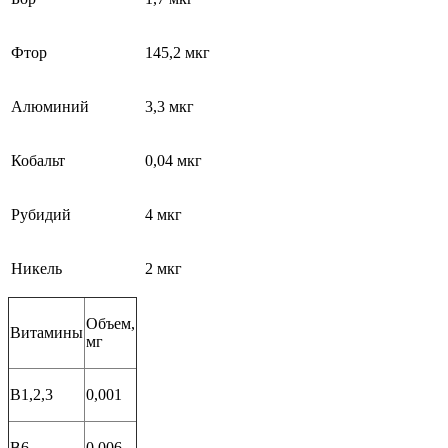
Фтор
145,2 мкг
Алюминий
3,3 мкг
Кобальт
0,04 мкг
Рубидий
4 мкг
Никель
2 мкг
Объем,
Витамины
мг
В1,2,3
0,001
В6
0,006