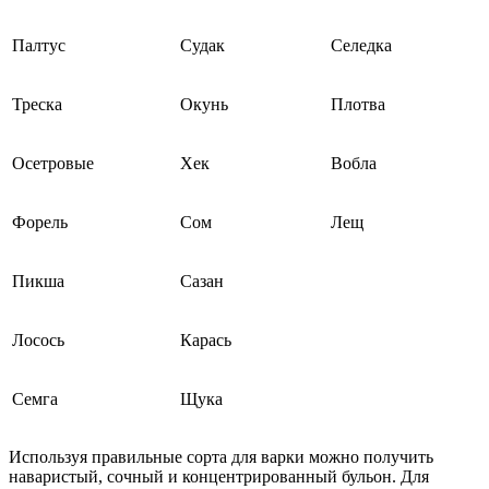
Палтус
Судак
Селедка
Треска
Окунь
Плотва
Осетровые
Хек
Вобла
Форель
Сом
Лещ
Пикша
Сазан
Лосось
Карась
Семга
Щука
Используя правильные сорта для варки можно получить
наваристый, сочный и концентрированный бульон. Для