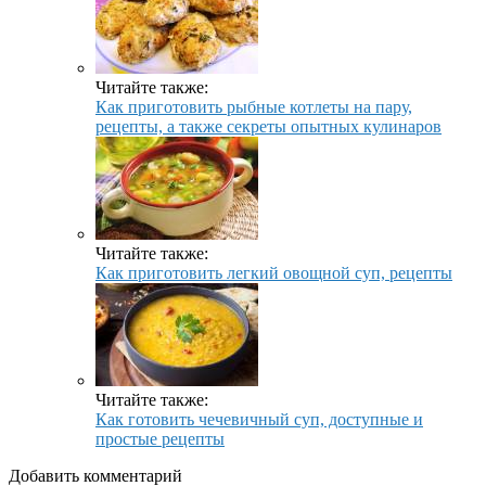
Читайте также:
Как приготовить рыбные котлеты на пару,
рецепты, а также секреты опытных кулинаров
Читайте также:
Как приготовить легкий овощной суп, рецепты
Читайте также:
Как готовить чечевичный суп, доступные и
простые рецепты
Добавить комментарий