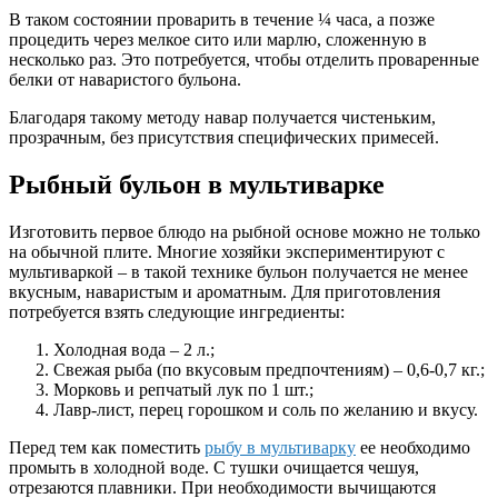
В таком состоянии проварить в течение ¼ часа, а позже
процедить через мелкое сито или марлю, сложенную в
несколько раз. Это потребуется, чтобы отделить проваренные
белки от наваристого бульона.
Благодаря такому методу навар получается чистеньким,
прозрачным, без присутствия специфических примесей.
Рыбный бульон в мультиварке
Изготовить первое блюдо на рыбной основе можно не только
на обычной плите. Многие хозяйки экспериментируют с
мультиваркой – в такой технике бульон получается не менее
вкусным, наваристым и ароматным. Для приготовления
потребуется взять следующие ингредиенты:
Холодная вода – 2 л.;
Свежая рыба (по вкусовым предпочтениям) – 0,6-0,7 кг.;
Морковь и репчатый лук по 1 шт.;
Лавр-лист, перец горошком и соль по желанию и вкусу.
Перед тем как поместить
рыбу в мультиварку
ее необходимо
промыть в холодной воде. С тушки очищается чешуя,
отрезаются плавники. При необходимости вычищаются