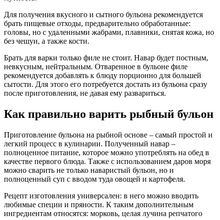
Для получения вкусного и сытного бульона рекомендуется
брать пищевые отходы, предварительно обработанные:
головы, но с удаленными жабрами, плавники, снятая кожа, но
без чешуи, а также кости.
Брать для варки только филе не стоит. Навар будет постным,
невкусным, нейтральным. Отваренное в бульоне филе
рекомендуется добавлять к блюду порционно для большей
сытости. Для этого его потребуется достать из бульона сразу
после приготовления, не давая ему развариться.
Как правильно варить рыбный бульон
Приготовление бульона на рыбной основе – самый простой и
легкий процесс в кулинарии. Полученный навар –
полноценное питание, которое можно употреблять на обед в
качестве первого блюда. Также с использованием даров моря
можно сварить не только наваристый бульон, но и
полноценный суп с вводом туда овощей и картофеля.
Рецепт изготовления универсален: в него можно вводить
любимые специи и пряности. К таким дополнительным
ингредиентам относятся: морковь, целая лучина репчатого