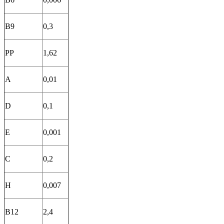
В9
0,3
РР
1,62
А
0,01
D
0,1
Е
0,001
С
0,2
Н
0,007
В12
2,4