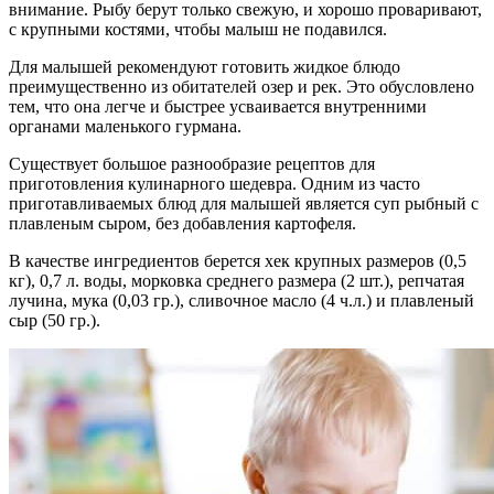
внимание. Рыбу берут только свежую, и хорошо проваривают,
с крупными костями, чтобы малыш не подавился.
Для малышей рекомендуют готовить жидкое блюдо
преимущественно из обитателей озер и рек. Это обусловлено
тем, что она легче и быстрее усваивается внутренними
органами маленького гурмана.
Существует большое разнообразие рецептов для
приготовления кулинарного шедевра. Одним из часто
приготавливаемых блюд для малышей является суп рыбный с
плавленым сыром, без добавления картофеля.
В качестве ингредиентов берется хек крупных размеров (0,5
кг), 0,7 л. воды, морковка среднего размера (2 шт.), репчатая
лучина, мука (0,03 гр.), сливочное масло (4 ч.л.) и плавленый
сыр (50 гр.).