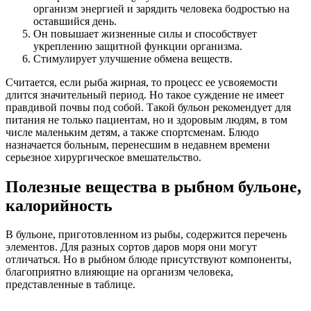
организм энергией и зарядить человека бодростью на
оставшийся день.
Он повышает жизненные силы и способствует
укреплению защитной функции организма.
Стимулирует улучшение обмена веществ.
Считается, если рыба жирная, то процесс ее усвояемости
длится значительный период. Но такое суждение не имеет
правдивой почвы под собой. Такой бульон рекомендует для
питания не только пациентам, но и здоровым людям, в том
числе маленьким детям, а также спортсменам. Блюдо
назначается больным, перенесшим в недавнем времени
серьезное хирургическое вмешательство.
Полезные вещества в рыбном бульоне,
калорийность
В бульоне, приготовленном из рыбы, содержится перечень
элементов. Для разных сортов даров моря они могут
отличаться. Но в рыбном блюде присутствуют компоненты,
благоприятно влияющие на организм человека,
представленные в таблице.