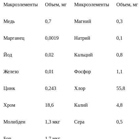
Макроэлементы
Объем, мг
Микроэлементы
Объем, мг
Медь
0,7
Магний
0,3
Марганец
0,0019
Натрий
0,1
Йод
0,02
Кальций
0,8
Железо
0,01
Фосфор
1,1
Цинк
0,243
Хлор
55,8
Хром
18,6
Калий
4,8
Молибден
1,3 мкг
Сера
0,5
Бор
1,7 мкг