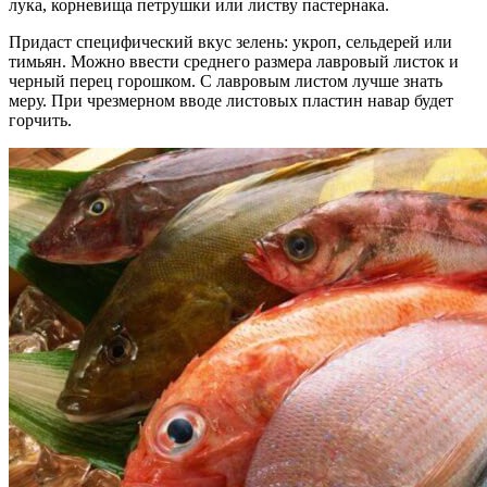
лука, корневища петрушки или листву пастернака.
Придаст специфический вкус зелень: укроп, сельдерей или
тимьян. Можно ввести среднего размера лавровый листок и
черный перец горошком. С лавровым листом лучше знать
меру. При чрезмерном вводе листовых пластин навар будет
горчить.