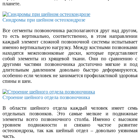
планете.
Синдромы при шейном остеохондрозе
Все сегменты позвоночника располагаются друг над другом,
то есть вертикально, соответственно, в этом направлении
каждый элемент сложной позвоночной системы испытывает
именно вертикальную нагрузку. Между костными позвонками
находятся межпозвонковые диски, которые представляют
собой элементы из хрящевой ткани. Они по сравнению с
другими частями позвоночника достаточно мягкие и под
длительным давлением довольно быстро деформируются,
особенно если человек не занимается профилактикой здоровья
спины и шеи.
Строение шейного отдела позвоночника
В области шейного отдела каждый человек имеет семь
отдельных позвонков. Это самые мелкие и подвижные
элементы всего позвоночного столба. Именно с высоким
уровнем подвижности и связано частое развитие
остеохондроза, так как шейный отдел – довольно уязвимая
часть.