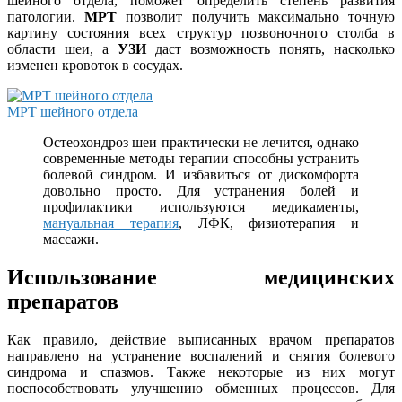
шейного отдела, поможет определить степень развития
патологии.
МРТ
позволит получить максимально точную
картину состояния всех структур позвоночного столба в
области шеи, а
УЗИ
даст возможность понять, насколько
изменен кровоток в сосудах.
МРТ шейного отдела
Остеохондроз шеи практически не лечится, однако
современные методы терапии способны устранить
болевой синдром. И избавиться от дискомфорта
довольно просто. Для устранения болей и
профилактики используются медикаменты,
мануальная терапия
, ЛФК, физиотерапия и
массажи.
Использование медицинских
препаратов
Как правило, действие выписанных врачом препаратов
направлено на устранение воспалений и снятия болевого
синдрома и спазмов. Также некоторые из них могут
поспособствовать улучшению обменных процессов. Для