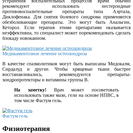
устранения воспалительных процессов врачи обычно
рекомендуют использовать нестероидные
противовоспалительные препараты типа Аэртала,
Диклофенака. Для снятия болевого синдрома применяются
обезболивающие препараты. Это могут быть Анальгин,
Кеторол. Если терапия этими препаратами оказывается
неэффективна, то специалист может порекомендовать сделать
блокаду новокаином.
Медикаментозное лечение остеохондроза
В качестве спазмолитиков могут быть выписаны Мидокалм,
Сирдалуд и другие. Чтобы хрящевые ткани быстрее
восстанавливались, рекомендуются препараты-
хондропротекторы и витамины группы В.
На заметку!
Врач может посоветовать
использовать также мази, гели на основе НПВС, в
том числе Фастум гель.
Фастум гель
Физиотерапия