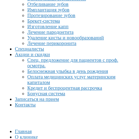
Отбеливание зубов
Имплантация зубов
Протезирование зубов
Брекет-система
Изготовление капп
Лечение пародонтита
Удаление кисты и новообразований
Лечение перикоронита
Специалисты
Акции и скидки
Спец. предложение для пациентов с проф.
осмотра.
Белоснежная улыбка в день рождения
Оплата медицинских услуг материнским
капиталом
Кредит и беспроцентная рассрочка
Бонусная система
Записаться на прием
Контакты
Главная
О клинике