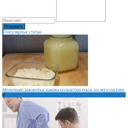
Популярные статьи
Молочная сыворотка: какова польза продукта, из чего состоит
0