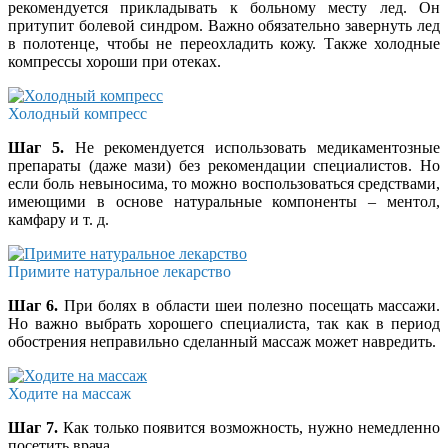
рекомендуется прикладывать к больному месту лед. Он
притупит болевой синдром. Важно обязательно завернуть лед
в полотенце, чтобы не переохладить кожу. Также холодные
компрессы хороши при отеках.
Холодный компресс
Шаг 5.
Не рекомендуется использовать медикаментозные
препараты (даже мази) без рекомендации специалистов. Но
если боль невыносима, то можно воспользоваться средствами,
имеющими в основе натуральные компоненты – ментол,
камфару и т. д.
Примите натуральное лекарство
Шаг 6.
При болях в области шеи полезно посещать массажи.
Но важно выбрать хорошего специалиста, так как в период
обострения неправильно сделанный массаж может навредить.
Ходите на массаж
Шаг 7.
Как только появится возможность, нужно немедленно
посетить врача.