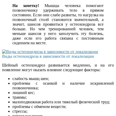
На заметку!
Мышцы человека помогают
позвоночнику удерживать тело в прямом
состоянии. Если они слабо развиты, то нагрузка на
позвоночный столб становится значительной, а
значит, шансов проявиться у остеохондроза все
больше. Но чем тренированней человек, тем
меньше шансов у него заполучить эту болезнь,
даже если его работа связана с постоянным
сидением на месте.
Виды остеохондроза в зависимости от локализации
Шейный остеохондроз развивается медленно, и на его
появление могут оказать влияние следующие факторы:
слабость мышц шеи;
проблемы с осанкой и наличие искривлений
позвоночника;
лишний вес;
травмы;
малоподвижная работа или тяжелый физический труд;
проблемы с обменом веществ;
стрессы;
переохлаждения;