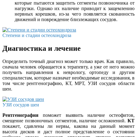
которые пытаются защитить сегменты позвоночника от
нагрузки. Однако их наличие приводит к защемлению
нервных корешков, из-за чего появляется скованность
движений и повреждение близлежащих сосудов.
Степени и стадии остеохондроза
Диагностика и лечение
Определить точный диагноз может только врач. Как правило,
сначала человек обращается к терапевту, а уже от него можно
получить направления к неврологу, ортопеду и другим
специалистам, которые назначат необходимые исследования, в
том числе рентгенографию, КТ, МРТ, УЗИ сосудов области
шеи.
УЗИ сосудов шеи
Рентгенография
поможет выявить наличие остеофитов,
смещение позвоночных сегментов, наличие осложнений.
КТ
покажет, сдавлены ли нервы, какова на данный момент
высота дисков и даст полное представление о состоянии