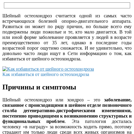
Шейный остеохондроз считается одной из самых часто
встречающихся болезней опорно-двигательного аппарата.
Развиться он может по ряду причин, но больше всего ему
подвержены люди пожилые и те, кто мало двигается. В той
или иной форме заболевание проявляется у людей в возрасте
преимущественно от 35 лет, однако в последние годы
возрастной порог ощутимо снижается. И не удивительно, что
довольно часто люди ищут в Сети информацию о том, как
избавиться от шейного остеохондроза.
Как избавиться от шейного остеохондроза
Причины и симптомы
Шейный остеохондроз или хондроз – это
заболевание,
связанное с происходящими в шейном отделе позвоночного
столба дегенеративно-дистрофическими изменениями,
постепенно приводящими к возникновению структурных и
функциональных проблем
. Эта патология досталась
человеку «в награду» за возможность ходить прямо, поэтому
страдают им только люди среди всех живых организмов на