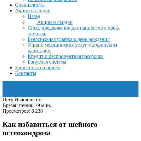
Специалисты
Акции и скидки
Назад
Акции и скидки
Спец. предложение для пациентов с проф.
осмотра.
Белоснежная улыбка в день рождения
Оплата медицинских услуг материнским
капиталом
Кредит и беспроцентная рассрочка
Бонусная система
Записаться на прием
Контакты
Петр Иванюшкин
Время чтения: ~9 мин.
Просмотров: 8 238
Как избавиться от шейного
остеохондроза