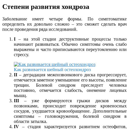
Степени развития хондроза
Заболевание имеет четыре формы. По симптоматике
определить их довольно сложно – это сможет сделать врач
после проведения ряда исследований.
I
– на этой стадии деструктивные процессы только
начинают развиваться. Обычно симптомы очень слабо
выражены и часто приписываются переутомлению или
стрессу.
Как развивается шейный остеохондроз
II
– деградация межпозвонкового диска прогрессирует,
отмечается заметное уменьшение его высоты, появление
трещин. Болевой синдром преследует человека
постоянно, отмечается слабость, онемение лицевых
мышц.
III
– уже формируются грыжи дисков между
позвонками, происходит повреждение кровеносных
сосудов, ухудшается кровообращение. Дополнительные
симптомы – головокружения, болевой синдром в
области затылка.
IV
– стадия характеризуется развитием остеофитов,