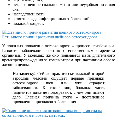
некачественное спальное место или неудобная поза для
сна;
наследственность;
развитие ряда инфекционных заболеваний;
пожилой возраст.
Есть много причин развития шейного остеохондроза
У пожилых появление остеохондроза – процесс неизбежный.
Развитие заболевания связано с естественным старением
организма. У молодых же оно появляется из-за длительного
времяпрепровождения за компьютером при пассивном образе
жизни в целом.
На заметку!
Сейчас практически каждый второй
взрослый человек ощущает первые признаки
остеохнодроза шеи или уже страдает
заболеванием. К сожалению, большая часть
пациентов даже не подозревают, с чем они имеют
дело. Главная причина этого – постепенное
проявление признаков заболевания.