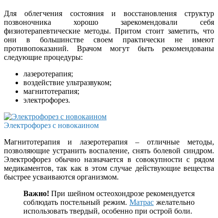
Для облегчения состояния и восстановления структур
позвоночника хорошо зарекомендовали себя
физиотерапевтические методы. Притом стоит заметить, что
они в большинстве своем практически не имеют
противопоказаний. Врачом могут быть рекомендованы
следующие процедуры:
лазеротерапия;
воздействие ультразвуком;
магнитотерапия;
электрофорез.
Электрофорез с новокаином
Магнитотерапия и лазеротерапия – отличные методы,
позволяющие устранить воспаление, снять болевой синдром.
Электрофорез обычно назначается в совокупности с рядом
медикаментов, так как в этом случае действующие вещества
быстрее усваиваются организмом.
Важно!
При шейном остеохондрозе рекомендуется
соблюдать постельный режим.
Матрас
желательно
использовать твердый, особенно при острой боли.