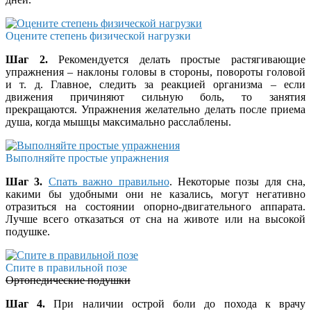
Оцените степень физической нагрузки
Шаг 2.
Рекомендуется делать простые растягивающие
упражнения – наклоны головы в стороны, повороты головой
и т. д. Главное, следить за реакцией организма – если
движения причиняют сильную боль, то занятия
прекращаются. Упражнения желательно делать после приема
душа, когда мышцы максимально расслаблены.
Выполняйте простые упражнения
Шаг 3.
Спать важно правильно
. Некоторые позы для сна,
какими бы удобными они не казались, могут негативно
отразиться на состоянии опорно-двигательного аппарата.
Лучше всего отказаться от сна на животе или на высокой
подушке.
Спите в правильной позе
Ортопедические подушки
Шаг 4.
При наличии острой боли до похода к врачу