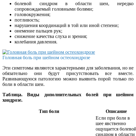
болевой синдром в области шеи, нередко
сопровождаемый головными болями;
головокружения;
потливость;
нарушения координаций в той или иной степени;
онемение пальцев рук;
снижение качества слуха и зрения;
колебания давления.
Головная боль при шейном остеохондрозе
Эти симптомы являются характерными для заболевания, но не
обязательно они будут присутствовать все вместе.
Развивающуюся патологию можно выявить порой только по
боли в области шеи.
Таблица. Виды дополнительных болей при шейном
хондрозе.
Тип боли
Описание
Если при боли в
шее явственно
ощущается болево
синдром в области