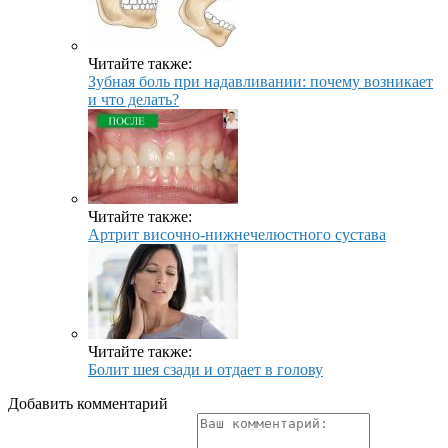
Читайте также:
Зубная боль при надавливании: почему возникает
и что делать?
Читайте также:
Артрит височно-нижнечелюстного сустава
Читайте также:
Болит шея сзади и отдает в голову
Добавить комментарий