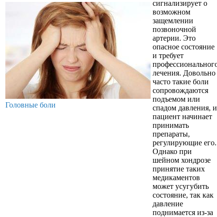
сигнализирует о
возможном
защемлении
позвоночной
артерии. Это
опасное состояние
и требует
профессиональног
лечения. Довольно
часто такие боли
сопровождаются
подъемом или
Головные боли
спадом давления, и
пациент начинает
принимать
препараты,
регулирующие его.
Однако при
шейном хондрозе
принятие таких
медикаментов
может усугубить
состояние, так как
давление
поднимается из-за