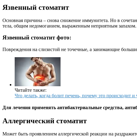
Язвенный стоматит
Основная причина – снова снижение иммунитета. Но в сочета
тела, общим недомоганием, выраженным неприятным запахом.
Язвенный стоматит фото:
Повреждения на слизистой не точечные, а занимающие большие 
Читайте также:
Что делать, когда болит печень, почему это происходит и
Для лечения применять антибактериальные средства, анти
Аллергический стоматит
Может быть проявлением аллергической реакции на раздражител