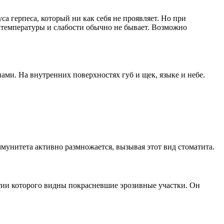
са герпеса, который ни как себя не проявляет. Но при
 температуры и слабости обычно не бывает. Возможно
ми. На внутренних поверхностях губ и щек, языке и небе.
мунитета активно размножается, вызывая этот вид стоматита.
ятии которого видны покрасневшие эрозивные участки. Он