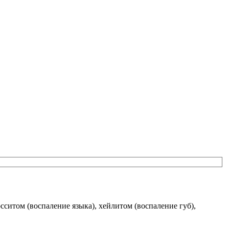
осситом (воспаление языка), хейлитом (воспаление губ),