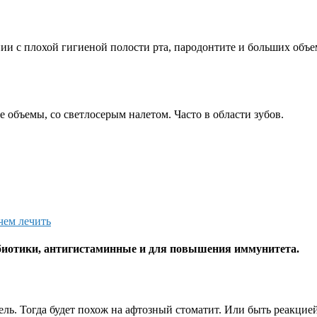
нии с плохой гигиеной полости рта, пародонтите и больших об
объемы, со светлосерым налетом. Часто в области зубов.
 чем лечить
биотики, антигистаминные и для повышения иммунитета.
ь. Тогда будет похож на афтозный стоматит. Или быть реакцией