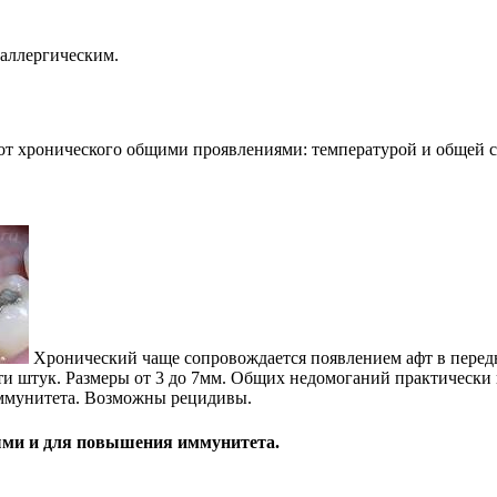
аллергическим.
 от хронического общими проявлениями: температурой и общей 
Хронический чаще сопровождается появлением афт в передн
и штук. Размеры от 3 до 7мм. Общих недомоганий практически
иммунитета. Возможны рецидивы.
ыми и для повышения иммунитета.