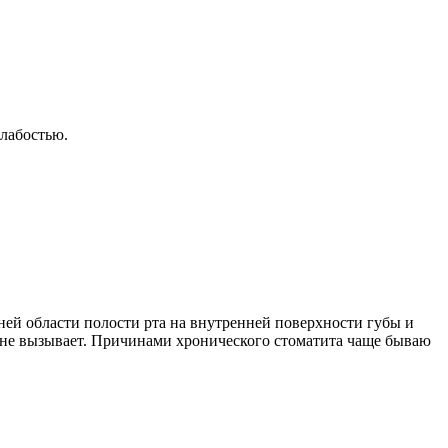
слабостью.
ей области полости рта на внутренней поверхности губы и
 не вызывает. Причинами хронического стоматита чаще бываю