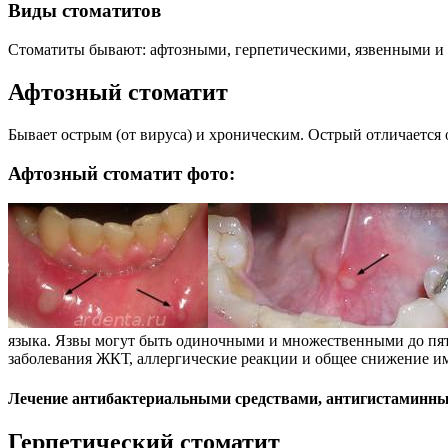
Виды стоматитов
Стоматиты бывают: афтозными, герпетическими, язвенными и 
Афтозный стоматит
Бывает острым (от вируса) и хроническим. Острый отличается
Афтозный стоматит фото:
языка. Язвы могут быть одиночными и множественными до пят
заболевания ЖКТ, аллергические реакции и общее снижение 
Лечение антибактериальными средствами, антигистаминн
Герпетический стоматит