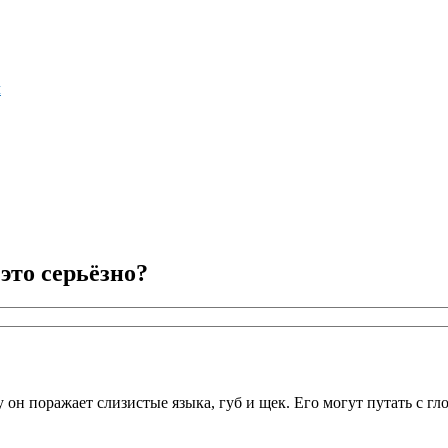
м
это серьёзно?
 он поражает слизистые языка, губ и щек. Его могут путать с гл