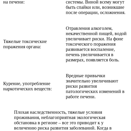
на печени:
системы. Виной всему могут
быть спайки или, возникшие
после операции, осложнения.
Отравления алкоголем,
некачественной пищей, водой
увеличивает риски. На фоне
Тяжелые токсические
токсического поражения
поражения органа:
развивается воспаление,
печень увеличивается в
размерах, появляется боль.
Вредные привычки
значительно увеличивают
Курение, употребление
риски развития
наркотических веществ:
патологических изменений в
работе печени.
Плохая наследственность, тяжелые условия
проживания, неблагоприятная экологическая
обстановка в регионе – все это приводит к у
величению риска развития заболеваний. Когда в