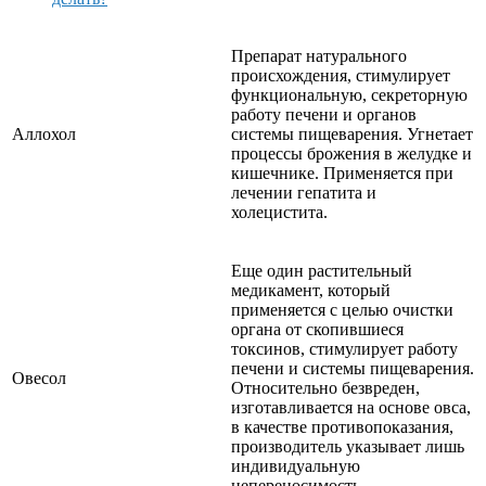
Препарат натурального
происхождения, стимулирует
функциональную, секреторную
работу печени и органов
Аллохол
системы пищеварения. Угнетает
процессы брожения в желудке и
кишечнике. Применяется при
лечении гепатита и
холецистита.
Еще один растительный
медикамент, который
применяется с целью очистки
органа от скопившиеся
токсинов, стимулирует работу
печени и системы пищеварения.
Овесол
Относительно безвреден,
изготавливается на основе овса,
в качестве противопоказания,
производитель указывает лишь
индивидуальную
непереносимость.