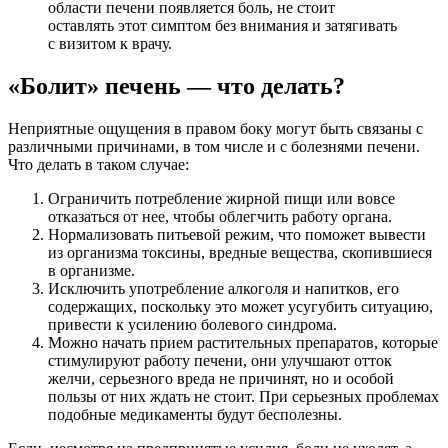
области печени появляется боль, не стоит
оставлять этот симптом без внимания и затягивать
с визитом к врачу.
«Болит» печень — что делать?
Неприятные ощущения в правом боку могут быть связаны с
различными причинами, в том числе и с болезнями печени.
Что делать в таком случае:
Ограничить потребление жирной пищи или вовсе
отказаться от нее, чтобы облегчить работу органа.
Нормализовать питьевой режим, что поможет вывести
из организма токсины, вредные вещества, скопившиеся
в организме.
Исключить употребление алкоголя и напитков, его
содержащих, поскольку это может усугубить ситуацию,
привести к усилению болевого синдрома.
Можно начать прием растительных препаратов, которые
стимулируют работу печени, они улучшают отток
желчи, серьезного вреда не причинят, но и особой
пользы от них ждать не стоит. При серьезных проблемах
подобные медикаменты будут бесполезны.