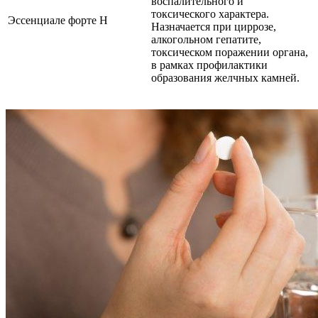
воспалительного и
токсического характера.
Эссенциале форте Н
Назначается при циррозе,
алкогольном гепатите,
токсическом поражении органа,
в рамках профилактики
образования желчных камней.