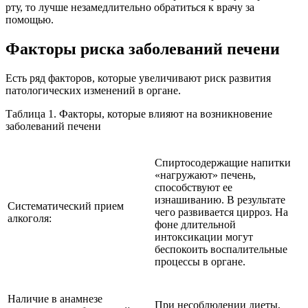
рту, то лучше незамедлительно обратиться к врачу за
помощью.
Факторы риска заболеваний печени
Есть ряд факторов, которые увеличивают риск развития
патологических изменений в органе.
Таблица 1. Факторы, которые влияют на возникновение
заболеваний печени
Спиртосодержащие напитки
«нагружают» печень,
способствуют ее
изнашиванию. В результате
Систематический прием
чего развивается цирроз. На
алкоголя:
фоне длительной
интоксикации могут
беспокоить воспалительные
процессы в органе.
Наличие в анамнезе
При несоблюдении диеты,