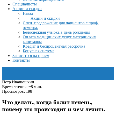
Специалисты
Акции и скидки
Назад
Акции и скидки
Спец. предложение для пациентов с проф.
осмотра.
Белоснежная улыбка в день рождения
Оплата медицинских услуг материнским
капиталом
Кредит и беспроцентная рассрочка
Бонусная система
Записаться на прием
Контакты
Петр Иванюшкин
Время чтения: ~8 мин.
Просмотров: 198
Что делать, когда болит печень,
почему это происходит и чем лечить