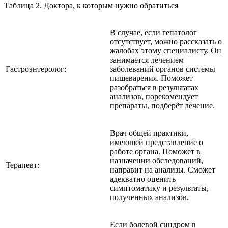
Таблица 2. Доктора, к которым нужно обратиться
В случае, если гепатолог
отсутствует, можно рассказать о
жалобах этому специалисту. Он
занимается лечением
Гастроэнтеролог:
заболеваний органов системы
пищеварения. Поможет
разобраться в результатах
анализов, порекомендует
препараты, подберёт лечение.
Врач общей практики,
имеющей представление о
работе органа. Поможет в
назначении обследований,
Терапевт:
направит на анализы. Сможет
адекватно оценить
симптоматику и результаты,
полученных анализов.
Если болевой синдром в