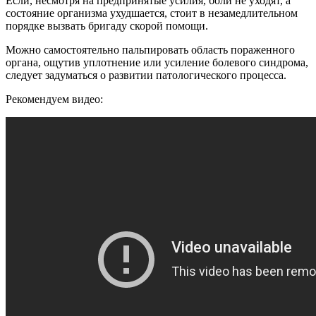
Если, несмотря на предпринятые усилия, боли не уходят, а
состояние организма ухудшается, стоит в незамедлительном
порядке вызвать бригаду скорой помощи.
Можно самостоятельно пальпировать область пораженного
органа, ощутив уплотнение или усиление болевого синдрома,
следует задуматься о развитии патологического процесса.
Рекомендуем видео: