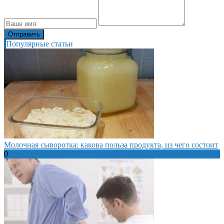
Популярные статьи
Молочная сыворотка: какова польза продукта, из чего состоит
0