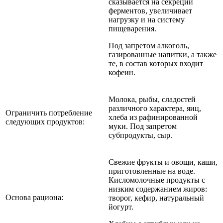
сказывается на секреции
ферментов, увеличивает
нагрузку и на систему
пищеварения.
Под запретом алкоголь,
газированные напитки, а также
те, в состав которых входит
кофеин.
Молока, рыбы, сладостей
различного характера, яиц,
Ограничить потребление
хлеба из рафинированной
следующих продуктов:
муки. Под запретом
субпродукты, сыр.
Свежие фрукты и овощи, каши,
приготовленные на воде.
Кисломолочные продукты с
низким содержанием жиров:
Основа рациона:
творог, кефир, натуральный
йогурт.