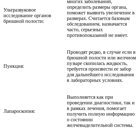
многих заболеваний,
определить размеры органа,
Ультразвуковое
поможет выявить увеличение в
исследование органов
размерах. Считается базовым
брюшной полости:
обследованием, назначается
часто, серьезных
противопоказаний не имеет.
Проводят редко, в случае если в
брюшной полости или желчном
пузыре скопилась жидкость,
Пункция:
требуется произвести ее забор
для дальнейшего исследования
в лабораторных условиях.
Выполняется как при
проведении диагностики, так и
в рамках лечения, помогает
Лапароскопия:
получить полную информацию
о состоянии
желчевыделительной системы.