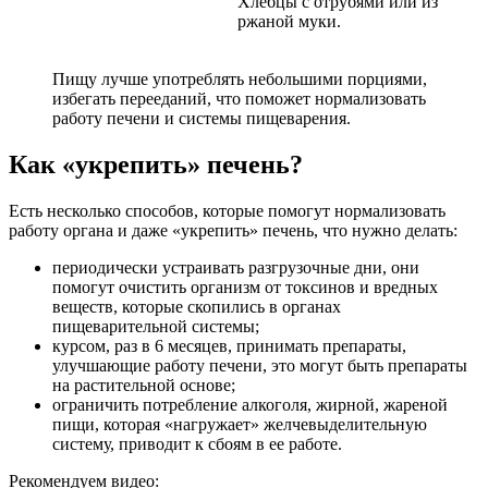
Хлебцы с отрубями или из
ржаной муки.
Пищу лучше употреблять небольшими порциями,
избегать перееданий, что поможет нормализовать
работу печени и системы пищеварения.
Как «укрепить» печень?
Есть несколько способов, которые помогут нормализовать
работу органа и даже «укрепить» печень, что нужно делать:
периодически устраивать разгрузочные дни, они
помогут очистить организм от токсинов и вредных
веществ, которые скопились в органах
пищеварительной системы;
курсом, раз в 6 месяцев, принимать препараты,
улучшающие работу печени, это могут быть препараты
на растительной основе;
ограничить потребление алкоголя, жирной, жареной
пищи, которая «нагружает» желчевыделительную
систему, приводит к сбоям в ее работе.
Рекомендуем видео: