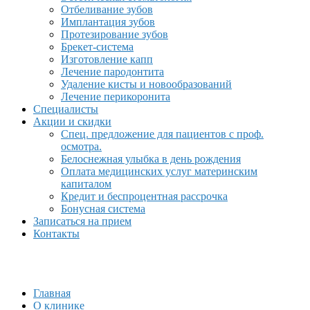
Отбеливание зубов
Имплантация зубов
Протезирование зубов
Брекет-система
Изготовление капп
Лечение пародонтита
Удаление кисты и новообразований
Лечение перикоронита
Специалисты
Акции и скидки
Спец. предложение для пациентов с проф.
осмотра.
Белоснежная улыбка в день рождения
Оплата медицинских услуг материнским
капиталом
Кредит и беспроцентная рассрочка
Бонусная система
Записаться на прием
Контакты
Главная
О клинике