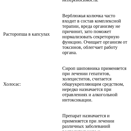
Верблюжья колючка часто
входит в состав комплексной
терапии, вреда организму не
причинит, зато поможет
Расторопша в капсулах
нормализовать секреторную
функцию. Очищает организм от
токсинов, облегчает работу
органа.
Сироп шиповника применяется
при лечении гепатитов,
холециститов, считается
Холосас:
общеукрепляющим средством,
нередко назначается при
отравлениях и алкогольной
интоксикации.
Препарат назначается и
применяется при лечении
различных заболеваний