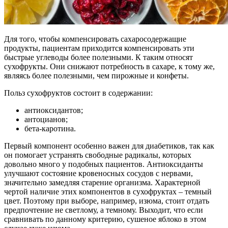
Для того, чтобы компенсировать сахаросодержащие
продукты, пациентам приходится компенсировать эти
быстрые углеводы более полезными. К таким относят
сухофрукты. Они снижают потребность в сахаре, к тому же,
являясь более полезными, чем пирожные и конфеты.
Польз сухофруктов состоит в содержании:
антиоксидантов;
антоцианов;
бета-каротина.
Первый компонент особенно важен для диабетиков, так как
он помогает устранять свободные радикалы, которых
довольно много у подобных пациентов. Антиоксиданты
улучшают состояние кровеносных сосудов с нервами,
значительно замедляя старение организма. Характерной
чертой наличие этих компонентов в сухофруктах – темный
цвет. Поэтому при выборе, например, изюма, стоит отдать
предпочтение не светлому, а темному. Выходит, что если
сравнивать по данному критерию, сушеное яблоко в этом