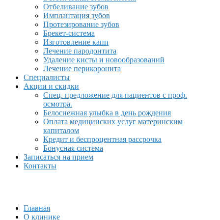
Отбеливание зубов
Имплантация зубов
Протезирование зубов
Брекет-система
Изготовление капп
Лечение пародонтита
Удаление кисты и новообразований
Лечение перикоронита
Специалисты
Акции и скидки
Спец. предложение для пациентов с проф.
осмотра.
Белоснежная улыбка в день рождения
Оплата медицинских услуг материнским
капиталом
Кредит и беспроцентная рассрочка
Бонусная система
Записаться на прием
Контакты
Главная
О клинике