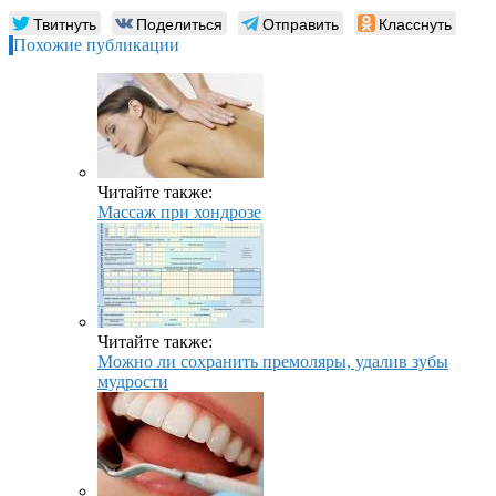
Твитнуть
Поделиться
Отправить
Класснуть
Похожие публикации
Читайте также:
Массаж при хондрозе
Читайте также:
Можно ли сохранить премоляры, удалив зубы
мудрости