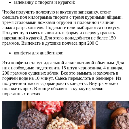
запеканку с творога и курагой;
Чтобы получить полезную и вкусную запеканку, стоит
смешать пол килограмма творога с тремя куриными яйцами,
тремя столовыми ложками отрубей и половиной чайной
ложки разрыхлителя. Подсластители выбираются по вкусу.
Полученную смесь выложить в форму и сверху украсить
нарезанной курагой. Для этого понадобится не более 150
граммов. Выпекать в духовке полчаса при 200 С.
конфеты для диабетиков;
Эти конфеты станут идеальной альтернативой обычным. Для
них необходимо подготовить 15 штук чернослива, 4 инжира,
200 граммов сушеных яблок. Все это вымыть и замочить в
горячей воде на 10 минут. Смесь перемолоть в блендере. Из
полученной массы сформировать конфеты. Внутрь можно
положить орех. В конце обвалять в кунжуте, мелко
порезанных орехах.