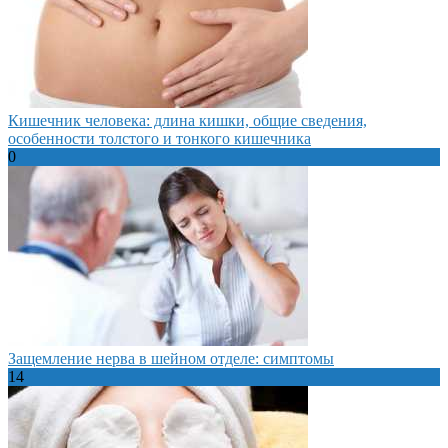
Кишечник человека: длина кишки, общие сведения,
особенности толстого и тонкого кишечника
0
Защемление нерва в шейном отделе: симптомы
14