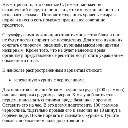
Несмотря на то, что больные СД имеют множество
ограничений в еде, это не значит, что им нужно полностью
исключить сладкое. Позволит сохранить уровень сахара в
норме и вкусно есть поможет правильное сочетание
продуктов.
С сухофруктами можно приготовить множество блюд и они
не будут нести неприятные последствия. Для этого нужно их
сочетать с творогом, овсянкой, куриным мясом или другим
нежирным. Кроме того, что не будет нанесено вреда
организму, представленные рецепты могут стать украшением
обыденного стола.
К наиболее распространенным вариантам относят:
запеченную курицу с черносливом;
Для приготовления необходима куриная грудка (700 граммов)
или два окорока средних размеров. К мясу добавить соль с
перцем, присыпать специями вроде базилика с орегано.
Оставить его на час. В это время подготовить 100 граммов
чернослива, тщательно промыв его и замочив на 10 минут в
горячей воде. После порезать и смешать с курицей. Тушить
блюдо с добавлением воды до готовности.