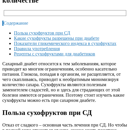
количестве
Содержание
Польза сухофруктов при СД
Какие сухофрукты разрешены при диабете
Показатели гликемического индекса в сухофруктах
Правила употребления
Рецепты с сухофруктами для диабетиков
Сахарный диабет относится к тем заболеваниям, которое
приводит ко многим ограничениям, особенно касательно
питания. Глюкоза, попадая в организм, не расщепляется, от
чего скапливаясь, приводит к необратимым минимизируя
количество сахара. Сухофрукты являются полезным
заменителем сладостей, но и здесь для страдающих от этой
болезни имеются ограничения. Поэтому стоит изучить какие
сухофрукты можно есть при сахарном диабете.
Польза сухофруктов при СД
Отказ от сладкого – основная часть лечения при СД. Но чтобы