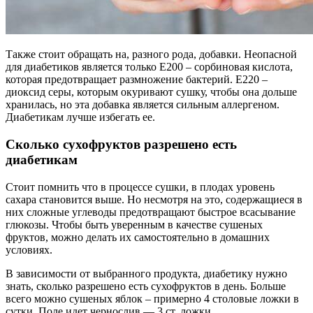
Также стоит обращать на, разного рода, добавки. Неопасной
для диабетиков является только Е200 – сорбиновая кислота,
которая предотвращает размножение бактерий. Е220 –
диоксид серы, которым окуривают сушку, чтобы она дольше
хранилась, но эта добавка является сильным аллергеном.
Диабетикам лучше избегать ее.
Сколько сухофруктов разрешено есть
диабетикам
Стоит помнить что в процессе сушки, в плодах уровень
сахара становится выше. Но несмотря на это, содержащиеся в
них сложные углеводы предотвращают быстрое всасывание
глюкозы. Чтобы быть уверенным в качестве сушеных
фруктов, можно делать их самостоятельно в домашних
условиях.
В зависимости от выбранного продукта, диабетику нужно
знать, сколько разрешено есть сухофруктов в день. Больше
всего можно сушеных яблок – примерно 4 столовые ложки в
сутки. Поле идет чернослив — 3 ст. ложки.