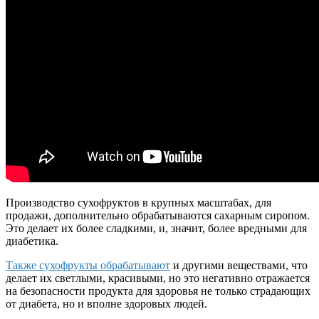
Производство сухофруктов в крупных масштабах, для
продажи, дополнительно обрабатываются сахарным сиропом.
Это делает их более сладкими, и, значит, более вредными для
диабетика.
Также сухофрукты обрабатывают
и другими веществами, что
делает их светлыми, красивыми, но это негативно отражается
на безопасности продукта для здоровья не только страдающих
от диабета, но и вполне здоровых людей.