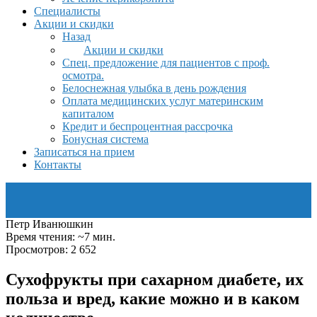
Специалисты
Акции и скидки
Назад
Акции и скидки
Спец. предложение для пациентов с проф.
осмотра.
Белоснежная улыбка в день рождения
Оплата медицинских услуг материнским
капиталом
Кредит и беспроцентная рассрочка
Бонусная система
Записаться на прием
Контакты
Петр Иванюшкин
Время чтения: ~7 мин.
Просмотров: 2 652
Сухофрукты при сахарном диабете, их
польза и вред, какие можно и в каком