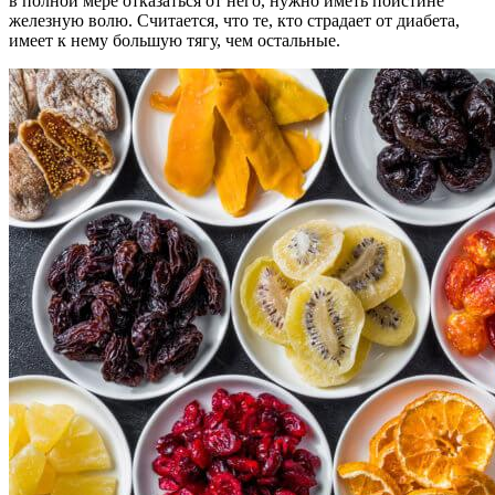
в полной мере отказаться от него, нужно иметь поистине
железную волю. Считается, что те, кто страдает от диабета,
имеет к нему большую тягу, чем остальные.