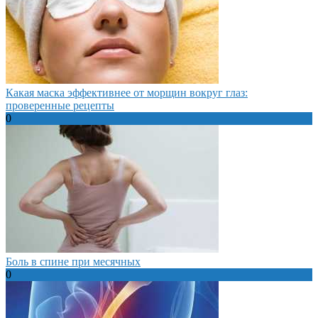
Какая маска эффективнее от морщин вокруг глаз:
проверенные рецепты
0
Боль в спине при месячных
0