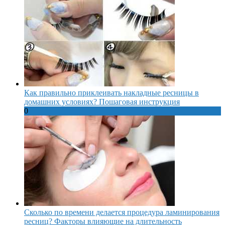
Как правильно приклеивать накладные ресницы в
домашних условиях? Пошаговая инструкция
0
Сколько по времени делается процедура ламинирования
ресниц? Факторы влияющие на длительность