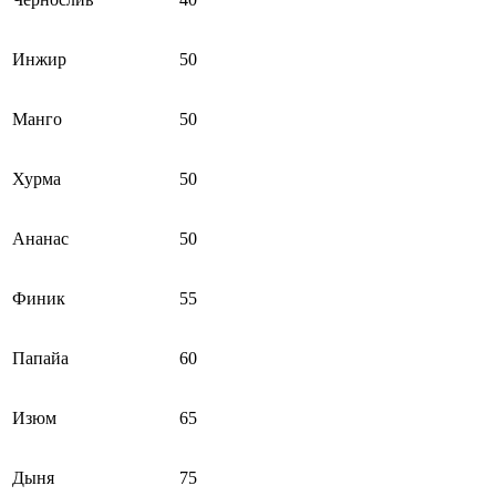
Инжир
50
Манго
50
Хурма
50
Ананас
50
Финик
55
Папайа
60
Изюм
65
Дыня
75