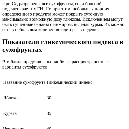
При СД разрешены все сухофрукты, если больной
подсчитывает их ГИ. Но при этом, небольшая порция
определенного продукта может покрыть суточную
максимально возможную дозу глюкозы. Исключением могут
быть сушенные бананы с инжиром, вяленая хурма. Их можно
есть в небольшом количестве один раз в неделю.
Показатели гликемического индекса в
сухофруктах
В таблице представлены наиболее распространенные
варианты сухофруктов.
Название сухофрукта
Гликемический индекс
Яблоко
30
Курага
35
Чернослив
40