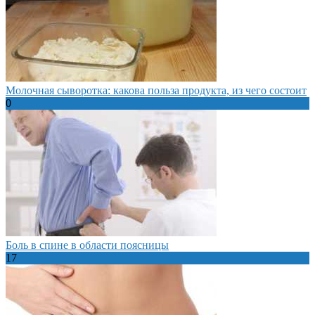
Молочная сыворотка: какова польза продукта, из чего состоит
0
Боль в спине в области поясницы
17