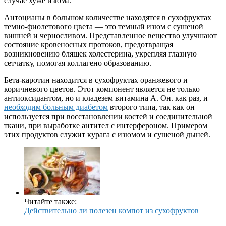
случае хуже изюма.
Антоцианы в большом количестве находятся в сухофруктах
темно-фиолетового цвета — это темный изюм с сушеной
вишней и черносливом. Представленное вещество улучшают
состояние кровеносных протоков, предотвращая
возникновению бляшек холестерина, укрепляя глазную
сетчатку, помогая коллагено образованию.
Бета-каротин находится в сухофруктах оранжевого и
коричневого цветов. Этот компонент является не только
антиоксидантом, но и кладезем витамина А. Он. как раз, и
необходим больным диабетом
второго типа, так как он
используется при восстановлении костей и соединительной
ткани, при выработке антител с интерфероном. Примером
этих продуктов служит курага с изюмом и сушеной дыней.
Читайте также:
Действительно ли полезен компот из сухофруктов