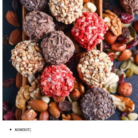
компот;