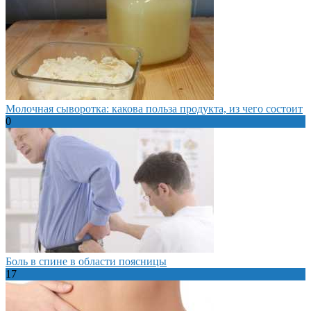
Молочная сыворотка: какова польза продукта, из чего состоит
0
Боль в спине в области поясницы
17