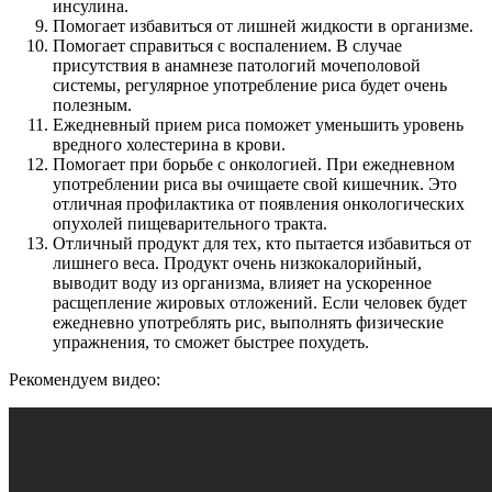
инсулина.
Помогает избавиться от лишней жидкости в организме.
Помогает справиться с воспалением. В случае
присутствия в анамнезе патологий мочеполовой
системы, регулярное употребление риса будет очень
полезным.
Ежедневный прием риса поможет уменьшить уровень
вредного холестерина в крови.
Помогает при борьбе с онкологией. При ежедневном
употреблении риса вы очищаете свой кишечник. Это
отличная профилактика от появления онкологических
опухолей пищеварительного тракта.
Отличный продукт для тех, кто пытается избавиться от
лишнего веса. Продукт очень низкокалорийный,
выводит воду из организма, влияет на ускоренное
расщепление жировых отложений. Если человек будет
ежедневно употреблять рис, выполнять физические
упражнения, то сможет быстрее похудеть.
Рекомендуем видео: