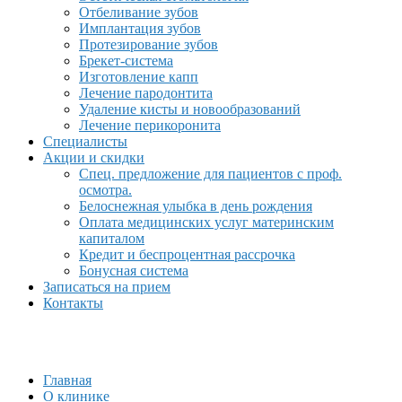
Отбеливание зубов
Имплантация зубов
Протезирование зубов
Брекет-система
Изготовление капп
Лечение пародонтита
Удаление кисты и новообразований
Лечение перикоронита
Специалисты
Акции и скидки
Спец. предложение для пациентов с проф.
осмотра.
Белоснежная улыбка в день рождения
Оплата медицинских услуг материнским
капиталом
Кредит и беспроцентная рассрочка
Бонусная система
Записаться на прием
Контакты
Главная
О клинике