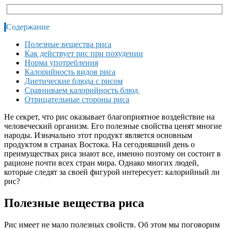
Содержание
Полезные вещества риса
Как действует рис при похудении
Норма употребления
Калорийность видов риса
Диетические блюда с рисом
Сравниваем калорийность блюд
Отрицательные стороны риса
Не секрет, что рис оказывает благоприятное воздействие на
человеческий организм. Его полезные свойства ценят многие
народы. Изначально этот продукт является основным
продуктом в странах Востока. На сегодняшний день о
преимуществах риса знают все, именно поэтому он состоит в
рационе почти всех стран мира. Однако многих людей,
которые следят за своей фигурой интересует: калорийный ли
рис?
Полезные вещества риса
Рис имеет не мало полезных свойств. Об этом мы поговорим