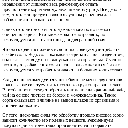
избавления от лишнего веса рекомендуем отдать
предпочтение коричневому, неочищенному рису. Все дело в
том, что такой продукт является лучшим решением для
избавления от шлаков в организме.
Однако это не означает, что нужно отказаться от белого
очищенного риса. Его также можно употреблять, но
рекомендуется делать это иногда и для разнообразия.
Чтобы сохранить полезные свойства советуем употреблять
его без соли. Ведь соль оказывает отрицательное воздействие,
она связывает воду и не выпускает ее из организма. Именно
поэтому от добавления соли очень важно отказаться. Также
рекомендуется употреблять жидкость в больших количествах.
Ежедневно рекомендуется употреблять не менее двух литров
воды. Также советуем пить несколько кружек травяных чаев.
В особенности следует обратить внимание на крапивный чай,
чай на основе листьев из березы и можжевельника. Такие
сорта оказывают влияние на вывод шлаков из организма и
лишней жидкости.
От того, насколько сильную обработку прошло рисовое зерно
зависит количество его полезных веществ. Рекомендуем
покупать рис от известных производителей и обращать