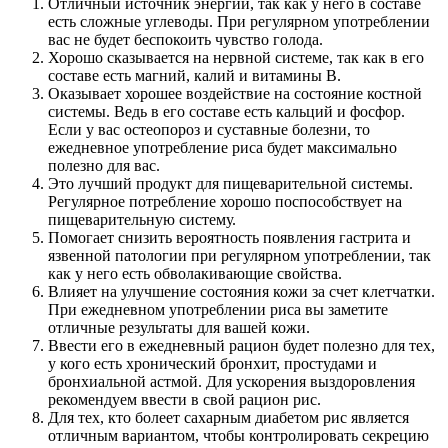
Отличный источник энергии, так как у него в составе
есть сложные углеводы. При регулярном употреблении
вас не будет беспокоить чувство голода.
Хорошо сказывается на нервной системе, так как в его
составе есть магний, калий и витамины В.
Оказывает хорошее воздействие на состояние костной
системы. Ведь в его составе есть кальций и фосфор.
Если у вас остеопороз и суставные болезни, то
ежедневное употребление риса будет максимально
полезно для вас.
Это лучший продукт для пищеварительной системы.
Регулярное потребление хорошо поспособствует на
пищеварительную систему.
Помогает снизить вероятность появления гастрита и
язвенной патологии при регулярном употреблении, так
как у него есть обволакивающие свойства.
Влияет на улучшение состояния кожи за счет клетчатки.
При ежедневном употреблении риса вы заметите
отличные результаты для вашей кожи.
Ввести его в ежедневный рацион будет полезно для тех,
у кого есть хронический бронхит, простудами и
бронхиальной астмой. Для ускорения выздоровления
рекомендуем ввести в свой рацион рис.
Для тех, кто болеет сахарным диабетом рис является
отличным вариантом, чтобы контролировать секрецию