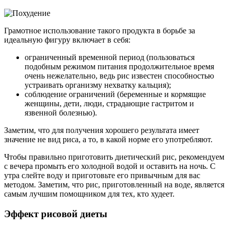
Грамотное использование такого продукта в борьбе за
идеальную фигуру включает в себя:
ограниченный временной период (пользоваться
подобным режимом питания продолжительное время
очень нежелательно, ведь рис известен способностью
устраивать организму нехватку кальция);
соблюдение ограничений (беременные и кормящие
женщины, дети, люди, страдающие гастритом и
язвенной болезнью).
Заметим, что для получения хорошего результата имеет
значение не вид риса, а то, в какой норме его употребляют.
Чтобы правильно приготовить диетический рис, рекомендуем
с вечера промыть его холодной водой и оставить на ночь. С
утра слейте воду и приготовьте его привычным для вас
методом. Заметим, что рис, приготовленный на воде, является
самым лучшим помощником для тех, кто худеет.
Эффект рисовой диеты