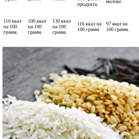
молоке
продукта.
110 ккал
100 ккал
130 ккал
116 ккал на
97
ккал
на
на 100
на 100
на 100
100 грамм.
100 грамм.
грамм.
грамм.
грамм.