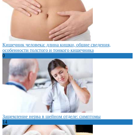
Кишечник человека: длина кишки, общие сведения,
особенности толстого и тонкого кишечника
0
Защемление нерва в шейном отделе: симптомы
14