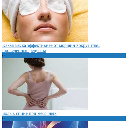
Какая маска эффективнее от морщин вокруг глаз:
проверенные рецепты
0
Боль в спине при месячных
0