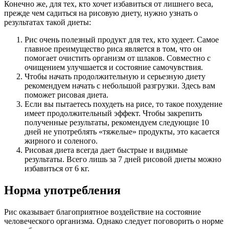
Конечно же, для тех, кто хочет избавиться от лишнего веса,
прежде чем садиться на рисовую диету, нужно узнать о
результатах такой диеты:
Рис очень полезный продукт для тех, кто худеет. Самое
главное преимущество риса является в том, что он
помогает очистить организм от шлаков. Совместно с
очищением улучшается и состояние самочувствия.
Чтобы начать продолжительную и серьезную диету
рекомендуем начать с небольшой разгрузки. Здесь вам
поможет рисовая диета.
Если вы пытаетесь похудеть на рисе, то такое похудение
имеет продолжительный эффект. Чтобы закрепить
полученные результаты, рекомендуем следующие 10
дней не употреблять «тяжелые» продукты, это касается
жирного и соленого.
Рисовая диета всегда дает быстрые и видимые
результаты. Всего лишь за 7 дней рисовой диеты можно
избавиться от 6 кг.
Норма употребления
Рис оказывает благоприятное воздействие на состояние
человеческого организма. Однако следует поговорить о норме