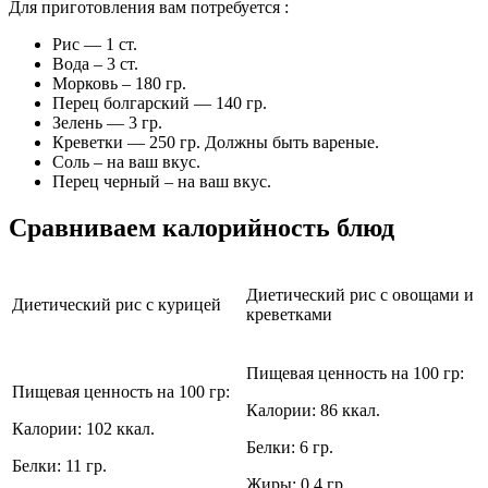
Для приготовления вам потребуется :
Рис — 1 ст.
Вода – 3 ст.
Морковь – 180 гр.
Перец болгарский — 140 гр.
Зелень — 3 гр.
Креветки — 250 гр. Должны быть вареные.
Соль – на ваш вкус.
Перец черный – на ваш вкус.
Сравниваем калорийность блюд
Диетический рис с овощами и
Диетический рис с курицей
креветками
Пищевая ценность на 100 гр:
Пищевая ценность на 100 гр:
Калории: 86 ккал.
Калории: 102 ккал.
Белки: 6 гр.
Белки: 11 гр.
Жиры: 0.4 гр.