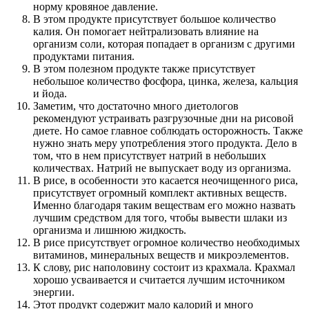
норму кровяное давление.
В этом продукте присутствует большое количество
калия. Он помогает нейтрализовать влияние на
организм соли, которая попадает в организм с другими
продуктами питания.
В этом полезном продукте также присутствует
небольшое количество фосфора, цинка, железа, кальция
и йода.
Заметим, что достаточно много диетологов
рекомендуют устраивать разгрузочные дни на рисовой
диете. Но самое главное соблюдать осторожность. Также
нужно знать меру употребления этого продукта. Дело в
том, что в нем присутствует натрий в небольших
количествах. Натрий не выпускает воду из организма.
В рисе, в особенности это касается неочищенного риса,
присутствует огромный комплект активных веществ.
Именно благодаря таким веществам его можно назвать
лучшим средством для того, чтобы вывести шлаки из
организма и лишнюю жидкость.
В рисе присутствует огромное количество необходимых
витаминов, минеральных веществ и микроэлементов.
К слову, рис наполовину состоит из крахмала. Крахмал
хорошо усваивается и считается лучшим источником
энергии.
Этот продукт содержит мало калорий и много