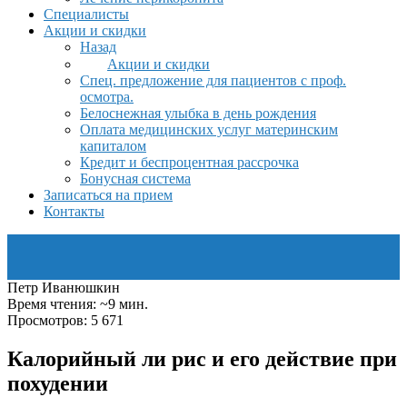
Специалисты
Акции и скидки
Назад
Акции и скидки
Спец. предложение для пациентов с проф.
осмотра.
Белоснежная улыбка в день рождения
Оплата медицинских услуг материнским
капиталом
Кредит и беспроцентная рассрочка
Бонусная система
Записаться на прием
Контакты
Петр Иванюшкин
Время чтения: ~9 мин.
Просмотров: 5 671
Калорийный ли рис и его действие при
похудении