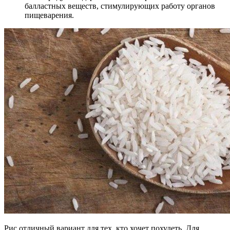
балластных веществ, стимулирующих работу органов
пищеварения.
Рис отличный вариант для тех, кто хочет похудеть. Для