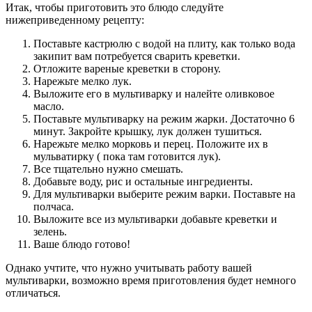
Итак, чтобы приготовить это блюдо следуйте
нижеприведенному рецепту:
Поставьте кастрюлю с водой на плиту, как только вода
закипит вам потребуется сварить креветки.
Отложите вареные креветки в сторону.
Нарежьте мелко лук.
Выложите его в мультиварку и налейте оливковое
масло.
Поставьте мультиварку на режим жарки. Достаточно 6
минут. Закройте крышку, лук должен тушиться.
Нарежьте мелко морковь и перец. Положите их в
мульватирку ( пока там готовится лук).
Все тщательно нужно смешать.
Добавьте воду, рис и остальные ингредиенты.
Для мультиварки выберите режим варки. Поставьте на
полчаса.
Выложите все из мультиварки добавьте креветки и
зелень.
Ваше блюдо готово!
Однако учтите, что нужно учитывать работу вашей
мультиварки, возможно время приготовления будет немного
отличаться.