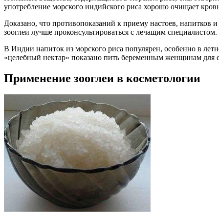
употребление морского индийского риса хорошо очищает кров
Доказано, что противопоказаний к приему настоев, напитков и
зооглеи лучше проконсультироваться с лечащим специалистом.
В Индии напиток из морского риса популярен, особенно в летн
«целебный нектар» показано пить беременным женщинам для сн
Применение зооглеи в косметологии