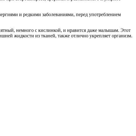
аллергиями и редкими заболеваниями, перед употреблением
риятный, немного с кислинкой, и нравится даже малышам. Этот
шней жидкости из тканей, также отлично укрепляет организм.