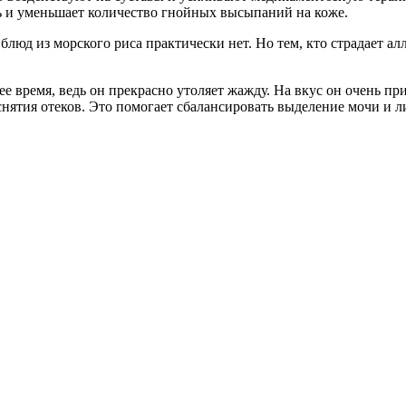
ь и уменьшает количество гнойных высыпаний на коже.
 блюд из морского риса практически нет. Но тем, кто страдает 
ее время, ведь он прекрасно утоляет жажду. На вкус он очень п
ятия отеков. Это помогает сбалансировать выделение мочи и ли