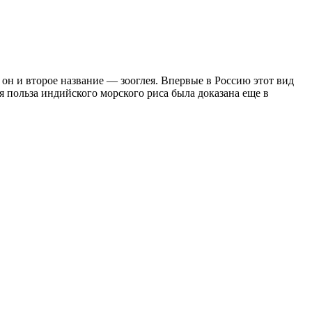
 он и второе название — зооглея. Впервые в Россию этот вид
ая польза индийского морского риса была доказана еще в