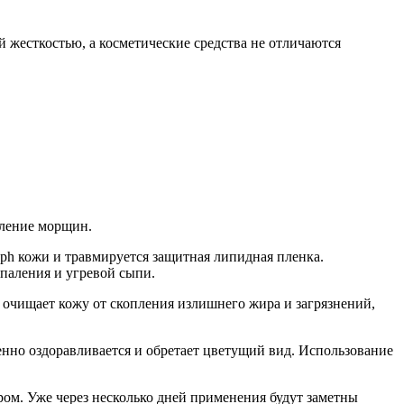
й жесткостью, а косметические средства не отличаются
вление морщин.
ph кожи и травмируется защитная липидная пленка.
паления и угревой сыпи.
очищает кожу от скопления излишнего жира и загрязнений,
нно оздоравливается и обретает цветущий вид. Использование
ром. Уже через несколько дней применения будут заметны