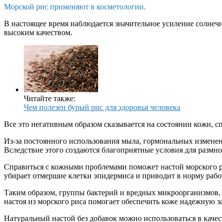
Морской рис применяют в косметологии.
В настоящее время наблюдается значительное усиление солнечн
высоким качеством.
Читайте также:
Чем полезен бурый рис для здоровья человека
Все это негативным образом сказывается на состоянии кожи, 
Из-за постоянного использования мыла, гормональных изменен
Вследствие этого создаются благоприятные условия для размн
Справиться с кожными проблемами поможет настой морского ри
убирает отмершие клетки эпидермиса и приводит в норму рабо
Таким образом, группы бактерий и вредных микроорганизмов, 
настоя из морского риса помогает обеспечить коже надежную з
Натуральный настой без добавок можно использоваться в качес