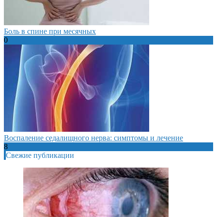
Боль в спине при месячных
0
Воспаление седалищного нерва: симптомы и лечение
8
Свежие публикации