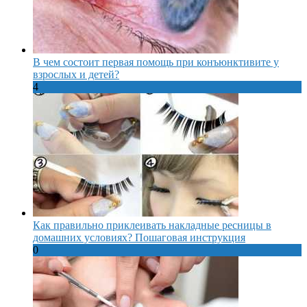
В чем состоит первая помощь при конъюнктивите у
взрослых и детей?
4
Как правильно приклеивать накладные ресницы в
домашних условиях? Пошаговая инструкция
0