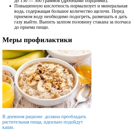
до 150 — 300 граммов (дробными порциями).
Повышенную кислотность нормализует и минеральная
вода, содержащая большое количество щелочи. Перед
приемом воду необходимо подогреть, размешать и дать
газу выйти. Выпить залпом половину стакана за полчаса
до приема пищи.
Меры профилактики
В дневном рационе должна преобладать
растительная пища, идеально подойдут
каши.