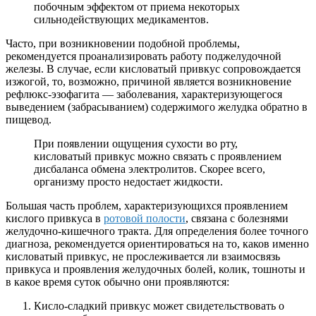
побочным эффектом от приема некоторых
сильнодействующих медикаментов.
Часто, при возникновении подобной проблемы,
рекомендуется проанализировать работу поджелудочной
железы. В случае, если кисловатый привкус сопровождается
изжогой, то, возможно, причиной является возникновение
рефлюкс-эзофагита — заболевания, характеризующегося
выведением (забрасыванием) содержимого желудка обратно в
пищевод.
При появлении ощущения сухости во рту,
кисловатый привкус можно связать с проявлением
дисбаланса обмена электролитов. Скорее всего,
организму просто недостает жидкости.
Большая часть проблем, характеризующихся проявлением
кислого привкуса в
ротовой полости
, связана с болезнями
желудочно-кишечного тракта. Для определения более точного
диагноза, рекомендуется ориентироваться на то, каков именно
кисловатый привкус, не прослеживается ли взаимосвязь
привкуса и проявления желудочных болей, колик, тошноты и
в какое время суток обычно они проявляются:
Кисло-сладкий привкус может свидетельствовать о