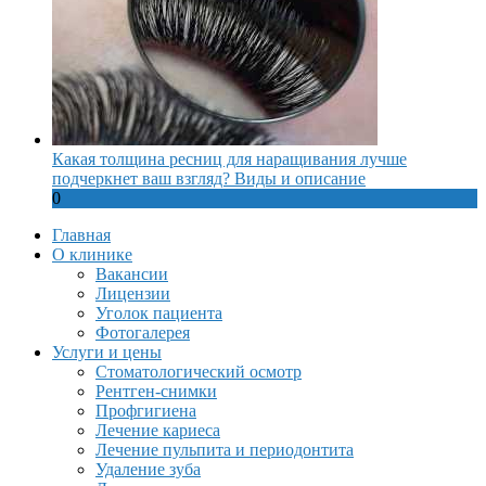
Какая толщина ресниц для наращивания лучше
подчеркнет ваш взгляд? Виды и описание
0
Главная
О клинике
Вакансии
Лицензии
Уголок пациента
Фотогалерея
Услуги и цены
Стоматологический осмотр
Рентген-снимки
Профгигиена
Лечение кариеса
Лечение пульпита и периодонтита
Удаление зуба