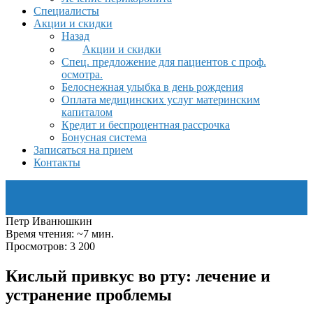
Специалисты
Акции и скидки
Назад
Акции и скидки
Спец. предложение для пациентов с проф.
осмотра.
Белоснежная улыбка в день рождения
Оплата медицинских услуг материнским
капиталом
Кредит и беспроцентная рассрочка
Бонусная система
Записаться на прием
Контакты
Петр Иванюшкин
Время чтения: ~7 мин.
Просмотров: 3 200
Кислый привкус во рту: лечение и
устранение проблемы