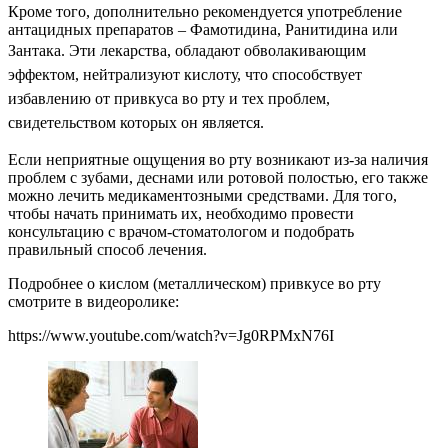
Кроме того, дополнительно рекомендуется употребление
антацидных препаратов – Фамотидина, Ранитидина или
Зантака.
Эти лекарства, обладают обволакивающим
эффектом, нейтрализуют кислоту, что способствует
избавлению от привкуса во рту и тех проблем,
свидетельством которых он является.
Если неприятные ощущения во рту возникают из-за наличия
проблем с зубами, деснами или ротовой полостью, его также
можно лечить медикаментозными средствами. Для того,
чтобы начать принимать их, необходимо провести
консультацию с врачом-стоматологом и подобрать
правильный способ лечения.
Подробнее о кислом (металлическом) привкусе во рту
смотрите в видеоролике:
https://www.youtube.com/watch?v=Jg0RPMxN76I