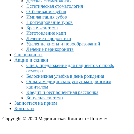
Детская стоматология
Эстетическая стоматология
Отбеливание зубов
Имплантация зубов
Протезирование зубов
Брекет-система
Изготовление капп
Лечение пародонтита
Удаление кисты и новообразований
Лечение перикоронита
Специалисты
Акции и скидки
Спец. предложение для пациентов с проф.
осмотра.
Белоснежная улыбка в день рождения
Оплата медицинских услуг материнским
капиталом
Кредит и беспроцентная рассрочка
Бонусная система
Записаться на прием
Контакты
Copyright © 2020 Медицинская Клиника «Пстома»