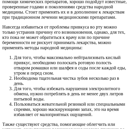
помощи химических препаратов, хорошо подойдут известные,
проверенные годами и поколениями средства народной
медицины. Стоит применять их и в дополнение к лекарствам
при традиционном лечении медицинскими препаратами.
Навсегда избавиться от проблемы привкуса во рту можно
только устранив причину его возникновения, однако, для тех,
кто пока не может обратиться к врачу или по причине
беременности не рискует принимать лекарства, можно
применять методы народной медицины:
Для того, чтобы максимально нейтрализовать кислый
привкус, необходимо полоскать ротовую полость
отваром ромашки или шалфея и соды после каждой еды,
утром и перед сном.
Необходима тщательная чистка зубов несколько раз в
день.
Для того, чтобы избежать нарушения электролитного
обмена, нужно потреблять в день не менее двух литров
питьевой воды.
Пользоваться жевательной резинкой или специальными
спреями, хорошо маскирующими запах, это на время
избавляет от малоприятных ощущений.
Также существуют средства, помогающие облегчить или