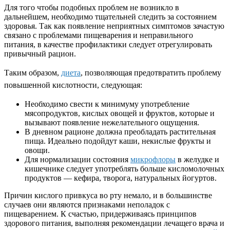
Для того чтобы подобных проблем не возникло в
дальнейшем, необходимо тщательней следить за состоянием
здоровья. Так как появление неприятных симптомов зачастую
связано с проблемами пищеварения и неправильного
питания, в качестве профилактики следует отрегулировать
привычный рацион.
Таким образом,
диета
, позволяющая предотвратить проблему
повышенной кислотности, следующая:
Необходимо свести к минимуму употребление
мясопродуктов, кислых овощей и фруктов, которые и
вызывают появление нежелательного ощущения.
В дневном рационе должна преобладать растительная
пища. Идеально подойдут каши, некислые фрукты и
овощи.
Для нормализации состояния
микрофлоры
в желудке и
кишечнике следует употреблять больше кисломолочных
продуктов — кефира, творога, натуральных йогуртов.
Причин кислого привкуса во рту немало, и в большинстве
случаев они являются признаками неполадок с
пищеварением. К счастью, придерживаясь принципов
здорового питания, выполняя рекомендации лечащего врача и