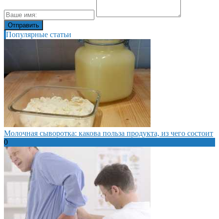
Популярные статьи
Молочная сыворотка: какова польза продукта, из чего состоит
0