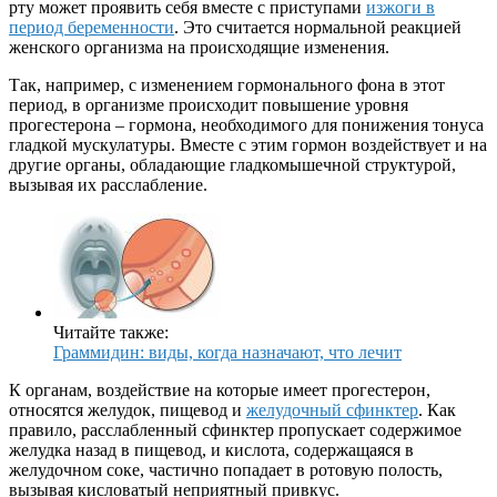
рту может проявить себя вместе с приступами
изжоги в
период беременности
. Это считается нормальной реакцией
женского организма на происходящие изменения.
Так, например, с изменением гормонального фона в этот
период, в организме происходит повышение уровня
прогестерона – гормона, необходимого для понижения тонуса
гладкой мускулатуры. Вместе с этим гормон воздействует и на
другие органы, обладающие гладкомышечной структурой,
вызывая их расслабление.
Читайте также:
Граммидин: виды, когда назначают, что лечит
К органам, воздействие на которые имеет прогестерон,
относятся желудок, пищевод и
желудочный сфинктер
. Как
правило, расслабленный сфинктер пропускает содержимое
желудка назад в пищевод, и кислота, содержащаяся в
желудочном соке, частично попадает в ротовую полость,
вызывая кисловатый неприятный привкус.