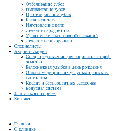
Отбеливание зубов
Имплантация зубов
Протезирование зубов
Брекет-система
Изготовление капп
Лечение пародонтита
Удаление кисты и новообразований
Лечение перикоронита
Специалисты
Акции и скидки
Спец. предложение для пациентов с проф.
осмотра.
Белоснежная улыбка в день рождения
Оплата медицинских услуг материнским
капиталом
Кредит и беспроцентная рассрочка
Бонусная система
Записаться на прием
Контакты
Главная
О клинике