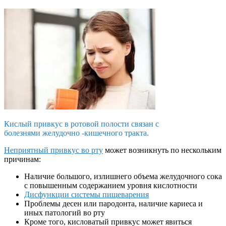
Кислый привкус в ротовой полости связан с
болезнями желудочно -кишечного тракта.
Неприятный привкус во рту
может возникнуть по нескольким
причинам:
Наличие большого, излишнего объема желудочного сока
с повышенным содержанием уровня кислотности
Дисфункции системы пищеварения
Проблемы десен или пародонта, наличие кариеса и
иных патологий во рту
Кроме того, кисловатый привкус может явиться