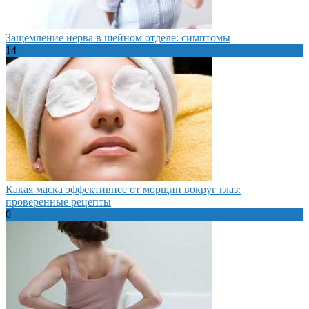
Защемление нерва в шейном отделе: симптомы
14
Какая маска эффективнее от морщин вокруг глаз:
проверенные рецепты
0