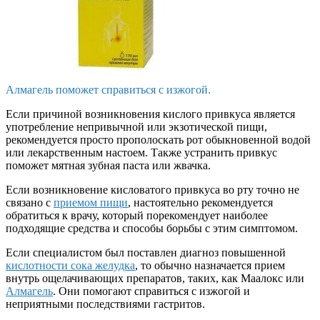
Алмагель поможет справиться с изжогой.
Если причиной возникновения кислого привкуса является
употребление непривычной или экзотической пищи,
рекомендуется просто прополоскать рот обыкновенной водой
или лекарственным настоем. Также устранить привкус
поможет мятная зубная паста или жвачка.
Если возникновение кисловатого привкуса во рту точно не
связано с
приемом пищи
, настоятельно рекомендуется
обратиться к врачу, который порекомендует наиболее
подходящие средства и способы борьбы с этим симптомом.
Если специалистом был поставлен диагноз повышенной
кислотности сока желудка
, то обычно назначается прием
внутрь ощелачивающих препаратов, таких, как Маалокс или
Алмагель
. Они помогают справиться с изжогой и
неприятными последствиями гастритов.