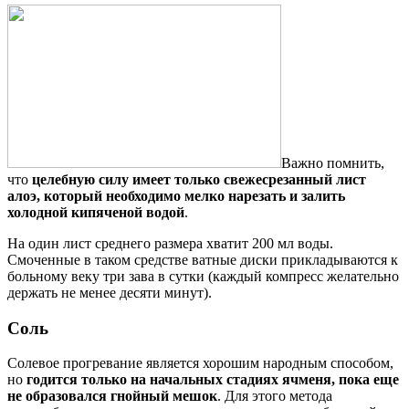
Важно помнить,
что
целебную силу имеет только свежесрезанный лист
алоэ, который необходимо мелко нарезать и залить
холодной кипяченой водой
.
На один лист среднего размера хватит 200 мл воды.
Смоченные в таком средстве ватные диски прикладываются к
больному веку три зава в сутки (каждый компресс желательно
держать не менее десяти минут).
Соль
Солевое прогревание является хорошим народным способом,
но
годится только на начальных стадиях ячменя, пока еще
не образовался гнойный мешок
. Для этого метода