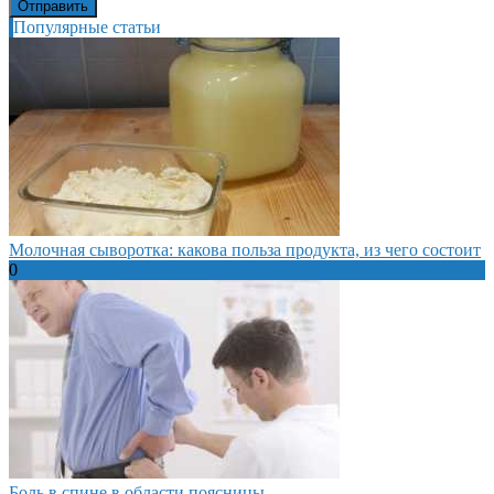
Популярные статьи
Молочная сыворотка: какова польза продукта, из чего состоит
0
Боль в спине в области поясницы