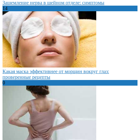
Защемление нерва в шейном отделе: симптомы
14
Какая маска эффективнее от морщин вокруг глаз:
проверенные рецепты
0