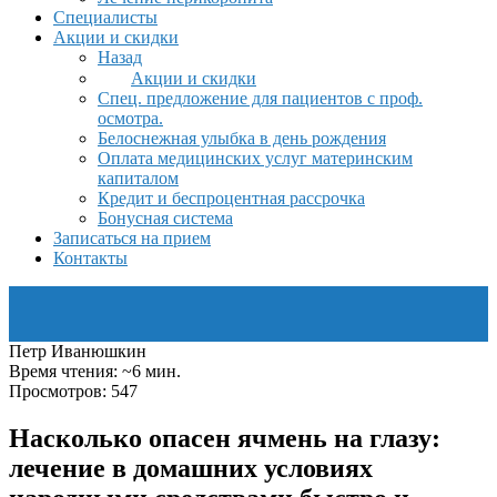
Специалисты
Акции и скидки
Назад
Акции и скидки
Спец. предложение для пациентов с проф.
осмотра.
Белоснежная улыбка в день рождения
Оплата медицинских услуг материнским
капиталом
Кредит и беспроцентная рассрочка
Бонусная система
Записаться на прием
Контакты
Петр Иванюшкин
Время чтения: ~6 мин.
Просмотров: 547
Насколько опасен ячмень на глазу:
лечение в домашних условиях