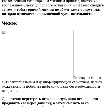
Разломленный хлеб горячим мякишем прикладывается к
воспаленному веку до полного остывания, но
важно следить
за тем, чтобы горячий мякиш не обжег кожу вокруг глаз,
которая отличается повышенной чувствительностью
.
Чеснок
Благодаря своим
антибактериальным и дезинфицирующим свойствам, чеснок
может помочь победить инфекцию даже без необходимости
втирания.
Достаточно
перетереть несколько зубчиков чеснока или
продавить его через давилку, а затем смазать веко