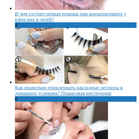
В чем состоит первая помощь при конъюнктивите у
взрослых и детей?
4
Как правильно приклеивать накладные ресницы в
домашних условиях? Пошаговая инструкция
0