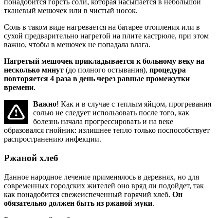
понадобится горсть соли, которая насыпается в небольшой
тканевый мешочек или в чистый носок.
Соль в таком виде нагревается на батарее отопления или в
сухой предварительно нагретой на плите кастрюле, при этом
важно, чтобы в мешочек не попадала влага.
Нагретый мешочек прикладывается к больному веку на
несколько минут
(до полного остывания),
процедура
повторяется 4 раза в день через равные промежутки
времени
.
Важно
! Как и в случае с теплым яйцом, прогревания
солью не следует использовать после того, как
болезнь начала прогрессировать и на веке
образовался гнойник: излишнее тепло только поспособствует
распространению инфекции.
Ржаной хлеб
Данное народное лечение применялось в деревнях, но для
современных городских жителей оно вряд ли подойдет, так
как понадобится свежеиспеченный горячий хлеб.
Он
обязательно должен быть из ржаной муки
.