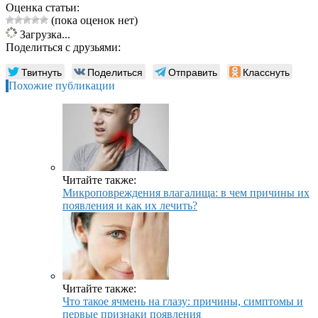
Оценка статьи:
(пока оценок нет)
Загрузка...
Поделиться с друзьями:
Твитнуть
Поделиться
Отправить
Класснуть
Похожие публикации
Читайте также:
Микроповреждения влагалища: в чем причины их
появления и как их лечить?
Читайте также:
Что такое ячмень на глазу: причины, симптомы и
первые признаки появления