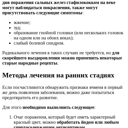
дня поражения сальных желез стафилококком на веке
могут наблюдаться покраснения, также могут
присутствовать следующие симптомы
:
жжение;
зуд;
образование гнойной головки (или нескольких головок
на одном или на обоих веках);
слабый болевой синдром.
Радикального лечения в таких случаях не требуется, но
для
скорейшего выздоровления можно применить некоторые
старые народные рецепты
.
Методы лечения на ранних стадиях
Если посчастливится обнаружить признаки ячменя в первый
же день появления заболевания, можно даже попытаться
предотвратить его развитие.
Для этого
необходимо выполнить следующее
:
Очаг поражения, который будет иметь характерный
красный цвет, можно
обработать йодом или любым
спиртосодержащим антисептиком
.