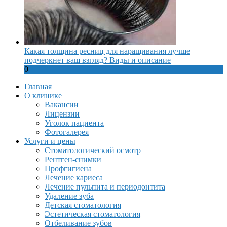
Какая толщина ресниц для наращивания лучше
подчеркнет ваш взгляд? Виды и описание
0
Главная
О клинике
Вакансии
Лицензии
Уголок пациента
Фотогалерея
Услуги и цены
Стоматологический осмотр
Рентген-снимки
Профгигиена
Лечение кариеса
Лечение пульпита и периодонтита
Удаление зуба
Детская стоматология
Эстетическая стоматология
Отбеливание зубов