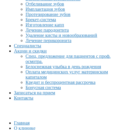
Отбеливание зубов
Имплантация зубов
Протезирование зубов
Брекет-система
Изготовление капп
Лечение пародонтита
Удаление кисты и новообразований
Лечение перикоронита
Специалисты
Акции и скидки
Спец. предложение для пациентов с проф.
осмотра.
Белоснежная улыбка в день рождения
Оплата медицинских услуг материнским
капиталом
Кредит и беспроцентная рассрочка
Бонусная система
Записаться на прием
Контакты
Главная
О клинике