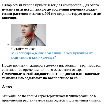
Отвар семян укропа применяется для компрессов. Для этого
нужно взять истолченную до состояния порошка ложку
семян растения и залить 500 мл воды, которую довести до
кипения
.
Читайте также:
Микроповреждения влагалища: в чем причины их
появления и как их лечить?
После закипания жидкость должна настояться – этот процесс
совпадает со временем полного остывания отвара.
Смоченные в этой жидкости ватные диски или тканевые
тампоны накладывают на воспаленное веко
.
Алоэ
Уникальное по своим характеристикам и универсальное в
применении растение алоэ пригодится и для лечения ячменя.