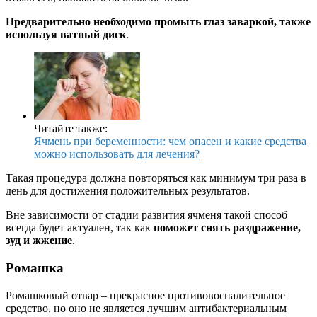
Предварительно необходимо промыть глаз заваркой, также
используя ватный диск
.
Читайте также:
Ячмень при беременности: чем опасен и какие средства
можно использовать для лечения?
Такая процедура должна повторяться как минимум три раза в
день для достижения положительных результатов.
Вне зависимости от стадии развития ячменя такой способ
всегда будет актуален, так как
поможет снять раздражение,
зуд и жжение
.
Ромашка
Ромашковый отвар – прекрасное противовоспалительное
средство, но оно не является лучшим антибактериальным