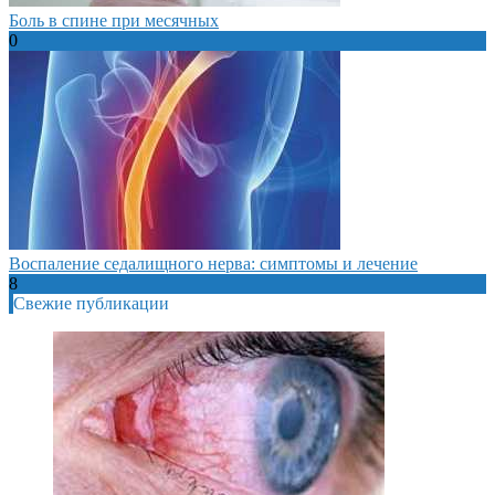
Боль в спине при месячных
0
Воспаление седалищного нерва: симптомы и лечение
8
Свежие публикации