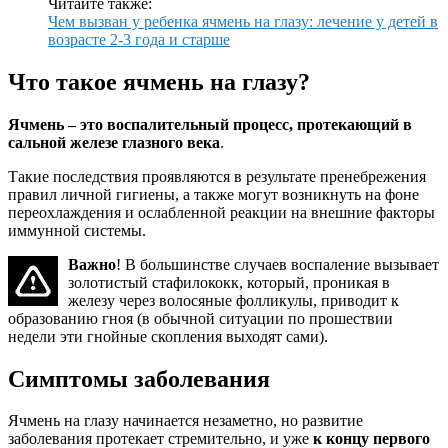
Читайте также:
Чем вызван у ребенка ячмень на глазу: лечение у детей в
возрасте 2-3 года и старше
Что такое ячмень на глазу?
Ячмень – это воспалительный процесс, протекающий в
сальной железе глазного века
.
Такие последствия проявляются в результате пренебрежения
правил личной гигиены, а также могут возникнуть на фоне
переохлаждения и ослабленной реакции на внешние факторы
иммунной системы.
Важно
! В большинстве случаев воспаление вызывает
золотистый стафилококк, который, проникая в
железу через волосяные фолликулы, приводит к
образованию гноя (в обычной ситуации по прошествии
недели эти гнойные скопления выходят сами).
Симптомы заболевания
Ячмень на глазу начинается незаметно, но развитие
заболевания протекает стремительно, и уже
к концу первого