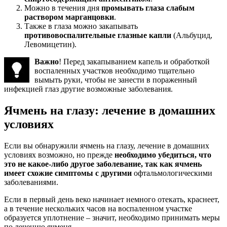
Можно в течения дня
промывать глаза слабым
раствором марганцовки
.
Также в глаза можно закапывать
противовоспалительные глазные капли
(Альбуцид,
Левомицетин).
Важно
! Перед закапыванием капель и обработкой
воспаленных участков необходимо тщательно
вымыть руки, чтобы не занести в пораженный
инфекцией глаз другие возможные заболевания.
Ячмень на глазу: лечение в домашних
условиях
Если вы обнаружили ячмень на глазу, лечение в домашних
условиях возможно, но прежде
необходимо убедиться, что
это не какое-либо другое заболевание, так как ячмень
имеет схожие симптомы с другими
офтальмологическими
заболеваниями.
Если в первый день веко начинает немного отекать, краснеет,
а в течение нескольких часов на воспаленном участке
образуется уплотнение – значит, необходимо принимать меры
по лечению ячменя.