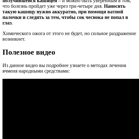
получившейся кашицей
– и можно быть уверенным в том,
что болезнь пройдет уже через три-четыре дня.
Наносить
такую кашицу нужно аккуратно, при помощи ватной
палочки и следить за тем, чтобы сок чеснока не попал в
глаз
.
Химического ожога от этого не будет, но сильное раздражение
возникнет.
Полезное видео
Из данное видео вы подробнее узнаете о методах лечения
ячменя народными средствами: