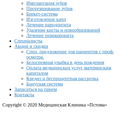
Имплантация зубов
Протезирование зубов
Брекет-система
Изготовление капп
Лечение пародонтита
Удаление кисты и новообразований
Лечение перикоронита
Специалисты
Акции и скидки
Спец. предложение для пациентов с проф.
осмотра.
Белоснежная улыбка в день рождения
Оплата медицинских услуг материнским
капиталом
Кредит и беспроцентная рассрочка
Бонусная система
Записаться на прием
Контакты
Copyright © 2020 Медицинская Клиника «Пстома»