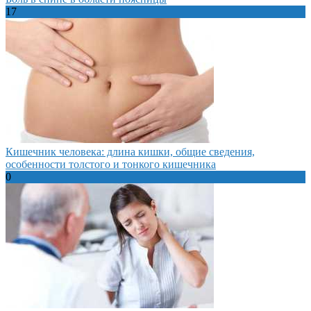
17
Кишечник человека: длина кишки, общие сведения,
особенности толстого и тонкого кишечника
0