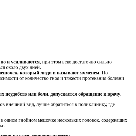
, но и усиливаются
, при этом веко достаточно сильно
ся около двух дней.
 мешочек, который люди и называют ячменем
. По
исимости от количество гноя и тяжести протекания болезни
ых неудобств или боли, допускается обращение к врачу
.
ов внешний вид, лучше обратиться в поликлинику, где
е в одном гнойном мешочке нескольких головок, содержащих
ке.
меня на глазу сопровождаются
: