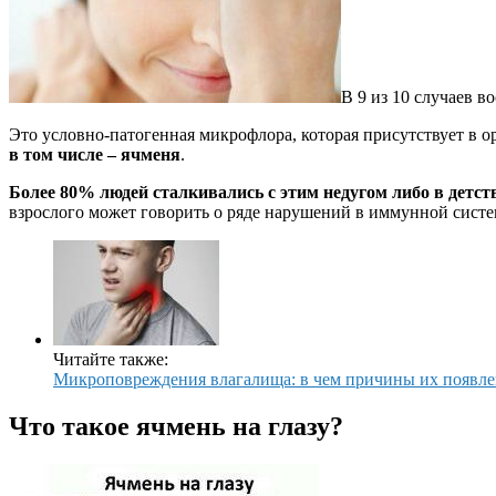
В 9 из 10 случаев 
Это условно-патогенная микрофлора, которая присутствует в 
в том числе – ячменя
.
Более 80% людей сталкивались с этим недугом либо в детств
взрослого может говорить о ряде нарушений в иммунной систе
Читайте также:
Микроповреждения влагалища: в чем причины их появлен
Что такое ячмень на глазу?