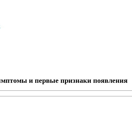
м
симптомы и первые признаки появления