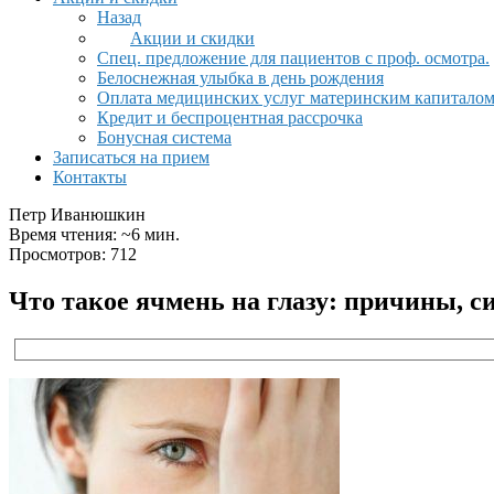
Назад
Акции и скидки
Спец. предложение для пациентов с проф. осмотра.
Белоснежная улыбка в день рождения
Оплата медицинских услуг материнским капитало
Кредит и беспроцентная рассрочка
Бонусная система
Записаться на прием
Контакты
Петр Иванюшкин
Время чтения: ~6 мин.
Просмотров: 712
Что такое ячмень на глазу: причины, 