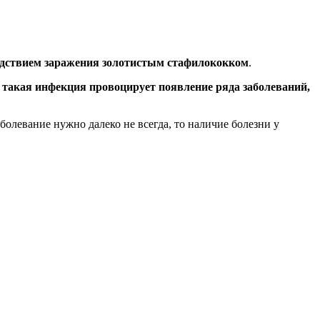
ледствием заражения золотистым стафилококком
.
 такая инфекция провоцирует появление ряда заболеваний,
заболевание нужно далеко не всегда, то наличие болезни у