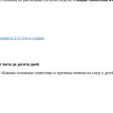
возрасте 2-3 года и старше
т пяти до десяти дней
.
 «Каковы основные симптомы и причины ячменя на глазу у детей?