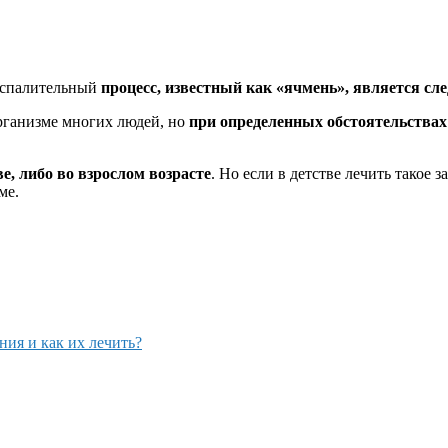
воспалительный
процесс, известный как «ячмень», является с
организме многих людей, но
при определенных обстоятельствах
е, либо во взрослом возрасте
. Но если в детстве лечить такое 
ме.
ия и как их лечить?