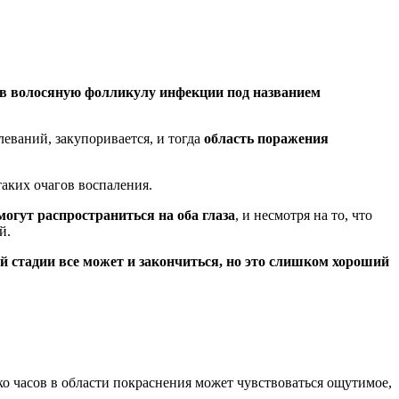
я в волосяную фолликулу инфекции под названием
леваний, закупоривается, и тогда
область поражения
таких очагов воспаления.
огут распространиться на оба глаза
, и несмотря на то, что
й.
той стадии все может и закончиться, но это слишком хороший
ько часов в области покраснения может чувствоваться ощутимое,