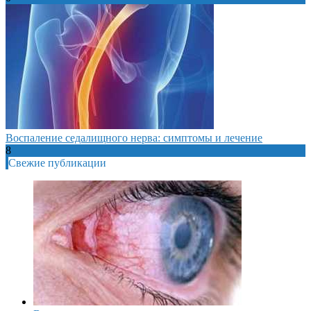
Воспаление седалищного нерва: симптомы и лечение
8
Свежие публикации