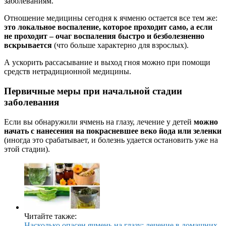
заболеваниям.
Отношение медицины сегодня к ячменю остается все тем же:
это локальное воспаление, которое проходит само, а если
не проходит – очаг воспаления быстро и безболезненно
вскрывается
(что больше характерно для взрослых).
А ускорить рассасывание и выход гноя можно при помощи
средств нетрадиционной медицины.
Первичные меры при начальной стадии
заболевания
Если вы обнаружили ячмень на глазу, лечение у детей
можно
начать с нанесения на покрасневшее веко йода или зеленки
(иногда это срабатывает, и болезнь удается остановить уже на
этой стадии).
Читайте также:
Насколько опасен ячмень на глазу: лечение в домашних