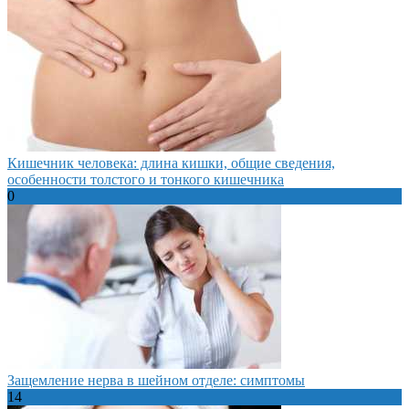
Кишечник человека: длина кишки, общие сведения,
особенности толстого и тонкого кишечника
0
Защемление нерва в шейном отделе: симптомы
14