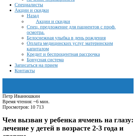
Специалисты
Акции и скидки
Назад
Акции и скидки
Спец. предложение для пациентов с проф.
осмотра.
Белоснежная улыбка в день рождения
Оплата медицинских услуг материнским
капиталом
Кредит и беспроцентная рассрочка
Бонусная система
Записаться на прием
Контакты
Петр Иванюшкин
Время чтения: ~6 мин.
Просмотров: 10 713
Чем вызван у ребенка ячмень на глазу:
лечение у детей в возрасте 2-3 года и