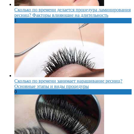
Сколько по времени делается процедура ламинирования
ресниц? Факторы влияющие на длительность
1
Сколько по времени занимает наращивание ресниц?
Основные этапы и виды процедуры
0