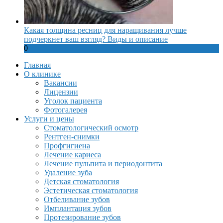
Какая толщина ресниц для наращивания лучше
подчеркнет ваш взгляд? Виды и описание
0
Главная
О клинике
Вакансии
Лицензии
Уголок пациента
Фотогалерея
Услуги и цены
Стоматологический осмотр
Рентген-снимки
Профгигиена
Лечение кариеса
Лечение пульпита и периодонтита
Удаление зуба
Детская стоматология
Эстетическая стоматология
Отбеливание зубов
Имплантация зубов
Протезирование зубов