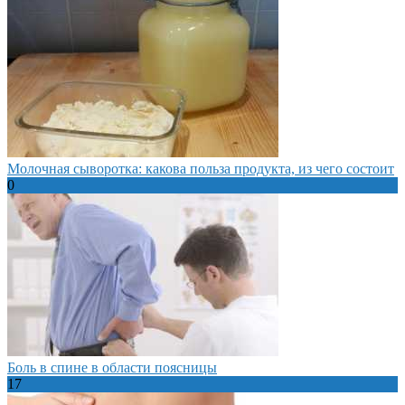
Молочная сыворотка: какова польза продукта, из чего состоит
0
Боль в спине в области поясницы
17