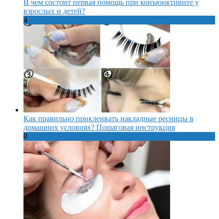
В чем состоит первая помощь при конъюнктивите у
взрослых и детей?
4
Как правильно приклеивать накладные ресницы в
домашних условиях? Пошаговая инструкция
0