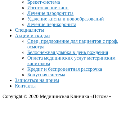
Брекет-система
Изготовление капп
Лечение пародонтита
Удаление кисты и новообразований
Лечение перикоронита
Специалисты
Акции и скидки
Спец. предложение для пациентов с проф.
осмотра.
Белоснежная улыбка в день рождения
Оплата медицинских услуг материнским
капиталом
Кредит и беспроцентная рассрочка
Бонусная система
Записаться на прием
Контакты
Copyright © 2020 Медицинская Клиника «Пстома»