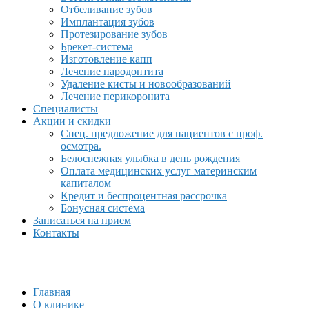
Отбеливание зубов
Имплантация зубов
Протезирование зубов
Брекет-система
Изготовление капп
Лечение пародонтита
Удаление кисты и новообразований
Лечение перикоронита
Специалисты
Акции и скидки
Спец. предложение для пациентов с проф.
осмотра.
Белоснежная улыбка в день рождения
Оплата медицинских услуг материнским
капиталом
Кредит и беспроцентная рассрочка
Бонусная система
Записаться на прием
Контакты
Главная
О клинике