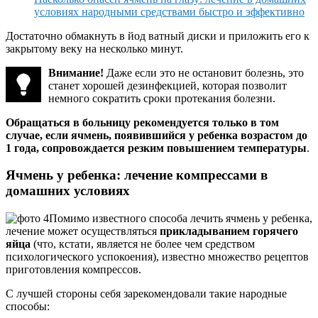
условиях народными средствами быстро и эффективно
Достаточно обмакнуть в йод ватный диски и приложить его к
закрытому веку на несколько минут.
Внимание!
Даже если это не остановит болезнь, это
станет хорошей дезинфекцией, которая позволит
немного сократить сроки протекания болезни.
Обращаться в больницу рекомендуется только в том
случае, если ячмень, появившийся у ребенка возрастом до
1 года, сопровождается резким повышением температуры
.
Ячмень у ребенка: лечение компрессами в
домашних условиях
Помимо известного способа лечить ячмень у ребенка,
лечение может осуществляться
прикладыванием горячего
яйца
(что, кстати, является не более чем средством
психологического успокоения), известно множество рецептов
приготовления компрессов.
С лучшей стороны себя зарекомендовали такие народные
способы: