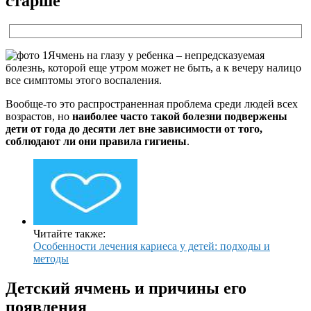
старше
Ячмень на глазу у ребенка – непредсказуемая
болезнь, которой еще утром может не быть, а к вечеру налицо
все симптомы этого воспаления.
Вообще-то это распространенная проблема среди людей всех
возрастов, но
наиболее часто такой болезни подвержены
дети от года до десяти лет вне зависимости от того,
соблюдают ли они правила гигиены
.
Читайте также:
Особенности лечения кариеса у детей: подходы и
методы
Детский ячмень и причины его
появления