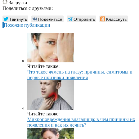
Загрузка...
Поделиться с друзьями:
Твитнуть
Поделиться
Отправить
Класснуть
Похожие публикации
Читайте также:
Что такое ячмень на глазу: причины, симптомы и
первые признаки появления
Читайте также:
Микроповреждения влагалища: в чем причины их
появления и как их лечить?