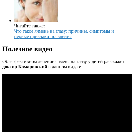
Читайте также:
Что такое ячмень на глазу: причины, симптомы и
первые признаки появления
Полезное видео
Об эффективном лечение ячменя на глазу у детей расскажет
доктор Комаровский
в данном видео: