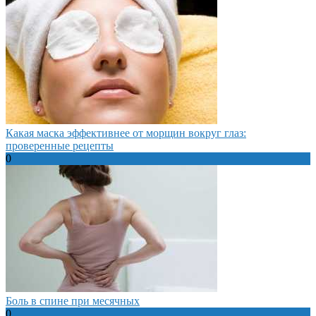
Какая маска эффективнее от морщин вокруг глаз:
проверенные рецепты
0
Боль в спине при месячных
0