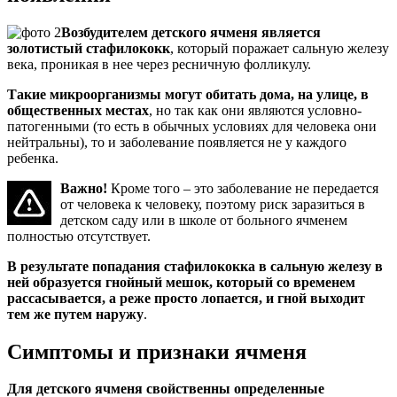
Возбудителем детского ячменя является
золотистый стафилококк
, который поражает сальную железу
века, проникая в нее через ресничную фолликулу.
Такие микроорганизмы могут обитать дома, на улице, в
общественных местах
, но так как они являются условно-
патогенными (то есть в обычных условиях для человека они
нейтральны), то и заболевание появляется не у каждого
ребенка.
Важно!
Кроме того – это заболевание не передается
от человека к человеку, поэтому риск заразиться в
детском саду или в школе от больного ячменем
полностью отсутствует.
В результате попадания стафилококка в сальную железу в
ней образуется гнойный мешок, который со временем
рассасывается, а реже просто лопается, и гной выходит
тем же путем наружу
.
Симптомы и признаки ячменя
Для детского ячменя свойственны определенные