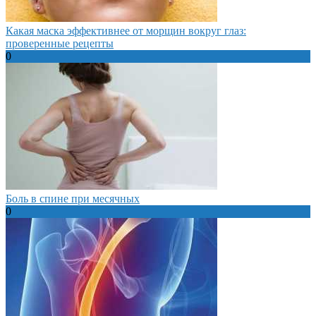
Какая маска эффективнее от морщин вокруг глаз:
проверенные рецепты
0
Боль в спине при месячных
0