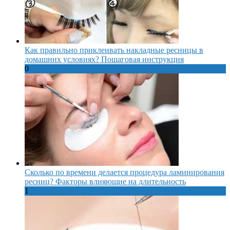
Как правильно приклеивать накладные ресницы в
домашних условиях? Пошаговая инструкция
0
Сколько по времени делается процедура ламинирования
ресниц? Факторы влияющие на длительность
1