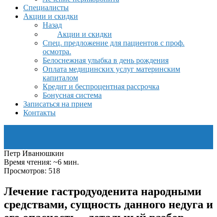
Специалисты
Акции и скидки
Назад
Акции и скидки
Спец. предложение для пациентов с проф.
осмотра.
Белоснежная улыбка в день рождения
Оплата медицинских услуг материнским
капиталом
Кредит и беспроцентная рассрочка
Бонусная система
Записаться на прием
Контакты
Петр Иванюшкин
Время чтения: ~6 мин.
Просмотров: 518
Лечение гастродуоденита народными
средствами, сущность данного недуга и