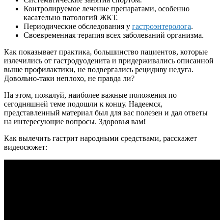
Контролируемое лечение препаратами, особенно
касательно патологий ЖКТ.
Периодические обследования у
гастроэнтеролога
.
Своевременная терапия всех заболеваний организма.
Как показывает практика, большинство пациентов, которые
излечились от гастродуоденита и придерживались описанной
выше профилактики, не подвергались рецидиву недуга.
Довольно-таки неплохо, не правда ли?
На этом, пожалуй, наиболее важные положения по
сегодняшней теме подошли к концу. Надеемся,
представленный материал был для вас полезен и дал ответы
на интересующие вопросы. Здоровья вам!
Как вылечить гастрит народными средствами, расскажет
видеосюжет: