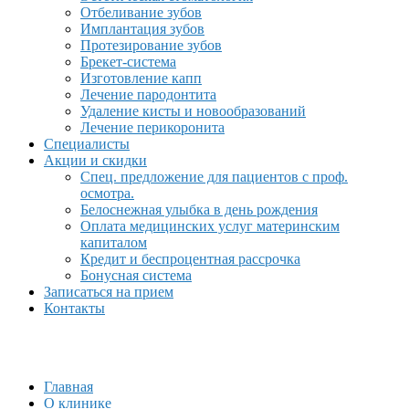
Отбеливание зубов
Имплантация зубов
Протезирование зубов
Брекет-система
Изготовление капп
Лечение пародонтита
Удаление кисты и новообразований
Лечение перикоронита
Специалисты
Акции и скидки
Спец. предложение для пациентов с проф.
осмотра.
Белоснежная улыбка в день рождения
Оплата медицинских услуг материнским
капиталом
Кредит и беспроцентная рассрочка
Бонусная система
Записаться на прием
Контакты
Главная
О клинике