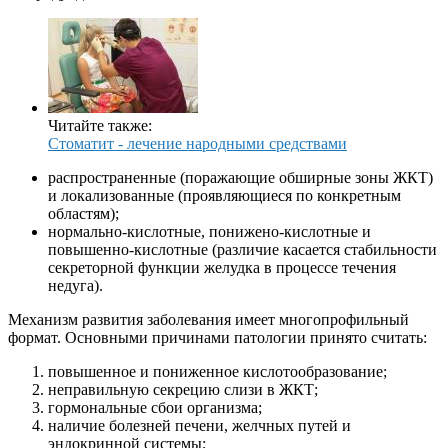
Читайте также:
Стоматит - лечение народными средствами
распространенные (поражающие обширные зоны ЖКТ)
и локализованные (проявляющиеся по конкретным
областям);
нормально-кислотные, понижено-кислотные и
повышенно-кислотные (различие касается стабильности
секреторной функции желудка в процессе течения
недуга).
Механизм развития заболевания имеет многопрофильный
формат. Основными причинами патологии принято считать:
повышенное и пониженное кислотообразование;
неправильную секрецию слизи в ЖКТ;
гормональные сбои организма;
наличие болезней печени, желчных путей и
эндокринной системы;