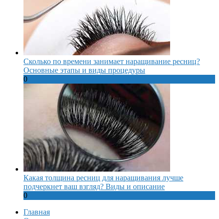
Сколько по времени занимает наращивание ресниц?
Основные этапы и виды процедуры
0
Какая толщина ресниц для наращивания лучше
подчеркнет ваш взгляд? Виды и описание
0
Главная