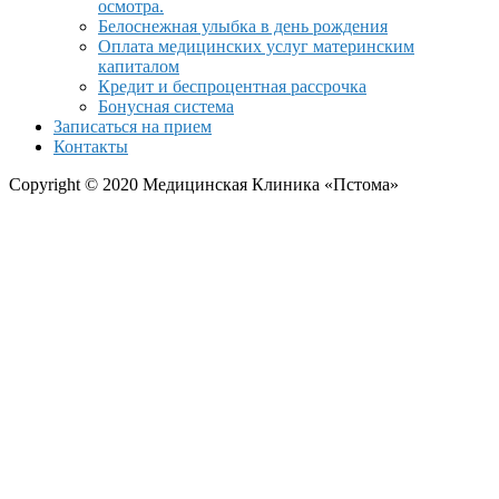
осмотра.
Белоснежная улыбка в день рождения
Оплата медицинских услуг материнским
капиталом
Кредит и беспроцентная рассрочка
Бонусная система
Записаться на прием
Контакты
Copyright © 2020 Медицинская Клиника «Пстома»