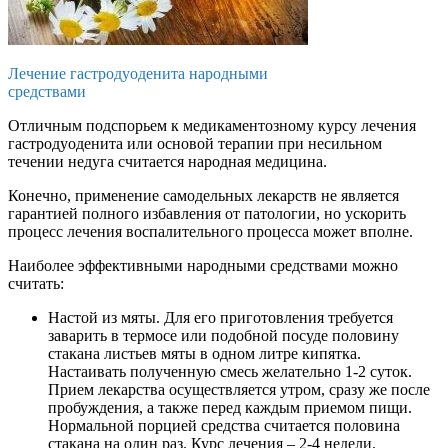
Лечение гастродуоденита народными
средствами
Отличным подспорьем к медикаментозному курсу лечения
гастродуоденита или основой терапии при несильном
течении недуга считается народная медицина.
Конечно, применение самодельных лекарств не является
гарантией полного избавления от патологии, но ускорить
процесс лечения воспалительного процесса может вполне.
Наиболее эффективными народными средствами можно
считать:
Настой из мяты. Для его приготовления требуется
заварить в термосе или подобной посуде половину
стакана листьев мяты в одном литре кипятка.
Настаивать полученную смесь желательно 1-2 суток.
Прием лекарства осуществляется утром, сразу же после
пробуждения, а также перед каждым приемом пищи.
Нормальной порцией средства считается половина
стакана на один раз. Курс лечения – 2-4 недели.