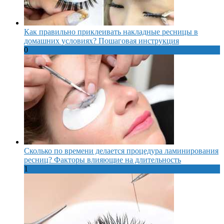
Как правильно приклеивать накладные ресницы в
домашних условиях? Пошаговая инструкция
0
Сколько по времени делается процедура ламинирования
ресниц? Факторы влияющие на длительность
1