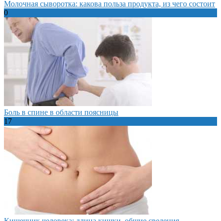
Молочная сыворотка: какова польза продукта, из чего состоит
0
Боль в спине в области поясницы
17
Кишечник человека: длина кишки, общие сведения,