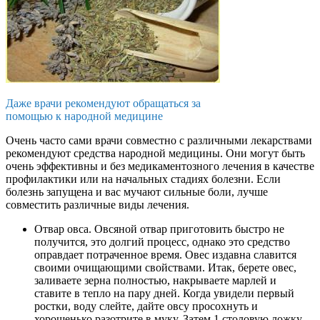
Даже врачи рекомендуют обращаться за
помощью к народной медицине
Очень часто сами врачи совместно с различными лекарствами
рекомендуют средства народной медицины. Они могут быть
очень эффективны и без медикаментозного лечения в качестве
профилактики или на начальных стадиях болезни. Если
болезнь запущена и вас мучают сильные боли, лучше
совместить различные виды лечения.
Отвар овса. Овсяной отвар приготовить быстро не
получится, это долгий процесс, однако это средство
оправдает потраченное время. Овес издавна славится
своими очищающими свойствами. Итак, берете овес,
заливаете зерна полностью, накрываете марлей и
ставите в тепло на пару дней. Когда увидели первый
ростки, воду слейте, дайте овсу просохнуть и
хорошенько разотрите в муку. Затем 1 столовую ложку