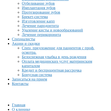
Отбеливание зубов
Имплантация зубов
Протезирование зубов
Брекет-система
Изготовление капп
Лечение пародонтита
Удаление кисты и новообразований
Лечение перикоронита
Специалисты
Акции и скидки
Спец. предложение для пациентов с проф.
осмотра.
Белоснежная улыбка в день рождения
Оплата медицинских услуг материнским
капиталом
Кредит и беспроцентная рассрочка
Бонусная система
Записаться на прием
Контакты
Главная
О клинике