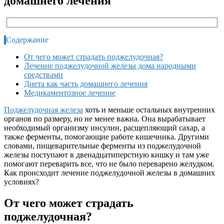
домашнего лечения
Содержание
От чего может страдать поджелудочная?
Лечение поджелудочной железы дома народными
средствами
Диета как часть домашнего лечения
Медикаментозное лечение
Поджелудочная железа
хоть и меньше остальных внутренних
органов по размеру, но не менее важна. Она вырабатывает
необходимый организму инсулин, расщепляющий сахар, а
также ферменты, помогающие работе кишечника. Другими
словами, пищеварительные ферменты из поджелудочной
железы поступают в двенадцатиперстную кишку и там уже
помогают переварить все, что не было переварено желудком.
Как происходит лечение поджелудочной железы в домашних
условиях?
От чего может страдать
поджелудочная?