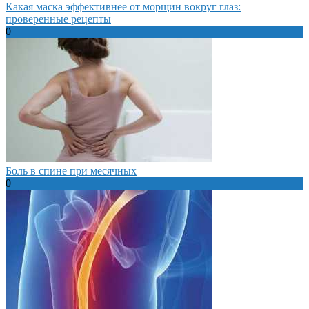
Какая маска эффективнее от морщин вокруг глаз:
проверенные рецепты
0
Боль в спине при месячных
0