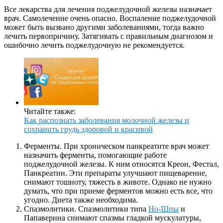
Все лекарства для лечения поджелудочной железы назначает
врач. Самолечение очень опасно. Воспаление поджелудочной
может быть вызвано другими заболеваниями, тогда важно
лечить первопричину. Затягивать с правильным диагнозом и
ошибочно лечить поджелудочную не рекомендуется.
Читайте также:
Как распознать заболевания молочной железы и
сохранить грудь здоровой и красивой
Ферменты. При хроническом панкреатите врач может
назначить ферменты, помогающие работе
поджелудочной железы. К ним относятся Креон, Фестал,
Панкреатин. Эти препараты улучшают пищеварение,
снимают тошноту, тяжесть в животе. Однако не нужно
думать, что при приеме ферментов можно есть все, что
угодно. Диета также необходима.
Спазмолитики. Спазмолитики типа
Но-Шпы
и
Папаверина снимают спазмы гладкой мускулатуры,