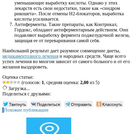
уменьшающие выработку кислоты. Однако у этих
лекарств есть свои недостатки, такие как «синдром
рикошета». После отмены Н2-блокаторов, выработка
кислоты усиливается.
Антиферменты. Такие препараты, как Контрикал,
Гордокс, обладают антиферментарным действием. Они
подавляют выработку фермента поджелудочной железа,
защищая ее от переваривания самой себя.
Наибольший результат дает разумное совмещение диеты,
медикаментозного лечения
и народных средств. Чаще всего
успех лечения во многом зависит от самого больного и от его
желания выздороветь.
Оценка статьи:
(голосов:
1
, средняя оценка:
2,00
из 5)
Загрузка...
Поделиться с друзьями:
Твитнуть
Поделиться
Отправить
Класснуть
Похожие публикации