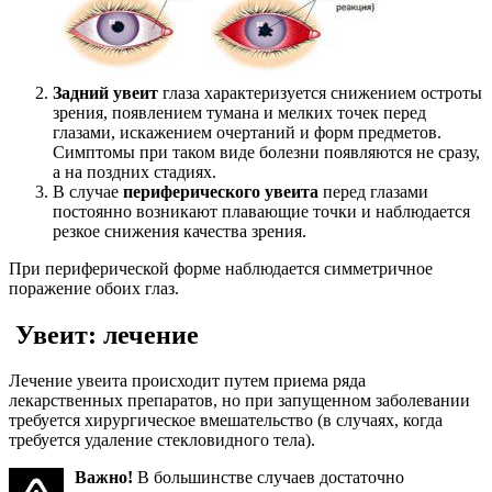
Задний увеит
глаза характеризуется снижением остроты
зрения, появлением тумана и мелких точек перед
глазами, искажением очертаний и форм предметов.
Симптомы при таком виде болезни появляются не сразу,
а на поздних стадиях.
В случае
периферического увеита
перед глазами
постоянно возникают плавающие точки и наблюдается
резкое снижения качества зрения.
При периферической форме наблюдается симметричное
поражение обоих глаз.
Увеит: лечение
Лечение увеита происходит путем приема ряда
лекарственных препаратов, но при запущенном заболевании
требуется хирургическое вмешательство (в случаях, когда
требуется удаление стекловидного тела).
Важно!
В большинстве случаев достаточно