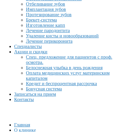
Отбеливание зубов
Имплантация зубов
Протезирование зубов
Брекет-система
Изготовление капп
Лечение пародонтита
Удаление кисты и новообразований
Лечение перикоронита
Специалисты
Акции и скидки
Спец. предложение для пациентов с проф.
осмотра.
Белоснежная улыбка в день рождения
Оплата медицинских услуг материнским
капиталом
Кредит и беспроцентная рассрочка
Бонусная система
Записаться на прием
Контакты
Главная
О клинике