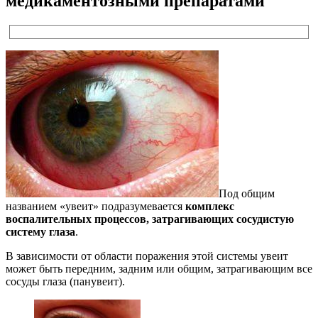
медикаментозными препаратами
Под общим
названием «увеит» подразумевается
комплекс
воспалительных процессов, затрагивающих сосудистую
систему глаза
.
В зависимости от области поражения этой системы увеит
может быть передним, задним или общим, затрагивающим все
сосуды глаза (панувеит).