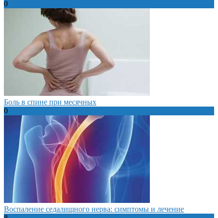
0
Боль в спине при месячных
0
Воспаление седалищного нерва: симптомы и лечение
8