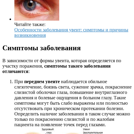
Читайте также:
Особенности заболевания увеит: симптомы и причины
возникновения
Cимптомы заболевания
В зависимости от формы увеита, которая определяется по
участку поражения,
симптомы такого заболевания
отличаются
:
При
переднем увеите
наблюдается обильное
слезотечение, боязнь света, сужение зрачка, покраснение
слизистой оболочки глаза, повышение внутриглазного
давления и болевые ощущения в больном глазу. Такие
симптомы могут быть слабо выражены или полностью
отсутствовать при хроническом протекании болезни.
Определить наличие заболевании в таком случае можно
только по покраснению слизистой и по жалобам
пациента на появление точек перед глазами.