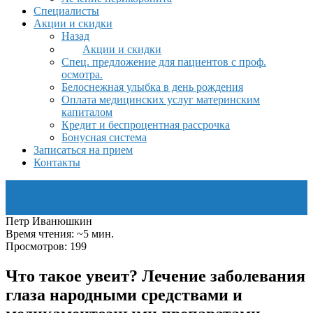
Специалисты
Акции и скидки
Назад
Акции и скидки
Спец. предложение для пациентов с проф.
осмотра.
Белоснежная улыбка в день рождения
Оплата медицинских услуг материнским
капиталом
Кредит и беспроцентная рассрочка
Бонусная система
Записаться на прием
Контакты
Петр Иванюшкин
Время чтения: ~5 мин.
Просмотров: 199
Что такое увеит? Лечение заболевания
глаза народными средствами и