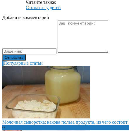
Читайте также:
Стоматит у детей
Добавить комментарий
Популярные статьи
Молочная сыворотка: какова польза продукта, из чего состоит
0