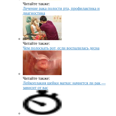
Читайте также:
Лечение рака полости рта, профилактика и
диагностика
Читайте также:
Чем полоскать рот, если воспалилась десна
Читайте также:
Лейкоплакия шейки матки: начнется ли рак —
зависит от вас