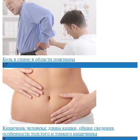
Боль в спине в области поясницы
17
Кишечник человека: длина кишки, общие сведения,
особенности толстого и тонкого кишечника
0