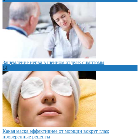
Защемление нерва в шейном отделе: симптомы
14
Какая маска эффективнее от морщин вокруг глаз:
проверенные рецепты