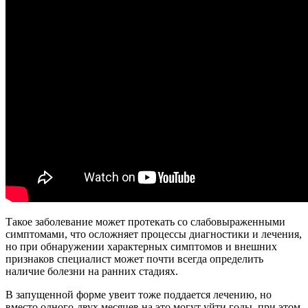
Такое заболевание может протекать со слабовыраженными
симптомами, что осложняет процессы диагностики и лечения,
но при обнаружении характерных симптомов и внешних
признаков специалист может почти всегда определить
наличие болезни на ранних стадиях.
В запущенной форме увеит тоже поддается лечению, но
вместо одного-двух месяцев на это могут уйти годы, при этом