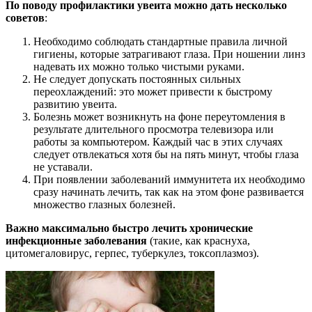
По поводу профилактики увеита можно дать несколько
советов
:
Необходимо соблюдать стандартные правила личной
гигиены, которые затрагивают глаза. При ношении линз
надевать их можно только чистыми руками.
Не следует допускать постоянных сильных
переохлаждений: это может привести к быстрому
развитию увеита.
Болезнь может возникнуть на фоне переутомления в
результате длительного просмотра телевизора или
работы за компьютером. Каждый час в этих случаях
следует отвлекаться хотя бы на пять минут, чтобы глаза
не уставали.
При появлении заболеваний иммунитета их необходимо
сразу начинать лечить, так как на этом фоне развивается
множество глазных болезней.
Важно максимально быстро лечить хронические
инфекционные заболевания
(такие, как краснуха,
цитомегаловирус, герпес, туберкулез, токсоплазмоз).