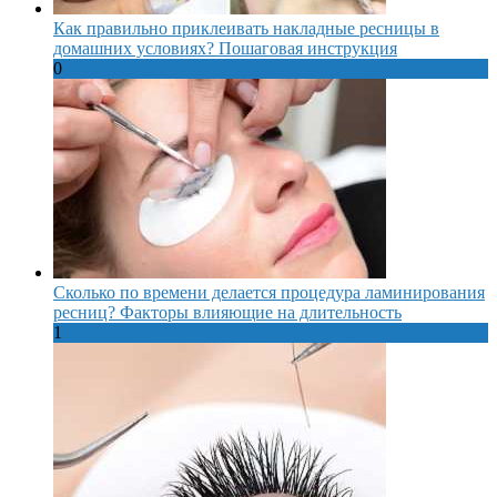
Как правильно приклеивать накладные ресницы в
домашних условиях? Пошаговая инструкция
0
Сколько по времени делается процедура ламинирования
ресниц? Факторы влияющие на длительность
1