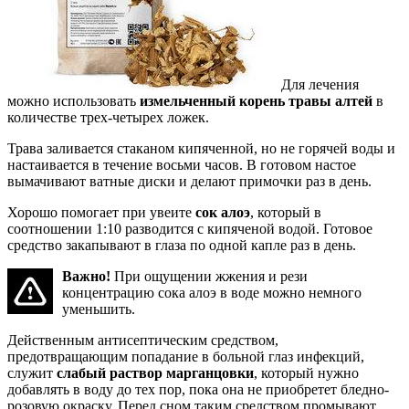
Для лечения
можно использовать
измельченный корень травы алтей
в
количестве трех-четырех ложек.
Трава заливается стаканом кипяченной, но не горячей воды и
настаивается в течение восьми часов. В готовом настое
вымачивают ватные диски и делают примочки раз в день.
Хорошо помогает при увеите
сок алоэ
, который в
соотношении 1:10 разводится с кипяченой водой. Готовое
средство закапывают в глаза по одной капле раз в день.
Важно!
При ощущении жжения и рези
концентрацию сока алоэ в воде можно немного
уменьшить.
Действенным антисептическим средством,
предотвращающим попадание в больной глаз инфекций,
служит
слабый раствор марганцовки
, который нужно
добавлять в воду до тех пор, пока она не приобретет бледно-
розовую окраску. Перед сном таким средством промывают