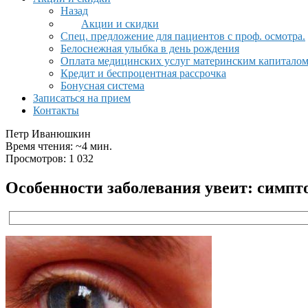
Назад
Акции и скидки
Спец. предложение для пациентов с проф. осмотра.
Белоснежная улыбка в день рождения
Оплата медицинских услуг материнским капитало
Кредит и беспроцентная рассрочка
Бонусная система
Записаться на прием
Контакты
Петр Иванюшкин
Время чтения: ~4 мин.
Просмотров: 1 032
Особенности заболевания увеит: симп