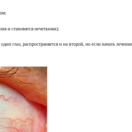
ом;
ия и становятся нечеткими);
один глаз, распространяется и на второй, но если начать лечени