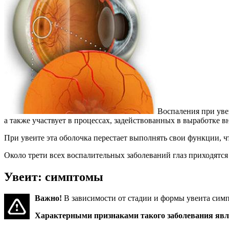
Воспаления при уве
а также участвует в процессах, задействованных в выработке 
При увеите эта оболочка перестает выполнять свои функции, ч
Около трети всех воспалительных заболеваний глаз приходятся
Увеит: симптомы
Важно!
В зависимости от стадии и формы увеита симп
Характерными признаками такого заболевания яв