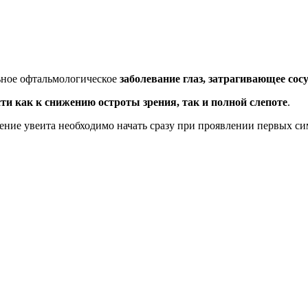
ьное офтальмологическое
заболевание глаз, затрагивающее сос
ти как к снижению остроты зрения, так и полной слепоте
.
чение увеита необходимо начать сразу при проявлении первых с