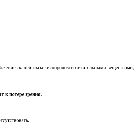
набжение тканей глаза кислородом и питательными веществами,
т к потере зрения
.
тсутствовать.