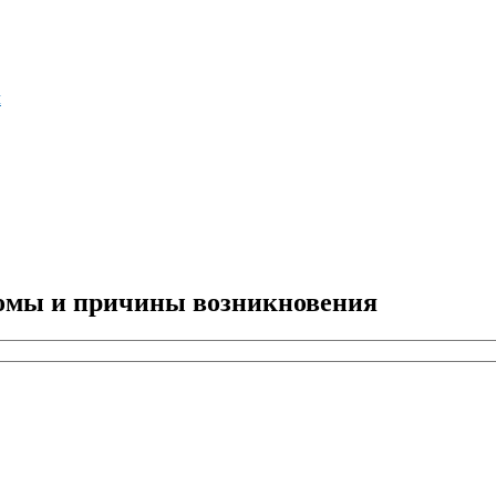
м
томы и причины возникновения