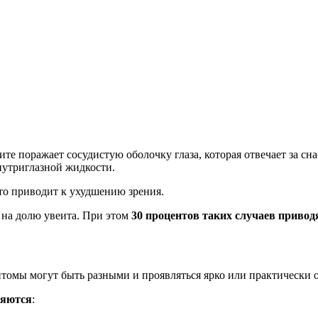
ите поражает сосудистую оболочку глаза, которая отвечает за с
внутриглазной жидкости.
то приводит к ухудшению зрения.
 на долю увеита. При этом
30 процентов таких случаев приводя
томы могут быть разными и проявляться ярко или практически о
ляются
: