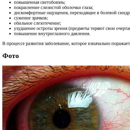
повышенная светобоязнь;
покраснение слизистой оболочки глаза;
дискомфортные ощущения, переходящие в болевой синдр
сужение зрачков;
обильное слезотечение;
ухудшение остроты зрения (предметы теряют свои очертан
повышение внутриглазного давления.
В процессе развития заболевание, которое изначально поражает 
Фото