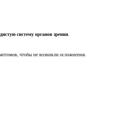
удистую систему органов зрения
.
имптомов, чтобы не возникли осложнения.