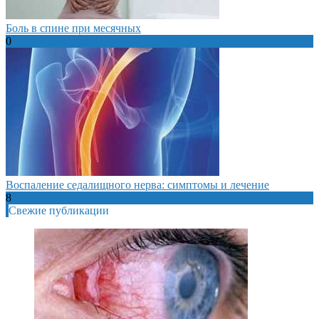
Боль в спине при месячных
0
Воспаление седалищного нерва: симптомы и лечение
8
Свежие публикации