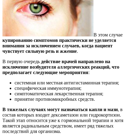
В этом случае
купированию симптомов практически не уделяется
внимания за исключением случаев, когда пациент
чувствует сильную резь и жжение
.
В первую очередь
действие врачей направлено на
исключение возбудителя аллергических реакций, что
предполагает следующие мероприятия
:
системная или местная антигистаминная терапия;
специфическая иммунотерапия;
симптоматическая лекарственная терапия;
принятие противомикробных средств.
В тяжелых случаях могут назначаться капли и мази
, в
состав которых входит дексаметазон или гидрокортизон.
Такой этап относится уже к гормональной терапии и хотя
является радикальным средством, имеет ряд тяжелых
последствий для организма.