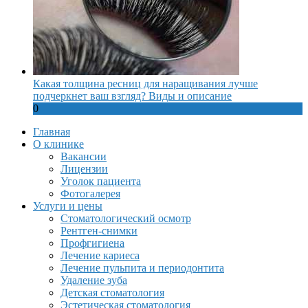
Какая толщина ресниц для наращивания лучше
подчеркнет ваш взгляд? Виды и описание
0
Главная
О клинике
Вакансии
Лицензии
Уголок пациента
Фотогалерея
Услуги и цены
Стоматологический осмотр
Рентген-снимки
Профгигиена
Лечение кариеса
Лечение пульпита и периодонтита
Удаление зуба
Детская стоматология
Эстетическая стоматология