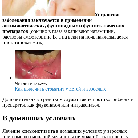
Устранение
заболевания заключается в применении
антимикотических, фунгицидных и фунгистатических
препаратов
(обычно в глаза закапывают натамицин,
растворы амфотерцина В, а на веки на ночь накладывается
нистатиновая мазь).
Читайте также:
Как вылечить стоматит у детей и взрослых
Дополнительным средством служат такие противогрибковые
препараты, как флуконазол или интраконазол.
В домашних условиях
Лечение конъюнктивита в домашних условиях у взрослых
при помощи народной медицины не может быть основным