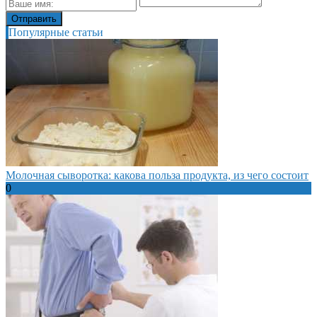
Популярные статьи
Молочная сыворотка: какова польза продукта, из чего состоит
0