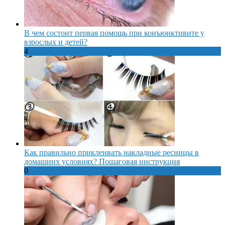
В чем состоит первая помощь при конъюнктивите у
взрослых и детей?
4
Как правильно приклеивать накладные ресницы в
домашних условиях? Пошаговая инструкция
0