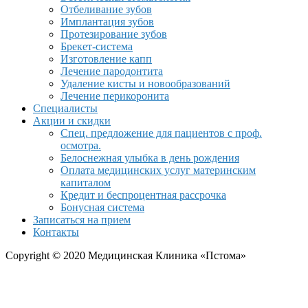
Отбеливание зубов
Имплантация зубов
Протезирование зубов
Брекет-система
Изготовление капп
Лечение пародонтита
Удаление кисты и новообразований
Лечение перикоронита
Специалисты
Акции и скидки
Спец. предложение для пациентов с проф.
осмотра.
Белоснежная улыбка в день рождения
Оплата медицинских услуг материнским
капиталом
Кредит и беспроцентная рассрочка
Бонусная система
Записаться на прием
Контакты
Copyright © 2020 Медицинская Клиника «Пстома»