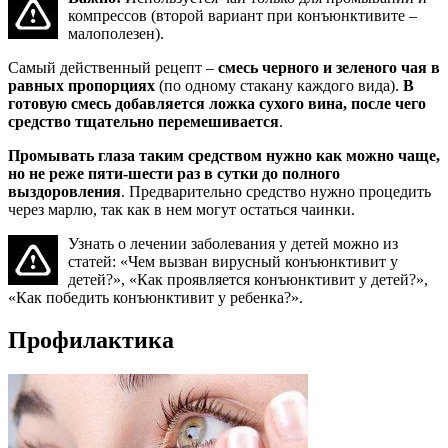
компрессов (второй вариант при конъюнктивите –
малополезен).
Самый действенный рецепт –
смесь черного и зеленого чая в
равных пропорциях
(по одному стакану каждого вида).
В
готовую смесь добавляется ложка сухого вина, после чего
средство тщательно перемешивается
.
Промывать глаза таким средством нужно как можно чаще,
но не реже пяти-шести раз в сутки до полного
выздоровления
. Предварительно средство нужно процедить
через марлю, так как в нем могут остаться чаинки.
Узнать о лечении заболевания у детей можно из
статей: «Чем вызван вирусный конъюнктивит у
детей?», «Как проявляется конъюнктивит у детей?»,
«Как победить конъюнктивит у ребенка?».
Профилактика