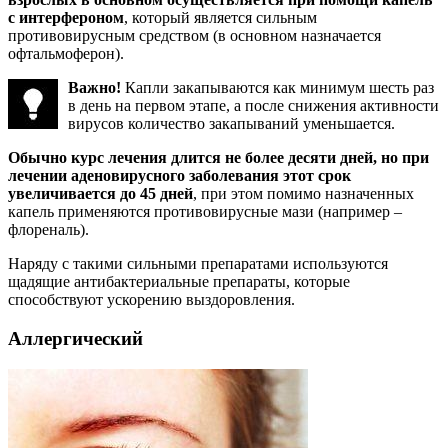
с интерфероном
, который является сильным
противовирусным средством (в основном назначается
офтальмоферон).
Важно!
Капли закапываются как минимум шесть раз
в день на первом этапе, а после снижения активности
вирусов количество закапываний уменьшается.
Обычно курс лечения длится не более десяти дней, но при
лечении аденовирусного заболевания этот срок
увеличивается до 45 дней
, при этом помимо назначенных
капель применяются противовирусные мази (например –
флореналь).
Наряду с такими сильными препаратами используются
щадящие антибактериальные препараты, которые
способствуют ускорению выздоровления.
Аллергический