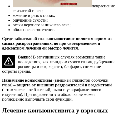
покраснение
слизистой и век;
жжение и резь в глазах;
ощущение сухости;
отеки верхнего и нижнего века;
обильное слезотечение.
Среди заболеваний глаз
конъюнктивит является одним из
самых распространенных, но при своевременном и
адекватном лечении он быстро лечится
.
Важно!
В запущенных случаях возможны такие
последствия, как «синдром сухого глаза», рубцевание
роговицы и век, кератит, блефарит, снижение
остроты зрения.
Назначение конъюнктивы
(внешней слизистой оболочки
глаза) –
защита от внешних раздражителей и воздействий
(в том числе – от бактерий, пыли и ультрафиолетового
излучения). При поражении эта оболочка не может
полноценно выполнять свои функции.
Лечение конъюнктивита у взрослых