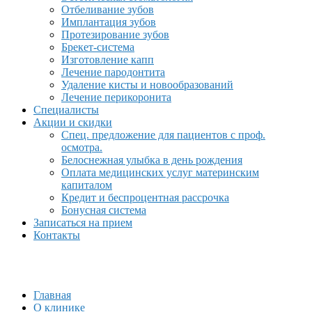
Отбеливание зубов
Имплантация зубов
Протезирование зубов
Брекет-система
Изготовление капп
Лечение пародонтита
Удаление кисты и новообразований
Лечение перикоронита
Специалисты
Акции и скидки
Спец. предложение для пациентов с проф.
осмотра.
Белоснежная улыбка в день рождения
Оплата медицинских услуг материнским
капиталом
Кредит и беспроцентная рассрочка
Бонусная система
Записаться на прием
Контакты
Главная
О клинике