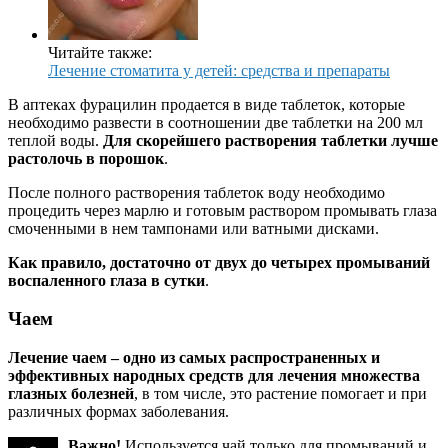
Читайте также:
Лечение стоматита у детей: средства и препараты
В аптеках фурацилин продается в виде таблеток, которые
необходимо развести в соотношении две таблетки на 200 мл
теплой воды.
Для скорейшего растворения таблетки лучше
растолочь в порошок
.
После полного растворения таблеток воду необходимо
процедить через марлю и готовым раствором промывать глаза
смоченными в нем тампонами или ватными дисками.
Как правило, достаточно от двух до четырех промываний
воспаленного глаза в сутки
.
Чаем
Лечение чаем – одно из самых распространенных и
эффективных народных средств для лечения множества
глазных болезней
, в том числе, это растение помогает и при
различных формах заболевания.
Важно!
Используется чай только для промываний и