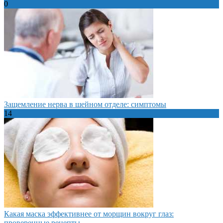
0
Защемление нерва в шейном отделе: симптомы
14
Какая маска эффективнее от морщин вокруг глаз:
проверенные рецепты