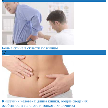
Боль в спине в области поясницы
17
Кишечник человека: длина кишки, общие сведения,
особенности толстого и тонкого кишечника