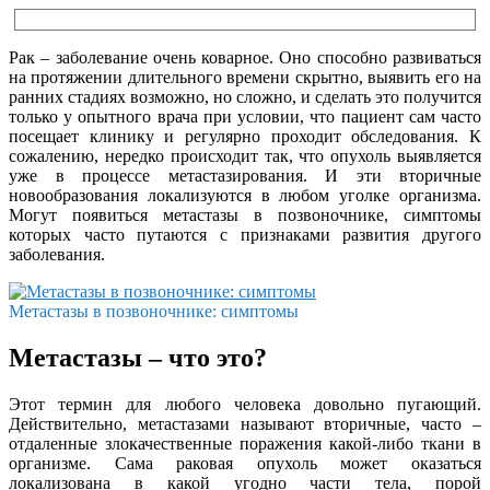
Рак – заболевание очень коварное. Оно способно развиваться
на протяжении длительного времени скрытно, выявить его на
ранних стадиях возможно, но сложно, и сделать это получится
только у опытного врача при условии, что пациент сам часто
посещает клинику и регулярно проходит обследования. К
сожалению, нередко происходит так, что опухоль выявляется
уже в процессе метастазирования. И эти вторичные
новообразования локализуются в любом уголке организма.
Могут появиться метастазы в позвоночнике, симптомы
которых часто путаются с признаками развития другого
заболевания.
Метастазы в позвоночнике: симптомы
Метастазы – что это?
Этот термин для любого человека довольно пугающий.
Действительно, метастазами называют вторичные, часто –
отдаленные злокачественные поражения какой-либо ткани в
организме. Сама раковая опухоль может оказаться
локализована в какой угодно части тела, порой