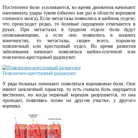
Постепенно боли усиливаются, во время движения начинают
напоминать удары током (обычно как раз в области корешков
спинного мозга). Если метастазы появились в шейном отделе,
что происходит редко, то болевые ощущения отмечаются в
руках. При метастазах в грудном отделе боли будут
опоясывающими, а если они появились в нижних
конечностях, то метастазы, скорее всего, поразили
поясничный или крестцовый отдел. Во время развития
заболевания начинает появляться шейно-плечевой или
пояснично-крестцовый радикулит.
Пояснично-крестцовый радикулит
У ряда больных начинают появляться корешковые боли. Они
имеют цикличный характер, то есть сначала боль ощущается
явственно, но когда нервный корешок разрушается, то она
проходит, появляясь позже на другом участке, у другого
корешка.