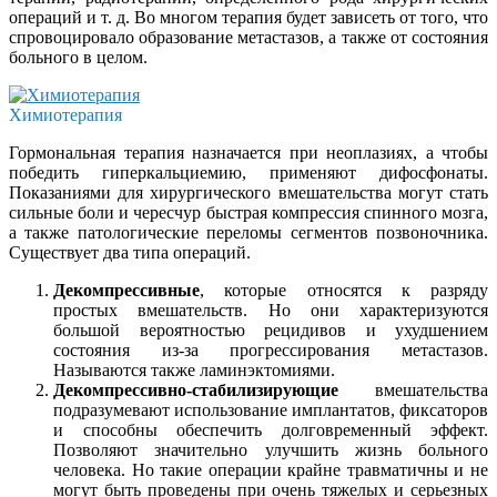
операций и т. д. Во многом терапия будет зависеть от того, что
спровоцировало образование метастазов, а также от состояния
больного в целом.
Химиотерапия
Гормональная терапия назначается при неоплазиях, а чтобы
победить гиперкальциемию, применяют дифосфонаты.
Показаниями для хирургического вмешательства могут стать
сильные боли и чересчур быстрая компрессия спинного мозга,
а также патологические переломы сегментов позвоночника.
Существует два типа операций.
Декомпрессивные
, которые относятся к разряду
простых вмешательств. Но они характеризуются
большой вероятностью рецидивов и ухудшением
состояния из-за прогрессирования метастазов.
Называются также ламинэктомиями.
Декомпрессивно-стабилизирующие
вмешательства
подразумевают использование имплантатов, фиксаторов
и способны обеспечить долговременный эффект.
Позволяют значительно улучшить жизнь больного
человека. Но такие операции крайне травматичны и не
могут быть проведены при очень тяжелых и серьезных