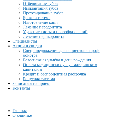
Отбеливание зубов
Имплантация зубов
Протезирование зубов
Брекет-система
Изготовление капп
Лечение пародонтита
Удаление кисты и новообразований
Лечение перикоронита
Специалисты
Акции и скидки
Спец. предложение для пациентов с проф.
осмотра.
Белоснежная улыбка в день рождения
Оплата медицинских услуг материнским
капиталом
Кредит и беспроцентная рассрочка
Бонусная система
Записаться на прием
Контакты
Главная
О клинике