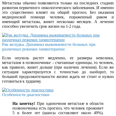
Метастазы обычно появляются только на последних стадиях
развития первичного онкологического заболевания. И именно
это существенно влияет на общий прогноз. Без оказания
медицинской помощи человек, пораженный раком и
имеющий метастазы, живет несколько месяцев. А лечение
способно увеличить срок жизни на 1-2 года.
Рак желудка. Динамика выживаемости больных при
различных режимах химиотерапии
Если опухоль растет медленно, ее размеры невелики,
метастазов в позвоночнике – считанные единицы, то человек,
как правило, живет дольше (при наличии лечения). Если же
ситуация характеризуется с точностью до наоборот, то
большой продолжительности жизни ждать не стоит и нужно
готовиться к худшему.
Особенности диагностики
На заметку!
При одиночном метастазе в области
позвоночника есть прогноз, что человек проживет
5 и более лет (шансы составляют около 49%).