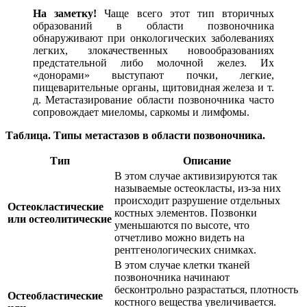
На заметку!
Чаще всего этот тип вторичных
образований в области позвоночника
обнаруживают при онкологических заболеваниях
легких, злокачественных новообразованиях
предстательной либо молочной желез. Их
«донорами» выступают почки, легкие,
пищеварительные органы, щитовидная железа и т.
д. Метастазирование области позвоночника часто
сопровождает миеломы, саркомы и лимфомы.
Таблица. Типы метастазов в области позвоночника.
Тип
Описание
В этом случае активизируются так
называемые остеокласты, из-за них
происходит разрушение отдельных
Остеокластические
костных элементов. Позвонки
или остеолитические
уменьшаются по высоте, что
отчетливо можно видеть на
рентгенологических снимках.
В этом случае клетки тканей
позвоночника начинают
бесконтрольно разрастаться, плотность
Остеобластические
костного вещества увеличивается.