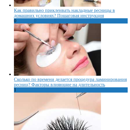
Как правильно приклеивать накладные ресницы в
домашних условиях? Пошаговая инструкция
0
Сколько по времени делается процедура ламинирования
ресниц? Факторы влияющие на длительность
1