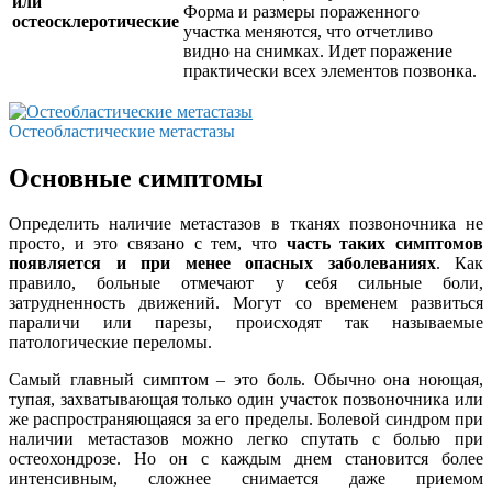
или
Форма и размеры пораженного
остеосклеротические
участка меняются, что отчетливо
видно на снимках. Идет поражение
практически всех элементов позвонка.
Остеобластические метастазы
Основные симптомы
Определить наличие метастазов в тканях позвоночника не
просто, и это связано с тем, что
часть таких симптомов
появляется и при менее опасных заболеваниях
. Как
правило, больные отмечают у себя сильные боли,
затрудненность движений. Могут со временем развиться
параличи или парезы, происходят так называемые
патологические переломы.
Самый главный симптом – это боль. Обычно она ноющая,
тупая, захватывающая только один участок позвоночника или
же распространяющаяся за его пределы. Болевой синдром при
наличии метастазов можно легко спутать с болью при
остеохондрозе. Но он с каждым днем становится более
интенсивным, сложнее снимается даже приемом