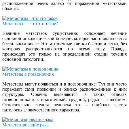
расположенной очень далеко от пораженной метастазами
области.
Метастазы — что это такое?
Наличие метастазов существенно осложняет лечение
основной онкологической болезни, которое часто оказывается
бессильным вовсе. Эти атипичные клетки быстро и легко, без
контроля распространяются по всему телу. Правда,
происходит это только на определенной стадии течения
основной патологии.
Метастазы в позвоночник
Метастазы могут появиться и в позвоночнике. Тут они часто
поражают сами позвонки и близко расположенные к ним
структуры. Обычно выявляются в таких отделах
позвоночника как поясничный, грудной, редко – в шейном.
Относительно скелета человека это – наиболее частая
патология злокачественного характера.
Метастазирование рака