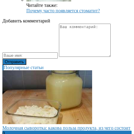
Читайте также:
Почему часто появляется стоматит?
Добавить комментарий
Популярные статьи
Молочная сыворотка: какова польза продукта, из чего состоит
0