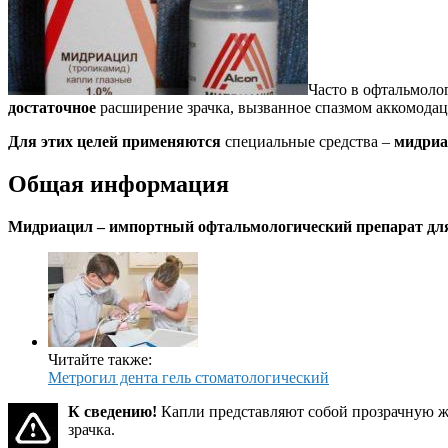
Часто в офтальмоло
достаточное
расширение зрачка, вызванное спазмом аккомодац
Для этих целей применяются
специальные средства –
мидриа
Общая информация
Мидриацил – импортный офтальмологический препарат для
Читайте также:
Метрогил дента гель стоматологический
К сведению!
Капли представляют собой прозрачную жи
зрачка.