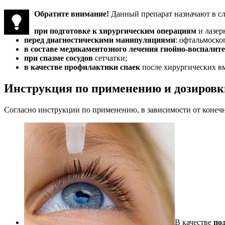
Обратите внимание!
Данный препарат назначают в с
при подготовке к хирургическим операциям
и лазер
перед диагностическими манипуляциями
: офтальмоско
в составе медикаментозного лечения гнойно-воспали
при спазме сосудов
сетчатки;
в качестве профилактики спаек
после хирургических в
Инструкция по применению и дозировк
Согласно инструкции по применению, в зависимости от коне
В качестве
по