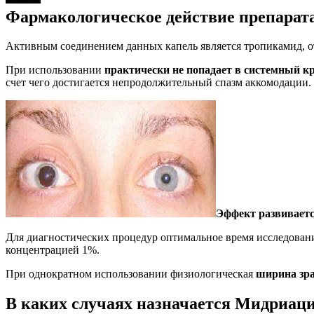
Фармакологическое действие препарат
Активным соединением данных капель является тропикамид, 
При использовании
практически не попадает в системный к
счет чего достигается непродолжительный спазм аккомодации.
Эффект развиваетс
Для диагностических процедур оптимальное время исследования
концентрацией 1%.
При однократном использовании физиологическая
ширина зра
В каких случаях назначается Мидриац