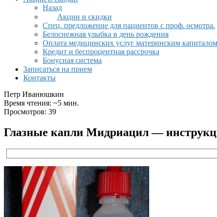
Назад
Акции и скидки
Спец. предложение для пациентов с проф. осмотра.
Белоснежная улыбка в день рождения
Оплата медицинских услуг материнским капитало
Кредит и беспроцентная рассрочка
Бонусная система
Записаться на прием
Контакты
Петр Иванюшкин
Время чтения: ~5 мин.
Просмотров: 39
Глазные капли Мидриацил — инструкци