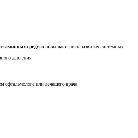
.
истаминных средств
повышают риск развития системных
ного давления.
м офтальмолога или лечащего врача.