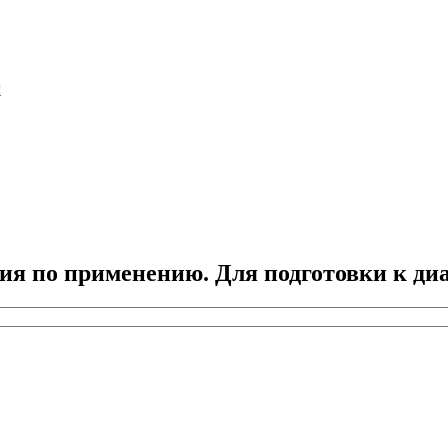
м
я по применению. Для подготовки к ди