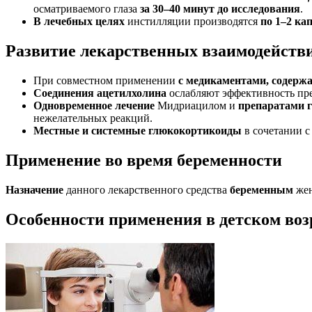
осматриваемого глаза
за 30–40 минут до исследования
.
В лечебных целях
инстилляции производятся
по 1–2 ка
Развитие лекарственных взаимодейств
При совместном применении
с медикаментами, содерж
Соединения ацетилхолина
ослабляют эффективность пре
Одновременное лечение
Мидриацилом и
препаратами г
нежелательных реакций.
Местные и системные глюкокортикоиды
в сочетании 
Применение во время беременности
Назначение
данного лекарственного средства
беременным
же
Особенности применения в детском воз