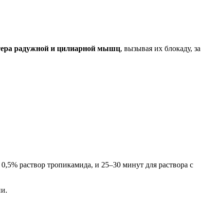
ктера радужной и цилиарной мышц
, вызывая их блокаду, за
0,5% раствор тропикамида, и 25–30 минут для раствора с
и.