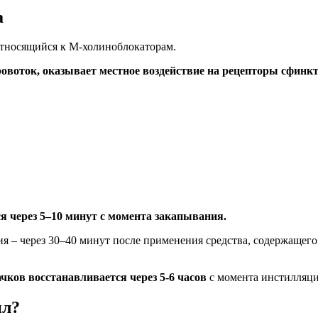
а
относящийся к М-холиноблокаторам.
ровоток, оказывает местное воздействие на рецепторы сфин
я через 5–10 минут с момента закапывания.
 – через 30–40 минут после применения средства, содержащего 
чков восстанавливается через 5-6 часов
с момента инстилляци
ил?