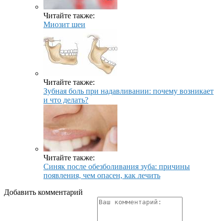
Читайте также:
Миозит шеи
Читайте также:
Зубная боль при надавливании: почему возникает
и что делать?
Читайте также:
Синяк после обезболивания зуба: причины
появления, чем опасен, как лечить
Добавить комментарий