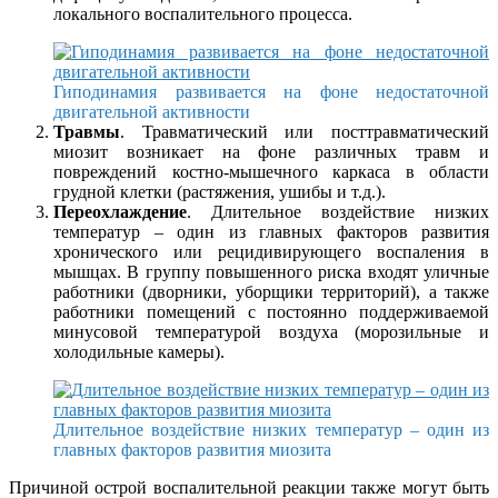
локального воспалительного процесса.
Гиподинамия развивается на фоне недостаточной
двигательной активности
Травмы
. Травматический или посттравматический
миозит возникает на фоне различных травм и
повреждений костно-мышечного каркаса в области
грудной клетки (растяжения, ушибы и т.д.).
Переохлаждение
. Длительное воздействие низких
температур – один из главных факторов развития
хронического или рецидивирующего воспаления в
мышцах. В группу повышенного риска входят уличные
работники (дворники, уборщики территорий), а также
работники помещений с постоянно поддерживаемой
минусовой температурой воздуха (морозильные и
холодильные камеры).
Длительное воздействие низких температур – один из
главных факторов развития миозита
Причиной острой воспалительной реакции также могут быть