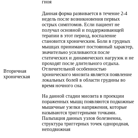
гноя
Данная форма развивается в течение 2-4
недель после возникновения первых
острых симптомов. Если пациент не
получал основной и поддерживающей
терапии в этот период, воспаление
становится хроническим. Боли в грудных
мышцах принимают постоянный характер,
значительно усиливаются после
статических и динамических нагрузок и не
проходят после длительного отдыха.
Отличительной особенностью
Вторичная
хронического миозита является появление
хроническая
локальных болей в области грудины во
время ночного сна.
На данной стадии миозита в проекции
пораженных мышц появляются подкожные
мышечные узелки напряжения, которые
называются триггерными точками.
Пальпация данных узлов болезненна,
структура триггерных точек однородная,
неподвижная