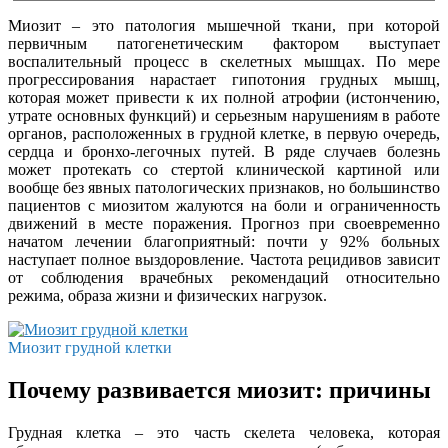
Миозит – это патология мышечной ткани, при которой
первичным патогенетическим фактором выступает
воспалительный процесс в скелетных мышцах. По мере
прогрессирования нарастает гипотония грудных мышц,
которая может привести к их полной атрофии (истончению,
утрате основных функций) и серьезным нарушениям в работе
органов, расположенных в грудной клетке, в первую очередь,
сердца и бронхо-легочных путей. В ряде случаев болезнь
может протекать со стертой клинической картиной или
вообще без явных патологических признаков, но большинство
пациентов с миозитом жалуются на боли и ограниченность
движений в месте поражения. Прогноз при своевременно
начатом лечении благоприятный: почти у 92% больных
наступает полное выздоровление. Частота рецидивов зависит
от соблюдения врачебных рекомендаций относительно
режима, образа жизни и физических нагрузок.
Миозит грудной клетки
Почему развивается миозит: причины
Грудная клетка – это часть скелета человека, которая