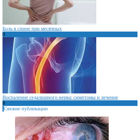
Боль в спине при месячных
0
Воспаление седалищного нерва: симптомы и лечение
8
Свежие публикации