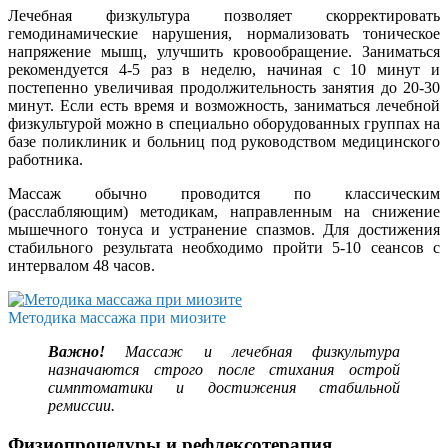
Лечебная физкультура позволяет скорректировать
гемодинамические нарушения, нормализовать тоническое
напряжение мышц, улучшить кровообращение. Заниматься
рекомендуется 4-5 раз в неделю, начиная с 10 минут и
постепенно увеличивая продолжительность занятия до 20-30
минут. Если есть время и возможность, заниматься лечебной
физкультурой можно в специально оборудованных группах на
базе поликлиник и больниц под руководством медицинского
работника.
Массаж обычно проводится по классическим
(расслабляющим) методикам, направленным на снижение
мышечного тонуса и устранение спазмов. Для достижения
стабильного результата необходимо пройти 5-10 сеансов с
интервалом 48 часов.
Методика массажа при миозите
Важно!
Массаж и лечебная физкультура
назначаются строго после стихания острой
симптоматики и достижения стабильной
ремиссии.
Физиопроцедуры и рефлексотерапия