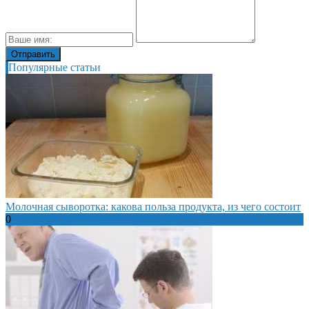
Популярные статьи
Молочная сыворотка: какова польза продукта, из чего состоит
0