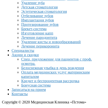
Удаление зуба
Детская стоматология
Эстетическая стоматология
Отбеливание зубов
Имплантация зубов
Протезирование зубов
Брекет-система
Изготовление капп
Лечение пародонтита
Удаление кисты и новообразований
Лечение перикоронита
Специалисты
Акции и скидки
Спец. предложение для пациентов с проф.
осмотра.
Белоснежная улыбка в день рождения
Оплата медицинских услуг материнским
капиталом
Кредит и беспроцентная рассрочка
Бонусная система
Записаться на прием
Контакты
Copyright © 2020 Медицинская Клиника «Пстома»