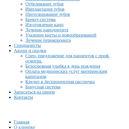
Отбеливание зубов
Имплантация зубов
Протезирование зубов
Брекет-система
Изготовление капп
Лечение пародонтита
Удаление кисты и новообразований
Лечение перикоронита
Специалисты
Акции и скидки
Спец. предложение для пациентов с проф.
осмотра.
Белоснежная улыбка в день рождения
Оплата медицинских услуг материнским
капиталом
Кредит и беспроцентная рассрочка
Бонусная система
Записаться на прием
Контакты
Главная
О клинике