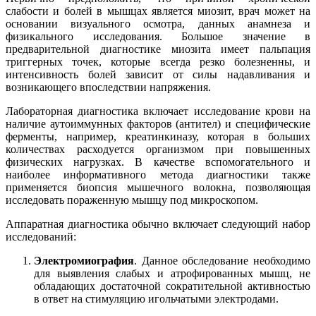
слабости и болей в мышцах является миозит, врач может на
основании визуального осмотра, данных анамнеза и
физикального исследования. Большое значение в
предварительной диагностике миозита имеет пальпация
триггерных точек, которые всегда резко болезненны, и
интенсивность болей зависит от силы надавливания и
возникающего впоследствии напряжения.
Лабораторная диагностика включает исследование крови на
наличие аутоиммунных факторов (антител) и специфические
ферменты, например, креатинкиназу, которая в больших
количествах расходуется организмом при повышенных
физических нагрузках. В качестве вспомогательного и
наиболее информативного метода диагностики также
применяется биопсия мышечного волокна, позволяющая
исследовать пораженную мышцу под микроскопом.
Аппаратная диагностика обычно включает следующий набор
исследований:
Электромиография
. Данное обследование необходимо
для выявления слабых и атрофированных мышц, не
обладающих достаточной сократительной активностью
в ответ на стимуляцию игольчатыми электродами.