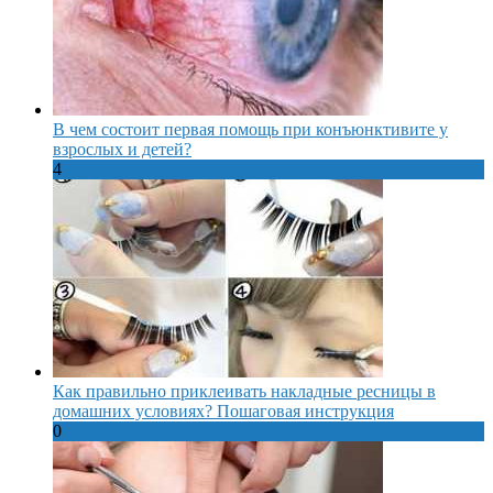
В чем состоит первая помощь при конъюнктивите у
взрослых и детей?
4
Как правильно приклеивать накладные ресницы в
домашних условиях? Пошаговая инструкция
0