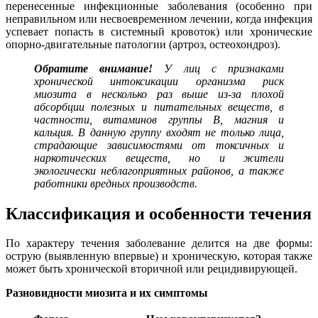
перенесенные инфекционные заболевания (особенно при
неправильном или несвоевременном лечении, когда инфекция
успевает попасть в системный кровоток) или хронические
опорно-двигательные патологии (артроз, остеохондроз).
Обратите внимание!
У лиц с признаками
хронической интоксикации организма риск
миозита в несколько раз выше из-за плохой
абсорбции полезных и питательных веществ, в
частности, витаминов группы B, магния и
кальция. В данную группу входят не только лица,
страдающие зависимостями от токсичных и
наркотических веществ, но и жители
экологически неблагоприятных районов, а также
работники вредных производств.
Классификация и особенности течения
По характеру течения заболевание делится на две формы:
острую (выявленную впервые) и хроническую, которая также
может быть хронической вторичной или рецидивирующей.
Разновидности миозита и их симптомы