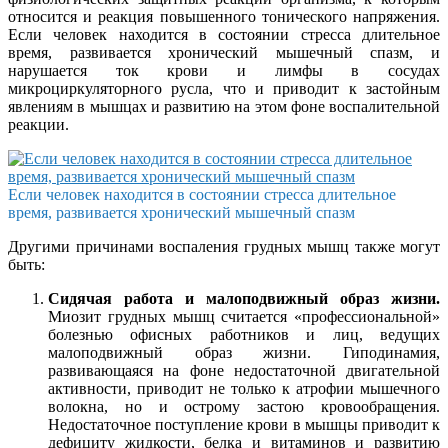
относится и реакция повышенного тонического напряжения.
Если человек находится в состоянии стресса длительное
время, развивается хронический мышечный спазм, и
нарушается ток крови и лимфы в сосудах
микроциркуляторного русла, что и приводит к застойным
явлениям в мышцах и развитию на этом фоне воспалительной
реакции.
Если человек находится в состоянии стресса длительное
время, развивается хронический мышечный спазм
Другими причинами воспаления грудных мышц также могут
быть:
Сидячая работа и малоподвижный образ жизни.
Миозит грудных мышц считается «профессиональной»
болезнью офисных работников и лиц, ведущих
малоподвижный образ жизни. Гиподинамия,
развивающаяся на фоне недостаточной двигательной
активности, приводит не только к атрофии мышечного
волокна, но и острому застою кровообращения.
Недостаточное поступление крови в мышцы приводит к
дефициту жидкости, белка и витаминов и развитию