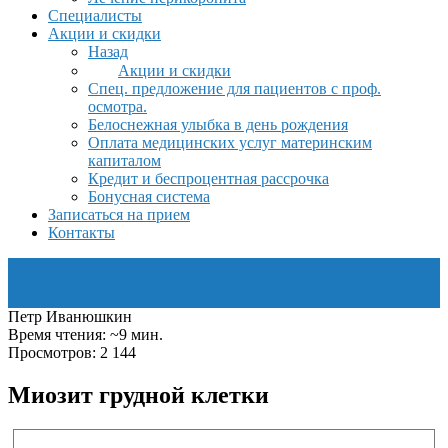
Специалисты
Акции и скидки
Назад
Акции и скидки
Спец. предложение для пациентов с проф.
осмотра.
Белоснежная улыбка в день рождения
Оплата медицинских услуг материнским
капиталом
Кредит и беспроцентная рассрочка
Бонусная система
Записаться на прием
Контакты
Петр Иванюшкин
Время чтения: ~9 мин.
Просмотров: 2 144
Миозит грудной клетки