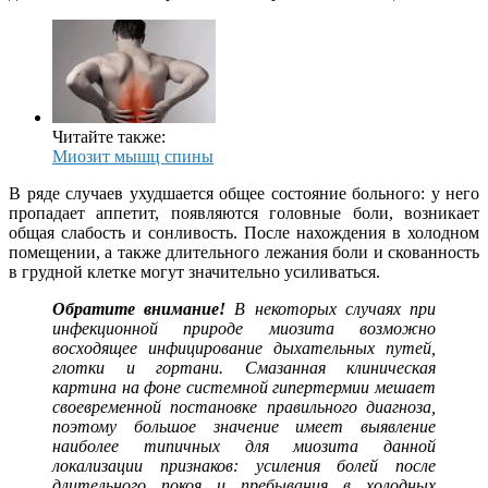
Читайте также:
Миозит мышц спины
В ряде случаев ухудшается общее состояние больного: у него
пропадает аппетит, появляются головные боли, возникает
общая слабость и сонливость. После нахождения в холодном
помещении, а также длительного лежания боли и скованность
в грудной клетке могут значительно усиливаться.
Обратите внимание!
В некоторых случаях при
инфекционной природе миозита возможно
восходящее инфицирование дыхательных путей,
глотки и гортани. Смазанная клиническая
картина на фоне системной гипертермии мешает
своевременной постановке правильного диагноза,
поэтому большое значение имеет выявление
наиболее типичных для миозита данной
локализации признаков: усиления болей после
длительного покоя и пребывания в холодных