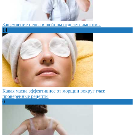
Защемление нерва в шейном отделе: симптомы
14
Какая маска эффективнее от морщин вокруг глаз:
проверенные рецепты
0