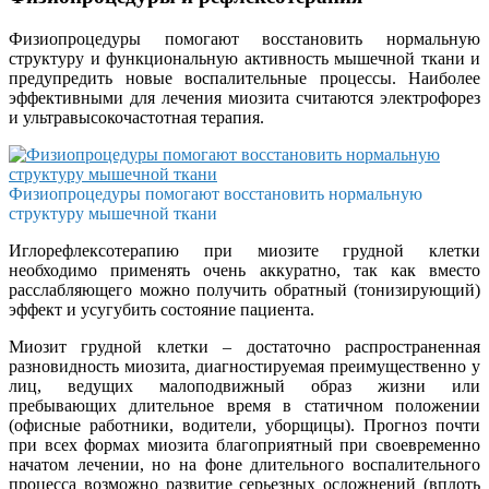
Физиопроцедуры помогают восстановить нормальную
структуру и функциональную активность мышечной ткани и
предупредить новые воспалительные процессы. Наиболее
эффективными для лечения миозита считаются электрофорез
и ультравысокочастотная терапия.
Физиопроцедуры помогают восстановить нормальную
структуру мышечной ткани
Иглорефлексотерапию при миозите грудной клетки
необходимо применять очень аккуратно, так как вместо
расслабляющего можно получить обратный (тонизирующий)
эффект и усугубить состояние пациента.
Миозит грудной клетки – достаточно распространенная
разновидность миозита, диагностируемая преимущественно у
лиц, ведущих малоподвижный образ жизни или
пребывающих длительное время в статичном положении
(офисные работники, водители, уборщицы). Прогноз почти
при всех формах миозита благоприятный при своевременно
начатом лечении, но на фоне длительного воспалительного
процесса возможно развитие серьезных осложнений (вплоть