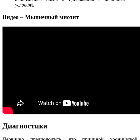
условиях.
Видео – Мышечный миозит
Диагностика
Первично предположить, что причиной хронической