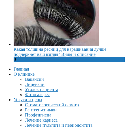
Какая толщина ресниц для наращивания лучше
подчеркнет ваш взгляд? Виды и описание
0
Главная
О клинике
Вакансии
Лицензии
Уголок пациента
Фотогалерея
Услуги и цены
Стоматологический осмотр
Рентген-снимки
Профгигиена
Лечение кариеса
Лечение пульпита и периодонтита