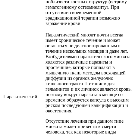
поблизости костных структур (острому
гематогенному остеомиелиту). При
отсутствии своевременной
эрадикационной терапии возможно
заражение крови
Паразитический миозит почти всегда
имеет хроническое течение и может
оставаться не диагностированным в
течение нескольких месяцев и даже лет.
Возбудителями паразитического миозита
являются различные паразиты и
простейшие, которые попадают в
мышечную ткань методом восходящей
диффузии из органов желудочно-
кишечного тракта. Питанием для
гельминтов и их личинок является кровь,
поэтому вокруг паразита в мышце со
Паразитический
временем образуется капсула с высоким
риском последующей кальцификации и
окостенения.
Отсутствие лечения при данном типе
миозита может привести к смерти
человека, так как некоторые виды