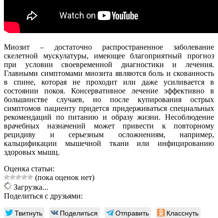
Миозит – достаточно распространенное заболевание
скелетной мускулатуры, имеющее благоприятный прогноз
при условии своевременной диагностики и лечения.
Главными симптомами миозита являются боль и скованность
в спине, которая не проходит или даже усиливается в
состоянии покоя. Консервативное лечение эффективно в
большинстве случаев, но после купирования острых
симптомов пациенту придется придерживаться специальных
рекомендаций по питанию и образу жизни. Несоблюдение
врачебных назначений может привести к повторному
рецидиву и серьезным осложнениям, например,
кальцификации мышечной ткани или инфицированию
здоровых мышц.
Оценка статьи:
(пока оценок нет)
Загрузка...
Поделиться с друзьями:
Твитнуть
Поделиться
Отправить
Класснуть