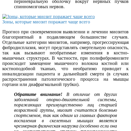
периневральную оболочку вокруг нервных пучков
спинномозговых нервов.
Зоны, которые миозит поражает чаще всего
Прогноз при своевременном выявлении и лечении миозитов
благоприятный в подавляющем большинстве случаев.
Отдельные категории миозитов, например, прогрессирующая
фибродисплазия, могут представлять смертельную опасность,
так как вызывают необратимые изменения в костно-
мышечных структурах. В частности, при полифибромиозите
происходит замещение мышечного волокна костной или
костноподобной тканью, что необратимо приводит к
инвалидизации пациента и дальнейшей смерти (в случаях
распространения патологического процесса на мышцы
гортани или диафрагмальной трубки).
Обратите внимание!
В отличие от других
заболеваний опорно-двигательной системы,
поражающих преимущественно лиц старшей
возрастной группы, миозит считается болезнью
спортсменов, так как одним из главных факторов
воспаления в скелетных мышцах является
чрезмерная физическая нагрузка (особенно если она