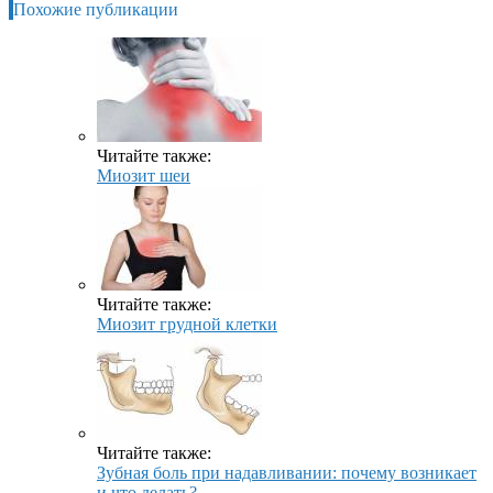
Похожие публикации
Читайте также:
Миозит шеи
Читайте также:
Миозит грудной клетки
Читайте также:
Зубная боль при надавливании: почему возникает
и что делать?