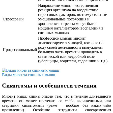
Напряжение мышц – естественная
реакция организма на воздействие
стрессовых факторов, поэтому сильные
Стрессовый
эмоциональные потрясения и
хронические стрессы могут быть
мощным катализатором воспаления в
спинных мышцах
Профессиональный миозит
диагностируется у людей, которые по
роду своей деятельности вынуждены
Профессиональный
большую часть времени проводить в
статической или неудобной позе
(уборщицы, водители, садовники и т.д.)
Виды миозита спинных мышц
Симптомы и особенности течения
Миозит мышц спины опасен тем, что в течение длительного
времени он может протекать со слабо выраженными или
стертыми симптомами (реже – вообще без каких-либо
проявлений). Особенно затруднена своевременная