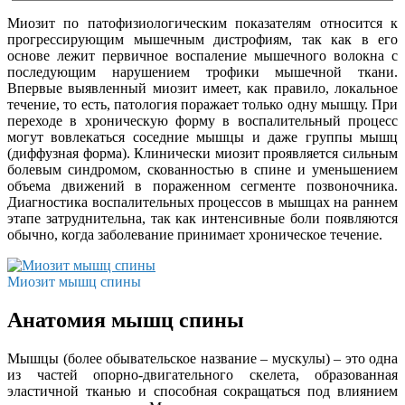
Миозит по патофизиологическим показателям относится к
прогрессирующим мышечным дистрофиям, так как в его
основе лежит первичное воспаление мышечного волокна с
последующим нарушением трофики мышечной ткани.
Впервые выявленный миозит имеет, как правило, локальное
течение, то есть, патология поражает только одну мышцу. При
переходе в хроническую форму в воспалительный процесс
могут вовлекаться соседние мышцы и даже группы мышц
(диффузная форма). Клинически миозит проявляется сильным
болевым синдромом, скованностью в спине и уменьшением
объема движений в пораженном сегменте позвоночника.
Диагностика воспалительных процессов в мышцах на раннем
этапе затруднительна, так как интенсивные боли появляются
обычно, когда заболевание принимает хроническое течение.
Миозит мышц спины
Анатомия мышц спины
Мышцы (более обывательское название – мускулы) – это одна
из частей опорно-двигательного скелета, образованная
эластичной тканью и способная сокращаться под влиянием