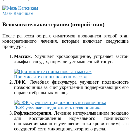
Мазь Капсикам
Вспомогательная терапия (второй этап)
После регресса острых симптомов проводится второй этап
консервативного лечения, который включает следующие
процедуры:
Массаж
. Улучшает кровообращение, устраняет застой
лимфы в сосудах, нормализует мышечный тонус.
При миозите спины показан массаж
ЛФК
. Лечебная физкультура улучшает подвижность
позвоночника за счет укрепления поддерживающих его
паравертебральных мышц.
ЛФК улучшает подвижность позвоночника
Рефлексотерапия
. Лечение иглоукалыванием показано
для восстановления нормального тонического
напряжения мышц и улучшения тока крови и лимфы в
сосудистой сети микроциркуляторного русла.