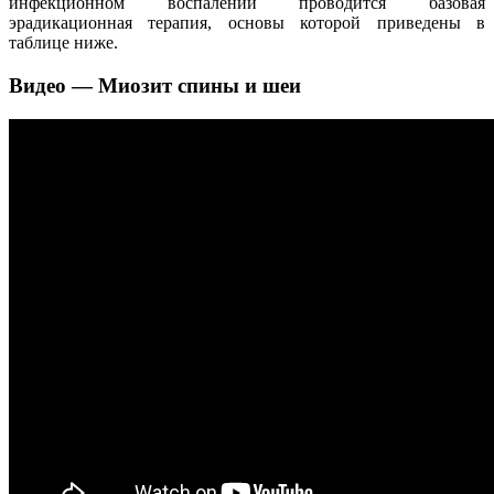
инфекционном воспалении проводится базовая
эрадикационная терапия, основы которой приведены в
таблице ниже.
Видео — Миозит спины и шеи