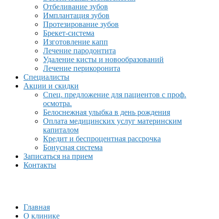
Отбеливание зубов
Имплантация зубов
Протезирование зубов
Брекет-система
Изготовление капп
Лечение пародонтита
Удаление кисты и новообразований
Лечение перикоронита
Специалисты
Акции и скидки
Спец. предложение для пациентов с проф.
осмотра.
Белоснежная улыбка в день рождения
Оплата медицинских услуг материнским
капиталом
Кредит и беспроцентная рассрочка
Бонусная система
Записаться на прием
Контакты
Главная
О клинике