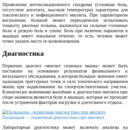
Проявления интоксикационного синдрома (головная боль,
отсутствие аппетита, высокая температура) характерны для
токсического и инфекционного миозита. При паразитарном
воспалении больной может периодически испытывать
тошноту, рвотные позывы, жаловаться на сильные головные
боли и резкую боль в спине. Боль при наличии паразитов в
мышцах имеет локальное течение, то есть, человек может
точно указать место ее возникновения.
Диагностика
Первично диагноз «миозит спинных мышц» может быть
поставлен на основании результатов физикального и
визуального обследования, в котором большое значение имеет
пальпация триггерных точек и сила тонического напряжения
мышц при надавливании на гиперчувствительные участки.
Клинически значимыми жалобами в диагностике миозита при
сборе анамнеза являются боли в мышцах, которые не проходят
после устранения факторов нагрузки и длительного отдыха.
Пальпация — первичная диагностика при миозите
Лабораторная диагностика может включать анализы на