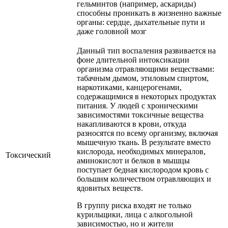
гельминтов (например, аскариды)
способны проникать в жизненно важные
органы: сердце, дыхательные пути и
даже головной мозг
Данный тип воспаления развивается на
фоне длительной интоксикации
организма отравляющими веществами:
табачным дымом, этиловым спиртом,
наркотиками, канцерогенами,
содержащимися в некоторых продуктах
питания. У людей с хроническими
зависимостями токсичные вещества
накапливаются в крови, откуда
разносятся по всему организму, включая
мышечную ткань. В результате вместо
кислорода, необходимых минералов,
Токсический
аминокислот и белков в мышцы
поступает бедная кислородом кровь с
большим количеством отравляющих и
ядовитых веществ.
В группу риска входят не только
курильщики, лица с алкогольной
зависимостью, но и жители