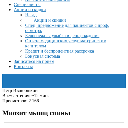
Специалисты
Акции и скидки
Назад
Акции и скидки
Спец. предложение для пациентов с проф.
осмотра.
Белоснежная улыбка в день рождения
Оплата медицинских услуг материнским
капиталом
Кредит и беспроцентная рассрочка
Бонусная система
Записаться на прием
Контакты
Петр Иванюшкин
Время чтения: ~12 мин.
Просмотров: 2 166
Миозит мышц спины