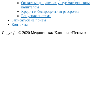
Оплата медицинских услуг материнским
капиталом
Кредит и беспроцентная рассрочка
Бонусная система
Записаться на прием
Контакты
Copyright © 2020 Медицинская Клиника «Пстома»