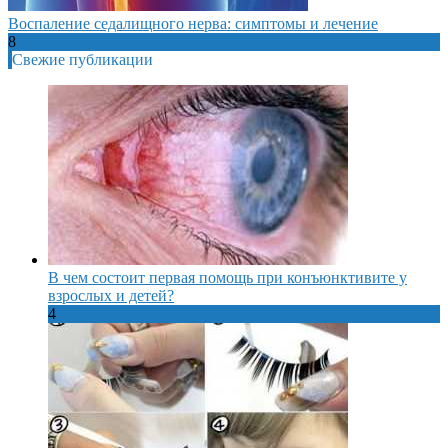
Воспаление седалищного нерва: симптомы и лечение
8
Свежие публикации
В чем состоит первая помощь при конъюнктивите у
взрослых и детей?
4