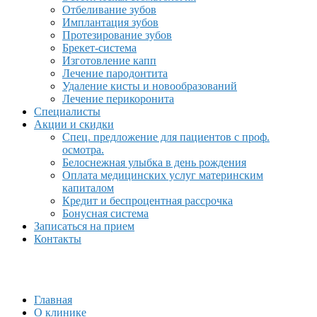
Отбеливание зубов
Имплантация зубов
Протезирование зубов
Брекет-система
Изготовление капп
Лечение пародонтита
Удаление кисты и новообразований
Лечение перикоронита
Специалисты
Акции и скидки
Спец. предложение для пациентов с проф.
осмотра.
Белоснежная улыбка в день рождения
Оплата медицинских услуг материнским
капиталом
Кредит и беспроцентная рассрочка
Бонусная система
Записаться на прием
Контакты
Главная
О клинике