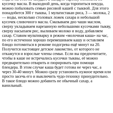
кусочку масла. В выходной день, когда торопиться некуда,
можно побаловать семью рисовой кашей с тыквой. Для этого
понадобится 300 г тыквы, 1 мультистакан риса, 3 — молока, 2
— воды, несколько столовых ложек сахара и небольшой
кусочек сливочного масла. Смазываем дно чаши маслом,
сверху укладываем нарезанную небольшими кусочками тыкву,
сверху насыпаем рис, выливаем молоко и воду, добавляем
сахар. Ставим мультиварку в режим «молочная каша» на час,
по его истечении хорошо перемешиваем кашу и оставляем
блюдо потомиться в режиме подогрева ещё минут на 20.
Получится настоящее детское лакомство, от которого не
откажутся и взрослые члены семьи. Если вы предпочитаете,
чтобы в каше не встречались кусочки тыквы, её можно
предварительно отварить и пюрировать при помощи
блендера. В этом случае каша будет готова не через час, а
через 30-40 минут. Можно сразу установить нужное время или
просто засечь его и выключить чудо-технику принудительно.
В такое блюдо можно добавить не обычный сахар, а
ванильный.