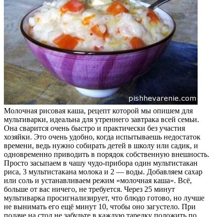
Молочная рисовая каша, рецепт которой мы опишем для
мультиварки, идеальна для утреннего завтрака всей семьи.
Она сварится очень быстро и практически без участия
хозяйки. Это очень удобно, когда испытываешь недостаток
времени, ведь нужно собирать детей в школу или садик, и
одновременно приводить в порядок собственную внешность.
Просто засыпаем в чашу чудо-прибора один мультистакан
риса, 3 мультистакана молока и 2 — воды. Добавляем сахар
или соль и устанавливаем режим «молочная каша». Всё,
больше от вас ничего, не требуется. Через 25 минут
мультиварка просигнализирует, что блюдо готово, но лучше
не вынимать его ещё минут 10, чтобы оно загустело. При
подаче на стол не забудьте в каждую тарелку положить по