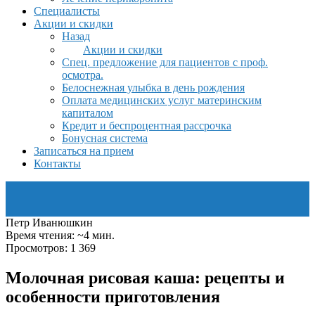
Специалисты
Акции и скидки
Назад
Акции и скидки
Спец. предложение для пациентов с проф.
осмотра.
Белоснежная улыбка в день рождения
Оплата медицинских услуг материнским
капиталом
Кредит и беспроцентная рассрочка
Бонусная система
Записаться на прием
Контакты
Петр Иванюшкин
Время чтения: ~4 мин.
Просмотров: 1 369
Молочная рисовая каша: рецепты и
особенности приготовления