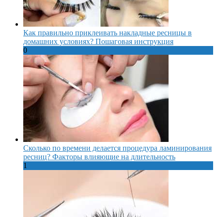
Как правильно приклеивать накладные ресницы в
домашних условиях? Пошаговая инструкция
0
Сколько по времени делается процедура ламинирования
ресниц? Факторы влияющие на длительность
1