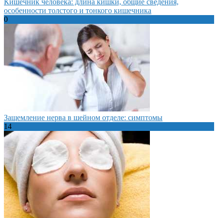
Кишечник человека: длина кишки, общие сведения,
особенности толстого и тонкого кишечника
0
Защемление нерва в шейном отделе: симптомы
14