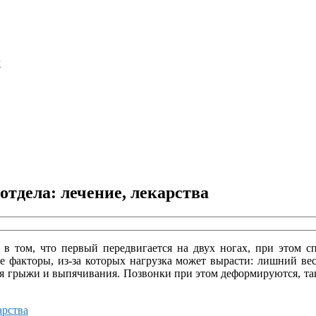
м
отдела: лечение, лекарства
 том, что первый передвигается на двух ногах, при этом сп
е факторы, из-за которых нагрузка может вырасти: лишний вес
ться грыжи и выпячивания. Позвонки при этом деформируются, т