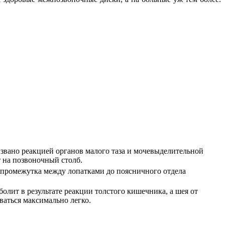
ызвано реакцией органов малого таза и мочевыделительной
т на позвоночный столб.
т промежутка между лопатками до поясничного отдела
болит в результате реакции толстого кишечника, а шея от
ваться максимально легко.