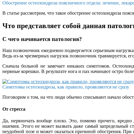
Обострение остеохондроза поясничного отдела: лечение, лекар
В статье рассмотрим, что такое обострение остеохондроза пояс
Что представляет собой данная патолог
С чего начинается патология?
Наш позвоночник ежедневно подвергается серьезным нагрузкам
Ведь из-за чрезмерных нагрузок позвоночник травмируется, его
Сначала больной не замечает никаких симптомов. Остеохон
нервные корешки. В результате нога и пах начинают остро боле
Симптомы остеозондроза, как правило, проявляются не сразу
Поговорим о том, на что люди обычно списывают начало обостр
От стресса
Да, нервничать вообще плохо. Это, помимо прочего, вредно
ишемия. Этого не может вызвать даже самый запредельный ст
неудобной позе и может оказаться причиной обострения. При 