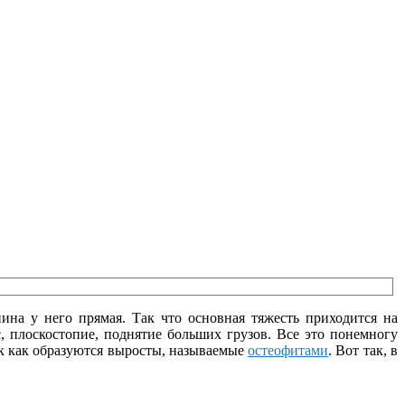
ина у него прямая. Так что основная тяжесть приходится на
, плоскостопие, поднятие больших грузов. Все это понемногу
ак как образуются выросты, называемые
остеофитами
. Вот так, в