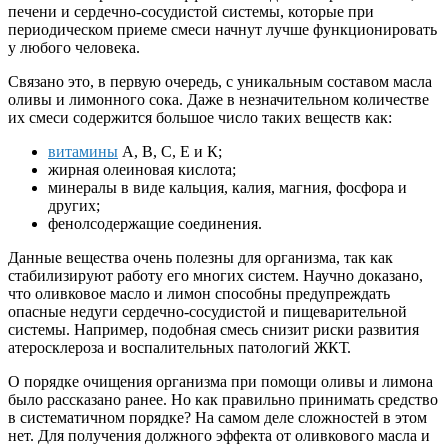
печени и сердечно-сосудистой системы, которые при
периодическом приеме смеси начнут лучше функционировать
у любого человека.
Связано это, в первую очередь, с уникальным составом масла
оливы и лимонного сока. Даже в незначительном количестве
их смеси содержится большое число таких веществ как:
витамины
А, В, С, Е и К;
жирная олеиновая кислота;
минералы в виде кальция, калия, магния, фосфора и
других;
фенолсодержащие соединения.
Данные вещества очень полезны для организма, так как
стабилизируют работу его многих систем. Научно доказано,
что оливковое масло и лимон способны предупреждать
опасные недуги сердечно-сосудистой и пищеварительной
системы. Например, подобная смесь снизит риски развития
атеросклероза и воспалительных патологий ЖКТ.
О порядке очищения организма при помощи оливы и лимона
было рассказано ранее. Но как правильно принимать средство
в систематичном порядке? На самом деле сложностей в этом
нет. Для получения должного эффекта от оливкового масла и