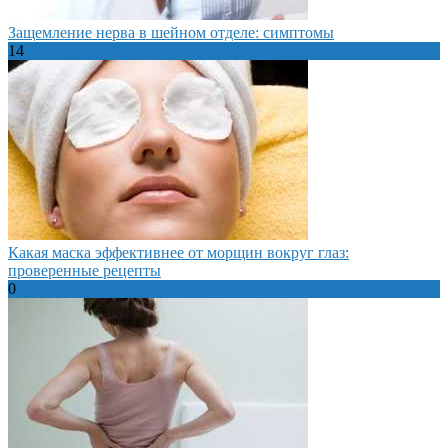
Защемление нерва в шейном отделе: симптомы
14
Какая маска эффективнее от морщин вокруг глаз:
проверенные рецепты
0