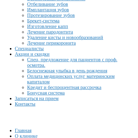
Отбеливание зубов
Имплантация зубов
Протезирование зубов
Брекет-система
Изготовление капп
Лечение пародонтита
Удаление кисты и новообразований
Лечение перикоронита
Специалисты
Акции и скидки
Спец. предложение для пациентов с проф.
осмотра.
Белоснежная улыбка в день рождения
Оплата медицинских услуг материнским
капиталом
Кредит и беспроцентная рассрочка
Бонусная система
Записаться на прием
Контакты
Главная
О клинике