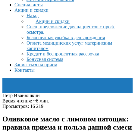
Специалисты
Акции и скидки
Назад
Акции и скидки
Спец. предложение для пациентов с проф.
осмотра.
Белоснежная улыбка в день рождения
Оплата медицинских услуг материнским
капиталом
Кредит и беспроцентная рассрочка
Бонусная система
Записаться на прием
Контакты
Петр Иванюшкин
Время чтения: ~6 мин.
Просмотров: 16 219
Оливковое масло с лимоном натощак:
правила приема и польза данной смеси