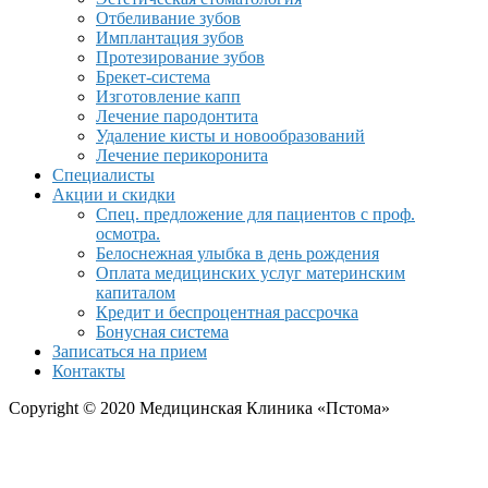
Отбеливание зубов
Имплантация зубов
Протезирование зубов
Брекет-система
Изготовление капп
Лечение пародонтита
Удаление кисты и новообразований
Лечение перикоронита
Специалисты
Акции и скидки
Спец. предложение для пациентов с проф.
осмотра.
Белоснежная улыбка в день рождения
Оплата медицинских услуг материнским
капиталом
Кредит и беспроцентная рассрочка
Бонусная система
Записаться на прием
Контакты
Copyright © 2020 Медицинская Клиника «Пстома»