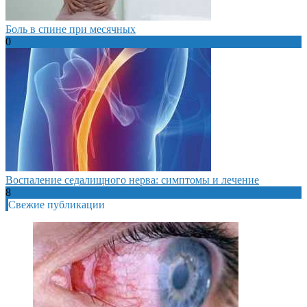
Боль в спине при месячных
0
Воспаление седалищного нерва: симптомы и лечение
8
Свежие публикации