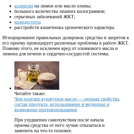
аллергии
на лимон или масло оливы;
большого количества лишних килограммов;
серьезных заболеваний ЖКТ;
холецистита
;
расстройств кишечника хронического характера.
Игнорирование правильных дозировок средства и запретов к
его приему провоцирует различные проблемы в работе ЖКТ.
Помимо этого, не исключен вред от оливкового масла и
лимона для печени и сердечно-сосудистой системы.
Читайте также:
Чем полезно кунжутное масло — ценные свойства,
состав продукта, использование в медицине и
возможные противопоказания
При ухудшении самочувствия после начала
приема средства от него лучше отказаться и
заменить на что-то похожее.