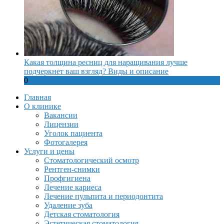
Какая толщина ресниц для наращивания лучше
подчеркнет ваш взгляд? Виды и описание
0
Главная
О клинике
Вакансии
Лицензии
Уголок пациента
Фотогалерея
Услуги и цены
Стоматологический осмотр
Рентген-снимки
Профгигиена
Лечение кариеса
Лечение пульпита и периодонтита
Удаление зуба
Детская стоматология
Эстетическая стоматология