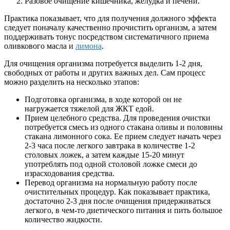
Разовое очищение кишечника, желудка и печени.
Практика показывает, что для получения должного эффекта
следует поначалу качественно прочистить организм, а затем
поддерживать тонус посредством систематичного приема
оливкового масла и
лимона
.
Для очищения организма потребуется выделить 1-2 дня,
свободных от работы и других важных дел. Сам процесс
можно разделить на несколько этапов:
Подготовка организма, в ходе которой он не
нагружается тяжелой для ЖКТ едой.
Прием целебного средства. Для проведения очистки
потребуется смесь из одного стакана оливы и половины
стакана лимонного сока. Ее прием следует начать через
2-3 часа после легкого завтрака в количестве 1-2
столовых ложек, а затем каждые 15-20 минут
употреблять под одной столовой ложке смеси до
израсходования средства.
Перевод организма на нормальную работу после
очистительных процедур. Как показывает практика,
достаточно 2-3 дня после очищения придерживаться
легкого, в чем-то диетического питания и пить большое
количество жидкости.