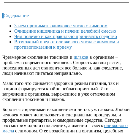
Содержание
Зачем принимать оливковое масло с лимоном
Очищение кишечника и печени целебной смесью
Чем полезно и как правильно принимать средство
Возможный вред от оливкового масла с лимоном и
противопоказания к приему
Чрезмерное скопление токсинов и
шлаков
в организме –
проблема современного человека. Скорость жизни растет,
повседневных дел становится все больше и, как следствие,
люди начинают питаться неправильно.
Мало того что сбивается здоровый режим питания, так и
рацион формируется крайне неблагоприятный. Итог –
загрязнение организма, выраженное в уже отмеченном
скоплении токсинов и шлаков.
Бороться с вредными накоплениями не так уж сложно. Любой
человек может использовать и специальные процедуры, и
профильные препараты, и самодельные средства. Сегодня
рассмотрим одно из последних, а именно – смесь
оливкового
масла
с лимоном. О ее воздействии на организм, целебных