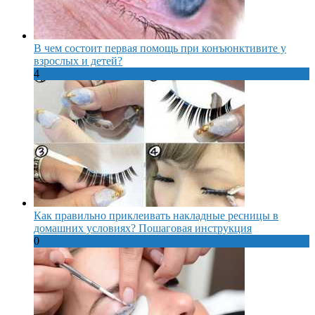
В чем состоит первая помощь при конъюнктивите у
взрослых и детей?
4
Как правильно приклеивать накладные ресницы в
домашних условиях? Пошаговая инструкция
0