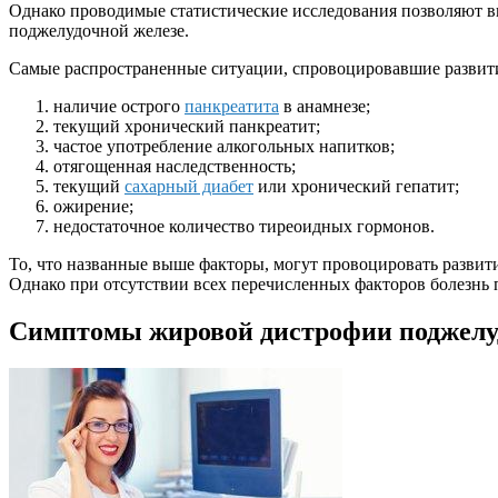
Однако проводимые статистические исследования позволяют в
поджелудочной железе.
Самые распространенные ситуации, спровоцировавшие развит
наличие острого
панкреатита
в анамнезе;
текущий хронический панкреатит;
частое употребление алкогольных напитков;
отягощенная наследственность;
текущий
сахарный диабет
или хронический гепатит;
ожирение;
недостаточное количество тиреоидных гормонов.
То, что названные выше факторы, могут провоцировать развитие
Однако при отсутствии всех перечисленных факторов болезнь п
Симптомы жировой дистрофии поджелу