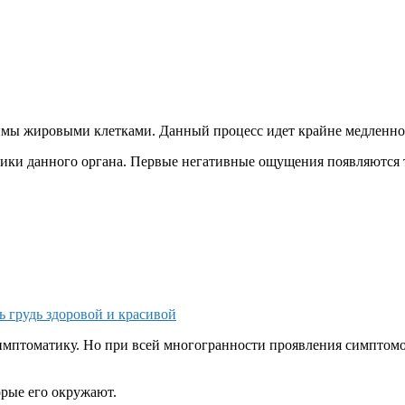
мы жировыми клетками. Данный процесс идет крайне медленно, м
ки данного органа. Первые негативные ощущения появляются тол
ь грудь здоровой и красивой
мптоматику. Но при всей многогранности проявления симптомов
орые его окружают.