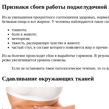
Признаки сбоев работы поджелудочной
Из-за уменьшения процентного соотношения здоровых, норм
белковая пища и все жирное. У человека наблюдаются такие с
тошнота;
боли в животе;
метеоризм;
тяжесть, распирающее чувство в животе;
частый стул, в составе которого появляется жир и прочие
Из-за болезни происходят сбои в выработке гормонов. В резул
резко увеличивается уровень глюкозы.
Если не остановить такое патологическое течение, то со 
Сдавливание окружающих тканей