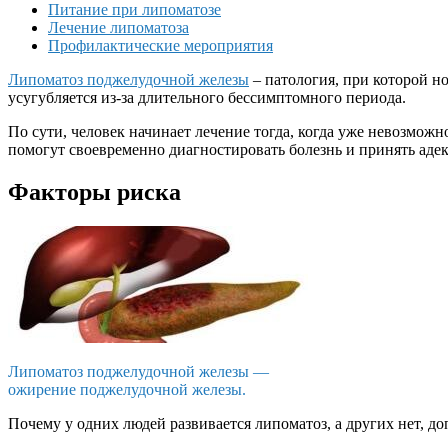
Питание при липоматозе
Лечение липоматоза
Профилактические мероприятия
Липоматоз поджелудочной железы
– патология, при которой н
усугубляется из-за длительного бессимптомного периода.
По сути, человек начинает лечение тогда, когда уже невозмож
помогут своевременно диагностировать болезнь и принять аде
Факторы риска
Липоматоз поджелудочной железы —
ожирение поджелудочной железы.
Почему у одних людей развивается липоматоз, а других нет, д