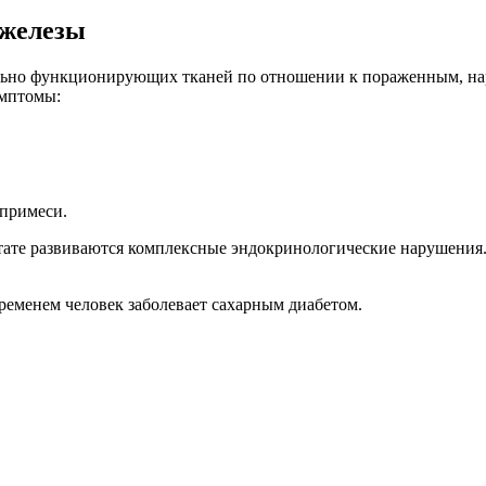
 железы
ально функционирующих тканей по отношении к пораженным, н
имптомы:
 примеси.
ьтате развиваются комплексные эндокринологические нарушения.
временем человек заболевает сахарным диабетом.