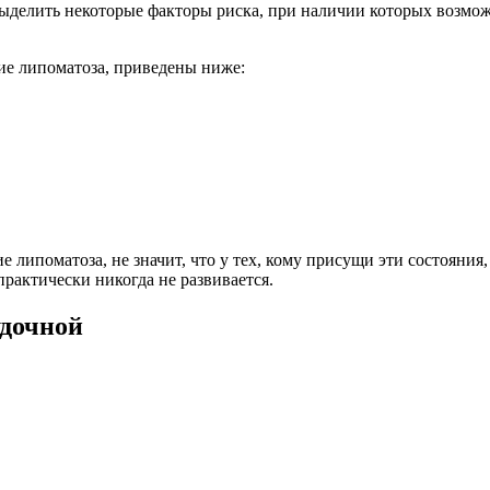
ыделить некоторые факторы риска, при наличии которых возмо
ие липоматоза, приведены ниже:
 липоматоза, не значит, что у тех, кому присущи эти состояния
рактически никогда не развивается.
дочной