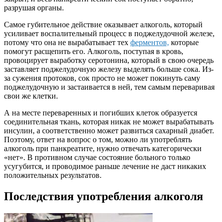
разрушая органы.
Самое губительное действие оказывает алкоголь, который
усиливает воспалительный процесс в поджелудочной железе,
потому что она не вырабатывает тех
ферментов,
которые
помогут расщепить его. Алкоголь, поступая в кровь,
провоцирует выработку серотонина, который в свою очередь
заставляет поджелудочную железу выделять больше сока. Из-
за сужения протоков, сок просто не может покинуть саму
поджелудочную и застаивается в ней, тем самым переваривая
свои же клетки.
А на месте переваренных и погибших клеток образуется
соединительная ткань, которая никак не может вырабатывать
инсулин, а соответственно может развиться сахарный диабет.
Поэтому, ответ на вопрос о том, можно ли употреблять
алкоголь при панкреатите, нужно отвечать категорически
«нет». В противном случае состояние больного только
усугубится, и проводимое раньше лечение не даст никаких
положительных результатов.
Последствия употребления алкоголя