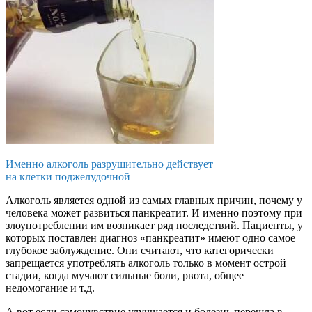
Именно алкоголь разрушительно действует
на клетки поджелудочной
Алкоголь является одной из самых главных причин, почему у
человека может развиться панкреатит. И именно поэтому при
злоупотреблении им возникает ряд последствий. Пациенты, у
которых поставлен диагноз «панкреатит» имеют одно самое
глубокое заблуждение. Они считают, что категорически
запрещается употреблять алкоголь только в момент острой
стадии, когда мучают сильные боли, рвота, общее
недомогание и т.д.
А вот если самочувствие улучшается и болезнь перешла в