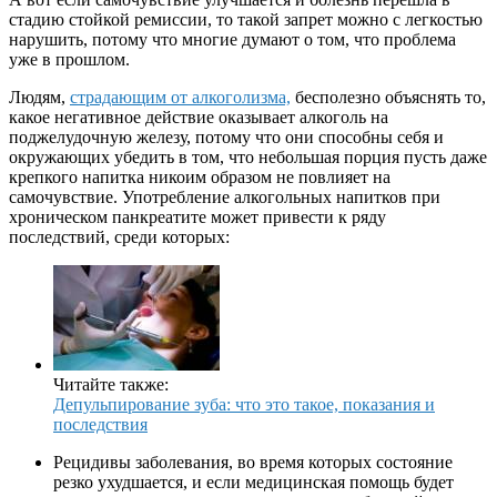
стадию стойкой ремиссии, то такой запрет можно с легкостью
нарушить, потому что многие думают о том, что проблема
уже в прошлом.
Людям,
страдающим от алкоголизма,
бесполезно объяснять то,
какое негативное действие оказывает алкоголь на
поджелудочную железу, потому что они способны себя и
окружающих убедить в том, что небольшая порция пусть даже
крепкого напитка никоим образом не повлияет на
самочувствие. Употребление алкогольных напитков при
хроническом панкреатите может привести к ряду
последствий, среди которых:
Читайте также:
Депульпирование зуба: что это такое, показания и
последствия
Рецидивы заболевания, во время которых состояние
резко ухудшается, и если медицинская помощь будет