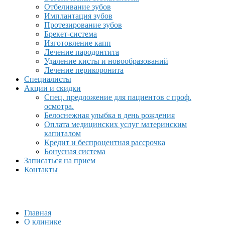
Отбеливание зубов
Имплантация зубов
Протезирование зубов
Брекет-система
Изготовление капп
Лечение пародонтита
Удаление кисты и новообразований
Лечение перикоронита
Специалисты
Акции и скидки
Спец. предложение для пациентов с проф.
осмотра.
Белоснежная улыбка в день рождения
Оплата медицинских услуг материнским
капиталом
Кредит и беспроцентная рассрочка
Бонусная система
Записаться на прием
Контакты
Главная
О клинике