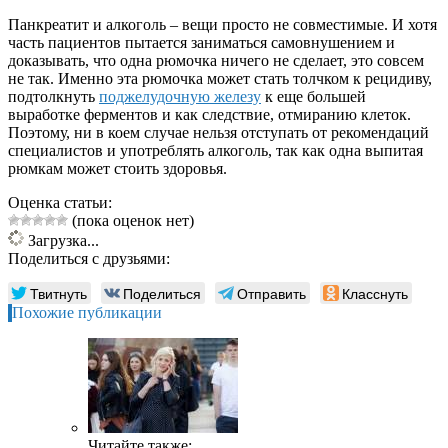
Панкреатит и алкоголь – вещи просто не совместимые. И хотя
часть пациентов пытается заниматься самовнушением и
доказывать, что одна рюмочка ничего не сделает, это совсем
не так. Именно эта рюмочка может стать толчком к рецидиву,
подтолкнуть
поджелудочную железу
к еще большей
выработке ферментов и как следствие, отмиранию клеток.
Поэтому, ни в коем случае нельзя отступать от рекомендаций
специалистов и употреблять алкоголь, так как одна выпитая
рюмкам может стоить здоровья.
Оценка статьи:
(пока оценок нет)
Загрузка...
Поделиться с друзьями:
Твитнуть
Поделиться
Отправить
Класснуть
Похожие публикации
Читайте также: