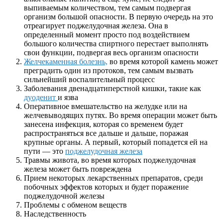
выпиваемым количеством, тем самым подвергая
организм большой опасности. В первую очередь на это
отреагирует поджелудочная железа. Она в
определенный момент просто под воздействием
большого количества спиртного перестает выполнять
свои функции, подвергая весь организм опасности
Желчекаменная болезнь,
во время которой камень может
преградить один из протоков, тем самым вызвать
сильнейший воспалительный процесс
Заболевания двенадцатиперстной кишки, такие как
дуоденит
и язва
Оперативное вмешательство на желудке или на
желчевыводящих путях. Во время операции может быть
занесена инфекция, которая со временем будет
распространяться все дальше и дальше, поражая
крупные органы. А первый, который попадется ей на
пути — это
поджелудочная железа
Травмы живота, во время которых поджелудочная
железа может быть повреждена
Прием некоторых лекарственных препаратов, среди
побочных эффектов которых и будет поражение
поджелудочной железы
Проблемы с обменом веществ
Наследственность