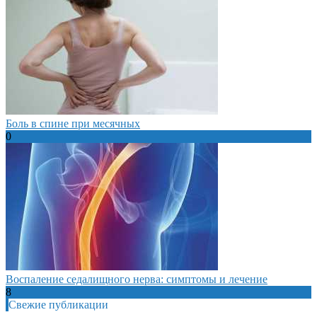
Боль в спине при месячных
0
Воспаление седалищного нерва: симптомы и лечение
8
Свежие публикации