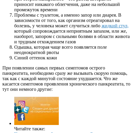
приносит никакого облегчения, даже на небольшой
промежуток времени
Проблемы с туалетом, а именно запор или диарея. В
зависимости от того, как организм отреагировал на
болезнь, у человека может случиться либо
жидкий стул,
который сопровождается неприятным запахом, или же,
наоборот, запором с сильными болями в области живота
и трудным отхождением газов
Одышка, которая чаще всего появляется поле
неоднократной рвоты
Синий оттенок кожи
При появлении самых первых симптомов острого
панкреатита, необходимо сразу же вызывать скорую помощь,
так как с каждой минутой состояние ухудшается. Что же
касается симптомов проявления хронического панкреатита, то
тут они немного другие:
Читайте также: