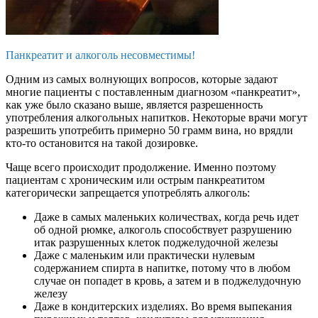
Панкреатит и алкоголь несовместимы!
Одним из самых волнующих вопросов, которые задают
многие пациенты с поставленным диагнозом «панкреатит»,
как уже было сказано выше, является разрешенность
употребления алкогольных напитков. Некоторые врачи могут
разрешить употребить примерно 50 грамм вина, но врядли
кто-то остановится на такой дозировке.
Чаще всего происходит продолжение. Именно поэтому
пациентам с хроническим или острым панкреатитом
категорически запрещается употреблять алкоголь:
Даже в самых маленьких количествах, когда речь идет
об одной рюмке, алкоголь способствует разрушению
итак разрушенных клеток поджелудочной железы
Даже с маленьким или практически нулевым
содержанием спирта в напитке, потому что в любом
случае он попадет в кровь, а затем и в поджелудочную
железу
Даже в кондитерских изделиях. Во время выпекания