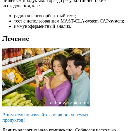
пищевым продуктам. Гораздо результативнее такие
исследования, как:
радиоаллергосорбентный тест;
тест с использованием MAST-CLA-system САР-system;
иммуноферментный анализ.
Лечение
Внимательно изучайте состав покупаемых
продуктов!
Лечить аллергию надо комплексно. Соблюдая несколько