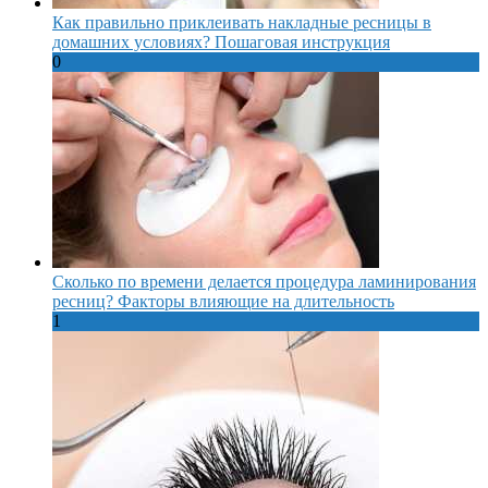
Как правильно приклеивать накладные ресницы в
домашних условиях? Пошаговая инструкция
0
Сколько по времени делается процедура ламинирования
ресниц? Факторы влияющие на длительность
1