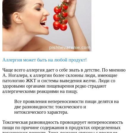
Аллергия может быть на любой продукт!
Чаще всего аллергия дает о себе знать в детстве. По мнению
А. Ногалера, к аллергии более склонны люди, имеющие
патологию ЖКТ и системы выведения желчи. Люди со
здоровыми органами пищеварения редко страдают
аллергическими реакциями на пищу.
Все проявления непереносимости пищи делятся на
две разновидности: токсического и
нетоксического характера.
Токсическая разновидность провоцирует непереносимость
пищи по причине содержания в продуктах определенных
токсических веществ. Здесь реакции связаны с вредным