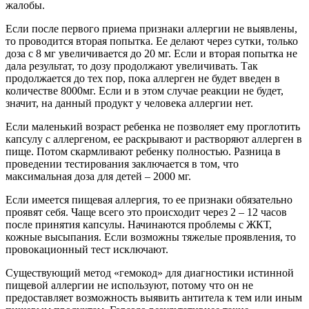
жалобы.
Если после первого приема признаки аллергии не выявлены,
то проводится вторая попытка. Ее делают через сутки, только
доза с 8 мг увеличивается до 20 мг. Если и вторая попытка не
дала результат, то дозу продолжают увеличивать. Так
продолжается до тех пор, пока аллерген не будет введен в
количестве 8000мг. Если и в этом случае реакции не будет,
значит, на данный продукт у человека аллергии нет.
Если маленький возраст ребенка не позволяет ему проглотить
капсулу с аллергеном, ее раскрывают и растворяют аллерген в
пище. Потом скармливают ребенку полностью. Разница в
проведении тестирования заключается в том, что
максимальная доза для детей – 2000 мг.
Если имеется пищевая аллергия, то ее признаки обязательно
проявят себя. Чаще всего это происходит через 2 – 12 часов
после принятия капсулы. Начинаются проблемы с ЖКТ,
кожные высыпания. Если возможны тяжелые проявления, то
провокационный тест исключают.
Существующий метод «гемокод» для диагностики истинной
пищевой аллергии не используют, потому что он не
предоставляет возможность выявить антитела к тем или иным