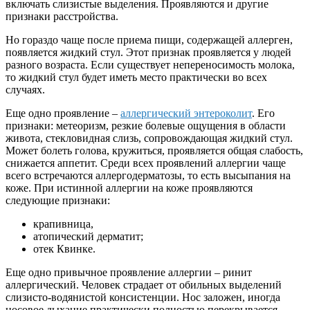
включать слизистые выделения. Проявляются и другие
признаки расстройства.
Но гораздо чаще после приема пищи, содержащей аллерген,
появляется жидкий стул. Этот признак проявляется у людей
разного возраста. Если существует непереносимость молока,
то жидкий стул будет иметь место практически во всех
случаях.
Еще одно проявление –
аллергический энтероколит
. Его
признаки: метеоризм, резкие болевые ощущения в области
живота, стекловидная слизь, сопровождающая жидкий стул.
Может болеть голова, кружиться, проявляется общая слабость,
снижается аппетит. Среди всех проявлений аллергии чаще
всего встречаются аллергодерматозы, то есть высыпания на
коже. При истинной аллергии на коже проявляются
следующие признаки:
крапивница,
атопический дерматит;
отек Квинке.
Еще одно привычное проявление аллергии – ринит
аллергический. Человек страдает от обильных выделений
слизисто-водянистой консистенции. Нос заложен, иногда
носовое дыхание практически полностью перекрывается.