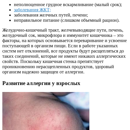
неполноценное грудное вскармливание (малый срок);
заболевания ЖКТ;
заболевания желчных путей, печени;
неправильное питание (слишком объемный рацион).
Желудочно-кишечный тракт, желчевыводящие пути, печень,
желудочный сок, микрофлора и иммунитет кишечника – это
факторы, на которых основывается переваривание и усвоение
поступающей в организм пищи. Если в работе указанных
систем нет отклонений, все продукты будут расщепляться до
таких соединений, которые не имеют никаких аллергических
свойств. Поскольку кишечная стенка препятствует
проникновению нерасщепленных продуктов, здоровый
организм надежно защищен от аллергии.
Развитие аллергии у взрослых