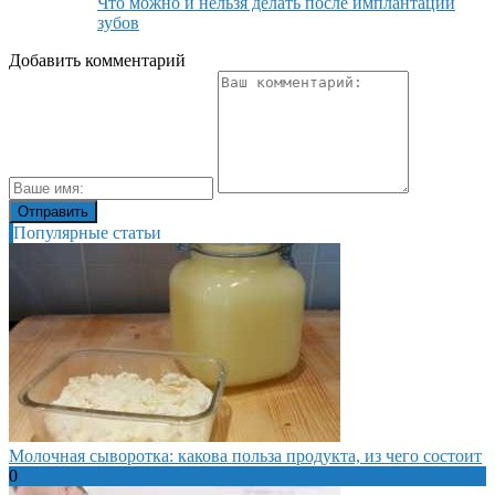
Что можно и нельзя делать после имплантации
зубов
Добавить комментарий
Популярные статьи
Молочная сыворотка: какова польза продукта, из чего состоит
0