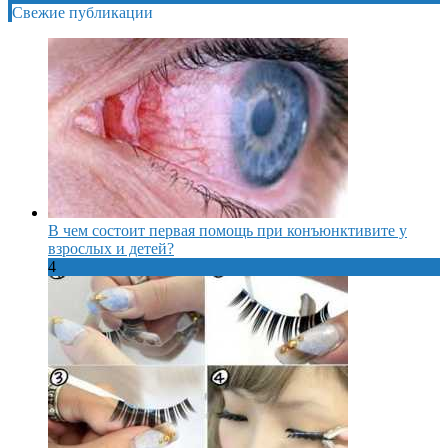
Свежие публикации
В чем состоит первая помощь при конъюнктивите у
взрослых и детей?
4