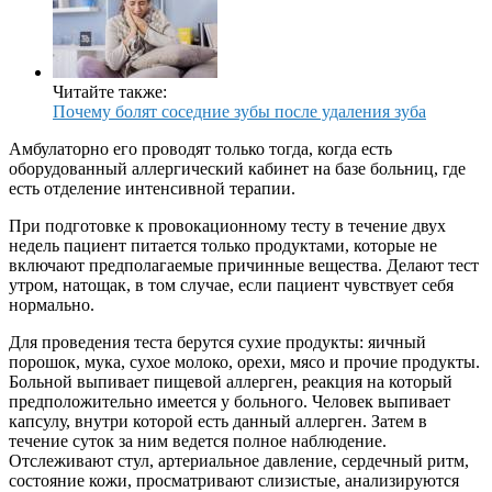
Читайте также:
Почему болят соседние зубы после удаления зуба
Амбулаторно его проводят только тогда, когда есть
оборудованный аллергический кабинет на базе больниц, где
есть отделение интенсивной терапии.
При подготовке к провокационному тесту в течение двух
недель пациент питается только продуктами, которые не
включают предполагаемые причинные вещества. Делают тест
утром, натощак, в том случае, если пациент чувствует себя
нормально.
Для проведения теста берутся сухие продукты: яичный
порошок, мука, сухое молоко, орехи, мясо и прочие продукты.
Больной выпивает пищевой аллерген, реакция на который
предположительно имеется у больного. Человек выпивает
капсулу, внутри которой есть данный аллерген. Затем в
течение суток за ним ведется полное наблюдение.
Отслеживают стул, артериальное давление, сердечный ритм,
состояние кожи, просматривают слизистые, анализируются