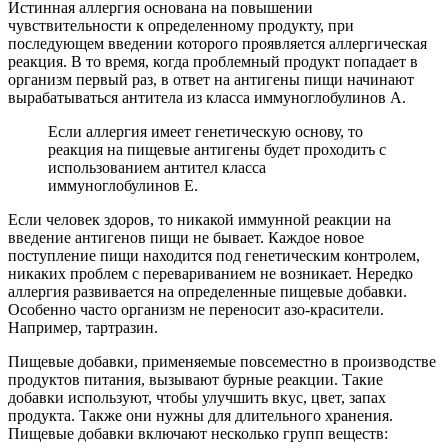
Истинная аллергия основана на повышении
чувствительности к определенному продукту, при
последующем введении которого проявляется аллергическая
реакция. В то время, когда проблемный продукт попадает в
организм первый раз, в ответ на антигены пищи начинают
вырабатываться антитела из класса иммуноглобулинов А.
Если аллергия имеет генетическую основу, то
реакция на пищевые антигены будет проходить с
использованием антител класса
иммуноглобулинов Е.
Если человек здоров, то никакой иммунной реакции на
введение антигенов пищи не бывает. Каждое новое
поступление пищи находится под генетическим контролем,
никаких проблем с перевариванием не возникает. Нередко
аллергия развивается на определенные пищевые добавки.
Особенно часто организм не переносит азо-красители.
Например, тартразин.
Пищевые добавки, применяемые повсеместно в производстве
продуктов питания, вызывают бурные реакции. Такие
добавки используют, чтобы улучшить вкус, цвет, запах
продукта. Также они нужны для длительного хранения.
Пищевые добавки включают несколько групп веществ: