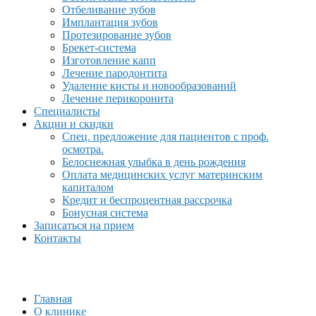
Отбеливание зубов
Имплантация зубов
Протезирование зубов
Брекет-система
Изготовление капп
Лечение пародонтита
Удаление кисты и новообразований
Лечение перикоронита
Специалисты
Акции и скидки
Спец. предложение для пациентов с проф.
осмотра.
Белоснежная улыбка в день рождения
Оплата медицинских услуг материнским
капиталом
Кредит и беспроцентная рассрочка
Бонусная система
Записаться на прием
Контакты
Главная
О клинике