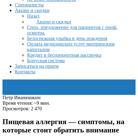
Специалисты
Акции и скидки
Назад
Акции и скидки
Спец. предложение для пациентов с проф.
осмотра.
Белоснежная улыбка в день рождения
Оплата медицинских услуг материнским
капиталом
Кредит и беспроцентная рассрочка
Бонусная система
Записаться на прием
Контакты
Петр Иванюшкин
Время чтения: ~9 мин.
Просмотров: 2 470
Пищевая аллергия — симптомы, на
которые стоит обратить внимание