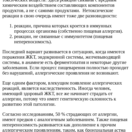
химическим воздействием составляющих компонентов
продуктов, а не с самими продуктами. Нетоксические
реакции в свою очередь имеют тоже две разновидности:
реакции, причина которых кроется в иммунных
процессах организма (собственно пищевая аллергия).
реакции, не связанные с иммунитетом (пищевая
непереносимость).
Последний вариант развивается в ситуациях, когда имеются
поражения ЖКТ, эндокринной системы, желчевыводящей
системы, в анамнезе есть ферментопатия и некоторые другие
заболевания. Если процесс пищеварения полностью проходит
без нарушений, аллергические проявления не возникают.
Еще одним фактором, влекущим появление аллергических
реакций, является наследственность. Иногда человек,
имеющий здоровый ЖКТ, все же начинает страдать от
аллергии, потому что имеет генетическую склонность к
развитию этой патологии.
Согласно исследованиям, 50 % страдающих от аллергии,
имеют предков с аналогичным заболеванием. Также пищевая
непереносимость развивается как дополнение к прочим
аллергическим проявлениям, таким, как бронхиальная астма