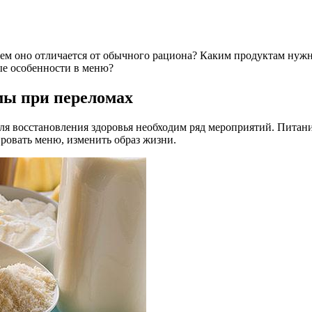
м оно отличается от обычного рациона? Каким продуктам нужно 
ые особенности в меню?
мы при переломах
для восстановления здоровья необходим ряд мероприятий. Пита
ровать меню, изменить образ жизни.