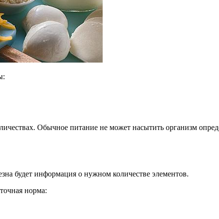
ы:
оличествах. Обычное питание не может насытить организм опред
езна будет информация о нужном количестве элементов.
точная норма: