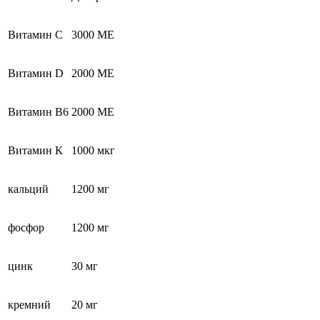
Витамин С
3000 МЕ
Витамин D
2000 МЕ
Витамин В6
2000 МЕ
Витамин К
1000 мкг
кальций
1200 мг
фосфор
1200 мг
цинк
30 мг
кремний
20 мг