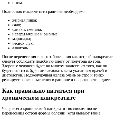
изюм.
Полностью исключить из рациона необходимо:
жирная пища;
сало;
сливки, сметана;
навары мясные и рыбные;
маринады;
чеснок, лук;
алкоголь.
После перенесения такого заболевания как острый панкреатит
следует соблюдать подобную диету от полугода до года.
Здоровье человека будет во многом зависеть от того, как он
будет питаться, будет ли следовать всем указаниям врачей и
диетологов. Поджелудочная железа очень быстро и тонко
реагирует на все изменения в рационе и погрешности в диете.
Как правильно питаться при
хроническом панкреатите
Чаще всего хронический панкреатит возникает после
перенесения острой формы болезни, хотя бывают такие