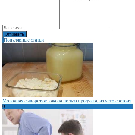
Популярные статьи
Молочная сыворотка: какова польза продукта, из чего состоит
0