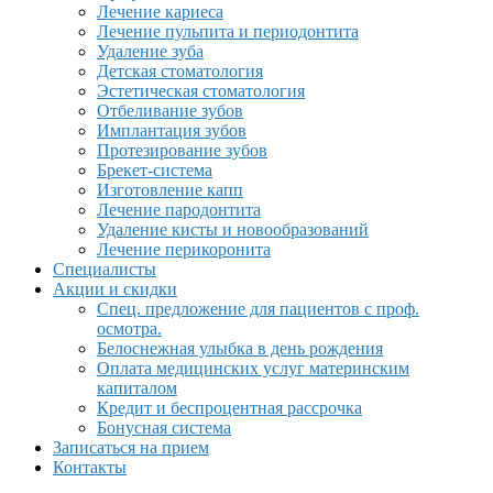
Лечение кариеса
Лечение пульпита и периодонтита
Удаление зуба
Детская стоматология
Эстетическая стоматология
Отбеливание зубов
Имплантация зубов
Протезирование зубов
Брекет-система
Изготовление капп
Лечение пародонтита
Удаление кисты и новообразований
Лечение перикоронита
Специалисты
Акции и скидки
Спец. предложение для пациентов с проф.
осмотра.
Белоснежная улыбка в день рождения
Оплата медицинских услуг материнским
капиталом
Кредит и беспроцентная рассрочка
Бонусная система
Записаться на прием
Контакты