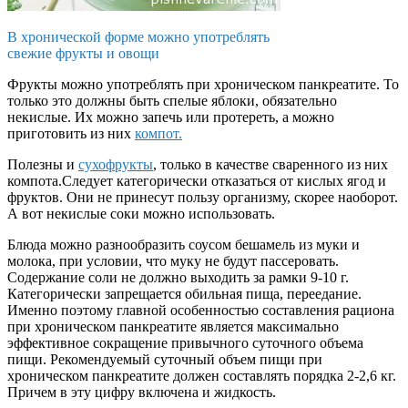
В хронической форме можно употреблять
свежие фрукты и овощи
Фрукты можно употреблять при хроническом панкреатите. То
только это должны быть спелые яблоки, обязательно
некислые. Их можно запечь или протереть, а можно
приготовить из них
компот.
Полезны и
сухофрукты
, только в качестве сваренного из них
компота.Следует категорически отказаться от кислых ягод и
фруктов. Они не принесут пользу организму, скорее наоборот.
А вот некислые соки можно использовать.
Блюда можно разнообразить соусом бешамель из муки и
молока, при условии, что муку не будут пассеровать.
Содержание соли не должно выходить за рамки 9-10 г.
Категорически запрещается обильная пища, переедание.
Именно поэтому главной особенностью составления рациона
при хроническом панкреатите является максимально
эффективное сокращение привычного суточного объема
пищи. Рекомендуемый суточный объем пищи при
хроническом панкреатите должен составлять порядка 2-2,6 кг.
Причем в эту цифру включена и жидкость.