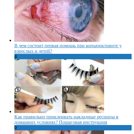
В чем состоит первая помощь при конъюнктивите у
взрослых и детей?
4
Как правильно приклеивать накладные ресницы в
домашних условиях? Пошаговая инструкция
0