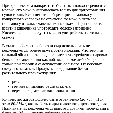
При хроническом панкреатите больными плохо переносится
молоко, его можно использовать только для приготовления
супов и каш. Если негативной реакции на молоко у
конкретного человека не отмечено, то можно пить его
понемногу и только маленькими глотками. При поносе или
вздутии кишечника употреблять молоко запрещено.
Кисломолочные продукты можно употреблять, но только
свежие.
В стадии обострения болезни сыр использовать не
рекомендуется, точнее даже противопоказан. Употреблять
цельный яйца нельзя, предполагается употребление паровых
белковых омлетов или как добавка в какое-либо блюдо, но
только при хорошем самочувствии больного. От бобовых
следует отказаться. Продукты, содержащие белки
растительного происхождения:
рис;
гречневая, манная, овсяная крупа;
вермишель, мелкие макароны, лапша.
Количество жиров должно быть ограничено (до 75 г). При
этом 80-85% должны быть жиры животного происхождения.
Принимать их рекомендуется вместе с другими продуктами и
блюдами. Масло можно добавлять только в уже