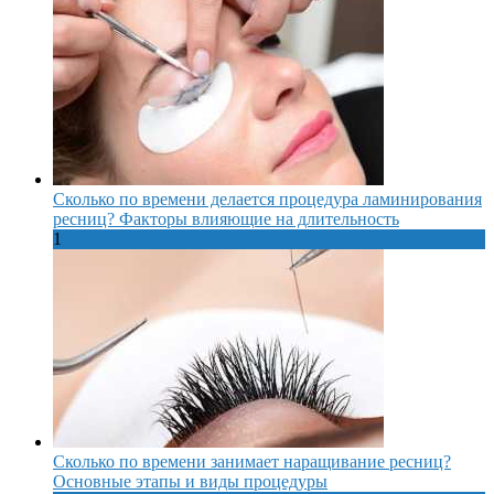
Сколько по времени делается процедура ламинирования
ресниц? Факторы влияющие на длительность
1
Сколько по времени занимает наращивание ресниц?
Основные этапы и виды процедуры