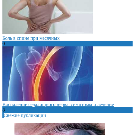
Боль в спине при месячных
0
Воспаление седалищного нерва: симптомы и лечение
8
Свежие публикации