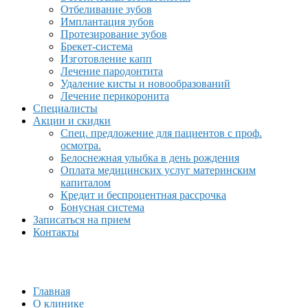
Отбеливание зубов
Имплантация зубов
Протезирование зубов
Брекет-система
Изготовление капп
Лечение пародонтита
Удаление кисты и новообразований
Лечение перикоронита
Специалисты
Акции и скидки
Спец. предложение для пациентов с проф.
осмотра.
Белоснежная улыбка в день рождения
Оплата медицинских услуг материнским
капиталом
Кредит и беспроцентная рассрочка
Бонусная система
Записаться на прием
Контакты
Главная
О клинике