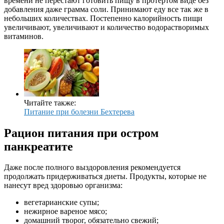
времени не перестают готовить пищу в протертом виде без
добавления даже грамма соли. Принимают еду все так же в
небольших количествах. Постепенно калорийность пищи
увеличивают, увеличивают и количество водорастворимых
витаминов.
Читайте также:
Питание при болезни Бехтерева
Рацион питания при остром
панкреатите
Даже после полного выздоровления рекомендуется
продолжать придерживаться диеты. Продукты, которые не
нанесут вред здоровью организма:
вегетарианские супы;
нежирное вареное мясо;
домашний творог, обязательно свежий;