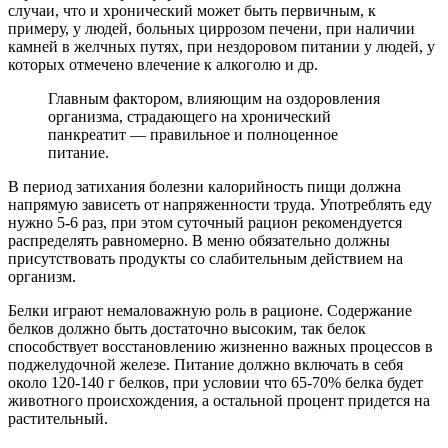
случаи, что и хронический может быть первичным, к
примеру, у людей, больных циррозом печени, при наличии
камней в желчных путях, при нездоровом питании у людей, у
которых отмечено влечение к алкоголю и др.
Главным фактором, влияющим на оздоровления
организма, страдающего на хронический
панкреатит — правильное и полноценное
питание.
В период затихания болезни калорийность пищи должна
напрямую зависеть от напряженности труда. Употреблять еду
нужно 5-6 раз, при этом суточный рацион рекомендуется
распределять равномерно. В меню обязательно должны
присутствовать продукты со слабительным действием на
организм.
Белки играют немаловажную роль в рационе. Содержание
белков должно быть достаточно высоким, так белок
способствует восстановлению жизненно важных процессов в
поджелудочной железе. Питание должно включать в себя
около 120-140 г белков, при условии что 65-70% белка будет
животного происхождения, а остальной процент придется на
растительный.