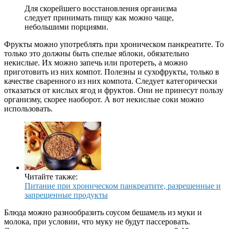
Для скорейшего восстановления организма
следует принимать пищу как можно чаще,
небольшими порциями.
Фрукты можно употреблять при хроническом панкреатите. То
только это должны быть спелые яблоки, обязательно
некислые. Их можно запечь или протереть, а можно
приготовить из них компот. Полезны и сухофрукты, только в
качестве сваренного из них компота. Следует категорически
отказаться от кислых ягод и фруктов. Они не принесут пользу
организму, скорее наоборот. А вот некислые соки можно
использовать.
Читайте также:
Питание при хроническом панкреатите, разрешенные и
запрещенные продукты
Блюда можно разнообразить соусом бешамель из муки и
молока, при условии, что муку не будут пассеровать.