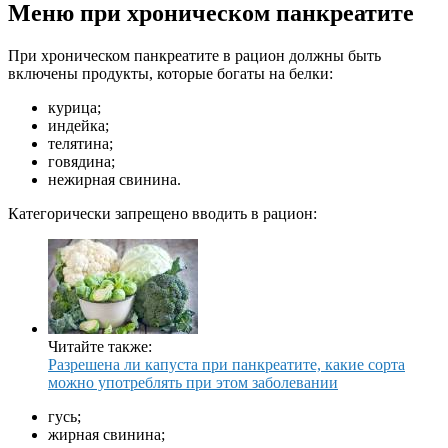
Меню при хроническом панкреатите
При хроническом панкреатите в рацион должны быть
включены продукты, которые богаты на белки:
курица;
индейка;
телятина;
говядина;
нежирная свинина.
Категорически запрещено вводить в рацион:
Читайте также:
Разрешена ли капуста при панкреатите, какие сорта
можно употреблять при этом заболевании
гусь;
жирная свинина;