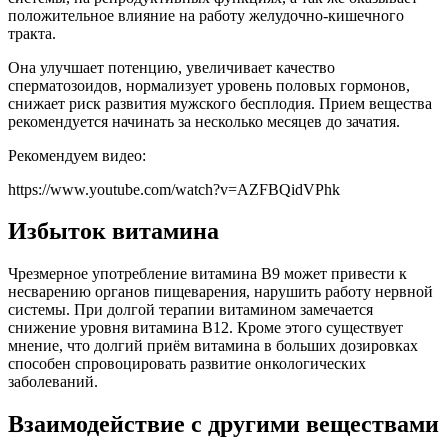
положительное влияние на работу желудочно-кишечного
тракта.
Она улучшает потенцию, увеличивает качество
сперматозоидов, нормализует уровень половых гормонов,
снижает риск развития мужского бесплодия. Прием вещества
рекомендуется начинать за несколько месяцев до зачатия.
Рекомендуем видео:
https://www.youtube.com/watch?v=AZFBQidVPhk
Избыток витамина
Чрезмерное употребление витамина В9 может привести к
несварению органов пищеварения, нарушить работу нервной
системы. При долгой терапии витамином замечается
снижение уровня витамина В12. Кроме этого существует
мнение, что долгий приём витамина в больших дозировках
способен спровоцировать развитие онкологических
заболеваний.
Взаимодействие с другими веществами