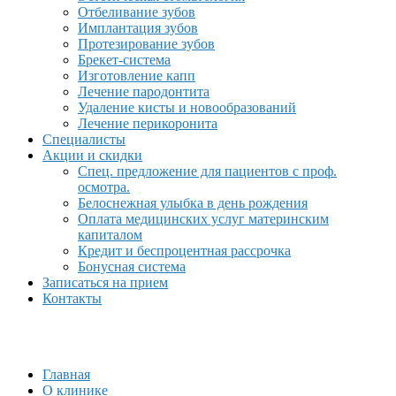
Отбеливание зубов
Имплантация зубов
Протезирование зубов
Брекет-система
Изготовление капп
Лечение пародонтита
Удаление кисты и новообразований
Лечение перикоронита
Специалисты
Акции и скидки
Спец. предложение для пациентов с проф.
осмотра.
Белоснежная улыбка в день рождения
Оплата медицинских услуг материнским
капиталом
Кредит и беспроцентная рассрочка
Бонусная система
Записаться на прием
Контакты
Главная
О клинике