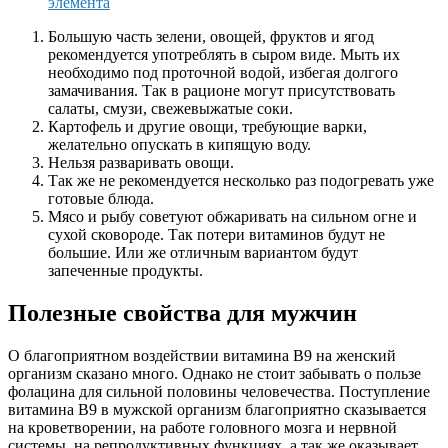
элемента
Большую часть зелени, овощей, фруктов и ягод
рекомендуется употреблять в сыром виде. Мыть их
необходимо под проточной водой, избегая долгого
замачивания. Так в рационе могут присутствовать
салаты, смузи, свежевыжатые соки.
Картофель и другие овощи, требующие варки,
желательно опускать в кипящую воду.
Нельзя разваривать овощи.
Так же не рекомендуется несколько раз подогревать уже
готовые блюда.
Мясо и рыбу советуют обжаривать на сильном огне и
сухой сковороде. Так потери витаминов будут не
большие. Или же отличным вариантом будут
запеченные продукты.
Полезные свойства для мужчин
О благоприятном воздействии витамина В9 на женский
организм сказано много. Однако не стоит забывать о пользе
фолацина для сильной половины человечества. Поступление
витамина В9 в мужской организм благоприятно сказывается
на кроветворении, на работе головного мозга и нервной
системы, на репродуктивных функциях, а так же оказывает