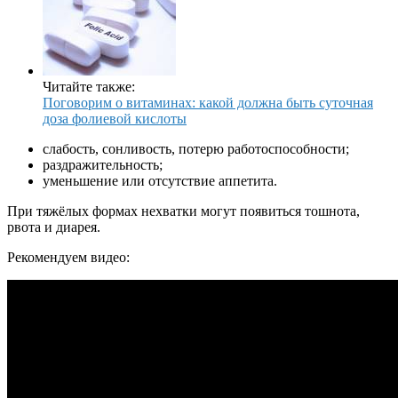
Читайте также:
Поговорим о витаминах: какой должна быть суточная
доза фолиевой кислоты
слабость, сонливость, потерю работоспособности;
раздражительность;
уменьшение или отсутствие аппетита.
При тяжёлых формах нехватки могут появиться тошнота,
рвота и диарея.
Рекомендуем видео: