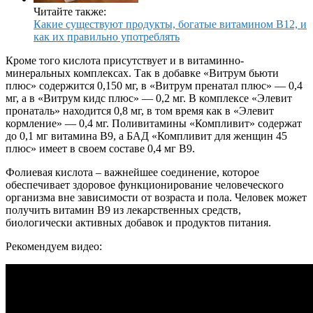
Читайте также:
Какие существуют продукты, богатые витамином В12, и
как их правильно употреблять
Кроме того кислота присутствует и в витаминно-
минеральных комплексах. Так в добавке «Витрум бьюти
плюс» содержится 0,150 мг, в «Витрум пренатал плюс» — 0,4
мг, а в «Витрум кидс плюс» — 0,2 мг. В комплексе «Элевит
пронаталь» находится 0,8 мг, в том время как в «Элевит
кормление» — 0,4 мг. Поливитамины «Компливит» содержат
до 0,1 мг витамина В9, а БАД «Компливит для женщин 45
плюс» имеет в своем составе 0,4 мг В9.
Фолиевая кислота – важнейшее соединение, которое
обеспечивает здоровое функционирование человеческого
организма вне зависимости от возраста и пола. Человек может
получить витамин В9 из лекарственных средств,
биологически активных добавок и продуктов питания.
Рекомендуем видео: