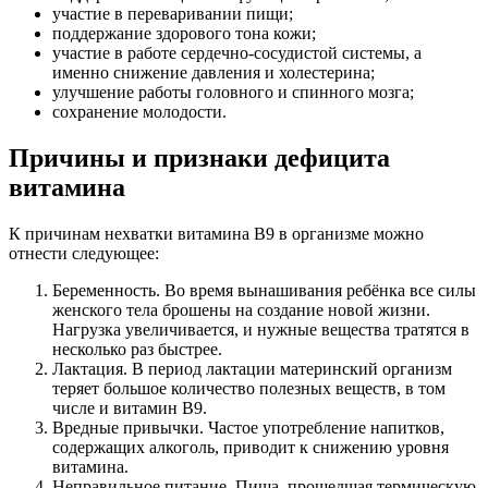
участие в переваривании пищи;
поддержание здорового тона кожи;
участие в работе сердечно-сосудистой системы, а
именно снижение давления и холестерина;
улучшение работы головного и спинного мозга;
сохранение молодости.
Причины и признаки дефицита
витамина
К причинам нехватки витамина В9 в организме можно
отнести следующее:
Беременность. Во время вынашивания ребёнка все силы
женского тела брошены на создание новой жизни.
Нагрузка увеличивается, и нужные вещества тратятся в
несколько раз быстрее.
Лактация. В период лактации материнский организм
теряет большое количество полезных веществ, в том
числе и витамин В9.
Вредные привычки. Частое употребление напитков,
содержащих алкоголь, приводит к снижению уровня
витамина.
Неправильное питание. Пища, прошедшая термическую