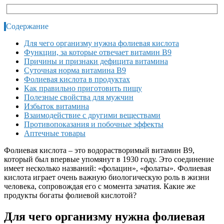
Содержание
Для чего организму нужна фолиевая кислота
Функции, за которые отвечает витамин В9
Причины и признаки дефицита витамина
Суточная норма витамина В9
Фолиевая кислота в продуктах
Как правильно приготовить пищу
Полезные свойства для мужчин
Избыток витамина
Взаимодействие с другими веществами
Противопоказания и побочные эффекты
Аптечные товары
Фолиевая кислота – это водорастворимый витамин В9,
который был впервые упомянут в 1930 году. Это соединение
имеет несколько названий: «фолацин», «фолаты». Фолиевая
кислота играет очень важную биологическую роль в жизни
человека, сопровождая его с момента зачатия. Какие же
продукты богаты фолиевой кислотой?
Для чего организму нужна фолиевая