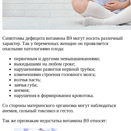
Симптомы дефицита витамина В9 могут носить различный
характер. Так у беременных женщин он проявляется
опасными патологиями плода:
первичным и другими невынашиваниями;
выкидышами на любом сроке;
нарушениями развития нервной трубки;
изменениями строения головного мозга;
волчья пасть;
заячья губа;
анемия;
нарушения в формировании кровотока.
Со стороны материнского организма могут наблюдаться
анемия, сильный токсикоз и гестоз.
Так же признакам недостатка витамина В9 относят: