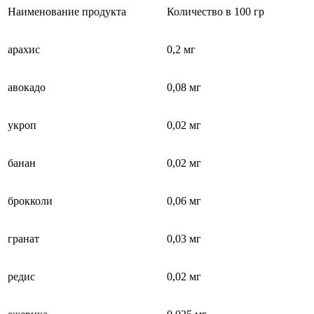
Наименование продукта
Количество в 100 гр
арахис
0,2 мг
авокадо
0,08 мг
укроп
0,02 мг
банан
0,02 мг
брокколи
0,06 мг
гранат
0,03 мг
редис
0,02 мг