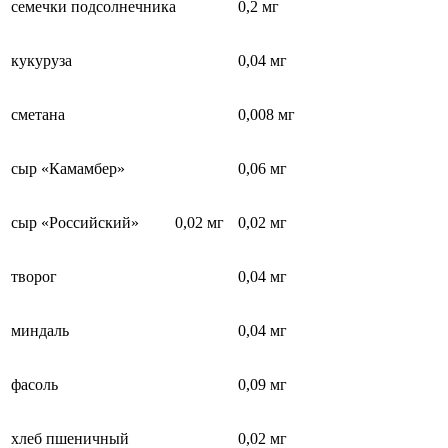
семечки подсолнечника
0,2 мг
кукуруза
0,04 мг
сметана
0,008 мг
сыр «Камамбер»
0,06 мг
сыр «Российский» 0,02 мг
0,02 мг
творог
0,04 мг
миндаль
0,04 мг
фасоль
0,09 мг
хлеб пшеничный
0,02 мг