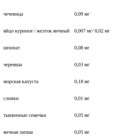
чечевица
0,09 мг
яйцо куриное / желток яичный
0,007 мг/ 0,02 мг
шпинат
0,08 мг
черемша
0,03 мг
морская капуста
0,18 мг
сливки
0,01 мг
тыквенные семечки
0,05 мг
яичная лапша
0,05 мг