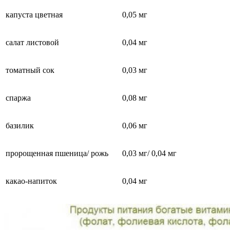
капуста цветная
0,05 мг
салат листовой
0,04 мг
томатный сок
0,03 мг
спаржа
0,08 мг
базилик
0,06 мг
пророщенная пшеница/ рожь
0,03 мг/ 0,04 мг
какао-напиток
0,04 мг