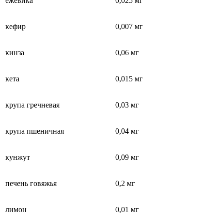
ежевика
0,025 мг
кефир
0,007 мг
кинза
0,06 мг
кета
0,015 мг
крупа гречневая
0,03 мг
крупа пшеничная
0,04 мг
кунжут
0,09 мг
печень говяжья
0,2 мг
лимон
0,01 мг