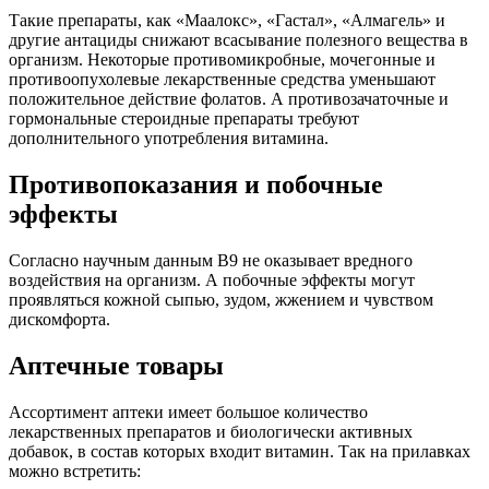
Такие препараты, как «Маалокс», «Гастал», «Алмагель» и
другие антациды снижают всасывание полезного вещества в
организм. Некоторые противомикробные, мочегонные и
противоопухолевые лекарственные средства уменьшают
положительное действие фолатов. А противозачаточные и
гормональные стероидные препараты требуют
дополнительного употребления витамина.
Противопоказания и побочные
эффекты
Согласно научным данным В9 не оказывает вредного
воздействия на организм. А побочные эффекты могут
проявляться кожной сыпью, зудом, жжением и чувством
дискомфорта.
Аптечные товары
Ассортимент аптеки имеет большое количество
лекарственных препаратов и биологически активных
добавок, в состав которых входит витамин. Так на прилавках
можно встретить: