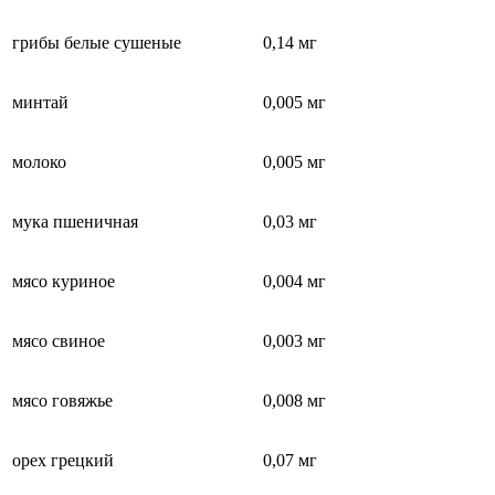
грибы белые сушеные
0,14 мг
минтай
0,005 мг
молоко
0,005 мг
мука пшеничная
0,03 мг
мясо куриное
0,004 мг
мясо свиное
0,003 мг
мясо говяжье
0,008 мг
орех грецкий
0,07 мг