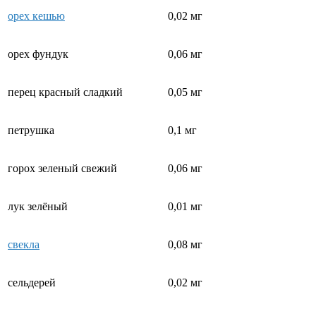
орех кешью
0,02 мг
орех фундук
0,06 мг
перец красный сладкий
0,05 мг
петрушка
0,1 мг
горох зеленый свежий
0,06 мг
лук зелёный
0,01 мг
свекла
0,08 мг
сельдерей
0,02 мг