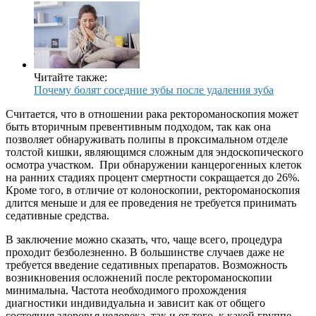
Читайте также:
Почему болят соседние зубы после удаления зуба
Считается, что в отношении рака ректороманоскопия может
быть вторичным превентивным подходом, так как она
позволяет обнаруживать полипы в проксимальном отделе
толстой кишки, являющимся сложным для эндоскопического
осмотра участком. При обнаружении канцерогенных клеток
на ранних стадиях процент смертности сокращается до 26%.
Кроме того, в отличие от колоноскопии, ректороманоскопия
длится меньше и для ее проведения не требуется принимать
седативные средства.
В заключение можно сказать, что, чаще всего, процедура
проходит безболезненно. В большинстве случаев даже не
требуется введение седативных препаратов. Возможность
возникновения осложнений после ректороманоскопии
минимальна. Частота необходимого прохождения
диагностики индивидуальна и зависит как от общего
состояния здоровья человека, так и от того, к какой группе