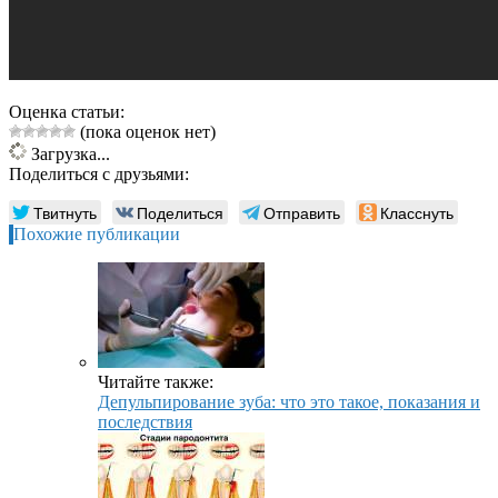
Оценка статьи:
(пока оценок нет)
Загрузка...
Поделиться с друзьями:
Твитнуть
Поделиться
Отправить
Класснуть
Похожие публикации
Читайте также:
Депульпирование зуба: что это такое, показания и
последствия