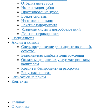
Отбеливание зубов
Имплантация зубов
Протезирование зубов
Брекет-система
Изготовление капп
Лечение пародонтита
Удаление кисты и новообразований
Лечение перикоронита
Специалисты
Акции и скидки
Спец. предложение для пациентов с проф.
осмотра.
Белоснежная улыбка в день рождения
Оплата медицинских услуг материнским
капиталом
Кредит и беспроцентная рассрочка
Бонусная система
Записаться на прием
Контакты
Главная
О клинике