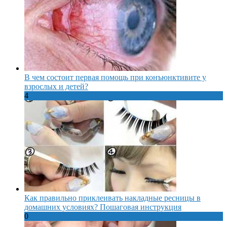
В чем состоит первая помощь при конъюнктивите у
взрослых и детей?
4
Как правильно приклеивать накладные ресницы в
домашних условиях? Пошаговая инструкция
0