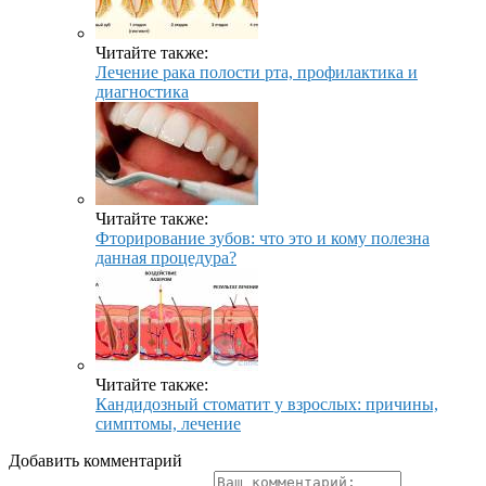
Читайте также:
Лечение рака полости рта, профилактика и
диагностика
Читайте также:
Фторирование зубов: что это и кому полезна
данная процедура?
Читайте также:
Кандидозный стоматит у взрослых: причины,
симптомы, лечение
Добавить комментарий