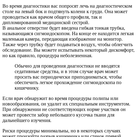
Во время диагностики вас попросят лечь на диагностическом
столе на левый бок и подтянуть колени к груди. Она может
проводиться как врачом общего профиля, так и
дипломированной медицинской сестрой.
В анальное отверстие будет введена гибкая тонкая трубка,
называющаяся сигмоидоскопом. На конце ее находится легкая
маленькая камера, передающая изображение на монитор.
Также через трубку будет подаваться воздух, чтобы облегчить
обследование. Вы можете испытывать некоторый дискомфорт,
но как правило, процедура неболезненная.
Обычно для проведения диагностики не вводятся
седативные средства, и в этом случае врач может
просить вас периодически приподниматься, чтобы
обеспечить легкое прохождение сигмоидоскопа по
кишечнику.
Если врач обнаружит во время процедуры полипы или
новообразования, он удалит их специальным инструментом.
При обнаружении не соответствующих норме участков он
может провести забор небольшого кусочка ткани для
дальнейшего изучения.
Риски процедуры минимальны, но в некоторых случаях
может произойти разрыв кишечника или стенок прямой