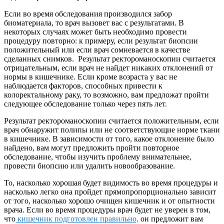
Если во время обследования производился забор
биоматериала, то врач вызовет вас с результатами. В
некоторых случаях может быть необходимо провести
процедуру повторно: к примеру, если результат биопсии
положительный или если врач сомневается в качестве
сделанных снимков. Результат ректороманоскопии считается
отрицательным, если врач не найдет никаких отклонений от
нормы в кишечнике. Если кроме возраста у вас не
наблюдается факторов, способных привести к
колоректальному раку, то возможно, вам предложат пройти
следующее обследование только через пять лет.
Результат ректороманоскопии считается положительным, если
врач обнаружит полипы или не соответствующие норме ткани
в кишечнике. В зависимости от того, какое отклонение было
найдено, вам могут предложить пройти повторное
обследование, чтобы изучить проблему внимательнее,
провести биопсию или удалить новообразование.
То, насколько хорошая будет видимость во время процедуры и
насколько легко она пройдет прямопропорционально зависит
от того, насколько хорошо очищен кишечник и от опытности
врача. Если во время процедуры врач будет не уверен в том,
что
кишечник подготовлен правильно,
он предложит вам