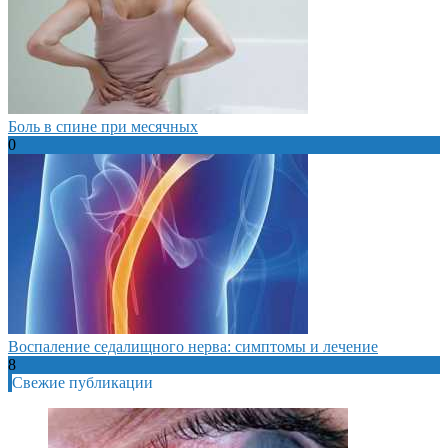
Боль в спине при месячных
0
Воспаление седалищного нерва: симптомы и лечение
8
Свежие публикации