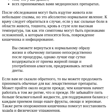
всех принимаемых вами медицинских препаратах.
После обследования могут быть вздутие живота или
небольшие спазмы, но это абсолютно нормальное явление. К
врачу следует обратиться в случае, если у вас сильные боли в
области живота, тошнота, кровь в стуле или высокая
температура, так как эти симптомы могут быть признаками
осложнений, к которым относятся боль, повреждение
кишечника и инфицирование.
Вы сможете вернуться к нормальному образу
жизни и обычному питанию непосредственно
после процедуры, однако лучше еще сутки
воздержаться от приема жирной пищи и
употребления алкоголя, придерживаясь легкой
диеты.
Если вам не сказали обратного, то вы можете продолжить
принимать обычные для вас лекарственные препараты.
Может пройти около недели прежде, чем кишечник начнет
работать в том же ритме, что и прежде. Не забывайте пить
больше безалкогольной жидкости, для поддержания баланса с
каждым приемом пищи ешьте фрукты, овощи и зерновые.
Также ритм опорожнения кишечника помогут восстановить
ходьба и физические упражнения.