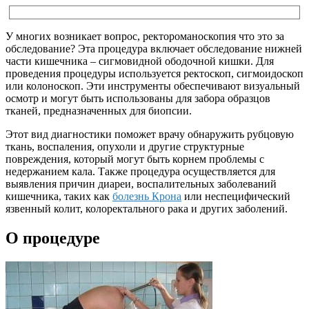
У многих возникает вопрос, ректороманоскопия что это за
обследование? Эта процедура включает обследование нижней
части кишечника – сигмовидной ободочной кишки. Для
проведения процедуры используется ректоскоп, сигмоидоскоп
или колоноскоп. Эти инструменты обеспечивают визуальный
осмотр и могут быть использованы для забора образцов
тканей, предназначенных для биопсии.
Этот вид диагностики поможет врачу обнаружить рубцовую
ткань, воспаления, опухоли и другие структурные
повреждения, который могут быть корнем проблемы с
недержанием кала. Также процедура осуществляется для
выявления причин диареи, воспалительных заболеваний
кишечника, таких как
болезнь Крона
или неспецифический
язвенный колит, колоректального рака и других заболений.
О процедуре