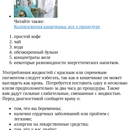
Читайте также:
Колоноскопия кишечника: все о процедуре
простой кофе
чай
вода
обезжиренный бульон
концентраты желе
некоторые разновидности энергетических напитков.
Употребления жидкостей с красным или сиреневым
пигментом следует избегать, так как в кишечнике он может
выглядеть как кровь. Потребуется поставить одну и несколько
клизм предположительно за два часа до процедуры. Также
вам дадут сильные слабительные, смешанные с жидкостью.
Перед диагностикой сообщите врачу о:
том, что вы беременны;
наличии сердечных заболеваний или проблем с
легкими;
аллергии на лекарственные средства;
том, что у вас диабет;