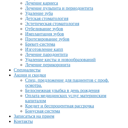
Лечение кариеса
Лечение пульпита и периодонтита
Удаление зуба
Детская стоматология
Эстетическая стоматология
Отбеливание зубов
Имплантация зубов
Протезирование зубов
Брекет-система
Изготовление капп
Лечение пародонтита
Удаление кисты и новообразований
Лечение перикоронита
Специалисты
Акции и скидки
Спец. предложение для пациентов с проф.
осмотра.
Белоснежная улыбка в день рождения
Оплата медицинских услуг материнским
капиталом
Кредит и беспроцентная рассрочка
Бонусная система
Записаться на прием
Контакты