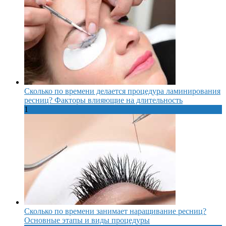
Сколько по времени делается процедура ламинирования
ресниц? Факторы влияющие на длительность
1
Сколько по времени занимает наращивание ресниц?
Основные этапы и виды процедуры