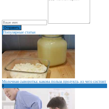
Популярные статьи
Молочная сыворотка: какова польза продукта, из чего состоит
0