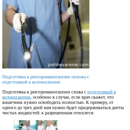
Подготовка к ректороманоскопии похожа с
подготовкой к колоноскопии
Подготовка к ректороманоскопии схожа с
подготовкой к
колоноскопии
, особенно в случае, если врач скажет, что
кишечник нужно освободить полностью. К примеру, от
одного до трех дней вам нужно будет придерживаться диеты
чистых жидкостей: к разрешенным относятся: