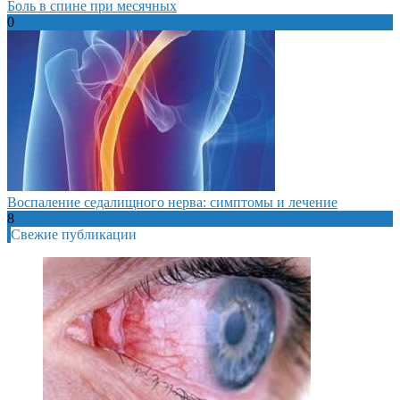
Боль в спине при месячных
0
Воспаление седалищного нерва: симптомы и лечение
8
Свежие публикации