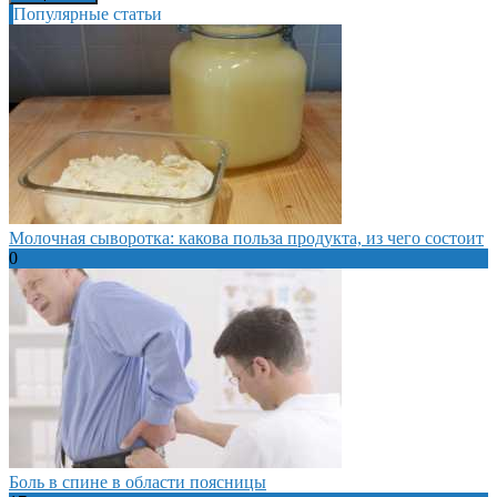
Популярные статьи
Молочная сыворотка: какова польза продукта, из чего состоит
0
Боль в спине в области поясницы