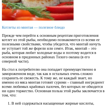
Котлеты из минтая — полезное блюдо
Прежде чем перейти к основным рецептам приготовления
котлет из этой рыбы, необходимо познакомится со всеми ее
полезными свойствами, чтобы убедится, что минтай ничуть
не уступает той же форели или семге. Итак, минтай – это
рыба, которая любит холодные воды и поэтому водится в
основном в придонных районах Тихого океана (в его
северной части).
На стол к потребителю она попадает преимущественно в
замороженном виде, так как в остальных очень сложно
сохранить ее свежесть. К тому же, не каждый знает, но
именно из мяса минтая готовят сурими – главный ингредиент
всеми любимых крабовых палочек, без которых не обходится
ни одно торжество. Основная польза этой рыбы заключается в
том, что:
В ней содержаться насыщенные жирные кислоты,