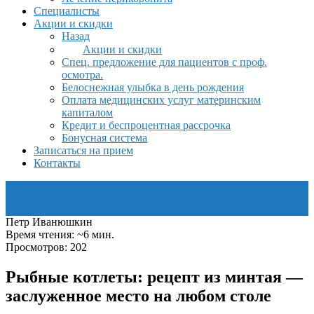
Специалисты
Акции и скидки
Назад
Акции и скидки
Спец. предложение для пациентов с проф.
осмотра.
Белоснежная улыбка в день рождения
Оплата медицинских услуг материнским
капиталом
Кредит и беспроцентная рассрочка
Бонусная система
Записаться на прием
Контакты
Петр Иванюшкин
Время чтения: ~6 мин.
Просмотров: 202
Рыбные котлеты: рецепт из минтая —
заслуженное место на любом столе