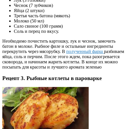
Лук (3 головки)
Чеснок (7 зубчиков)
Яйца (2 штуки)
Третья часть батона (мякоть)
Молоко (50 мл)
Сало свиное (100 грамм)
Соль и перец по вкусу.
Необходимо почистить картошку, лук и чеснок, замочить
батон в молоке. Рыбное филе и остальные ингредиенты
перекрутить через мясорубку. В
полученный фарш
разбиваем
яйца, соль и перчим. После этого ждем, пока разогревается
сковорода, и начинаем жарить котлеты. В конце их можно
посыпать для красоты и лучшего аромата зеленью
Рецепт 3. Рыбные котлеты в пароварке