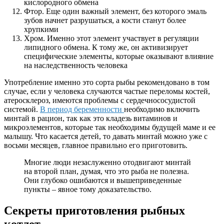
кислородного обмена
Фтор. Еще один важный элемент, без которого эмаль
зубов начнет разрушаться, а кости станут более
хрупкими
Хром. Именно этот элемент участвует в регуляции
липидного обмена. К тому же, он активизирует
специфические элементы, которые оказывают влияние
на наследственность человека
Употребление именно это сорта рыбы рекомендовано в том
случае, если у человека случаются частые переломы костей,
атеросклероз, имеются проблемы с сердечнососудистой
системой.
В период беременности
необходимо включить
минтай в рацион, так как это кладезь витаминов и
микроэлементов, которые так необходимы будущей маме и ее
малышу. Что касается детей, то давать минтай можно уже с
восьми месяцев, главное правильно его приготовить.
Многие люди незаслуженно отодвигают минтай
на второй план, думая, что это рыба не полезна.
Они глубоко ошибаются и вышеприведенные
пункты – явное тому доказательство.
Секреты приготовления рыбных
котлет