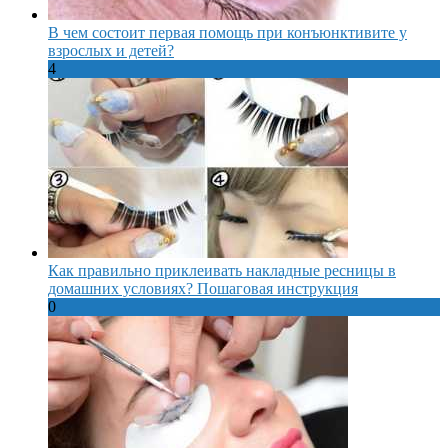
В чем состоит первая помощь при конъюнктивите у
взрослых и детей?
4
Как правильно приклеивать накладные ресницы в
домашних условиях? Пошаговая инструкция
0