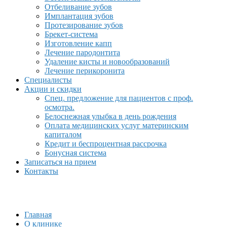
Отбеливание зубов
Имплантация зубов
Протезирование зубов
Брекет-система
Изготовление капп
Лечение пародонтита
Удаление кисты и новообразований
Лечение перикоронита
Специалисты
Акции и скидки
Спец. предложение для пациентов с проф.
осмотра.
Белоснежная улыбка в день рождения
Оплата медицинских услуг материнским
капиталом
Кредит и беспроцентная рассрочка
Бонусная система
Записаться на прием
Контакты
Главная
О клинике