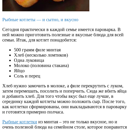
Рыбные котлеты — и сытно, и вкусно
Сегодня практически в каждой семье имеется пароварка. В
ней можно приготовить полезные и вкусные блюда для всей
семьи. Итак, для котлет понадобится:
500 грамм филе минтая
Хлеб (несколько ломтиков)
Одна луковица
Молоко (половина стакана)
Яйцо
Соль и перец
Хлеб нужно замочить в молоке, а филе перекрутить с луком,
затем перемешать, посолить и поперчить. Сюда же вбить яйца
и добавить хлеб. Для того чтобы вкус был еще лучше, в
серединку каждой котлеты можно положить сыр. После того,
как котлетки сформированы, они выкладываются в пароварку
и готовятся примерно полчаса.
Рыбные котлетки
из минтая – это не только вкусное, но и
очень полезной блюда на семейном столе, которое понравится