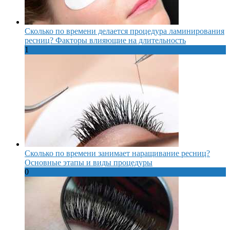
Сколько по времени делается процедура ламинирования
ресниц? Факторы влияющие на длительность
1
Сколько по времени занимает наращивание ресниц?
Основные этапы и виды процедуры
0