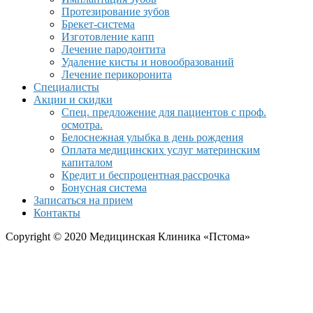
Протезирование зубов
Брекет-система
Изготовление капп
Лечение пародонтита
Удаление кисты и новообразований
Лечение перикоронита
Специалисты
Акции и скидки
Спец. предложение для пациентов с проф.
осмотра.
Белоснежная улыбка в день рождения
Оплата медицинских услуг материнским
капиталом
Кредит и беспроцентная рассрочка
Бонусная система
Записаться на прием
Контакты
Copyright © 2020 Медицинская Клиника «Пстома»