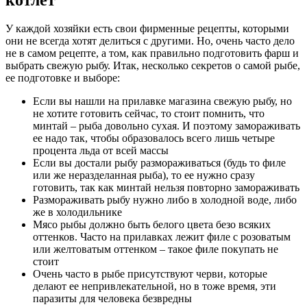
У каждой хозяйки есть свои фирменные рецепты, которыми
они не всегда хотят делиться с другими. Но, очень часто дело
не в самом рецепте, а том, как правильно подготовить фарш и
выбрать свежую рыбу. Итак, несколько секретов о самой рыбе,
ее подготовке и выборе:
Если вы нашли на прилавке магазина свежую рыбу, но
не хотите готовить сейчас, то стоит помнить, что
минтай – рыба довольно сухая. И поэтому замораживать
ее надо так, чтобы образовалось всего лишь четыре
процента льда от всей массы
Если вы достали рыбу размораживаться (будь то филе
или же неразделанная рыба), то ее нужно сразу
готовить, так как минтай нельзя повторно замораживать
Размораживать рыбу нужно либо в холодной воде, либо
же в холодильнике
Мясо рыбы должно быть белого цвета безо всяких
оттенков. Часто на прилавках лежит филе с розоватым
или желтоватым оттенком – такое филе покупать не
стоит
Очень часто в рыбе присутствуют черви, которые
делают ее непривлекательной, но в тоже время, эти
паразиты для человека безвредны