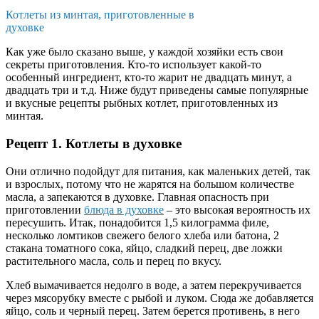
Котлеты из минтая, приготовленные в
духовке
Как уже было сказано выше, у каждой хозяйки есть свои
секреты приготовления. Кто-то использует какой-то
особенный ингредиент, кто-то жарит не двадцать минут, а
двадцать три и т.д. Ниже будут приведены самые популярные
и вкусные рецепты рыбных котлет, приготовленных из
минтая.
Рецепт 1. Котлеты в духовке
Они отлично подойдут для питания, как маленьких детей, так
и взрослых, потому что не жарятся на большом количестве
масла, а запекаются в духовке. Главная опасность при
приготовлении
блюда в духовке
– это высокая вероятность их
пересушить. Итак, понадобится 1,5 килограмма филе,
несколько ломтиков свежего белого хлеба или батона, 2
стакана томатного сока, яйцо, сладкий перец, две ложки
растительного масла, соль и перец по вкусу.
Хлеб вымачивается недолго в воде, а затем перекручивается
через мясорубку вместе с рыбой и луком. Сюда же добавляется
яйцо, соль и черный перец. Затем берется противень, в него