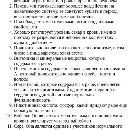
которые играют важную роль в организме человека
Печень минтая оказывает хорошее воздействие на
дыхательную систему, ее советуют кушать в период
восстановления после тяжелой болезни
Она обладает замечательными антиоксидантными
свойствами
Хорошо регулирует уровень сахар в крови, именно
поэтому ее разрешается в небольших количествах
кушать диабетикам
Положительно влияет на слизистые в организме, в том
числе в пищеварительной системе
Витамины и минеральные вещества, которые
содержатся в рыбе:
Печень минтая содержит высокое количество витамина
А, который положительно влияет на зубы, ногти и
волосы
Йод и белок, которые содержатся в рыбе, очень легко
усваиваются организмом. Йод помогает нервной и
сердечнососудистой системе нормально
функционировать
Никотиновая кислота, фосфор, калий придают рыбе еще
большую полезность
Кобальт. Он является замечательным восстановителем
крови и регулирует углеродный обмен
Сера. Она является одним из участников нормального