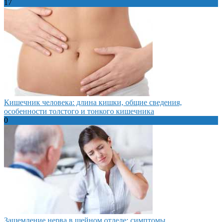
17
Кишечник человека: длина кишки, общие сведения,
особенности толстого и тонкого кишечника
0
Защемление нерва в шейном отделе: симптомы