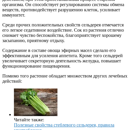
организма. Он способствует регулированию системы обмена
веществ, противодействует разрушению клеток, усиливает
иммунитет.
Среди прочих положительных свойств сельдерея отмечается
его легкое седативное воздействие. Сок из растения отлично
снимает чувство беспокойства, благоприятствует хорошему
засыпанию, приятному отдыху.
Содержание в составе овоща эфирных масел сделало его
эффективным для усиления аппетита. Кроме того сельдерей
увеличивает секреторную деятельность желудка, повышает
функционирование пищеварения.
Помимо того растение обладает множеством других лечебных
действий:
Читайте также:
Полезные свойства стеблевого сельдерея, правила