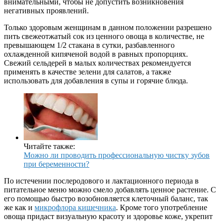
внимательными, чтобы не допустить возникновения
негативных проявлений.
Только здоровым женщинам в данном положении разрешено
пить свежеотжатый сок из ценного овоща в количестве, не
превышающем 1/2 стакана в сутки, разбавленного
охлажденной кипяченой водой в равных пропорциях.
Свежий сельдерей в малых количествах рекомендуется
применять в качестве зелени для салатов, а также
использовать для добавления в супы и горячие блюда.
Читайте также:
Можно ли проводить профессиональную чистку зубов
при беременности?
По истечении послеродового и лактационного периода в
питательное меню можно смело добавлять ценное растение. С
его помощью быстро возобновляется клеточный баланс, так
же как и
микрофлора кишечника
. Кроме того употребление
овоща придаст визуальную красоту и здоровье коже, укрепит