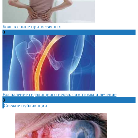
Боль в спине при месячных
0
Воспаление седалищного нерва: симптомы и лечение
8
Свежие публикации