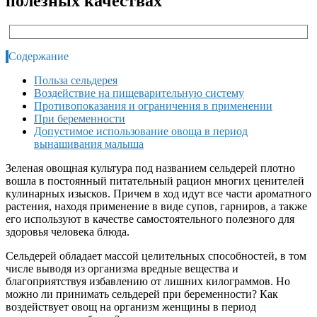
полезных качествах
Содержание
Польза сельдерея
Воздействие на пищеварительную систему
Противопоказания и ограничения в применении
При беременности
Допустимое использование овоща в период
вынашивания малыша
Зеленая овощная культура под названием сельдерей плотно
вошла в постоянный питательный рацион многих ценителей
кулинарных изысков. Причем в ход идут все части ароматного
растения, находя применение в виде супов, гарниров, а также
его используют в качестве самостоятельного полезного для
здоровья человека блюда.
Сельдерей обладает массой целительных способностей, в том
числе выводя из организма вредные вещества и
благоприятствуя избавлению от лишних килограммов. Но
можно ли принимать сельдерей при беременности? Как
воздействует овощ на организм женщины в период