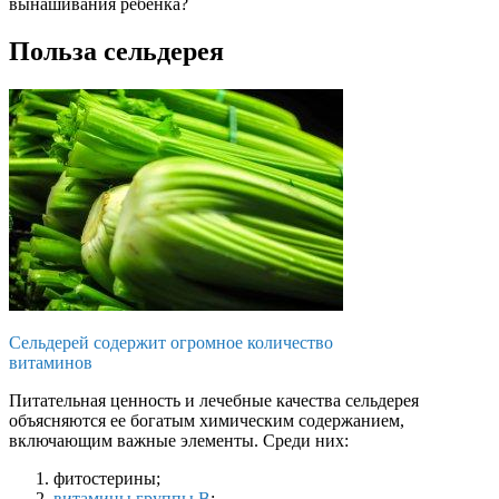
вынашивания ребенка?
Польза сельдерея
Сельдерей содержит огромное количество
витаминов
Питательная ценность и лечебные качества сельдерея
объясняются ее богатым химическим содержанием,
включающим важные элементы. Среди них:
фитостерины;
витамины группы В
;