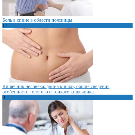
Боль в спине в области поясницы
17
Кишечник человека: длина кишки, общие сведения,
особенности толстого и тонкого кишечника
0