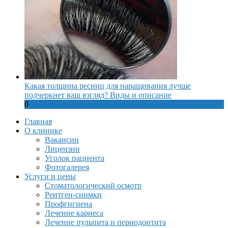
Какая толщина ресниц для наращивания лучше
подчеркнет ваш взгляд? Виды и описание
0
Главная
О клинике
Вакансии
Лицензии
Уголок пациента
Фотогалерея
Услуги и цены
Стоматологический осмотр
Рентген-снимки
Профгигиена
Лечение кариеса
Лечение пульпита и периодонтита