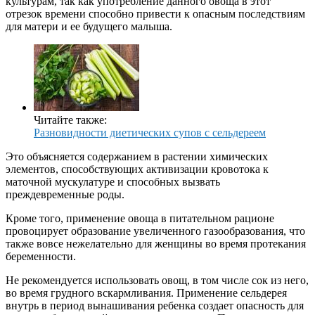
культурам, так как употребление данного овоща в этот
отрезок времени способно привести к опасным последствиям
для матери и ее будущего малыша.
Читайте также:
Разновидности диетических супов с сельдереем
Это объясняется содержанием в растении химических
элементов, способствующих активизации кровотока к
маточной мускулатуре и способных вызвать
преждевременные роды.
Кроме того, применение овоща в питательном рационе
провоцирует образование увеличенного газообразования, что
также вовсе нежелательно для женщины во время протекания
беременности.
Не рекомендуется использовать овощ, в том числе сок из него,
во время грудного вскармливания. Применение сельдерея
внутрь в период вынашивания ребенка создает опасность для