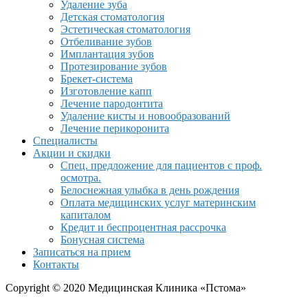
Удаление зуба
Детская стоматология
Эстетическая стоматология
Отбеливание зубов
Имплантация зубов
Протезирование зубов
Брекет-система
Изготовление капп
Лечение пародонтита
Удаление кисты и новообразований
Лечение перикоронита
Специалисты
Акции и скидки
Спец. предложение для пациентов с проф.
осмотра.
Белоснежная улыбка в день рождения
Оплата медицинских услуг материнским
капиталом
Кредит и беспроцентная рассрочка
Бонусная система
Записаться на прием
Контакты
Copyright © 2020 Медицинская Клиника «Пстома»