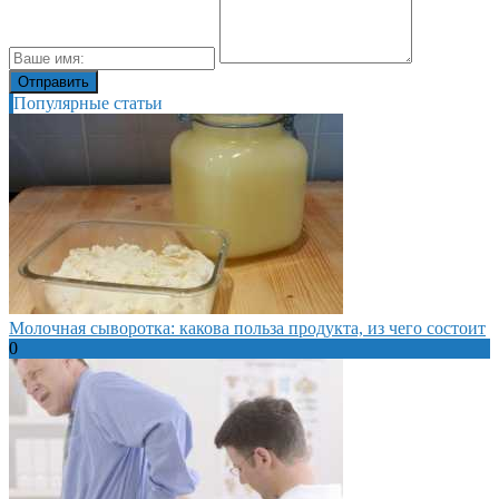
Популярные статьи
Молочная сыворотка: какова польза продукта, из чего состоит
0