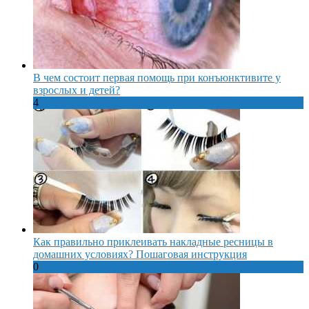
В чем состоит первая помощь при конъюнктивите у
взрослых и детей?
4
Как правильно приклеивать накладные ресницы в
домашних условиях? Пошаговая инструкция
0