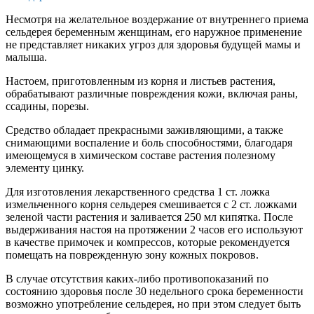
Несмотря на желательное воздержание от внутреннего приема
сельдерея беременным женщинам, его наружное применение
не представляет никаких угроз для здоровья будущей мамы и
малыша.
Настоем, приготовленным из корня и листьев растения,
обрабатывают различные повреждения кожи, включая раны,
ссадины, порезы.
Средство обладает прекрасными заживляющими, а также
снимающими воспаление и боль способностями, благодаря
имеющемуся в химическом составе растения полезному
элементу цинку.
Для изготовления лекарственного средства 1 ст. ложка
измельченного корня сельдерея смешивается с 2 ст. ложками
зеленой части растения и заливается 250 мл кипятка. После
выдерживания настоя на протяжении 2 часов его используют
в качестве примочек и компрессов, которые рекомендуется
помещать на поврежденную зону кожных покровов.
В случае отсутствия каких-либо противопоказаний по
состоянию здоровья после 30 недельного срока беременности
возможно употребление сельдерея, но при этом следует быть