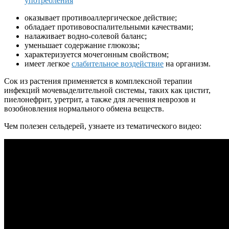
употребления
оказывает противоаллергическое действие;
обладает противовоспалительными качествами;
налаживает водно-солевой баланс;
уменьшает содержание глюкозы;
характеризуется мочегонным свойством;
имеет легкое
слабительное воздействие
на организм.
Сок из растения применяется в комплексной терапии
инфекций мочевыделительной системы, таких как цистит,
пиелонефрит, уретрит, а также для лечения неврозов и
возобновления нормального обмена веществ.
Чем полезен сельдерей, узнаете из тематического видео: