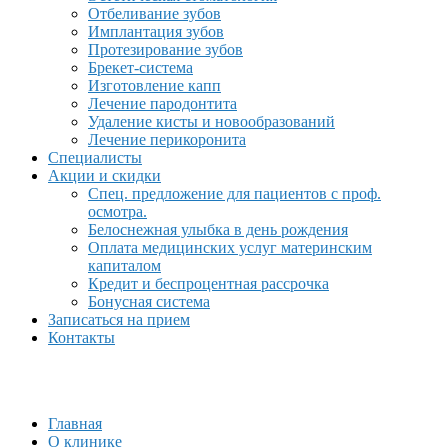
Отбеливание зубов
Имплантация зубов
Протезирование зубов
Брекет-система
Изготовление капп
Лечение пародонтита
Удаление кисты и новообразований
Лечение перикоронита
Специалисты
Акции и скидки
Спец. предложение для пациентов с проф.
осмотра.
Белоснежная улыбка в день рождения
Оплата медицинских услуг материнским
капиталом
Кредит и беспроцентная рассрочка
Бонусная система
Записаться на прием
Контакты
Главная
О клинике