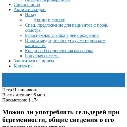
Специалисты
Акции и скидки
Назад
Акции и скидки
Спец. предложение для пациентов с проф.
осмотра.
Белоснежная улыбка в день рождения
Оплата медицинских услуг материнским
капиталом
Кредит и беспроцентная рассрочка
Бонусная система
Записаться на прием
Контакты
Петр Иванюшкин
Время чтения: ~5 мин.
Просмотров: 1 174
Можно ли употреблять сельдерей при
беременности, общие сведения о его