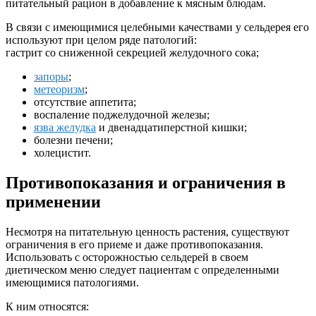
питательный рацион в добавление к мясным блюдам.
В связи с имеющимися целебными качествами у сельдерея его
используют при целом ряде патологий:
гастрит со сниженной секрецией желудочного сока;
запоры
;
метеоризм
;
отсутствие аппетита;
воспаление поджелудочной железы;
язва желудка
и двенадцатиперстной кишки;
болезни печени;
холецистит.
Противопоказания и ограничения в
применении
Несмотря на питательную ценность растения, существуют
ограничения в его приеме и даже противопоказания.
Использовать с осторожностью сельдерей в своем
диетическом меню следует пациентам с определенными
имеющимися патологиями.
К ним относятся: