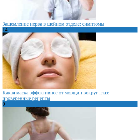
Защемление нерва в шейном отделе: симптомы
14
Какая маска эффективнее от морщин вокруг глаз:
проверенные рецепты
0