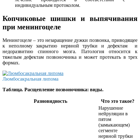
индивидуальным протоколом.
Копчиковые шишки и выпячивания
при менингоцеле
Менингоцеле – это незаращение дужки позвонка, приводящее
к неполному закрытию нервной трубки и дефектам и
недоразвитию спинного мозга. Патология относится к
тяжелым дефектам позвоночника и может протекать в трех
формах.
Люмбосакральная липома
Таблица. Расщепление позвоночника: виды.
Разновидность
Что это такое?
Нарушение
нейруляции в
пятом
(замыкающем)
сегменте
нервной трубки