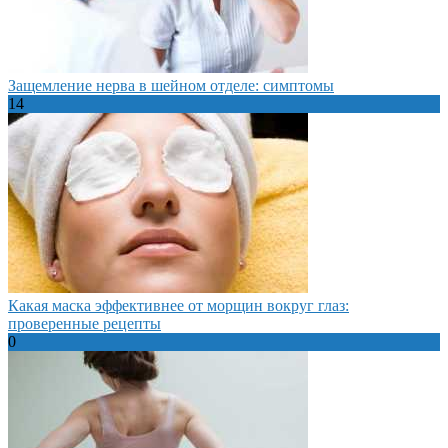
Защемление нерва в шейном отделе: симптомы
14
Какая маска эффективнее от морщин вокруг глаз:
проверенные рецепты
0