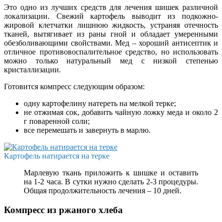
Это одно из лучших средств для лечения шишек различной
локализации. Свежий картофель выводит из подкожно-
жировой клетчатки лишнюю жидкость, устраняя отечность
тканей, вытягивает из раны гной и обладает умеренными
обезболивающими свойствами. Мед – хороший антисептик и
отличное противовоспалительное средство, но использовать
можно только натуральный мед с низкой степенью
кристаллизации.
Готовится компресс следующим образом:
одну картофелину натереть на мелкой терке;
не отжимая сок, добавить чайную ложку меда и около 2
г поваренной соли;
все перемешать и завернуть в марлю.
Картофель натирается на терке
Марлевую ткань приложить к шишке и оставить
на 1-2 часа. В сутки нужно сделать 2-3 процедуры.
Общая продолжительность лечения – 10 дней.
Компресс из ржаного хлеба