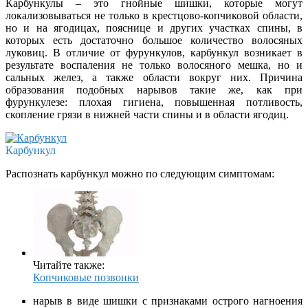
Карбункулы – это гнойные шишки, которые могут
локализовываться не только в крестцово-копчиковой области,
но и на ягодицах, пояснице и других участках спины, в
которых есть достаточно большое количество волосяных
луковиц. В отличие от фурункулов, карбункул возникает в
результате воспаления не только волосяного мешка, но и
сальных желез, а также области вокруг них. Причина
образования подобных нарывов такие же, как при
фурункулезе: плохая гигиена, повышенная потливость,
скопление грязи в нижней части спины и в области ягодиц.
Карбункул
Распознать карбункул можно по следующим симптомам:
Читайте также:
Копчиковые позвонки
нарыв в виде шишки с признаками острого нагноения