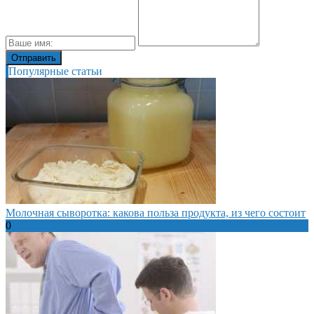
Популярные статьи
Молочная сыворотка: какова польза продукта, из чего состоит
0