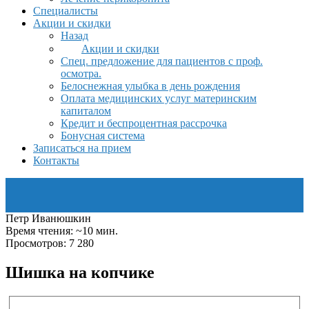
Специалисты
Акции и скидки
Назад
Акции и скидки
Спец. предложение для пациентов с проф.
осмотра.
Белоснежная улыбка в день рождения
Оплата медицинских услуг материнским
капиталом
Кредит и беспроцентная рассрочка
Бонусная система
Записаться на прием
Контакты
Петр Иванюшкин
Время чтения: ~10 мин.
Просмотров: 7 280
Шишка на копчике