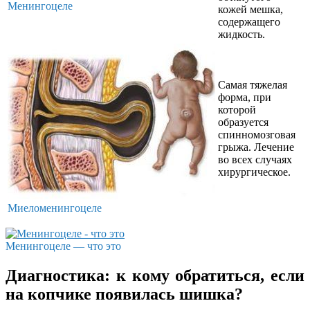
Менингоцеле
кожей мешка,
содержащего
жидкость.
Самая тяжелая
форма, при
которой
образуется
спинномозговая
грыжа. Лечение
во всех случаях
хирургическое.
Миеломенингоцеле
Менингоцеле — что это
Диагностика: к кому обратиться, если
на копчике появилась шишка?