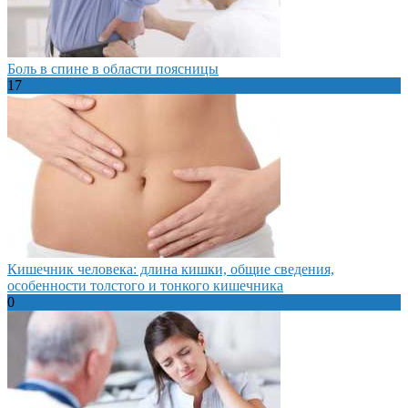
Боль в спине в области поясницы
17
Кишечник человека: длина кишки, общие сведения,
особенности толстого и тонкого кишечника
0