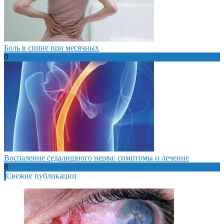
Боль в спине при месячных
0
Воспаление седалищного нерва: симптомы и лечение
8
Свежие публикации