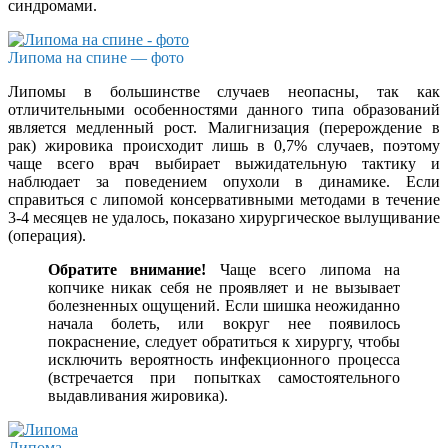
синдромами.
Липома на спине — фото
Липомы в большинстве случаев неопасны, так как
отличительными особенностями данного типа образований
является медленный рост. Малигнизация (перерождение в
рак) жировика происходит лишь в 0,7% случаев, поэтому
чаще всего врач выбирает выжидательную тактику и
наблюдает за поведением опухоли в динамике. Если
справиться с липомой консервативными методами в течение
3-4 месяцев не удалось, показано хирургическое вылущивание
(операция).
Обратите внимание!
Чаще всего липома на
копчике никак себя не проявляет и не вызывает
болезненных ощущений. Если шишка неожиданно
начала болеть, или вокруг нее появилось
покраснение, следует обратиться к хирургу, чтобы
исключить вероятность инфекционного процесса
(встречается при попытках самостоятельного
выдавливания жировика).
Липома