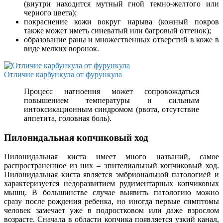
(внутри находится мутный гной темно-желтого или
черного цвета);
покраснение кожи вокруг нарыва (кожный покров
также может иметь синеватый или багровый оттенок);
образование раны и множественных отверстий в коже в
виде мелких воронок.
Отличие карбункула от фурункула
Процесс нагноения может сопровождаться
повышением температуры и сильным
интоксикационным синдромом (рвота, отсутствие
аппетита, головная боль).
Пилонидальная копчиковый ход
Пилонидальная киста имеет много названий, самое
распространенное из них – эпителиальный копчиковый ход.
Пилонидальная киста является эмбриональной патологией и
характеризуется недоразвитием рудиментарных копчиковых
мышц. В большинстве случае выявить патологию можно
сразу после рождения ребенка, но иногда первые симптомы
человек замечает уже в подростковом или даже взрослом
возрасте. Сначала в области копчика появляется узкий канал,