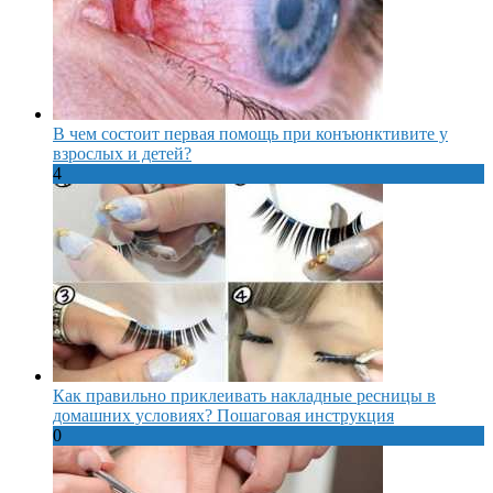
В чем состоит первая помощь при конъюнктивите у
взрослых и детей?
4
Как правильно приклеивать накладные ресницы в
домашних условиях? Пошаговая инструкция
0