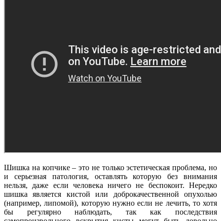
Шишка на копчике – это не только эстетическая проблема, но
и серьезная патология, оставлять которую без внимания
нельзя, даже если человека ничего не беспокоит. Нередко
шишка является кистой или доброкачественной опухолью
(например, липомой), которую нужно если не лечить, то хотя
бы регулярно наблюдать, так как последствия
самопроизвольного вскрытия кисты могут быть довольно