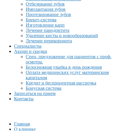
Отбеливание зубов
Имплантация зубов
Протезирование зубов
Брекет-система
Изготовление капп
Лечение пародонтита
Удаление кисты и новообразований
Лечение перикоронита
Специалисты
Акции и скидки
Спец. предложение для пациентов с проф.
осмотра.
Белоснежная улыбка в день рождения
Оплата медицинских услуг материнским
капиталом
Кредит и беспроцентная рассрочка
Бонусная система
Записаться на прием
Контакты
Главная
О клинике