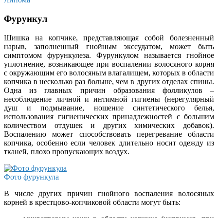
Фурункул
Шишка на копчике, представляющая собой болезненный
нарыв, заполненный гнойным экссудатом, может быть
симптомом фурункулеза. Фурункулом называется гнойное
уплотнение, возникающее при воспалении волосяного корня
с окружающим его волосяным влагалищем, которых в области
копчика в несколько раз больше, чем в других отделах спины.
Одна из главных причин образования фолликулов –
несоблюдение личной и интимной гигиены (нерегулярный
душ и подмывание, ношение синтетического белья,
использования гигиенических принадлежностей с большим
количеством отдушек и других химических добавок).
Воспалению может способствовать перегревание области
копчика, особенно если человек длительно носит одежду из
тканей, плохо пропускающих воздух.
Фото фурункула
В числе других причин гнойного воспаления волосяных
корней в крестцово-копчиковой области могут быть: