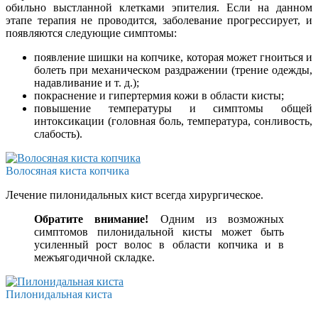
обильно выстланной клетками эпителия. Если на данном
этапе терапия не проводится, заболевание прогрессирует, и
появляются следующие симптомы:
появление шишки на копчике, которая может гноиться и
болеть при механическом раздражении (трение одежды,
надавливание и т. д.);
покраснение и гипертермия кожи в области кисты;
повышение температуры и симптомы общей
интоксикации (головная боль, температура, сонливость,
слабость).
Волосяная киста копчика
Лечение пилонидальных кист всегда хирургическое.
Обратите внимание!
Одним из возможных
симптомов пилонидальной кисты может быть
усиленный рост волос в области копчика и в
межъягодичной складке.
Пилонидальная киста