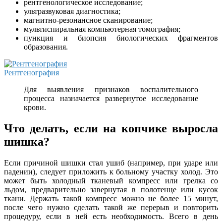
рентгенологическое исследование;
ультразвуковая диагностика;
магнитно-резонансное сканирование;
мультиспиральная компьютерная томография;
пункция и биопсия биологических фрагментов
образования.
Рентгенография
Для выявления признаков воспалительного
процесса назначается развернутое исследование
крови.
Что делать, если на копчике выросла
шишка?
Если причиной шишки стал ушиб (например, при ударе или
падении), следует приложить к больному участку холод. Это
может быть холодный тканевый компресс или грелка со
льдом, предварительно завернутая в полотенце или кусок
ткани. Держать такой компресс можно не более 15 минут,
после чего нужно сделать такой же перерыв и повторить
процедуру, если в ней есть необходимость. Всего в день