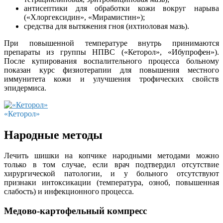
антисептики для обработки кожи вокруг нарыва
(«Хлоргексидин», «Мирамистин»);
средства для вытяжения гноя (ихтиоловая мазь).
При повышенной температуре внутрь принимаются
препараты из группы НПВС («Кеторол», «Ибупрофен»).
После купирования воспалительного процесса больному
показан курс физиотерапии для повышения местного
иммунитета кожи и улучшения трофических свойств
эпидермиса.
«Кеторол»
Народные методы
Лечить шишки на копчике народными методами можно
только в том случае, если врач подтвердил отсутствие
хирургической патологии, и у больного отсутствуют
признаки интоксикации (температура, озноб, повышенная
слабость) и инфекционного процесса.
Медово-картофельный компресс